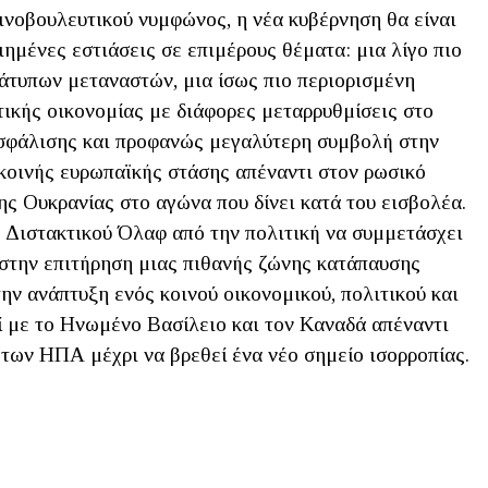
ινοβουλευτικού νυμφώνος, η νέα κυβέρνηση θα είναι
ιημένες εστιάσεις σε επιμέρους θέματα: μια λίγο πιο
άτυπων μεταναστών, μια ίσως πιο περιορισμένη
τικής οικονομίας με διάφορες μεταρρυθμίσεις στο
ασφάλισης και προφανώς μεγαλύτερη συμβολή στην
 κοινής ευρωπαϊκής στάσης απέναντι στον ρωσικό
ς Ουκρανίας στο αγώνα που δίνει κατά του εισβολέα.
 Διστακτικού Όλαφ από την πολιτική να συμμετάσχει
 στην επιτήρηση μιας πιθανής ζώνης κατάπαυσης
ην ανάπτυξη ενός κοινού οικονομικού, πολιτικού και
 με το Ηνωμένο Βασίλειο και τον Καναδά απέναντι
 των ΗΠΑ μέχρι να βρεθεί ένα νέο σημείο ισορροπίας.