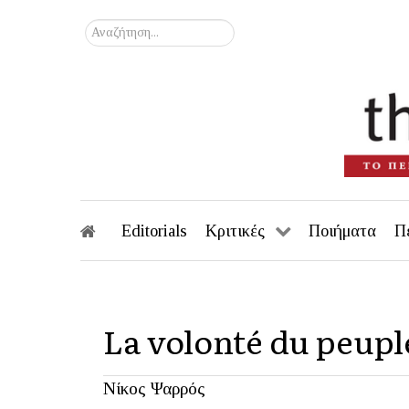
Αναζήτηση...
Editorials
Κριτικές
Ποιήματα
Π
La volonté du peuple
Νίκος Ψαρρός