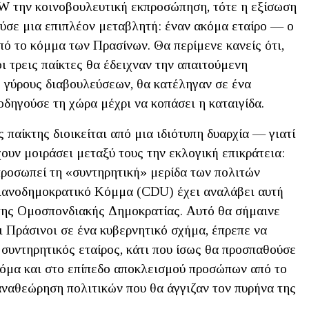
SW την κοινοβουλευτική εκπροσώπηση, τότε η εξίσωση
ύσε μια επιπλέον μεταβλητή: έναν ακόμα εταίρο — ο
πό το κόμμα των Πρασίνων. Θα περίμενε κανείς ότι,
ι τρεις παίκτες θα έδειχναν την απαιτούμενη
ς γύρους διαβουλεύσεων, θα κατέληγαν σε ένα
δηγούσε τη χώρα μέχρι να κοπάσει η καταιγίδα.
ς παίκτης διοικείται από μια ιδιότυπη δυαρχία — γιατί
χουν μοιράσει μεταξύ τους την εκλογική επικράτεια:
ροσωπεί τη «συντηρητική» μερίδα των πολιτών
τιανοδημοκρατικό Κόμμα (CDU) έχει αναλάβει αυτή
 της Ομοσπονδιακής Δημοκρατίας. Αυτό θα σήμαινε
ι Πράσινοι σε ένα κυβερνητικό σχήμα, έπρεπε να
συντηρητικός εταίρος, κάτι που ίσως θα προσπαθούσε
κόμα και στο επίπεδο αποκλεισμού προσώπων από το
αναθεώρηση πολιτικών που θα άγγιζαν τον πυρήνα της