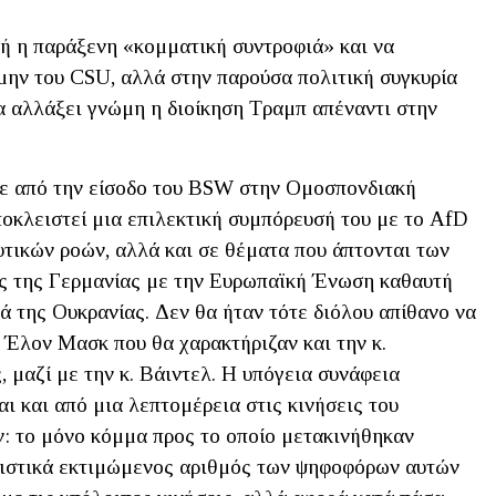
τή η παράξενη «κομματική συντροφιά» και να
μην του CSU, αλλά στην παρούσα πολιτική συγκυρία
α αλλάξει γνώμη η διοίκηση Τραμπ απέναντι στην
ε από την είσοδο του BSW στην Ομοσπονδιακή
ποκλειστεί μια επιλεκτική συμπόρευσή του με το AfD
τικών ροών, αλλά και σε θέματα που άπτονται των
ς της Γερμανίας με την Ευρωπαϊκή Ένωση καθαυτή
ά της Ουκρανίας. Δεν θα ήταν τότε διόλου απίθανο να
Έλον Μασκ που θα χαρακτήριζαν και την κ.
 μαζί με την κ. Βάιντελ. Η υπόγεια συνάφεια
ι και από μια λεπτομέρεια στις κινήσεις του
: το μόνο κόμμα προς το οποίο μετακινήθηκαν
τιστικά εκτιμώμενος αριθμός των ψηφοφόρων αυτών