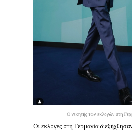
O νικητής των εκλογών στη Γερ
Οι εκλογές στη Γερμανία διεξήχθησα