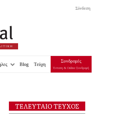
Σύνδεση
Συνδρομές
ήλες
Blog
Τεύχη
Έντυπη & Online Συνδρομή
ΤΕΛΕΥΤΑΙΟ ΤΕΥΧΟΣ