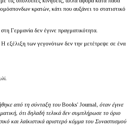
 με τις υπόλοιπες κινήσεις, αλλά αφορά κατά πάσα
μόσπονδων κρατών, κάτι που αυξάνει το στατιστικό
στη Γερμανία δεν έγινε πραγματικότητα.
le. Η εξέλιξη των γεγονότων δεν την μετέτρεψε σε ένα
υλί.
ήθηκε από τη σύνταξη του
Βοοks' Journal,
όταν έγινε
ματική, ότι δηλαδή τελικά δεν συμπλήρωσε το όριο
κό και λαϊκιστικά αριστερό κόμμα του Συνασπισμού