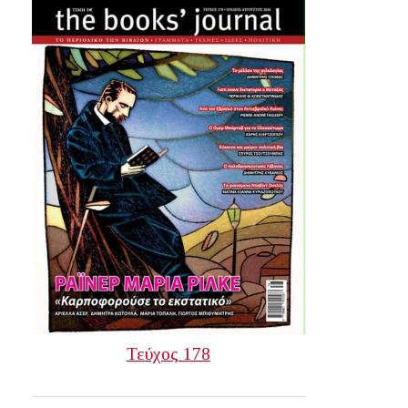
Τεύχος 178