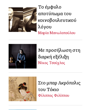
Το έμφυλο
αποτύπωμα του
κοινοβουλευτικού
λόγου
Μαρία Μανωλοπούλου
Με προσήλωση στη
διαρκή εξέλιξη
Νίκος Τσούχλος
Στο μπαρ Ακρόπολις
του Τόκιο
Φίλιππος Φιλίππου