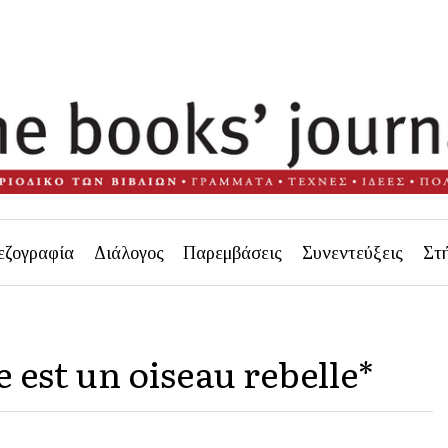
εζογραφία
Διάλογος
Παρεμβάσεις
Συνεντεύξεις
Στ
 est un oiseau rebelle*