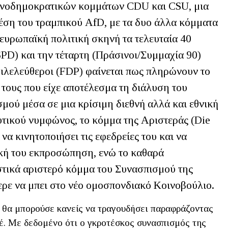
ανοδημοκρατικών κομμάτων CDU και CSU, μια
έση του τραμπικού AfD, με τα δυο άλλα κόμματα
ευρωπαϊκή πολιτική σκηνή τα τελευταία 40
SPD) και την τέταρτη (Πράσινοι/Συμμαχία 90)
φιλελεύθεροι (FDP) φαίνεται πως πληρώνουν το
τους που είχε αποτέλεσμα τη διάλυση του
ού μέσα σε μια κρίσιμη διεθνή αλλά και εθνική
υτικού νυμφώνος, το κόμμα της Αριστεράς (Die
να κινητοποιήσει τις εφεδρείες του και να
ική του εκπροσώπηση, ενώ το καθαρά
τικά αριστερό κόμμα του Συνασπισμού της
ρε να μπει στο νέο ομοσπονδιακό Κοινοβούλιο.
le, θα μπορούσε κανείς να τραγουδήσει παραφράζοντας
. Με δεδομένο ότι ο γκροτέσκος συνασπισμός της