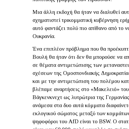
Μια άλλη εκδοχή θα ήταν να διαλυθεί αυ
σχηματιστεί τρικομματική κυβέρνηση ερή
αυτό φαντάζει πολύ πιο απίθανο από το ν
Ουκρανία.
Ένα επιπλέον πρόβλημα που θα προέκυπτ
Βουλή θα ήταν ότι δεν θα μπορούσε να α
σε θέματα αντιμετώπισης των μεταναστευ
σχέσεων της Ομοσπονδιακής Δημοκρατία
και με την αντιμετώπιση του πολέμου κατ
βλέπαμε αναρτήσεις στο «Μακελειό» του 
Βάγκενκνεχτ ως λυτρώτρια της Γερμανίας,
ανάμεσα στα δυο αυτά κόμματα διαφαίνετα
εκλογικού σώματος μεταξύ των κομμάτων
ψηφοφόροι του AfD είναι το BSW. Ο στα