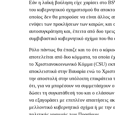
Εάν η λαϊκή βούληση είχε χαρίσει στο B
του κυβερνητικού σχηματισμού θα αποκτο
οποίος δεν θα μπορούσε να είναι άλλος α
ενόψει των προκλήσεων των καιρών, και ο
αυτοσυγκράτηση και, έπειτα από δυο τρει
συμβιβαστικό κυβερνητικό σχήμα που θα ο
Ρόλο πάντως θα έπαιζε και το ότι ο κύριο
αποτελείται από δυο κόμματα, τα οποία έ
το Χριστιανοκοινωνικό Κόμμα (CSU) εκπ
αποκλειστικά στην Βαυαρία ενώ το Χρισ
την αποστολή στην υπόλοιπη επικράτεια
ότι, για να μπορέσουν να συμμετάσχουν ο
δώσει τη συγκατάθεσή του και ο ελάσσων 
να εξαγοράσει με επιπλέον απαιτήσεις α
μελλοντικό κυβερνητικό σχήμα ή με την 
πολιτικής γραμμής των Πρασίνων.