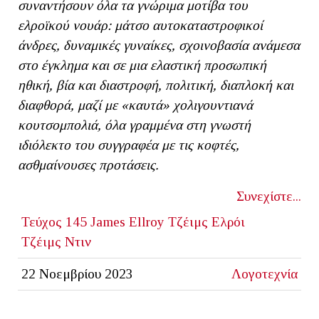
συναντήσουν όλα τα γνώριμα μοτίβα του
ελροϊκού νουάρ: μάτσο αυτοκαταστροφικοί
άνδρες, δυναμικές γυναίκες, σχοινοβασία ανάμεσα
στο έγκλημα και σε μια ελαστική προσωπική
ηθική, βία και διαστροφή, πολιτική, διαπλοκή και
διαφθορά, μαζί με «καυτά» χολιγουντιανά
κουτσομπολιά, όλα γραμμένα στη γνωστή
ιδιόλεκτο του συγγραφέα με τις κοφτές,
ασθμαίνουσες προτάσεις.
Συνεχίστε...
Τεύχος 145
James Ellroy
Τζέιμς Ελρόι
Τζέιμς Ντιν
22 Νοεμβρίου 2023
Λογοτεχνία