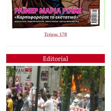
Τεύχος 178
Editorial