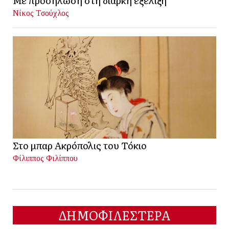
Με προσήλωση στη διαρκή εξέλιξη
Νίκος Τσούχλος
Στο μπαρ Ακρόπολις του Τόκιο
Φίλιππος Φιλίππου
ΔΗΜΟΦΙΛΕΣΤΕΡΑ