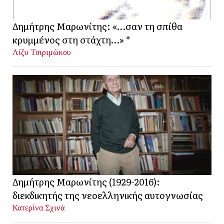
Δημήτρης Μαρωνίτης: «…σαν τη σπίθα
κρυμμένος στη στάχτη…» *
Λίζυ Τσιριμώκου
Δημήτρης Μαρωνίτης (1929-2016):
διεκδικητής της νεοελληνικής αυτογνωσίας
Κατερίνα Σχινά