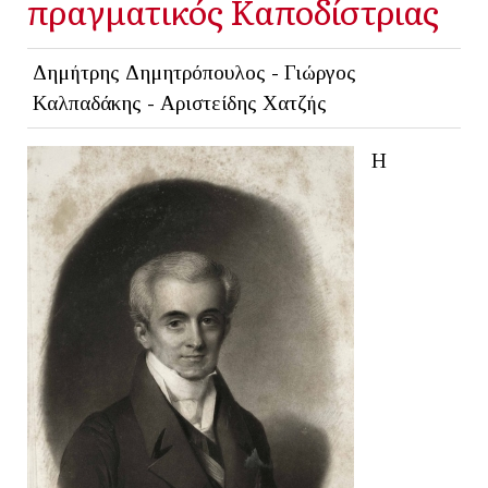
πραγματικός Καποδίστριας
Δημήτρης Δημητρόπουλος - Γιώργος
Καλπαδάκης - Αριστείδης Χατζής
Η