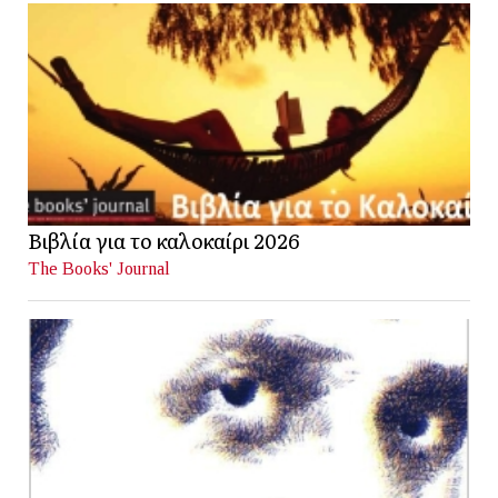
Βιβλία για το καλοκαίρι 2026
The Books' Journal