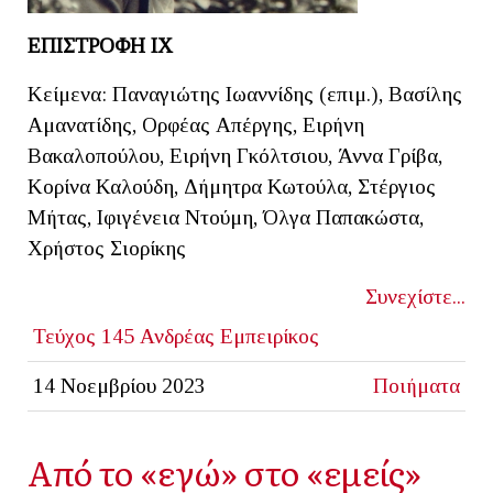
ΕΠΙΣΤΡΟΦΗ ΙΧ
Κείμενα: Παναγιώτης Ιωαννίδης (επιμ.), Βασίλης
Αμανατίδης, Ορφέας Απέργης, Ειρήνη
Βακαλοπούλου, Ειρήνη Γκόλτσιου, Άννα Γρίβα,
Κορίνα Καλούδη, Δήμητρα Κωτούλα, Στέργιος
Μήτας, Ιφιγένεια Ντούμη, Όλγα Παπακώστα,
Χρήστος Σιορίκης
Συνεχίστε...
Τεύχος 145
Ανδρέας Εμπειρίκος
14 Νοεμβρίου 2023
Ποιήματα
Από το «εγώ» στο «εμείς»