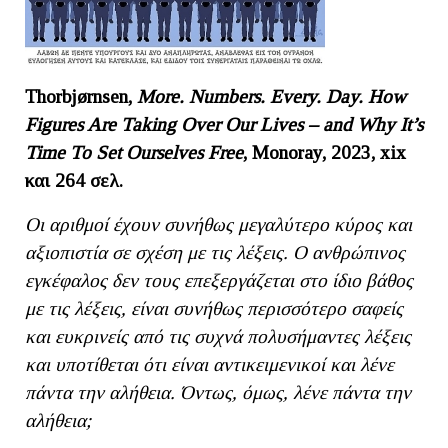
Thorbjørnsen,
More. Numbers. Every. Day. How
Figures Are Taking Over Our Lives – and Why It’s
Time To Set Ourselves Free
, Monoray, 2023, xix
και
264
σελ
.
Οι αριθμοί έχουν συνήθως μεγαλύτερο κύρος και
αξιοπιστία σε σχέση με τις λέξεις. Ο ανθρώπινος
εγκέφαλος δεν τους επεξεργάζεται στο ίδιο βάθος
με τις λέξεις, είναι συνήθως περισσότερο σαφείς
και ευκρινείς από τις συχνά πολυσήμαντες λέξεις
και υποτίθεται ότι είναι αντικειμενικοί και λένε
πάντα την αλήθεια. Όντως, όμως, λένε πάντα την
αλήθεια;