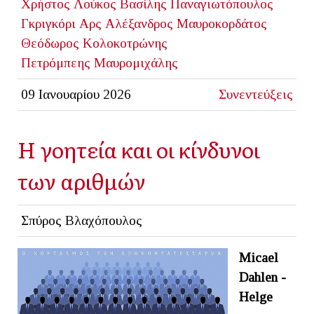
Χρήστος Λούκος
Βασίλης Παναγιωτόπουλος
Γκριγκόρι Αρς
Αλέξανδρος Μαυροκορδάτος
Θεόδωρος Κολοκοτρώνης
Πετρόμπεης Μαυρομιχάλης
09 Ιανουαρίου 2026
Συνεντεύξεις
Η γοητεία και οι κίνδυνοι
των αριθμών
Σπύρος Βλαχόπουλος
Micael
Dahlen -
Helge