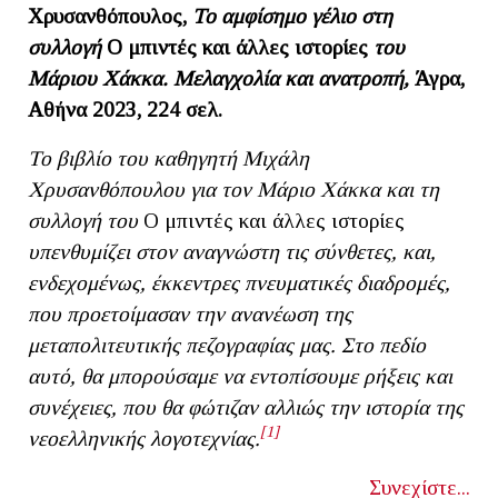
Χρυσανθόπουλος,
Το αμφίσημο γέλιο στη
συλλογή
Ο μπιντές και άλλες ιστορίες
του
Μάριου Χάκκα.
Μελαγχολία και ανατροπή,
Άγρα,
Αθήνα 2023, 224 σελ.
Το βιβλίο του καθηγητή Μιχάλη
Χρυσανθόπουλου για τον Μάριο Χάκκα και τη
συλλογή του
Ο μπιντές και άλλες ιστορίες
υπενθυμίζει στον αναγνώστη τις σύνθετες, και,
ενδεχομένως, έκκεντρες πνευματικές διαδρομές,
που προετοίμασαν την ανανέωση της
μεταπολιτευτικής πεζογραφίας μας. Στο πεδίο
αυτό, θα μπορούσαμε να εντοπίσουμε ρήξεις και
συνέχειες, που θα φώτιζαν αλλιώς την ιστορία της
[1]
νεοελληνικής λογοτεχνίας.
Συνεχίστε...