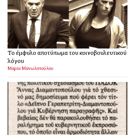
Το έμφυλο αποτύπωμα του κοινοβουλευτικού
λόγου
Μαρία Μανωλοπούλου