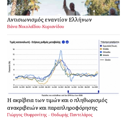
Αντισιωνισμός εναντίον Ελλήνων
Βάνα Νικολαΐδου-Κυριανίδου
Η ακρίβεια των τιμών και ο πληθωρισμός
ανακριβειών και παραπληροφόρησης
Γιώργος Θυφρονίτης - Θοδωρής Παντελάρος