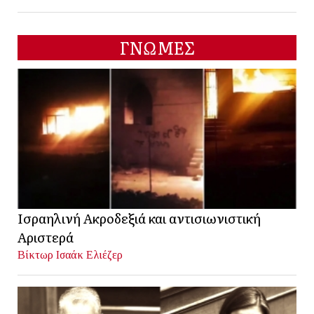
ΓΝΩΜΕΣ
Ισραηλινή Ακροδεξιά και αντισιωνιστική
Αριστερά
Βίκτωρ Ισαάκ Ελιέζερ