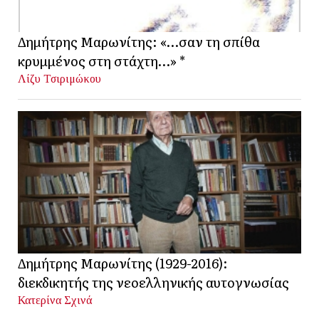
Δημήτρης Μαρωνίτης: «…σαν τη σπίθα
κρυμμένος στη στάχτη…» *
Λίζυ Τσιριμώκου
Δημήτρης Μαρωνίτης (1929-2016):
διεκδικητής της νεοελληνικής αυτογνωσίας
Κατερίνα Σχινά