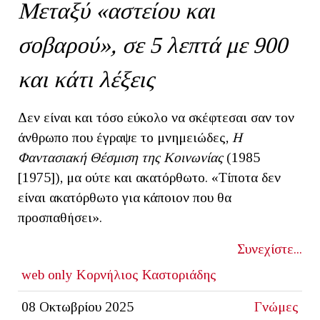
Μεταξύ «αστείου και
σοβαρού», σε 5 λεπτά με 900
και κάτι λέξεις
Δεν είναι και τόσο εύκολο να σκέφτεσαι σαν τον
άνθρωπο που έγραψε το μνημειώδες,
Η
Φαντασιακή Θέσμιση της Κοινωνίας
(1985
[1975]), μα ούτε και ακατόρθωτο. «Τίποτα δεν
είναι ακατόρθωτο για κάποιον που θα
προσπαθήσει».
Συνεχίστε...
web only
Κορνήλιος Καστοριάδης
08 Οκτωβρίου 2025
Γνώμες