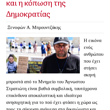
και η κόπωση της
Δημοκρατίας
Ξενοφών Α. Μπρουντζάκης
Η εικόνα
ενός
ανθρώπου
που έχει
στήσει
σκηνή
μπροστά από το Μνημείο του Άγνωστου
Στρατιώτη είναι βαθιά συμβολική, ταυτόχρονα
επικίνδυνα αποκαλυπτική και ιδιαίτερα
ανησυχητική για το πού έχει φτάσει η χώρα ως
προς τη σύγχυση ανάμεσα στα δικαιώματα και