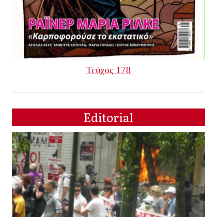
Τεύχος 178
Editorial