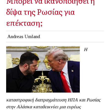
Μπορεί να ικανοποιηθεί η
δίψα της Ρωσίας για
επέκταση;
Andreas Umland
Η
καταστροφική διαπραγμάτευση ΗΠΑ και Ρωσίας
στην Αλάσκα καταδεικνύει μια ευρέως