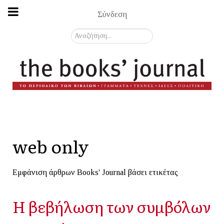
Σύνδεση
Αναζήτηση...
web only
Εμφάνιση άρθρων Books' Journal βάσει ετικέτας
Η βεβήλωση των συμβόλων