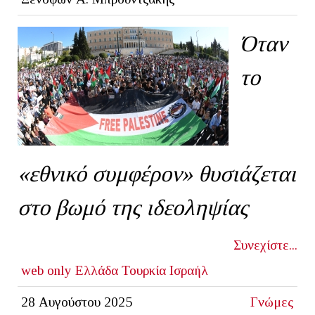
Όταν
το
«εθνικό συμφέρον» θυσιάζεται
στο βωμό της ιδεοληψίας
Συνεχίστε...
web only
Ελλάδα
Τουρκία
Ισραήλ
28 Αυγούστου 2025
Γνώμες