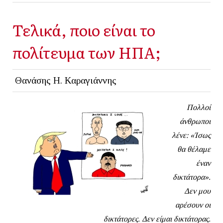
Τελικά, ποιο είναι το
πολίτευμα των ΗΠΑ;
Θανάσης Η. Καραγιάννης
Πολλοί
άνθρωποι
λένε: «Ίσως
θα θέλαμε
έναν
δικτάτορα».
Δεν μου
αρέσουν οι
δικτάτορες. Δεν είμαι δικτάτορας.