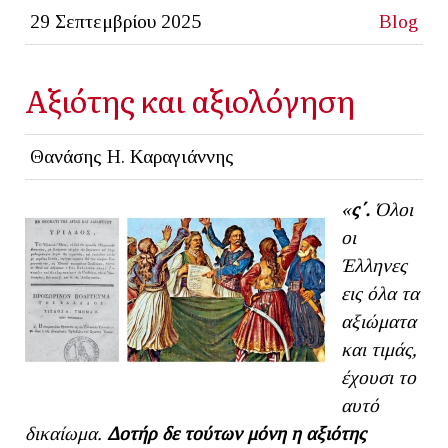
29 Σεπτεμβρίου 2025
Blog
Αξιότης και αξιολόγηση
Θανάσης Η. Καραγιάννης
«
ς΄.
Όλοι
οι
Έλληνες
εις όλα τα
αξιώματα
και τιμάς,
έχουσι το
αυτό
δικαίωμα.
Δοτήρ δε τούτων μόνη η αξιότης