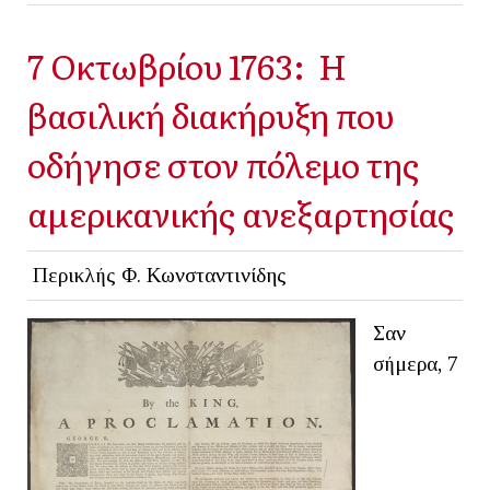
7 Οκτωβρίου 1763: Η
βασιλική διακήρυξη που
οδήγησε στον πόλεμο της
αμερικανικής ανεξαρτησίας
Περικλής Φ. Κωνσταντινίδης
Σαν
σήμερα, 7