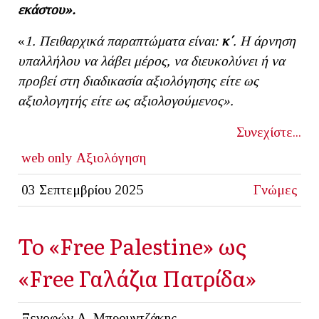
εκάστου».
«
1. Πειθαρχικά παραπτώματα είναι:
κ΄
. Η άρνηση
υπαλλήλου να λάβει μέρος, να διευκολύνει ή να
προβεί στη διαδικασία αξιολόγησης είτε ως
αξιολογητής είτε ως αξιολογούμενος».
Συνεχίστε...
web only
Αξιολόγηση
03 Σεπτεμβρίου 2025
Γνώμες
Το «Free Palestine» ως
«Free Γαλάζια Πατρίδα»
Ξενοφών Α. Μπρουντζάκης