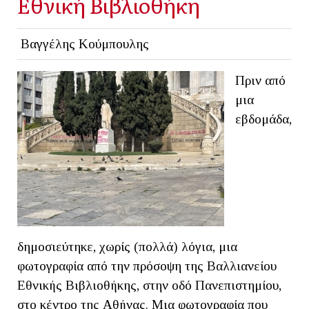
Εθνική Βιβλιοθήκη
Βαγγέλης Κούμπουλης
Πριν από
μια
εβδομάδα,
δημοσιεύτηκε, χωρίς (πολλά) λόγια, μια
φωτογραφία από την πρόσοψη της Βαλλιανείου
Εθνικής Βιβλιοθήκης, στην οδό Πανεπιστημίου,
στο κέντρο της Αθήνας. Μια φωτογραφία που