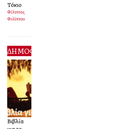
Τόκιο
Φίλιππος
Φιλίππου
ΔΗΜΟΦΙΛΕΣΤΕΡΑ
Βιβλία
για το