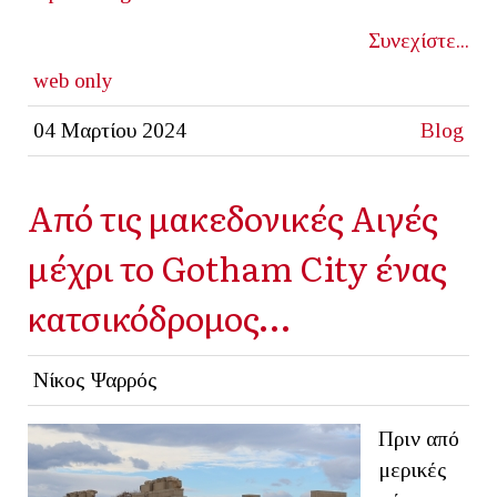
Συνεχίστε...
web only
04 Μαρτίου 2024
Blog
Από τις μακεδονικές Αιγές
μέχρι το Gotham City ένας
κατσικόδρομος…
Νίκος Ψαρρός
Πριν από
μερικές