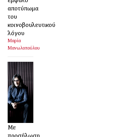
αποτύπωμα
του
κοινοβουλευτικού
λόγου
Μαρία
Μανωλοπούλου
Με
προσήλωση