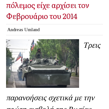
πόλεμος είχε αρχίσει τον
Φεβρουάριο του 2014
Andreas Umland
Τρεις
παρανοήσεις σχετικά με την