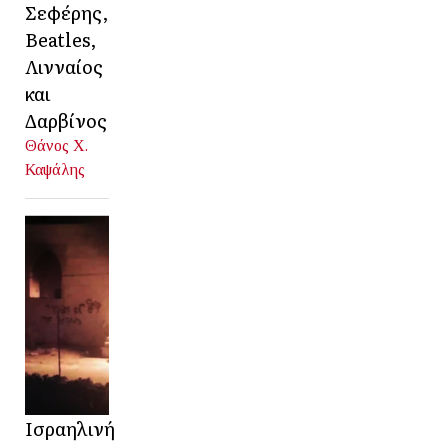
Σεφέρης,
Beatles,
Λινναίος
και
Δαρβίνος
Θάνος Χ.
Καψάλης
Ισραηλινή