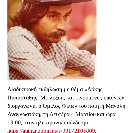
Διαδικτυακή εκδήλωση με θέμα «Λάκης
Παπαστάθης: Με λέξεις και κινούμενες εικόνες»
διοργανώνει ο Όμιλος Φίλων του ποιητή Μανόλη
Αναγνωστάκη, τη Δευτέρα 4 Μαρτίου και ώρα
19:00, στον ηλεκτρονικό σύνδεσμο
https://authgr.zoom.us/s/99172105809
.