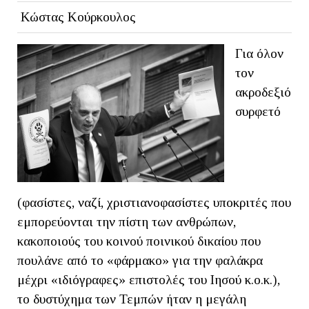
Κώστας Κούρκουλος
Για όλον
τον
ακροδεξιό
συρφετό
(φασίστες, ναζί, χριστιανοφασίστες υποκριτές που
εμπορεύονται την πίστη των ανθρώπων,
κακοποιούς του κοινού ποινικού δικαίου που
πουλάνε από το «φάρμακο» για την φαλάκρα
μέχρι «ιδιόγραφες» επιστολές του Ιησού κ.ο.κ.),
το δυστύχημα των Τεμπών ήταν η μεγάλη