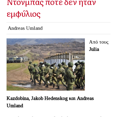
Ντονμπάς ποτέ δεν ήταν
εμφύλιος
Andreas Umland
Από τους
Julia
Kazdobina, Jakob Hedenskog και Andreas
Umland