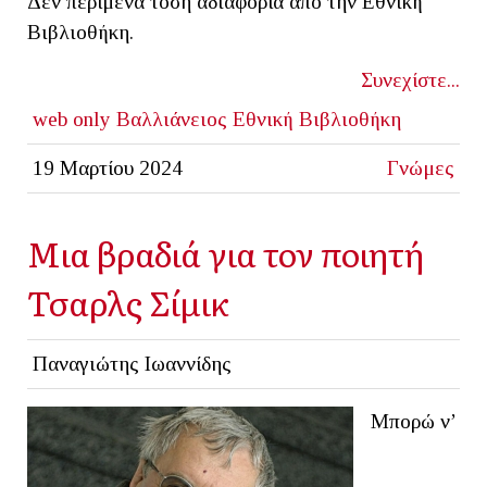
Δεν περίμενα τόση αδιαφορία από την Εθνική
Βιβλιοθήκη.
Συνεχίστε...
web only
Βαλλιάνειος Εθνική Βιβλιοθήκη
19 Μαρτίου 2024
Γνώμες
Μια βραδιά για τον ποιητή
Τσαρλς Σίμικ
Παναγιώτης Ιωαννίδης
Μπορώ ν’