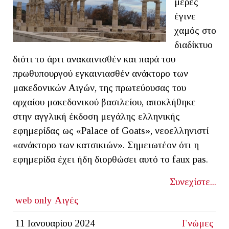
μέρες
έγινε
χαμός στο
διαδίκτυο
διότι το άρτι ανακαινισθέν και παρά του
πρωθυπουργού εγκαινιασθέν ανάκτορο των
μακεδονικών Αιγών, της πρωτεύουσας του
αρχαίου μακεδονικού βασιλείου, αποκλήθηκε
στην αγγλική έκδοση μεγάλης ελληνικής
εφημερίδας ως «Palace of Goats», νεοελληνιστί
«ανάκτορο των κατσικιών». Σημειωτέον ότι η
εφημερίδα έχει ήδη διορθώσει αυτό το faux pas.
Συνεχίστε...
web only
Αιγές
11 Ιανουαρίου 2024
Γνώμες