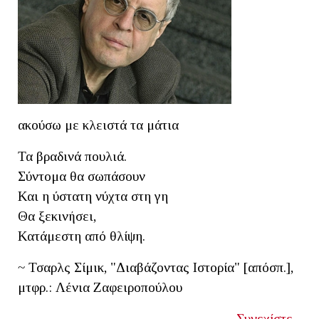
ακούσω με κλειστά τα μάτια
Τα βραδινά πουλιά.
Σύντομα θα σωπάσουν
Και η ύστατη νύχτα στη γη
Θα ξεκινήσει,
Κατάμεστη από θλίψη.
~ Τσαρλς Σίμικ, "Διαβάζοντας Ιστορία" [απόσπ.],
μτφρ.: Λένια Ζαφειροπούλου
Συνεχίστε...