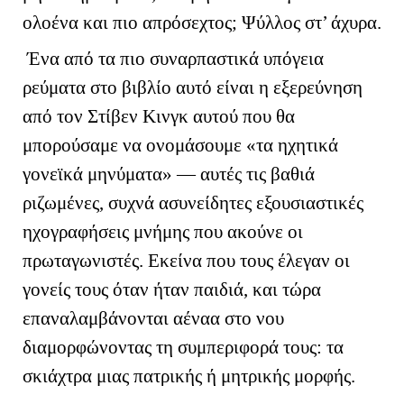
ολοένα και πιο απρόσεχτος; Ψύλλος στ’ άχυρα.
Ένα από τα πιο συναρπαστικά υπόγεια
ρεύματα στο βιβλίο αυτό είναι η εξερεύνηση
από τον Στίβεν Κινγκ αυτού που θα
μπορούσαμε να ονομάσουμε «τα ηχητικά
γονεϊκά μηνύματα» — αυτές τις βαθιά
ριζωμένες, συχνά ασυνείδητες εξουσιαστικές
ηχογραφήσεις μνήμης που ακούνε οι
πρωταγωνιστές. Εκείνα που τους έλεγαν οι
γονείς τους όταν ήταν παιδιά, και τώρα
επαναλαμβάνονται αέναα στο νου
διαμορφώνοντας τη συμπεριφορά τους: τα
σκιάχτρα μιας πατρικής ή μητρικής μορφής.