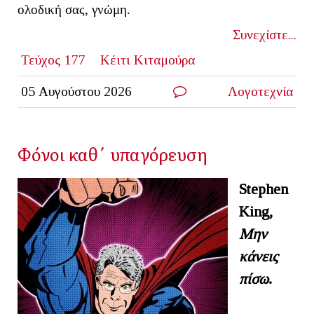
ολοδική σας, γνώμη.
Συνεχίστε...
Τεύχος 177
Κέιτι Κιταμούρα
05 Αυγούστου 2026
Λογοτεχνία
Φόνοι καθ΄ υπαγόρευση
Stephen
King
,
Μην
κάνεις
πίσω
.