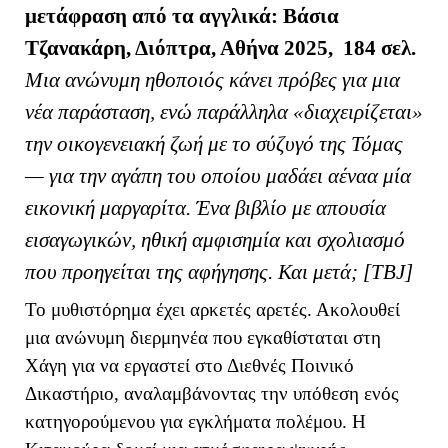
μ
ετάφραση από τα αγγλικά: Βάσια
Τζανακάρη, Διόπτρα, Αθήνα 2025, 184 σελ.
Μια ανώνυμη ηθοποιός κάνει πρόβες για μια
νέα παράσταση, ενώ παράλληλα «διαχειρίζεται»
την οικογενειακή ζωή με το σύζυγό της Τόμας
— για την αγάπη του οποίου μαδάει αέναα μία
εικονική μαργαρίτα. Ένα βιβλίο με απουσία
εισαγωγικών, ηθική αμφισημία και σχολιασμό
που προηγείται της αφήγησης. Και μετά; [ΤΒ
J
]
Το μυθιστόρημα έχει αρκετές αρετές. Ακολουθεί
μια ανώνυμη διερμηνέα που εγκαθίσταται στη
Χάγη για να εργαστεί στο Διεθνές Ποινικό
Δικαστήριο, αναλαμβάνοντας την υπόθεση ενός
κατηγορούμενου για εγκλήματα πολέμου. Η