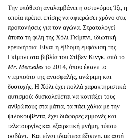
Την υπόθεση αναλαμβάνει η αστυνόμος Ίζι, η
οποία πρέπει επίσης να αφιερώσει χρόνο στις
προπονήσεις για τον αγώνα. Στρατολογεί
άτυπα τη φίλη της Χόλι Γκίμπνι, ιδιωτική
ερευνήτρια. Είναι η έβδομη εμφάνιση της
Γκίμπνι στα βιβλία του Στίβεν Κινγκ, από το
Mr
.
Mercedes
τ
o
2014, όπου έκανε το
ντεμπούτο της ανασφαλής, ανώριμη και
δυστυχής. Η Χόλι έχει πολλά χαρακτηριστικά
αυτισμού: δυσκολεύεται να κοιτάξει τους
ανθρώπους στα μάτια, τα πάει χάλια με την
ψιλοκουβέντα, έχει διάφορες εμμονές και
τελετουργίες και εξαιρετική μνήμη, τύπου
σαβάντ. Και είναι ιδιαίτερα έξυπνη, με αυτή