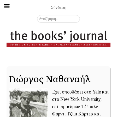
Σύνδεση
Αναζήτηση...
Γιώργος Ναθαναήλ
Έχει σπουδάσει στο Yale και
στο New York University,
επί προέδρων Τζέραλντ
Φόρντ, Τζίμι Κάρτερ και