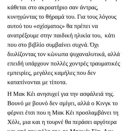
κάθεται στο ακροατήριο σαν άντρας,
κυνηγώντας το θήραμά του. Για τους λόγους
αυτού του «σχίσματος» θα πρέπει να
ανατρέξουμε στην παιδική ηλικία του, κάτι
που στο βιβλίο συμβαίνει συχνά. Όχι
διυλίζοντας τον κώνωπα ψυχαναλυτικά, αλλά
επειδή υπάρχουν πολλές χοντρές τραυματικές
εμπειρίες, μεγάλες καμήλες που δεν
καταπίνονται με τίποτα.
Η Μακ Κέι ανησυχεί για την ασφάλειά της.
Βουνό με βουνό δεν σμίγει, αλλά ο Κινγκ το
φέρνει έτσι που η Μακ Κέι προσλαμβάνει τη
Χόλι, μια και η τουρνέ θα περάσει αργότερα