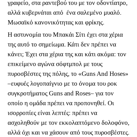
γραφείο, στα ραντεβού του με τον οδοντίατρο,
αλλά κυβερνάται από ένα σαλεμένο μυαλό.
Μωσαϊκό κανονικότητας και φρίκης.
Η αστυνομία του Μπακάι Σίτι έχει στα χέρια
της αυτό το σημείωμα. Κάτι δεν πρέπει να
κάνει; Έχει στα χέρια της και κάτι ακόμα: τον
επικείμενο αγώνα σόφτμπολ με τους
πυροσβέστες της πόλης, το «
Guns
And
Hose
s
»
–ευφυές λογοπαίγνιο με το όνομα του ροκ
συγκροτήματος
Guns
and
Roses
– για τον
οποίο η ομάδα πρέπει να προπονηθεί. Οι
ισορροπίες είναι λεπτές: πρέπει να
ασχοληθούν με τον εκκολαπτόμενο δολοφόνο,
αλλά όχι και να χάσουν από τους πυροσβέστες.