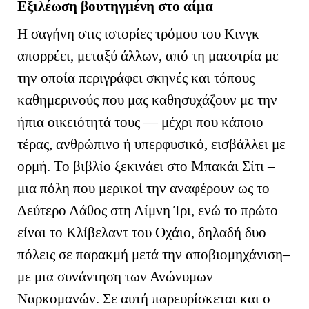
Εξιλέωση βουτηγμένη στο αίμα
H
σαγήνη στις ιστορίες τρόμου του Κινγκ
απορρέει, μεταξύ άλλων, από τη μαεστρία με
την οποία περιγράφει σκηνές και τόπους
καθημερινούς που μας καθησυχάζουν με την
ήπια οικειότητά τους — μέχρι που κάποιο
τέρας, ανθρώπινο ή υπερφυσικό, εισβάλλει με
ορμή. Το βιβλίο ξεκινάει στο Μπακάι Σίτι –
μια πόλη που μερικοί την αναφέρουν ως το
Δεύτερο Λάθος στη Λίμνη Ίρι, ενώ το πρώτο
είναι το Κλίβελαντ του Οχάιο, δηλαδή δυο
πόλεις σε παρακμή μετά την αποβιομηχάνιση–
με μια συνάντηση των Ανώνυμων
Ναρκομανών. Σε αυτή παρευρίσκεται και ο