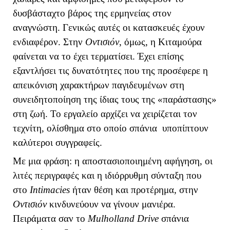
δυσβάσταχτο βάρος της ερμηνείας στον
αναγνώστη. Γενικώς αυτές οι κατασκευές έχουν
ενδιαφέρον. Στην
Οντισιόν
, όμως, η Κιταμούρα
φαίνεται να το έχει τερματίσει. Έχει επίσης
εξαντλήσει τις δυνατότητες που της προσέφερε η
απεικόνιση χαρακτήρων παγιδευμένων στη
συνειδητοποίηση της ίδιας τους της «παράστασης»
στη ζωή. Το εργαλείο αρχίζει να χειρίζεται τον
τεχνίτη, ολίσθημα στο οποίο σπάνια υποπίπτουν
καλύτεροι συγγραφείς.
Με μια φράση: η αποστασιοποιημένη αφήγηση, οι
λιτές περιγραφές και η ιδιόρρυθμη σύνταξη που
στο
Intimacies
ήταν θέση και προτέρημα, στην
Οντισιόν
κινδυνεύουν να γίνουν μανιέρα.
Πειράματα σαν το
Mulholland
Drive
σπάνια