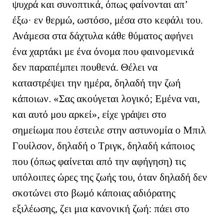
ψυχρά και συνοπτικά, όπως φαίνονται απ’
έξω· εν θερμώ, ωστόσο, μέσα στο κεφάλι του.
Ανάμεσα στα δάχτυλα κάθε θύματος αφήνει
ένα χαρτάκι με ένα όνομα που φαινομενικά
δεν παραπέμπει πουθενά. Θέλει να
καταστρέψει την ημέρα, δηλαδή την ζωή
κάποιων. «Σας ακούγεται λογικό; Εμένα ναι,
και αυτό μου αρκεί», είχε γράψει στο
σημείωμα που έστειλε στην αστυνομία ο Μπιλ
Γουίλσον, δηλαδή ο Τριγκ, δηλαδή κάποιος
που (όπως φαίνεται από την αφήγηση) τις
υπόλοιπες ώρες της ζωής του, όταν δηλαδή δεν
σκοτώνει στο βωμό κάποιας αδιόρατης
εξιλέωσης, ζει μια κανονική ζωή: πάει στο