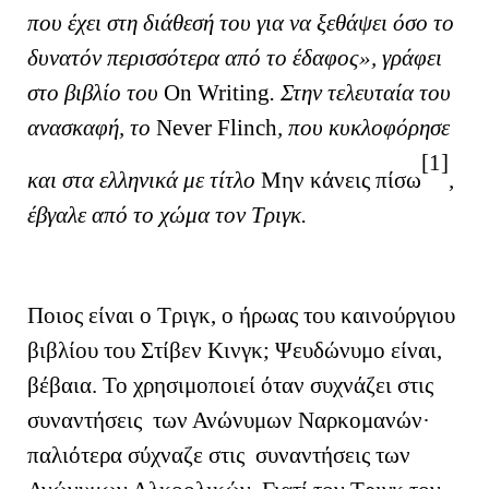
που έχει στη διάθεσή του για να ξεθάψει όσο το
δυνατόν περισσότερα από το έδαφος», γράφει
στο βιβλίο του
On
Writing
. Στην τελευταία του
ανασκαφή, το
Never
Flinch
, που κυκλοφόρησε
[1]
και στα ελληνικά με τίτλο
Μην κάνεις πίσω
,
έβγαλε από το χώμα τον Τριγκ.
Ποιος είναι ο Τριγκ, ο ήρωας του καινούργιου
βιβλίου του Στίβεν Κινγκ; Ψευδώνυμο είναι,
βέβαια. Το χρησιμοποιεί όταν συχνάζει στις
συναντήσεις των Ανώνυμων Ναρκομανών·
παλιότερα σύχναζε στις συναντήσεις των