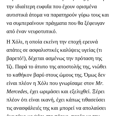
την ιδιαίτερη ευφυΐα που έχουν ορισμένα
αυτιστικά άτομα να παρατηρούν γύρω τους και
να συμπεραίνουν πράγματα που θα ξέφευγαν
από έναν νευροτυπικό.
Η Χόλι, η οποία εκείνη την εποχή ερευνά
απάτες σε ασφαλιστικές καλύψεις υγείας (τι
βαρετό!), δέχεται ασμένως την πρόταση της
Ίζι. Παρά το άτυπο της αποστολής της, νιώθει
το καθήκον βαρύ στους ώμους της. Όμως δεν
είναι πλέον η Χόλι που γνωρίσαμε στον
Μ
r
.
Mercedes
, έχει ωριμάσει και εξελιχθεί. Ξέρει
πλέον ότι είναι ικανή, έχει κάπως τιθασεύσει
τις ανασφάλειές της και μπορεί να απολαύσει