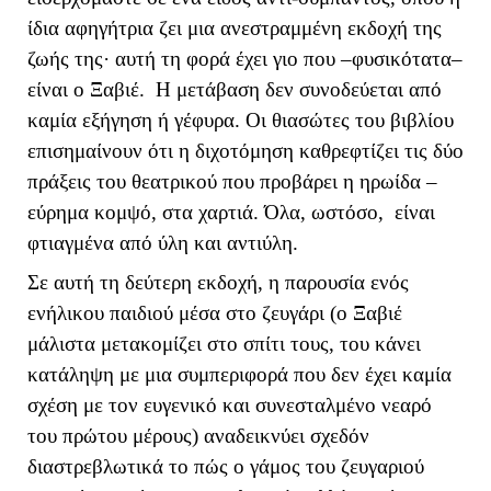
ίδια αφηγήτρια ζει μια ανεστραμμένη εκδοχή της
ζωής της· αυτή τη φορά έχει γιο που –φυσικότατα–
είναι ο Ξαβιέ. Η μετάβαση δεν συνοδεύεται από
καμία εξήγηση ή γέφυρα. Οι θιασώτες του βιβλίου
επισημαίνουν ότι η διχοτόμηση καθρεφτίζει τις δύο
πράξεις του θεατρικού που προβάρει η ηρωίδα –
εύρημα κομψό, στα χαρτιά. Όλα, ωστόσο, είναι
φτιαγμένα από ύλη και αντιύλη.
Σε αυτή τη δεύτερη εκδοχή, η παρουσία ενός
ενήλικου παιδιού μέσα στο ζευγάρι (ο Ξαβιέ
μάλιστα μετακομίζει στο σπίτι τους, του κάνει
κατάληψη με μια συμπεριφορά που δεν έχει καμία
σχέση με τον ευγενικό και συνεσταλμένο νεαρό
του πρώτου μέρους) αναδεικνύει σχεδόν
διαστρεβλωτικά το πώς ο γάμος του ζευγαριού