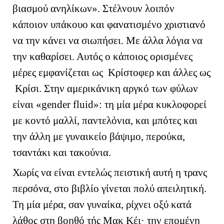
βιασμού ανηλίκων». Στέλνουν λοιπόν
κάποιον υπάκουο και φανατισμένο χριστιανό
να την κάνει να σιωπήσει. Με άλλα λόγια να
την καθαρίσει. Αυτός ο κάποιος ορισμένες
μέρες εμφανίζεται ως Κρίστοφερ και άλλες ως
Κρίσι. Στην αμερικάνικη αργκό των φύλων
είναι «
gender
fluid
»: τη μία μέρα κυκλοφορεί
με κοντό μαλλί, παντελόνια, και μπότες και
την άλλη με γυναικείο βάψιμο, περούκα,
τσαντάκι και τακούνια.
Χωρίς να είναι εντελώς πειστική αυτή η τρανς
περσόνα, στο βιβλίο γίνεται πολύ απειλητική.
Τη μία μέρα, σαν γυναίκα, ρίχνει οξύ κατά
λάθος στη βοηθό τής Μακ Κέι· την επομένη