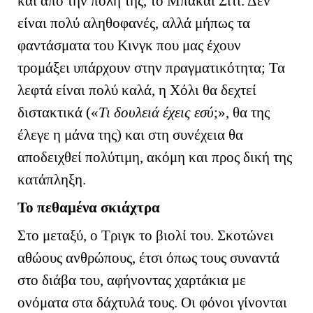
και από την πόλη της, το Μπακάι Σίτι. Δεν
είναι πολύ αληθοφανές, αλλά μήπως τα
φαντάσματα του Κινγκ που μας έχουν
τρομάξει υπάρχουν στην πραγματικότητα; Τα
λεφτά είναι πολύ καλά, η Χόλι θα δεχτεί
διστακτικά («
Τι δουλειά έχεις εσύ
;», θα της
έλεγε η μάνα της) και στη συνέχεια θα
αποδειχθεί πολύτιμη, ακόμη και προς δική της
κατάπληξη.
Το πεθαμένα σκιάχτρα
Στο μεταξύ, ο Τριγκ το βιολί του. Σκοτώνει
αθώους ανθρώπους, έτσι όπως τους συναντά
στο διάβα του, αφήνοντας χαρτάκια με
ονόματα στα δάχτυλά τους. Οι φόνοι γίνονται