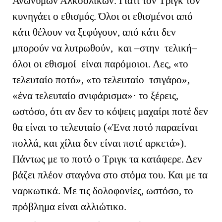
Ανώνυμων Αλκοολικών. Γιατί τον Τριγκ τον
κυνηγάει ο εθισμός. Όλοι οι εθισμένοι από
κάτι θέλουν να ξεφύγουν, από κάτι δεν
μπορούν να λυτρωθούν, και –στην τελική–
όλοι οι εθισμοί είναι παρόμοιοι. Λες, «το
τελευταίο ποτό», «το τελευταίο τσιγάρο»,
«ένα τελευταίο σνιφάρισμα»· το ξέρεις,
ωστόσο, ότι αν δεν το κόψεις μαχαίρι ποτέ δεν
θα είναι το τελευταίο («Ένα ποτό παραείναι
πολλά, και χίλια δεν είναι ποτέ αρκετά»).
Πάντως με το ποτό ο Τριγκ τα κατάφερε. Δεν
βάζει πλέον σταγόνα στο στόμα του. Και με τα
ναρκωτικά. Με τις δολοφονίες, ωστόσο, το
πρόβλημα είναι αλλιώτικο.