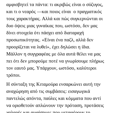
αμφισβητεί τα πάντα: τι ακριβώς είναι ο σύζυγος,
και τι ο νεαρός —και ποιος είναι ο πραγματικός
τους χαρακτήρας. Αλλά και πώς συγκερνώνται οι
δυο όψεις μιας γυναίκας που, ωστόσο, δεν μας
δίνει στοιχεία ότι πάσχει από διαταραχή
προσωπικότητας. «Είναι ένα παζλ, αλλά δεν
προορίζεται να λυθεί», έχει δηλώσει η ίδια.
Μάλλον η συγγραφέας με όλα αυτά θέλει να μας
πει ότι δεν μπορούμε ποτέ να γνωρίσουμε πλήρως
τον εαυτό μας. Υπάρχουν, ωστόσο, καλύτεροι
τρόποι.
Η σύνταξη της Κιταμούρα ενσαρκώνει αυτή την
αναχώρηση από τις συμβάσεις: εισαγωγικά
παντελώς απόντα, παύλες και κόμματα που αντί
να οριοθετούν απλώνουν την πρόταση, προτάσεις
χαλαρές και αμφίσημες που μεταφέρουν το