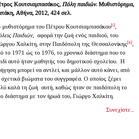
έτρος Κουτσιαμπασάκος,
Πόλη παιδιών
.
Μυθιστόρημα,
ατάκη,
Αθήνα, 2012, 424 σελ.
[i]
 μυθιστόρημα του Πέτρου Κουτσιαμπασάκου
,
λεις Παιδιών,
αφορά την ζωή ενός παιδιού, του
[ii]
ώργου Χαλκίτη, στην Παιδόπολη της Θεσσαλονίκης
,
ό το 1971 ώς το 1976, το χρονικό διάστημα που το
ιδί αυτό ήταν μαθητής του δημοτικού σχολείου. Η
ήγηση μπορεί να αντλεί, και μάλλον αυτό κάνει, από
 σχετικά βιώματα του συγγραφέα. Ο οποίος ξέρει
λύ καλά τη ζωή αυτή, καθώς ήταν σε παιδόπολη το
ιο διάστημα με τον ήρωά του, Γιώργο Χαλκίτη.
Συνεχίστε...