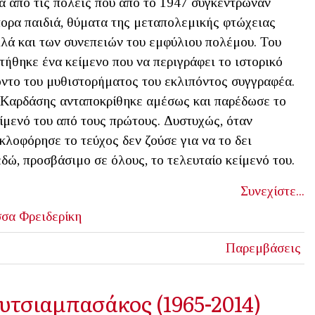
α από τις πόλεις που από το 1947 συγκέντρωναν
ορα παιδιά, θύματα της μεταπολεμικής φτώχειας
λά και των συνεπειών του εμφύλιου πολέμου. Του
τήθηκε ένα κείμενο που να περιγράφει το ιστορικό
ντο του μυθιστορήματος του εκλιπόντος συγγραφέα.
Καρδάσης ανταποκρίθηκε αμέσως και παρέδωσε το
ίμενό του από τους πρώτους. Δυστυχώς, όταν
κλοφόρησε το τεύχος δεν ζούσε για να το δει
δώ, προσβάσιμο σε όλους, το τελευταίο κείμενό του.
Συνεχίστε...
σσα Φρειδερίκη
Παρεμβάσεις
υτσιαμπασάκος (1965-2014)