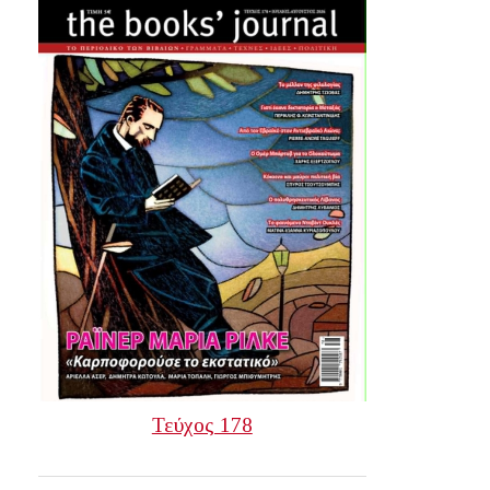
Τεύχος 178