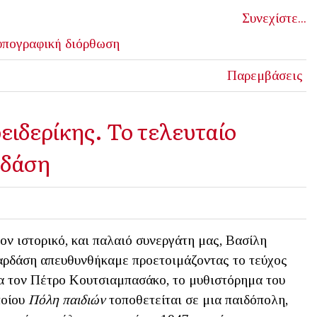
Συνεχίστε...
υπογραφική διόρθωση
Παρεμβάσεις
ειδερίκης. Το τελευταίο
ρδάση
ον ιστορικό, και παλαιό συνεργάτη μας, Βασίλη
ρδάση απευθυνθήκαμε προετοιμάζοντας το τεύχος
α τον Πέτρο Κουτσιαμπασάκο, το μυθιστόρημα του
ποίου
Πόλη παιδιών
τοποθετείται σε μια παιδόπολη,