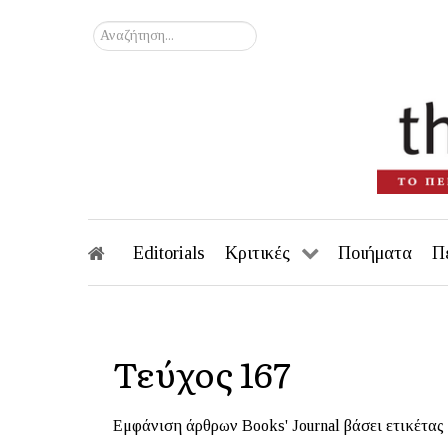
Αναζήτηση...
Editorials
Κριτικές
Ποιήματα
Π
Τεύχος 167
Εμφάνιση άρθρων Books' Journal βάσει ετικέτας