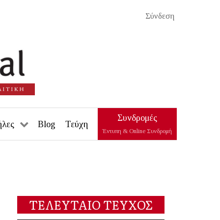
Σύνδεση
Συνδρομές
ήλες
Blog
Τεύχη
Έντυπη & Online Συνδρομή
ΤΕΛΕΥΤΑΙΟ ΤΕΥΧΟΣ