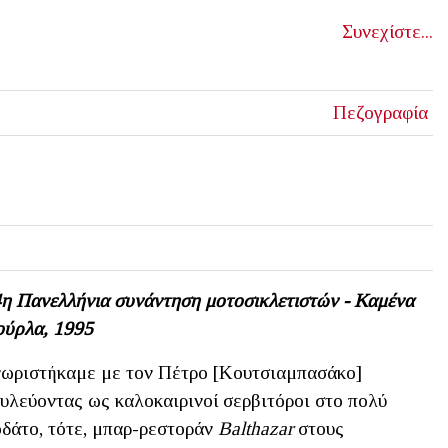
Συνεχίστε...
Πεζογραφία
η Πανελλήνια συνάντηση μοτοσικλετιστών - Καμένα
ύρλα, 1995
ωριστήκαμε με τον Πέτρο [Κουτσιαμπασάκο]
υλεύοντας ως καλοκαιρινοί σερβιτόροι στο πολύ
δάτο, τότε, μπαρ-ρεστοράν
Balthazar
στους