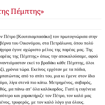
 της Πέμπτης»
ν Πέτρο [Κουτσιαμπασάκο] τον πρωτογνώρισα στην
βέρνα του Οικονόμου, στα Πετράλωνα, όπου πολύ
ήγορα έγινε αχώριστο μέλος της παρέας μας. Της
αρέας της Πέμπτης» όπως την αποκαλούσαμε, αφού
ναντιόμασταν εκεί το βραδάκι κάθε Πέμπτης, όλοι
ζί, χρόνια τώρα. Εκείνος ερχόταν με τα πόδια,
ρπατώντας από το σπίτι του, μια κι έμενε στον ίδιο
όμο, λίγα στενά πιο κάτω. Μετρημένος, σοβαρός,
θύς, μα πάνω απ’ όλα καλόκαρδος. Γιατί η ευγένεια
σότερο και χαρακτήριζε τον Πέτρο, τον καλό μας
ένος, τρυφερός, με τον καλό λόγο για όλους.