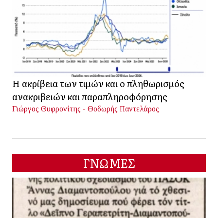
Η ακρίβεια των τιμών και ο πληθωρισμός
ανακριβειών και παραπληροφόρησης
Γιώργος Θυφρονίτης - Θοδωρής Παντελάρος
ΓΝΩΜΕΣ