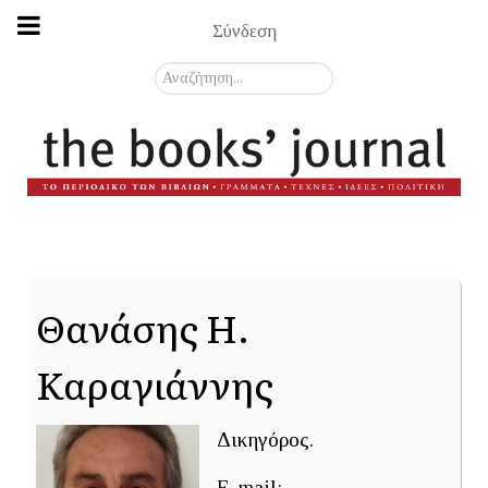
Σύνδεση
Αναζήτηση...
Θανάσης Η.
Καραγιάννης
Δικηγόρος.
E-mail: