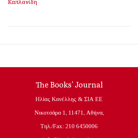
Καπλανίδη
The Books' Journal
Ηλίας Κανέλλης & ΣΙΑ ΕΕ
Nικοτσάρα 1, 11471, Aθήνα,
Tηλ./Fax: 210 6450006