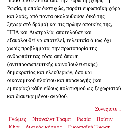
modo αποτελείται από την Ευρώπη (χωρίς τη
Ρωσία, η οποία δυστυχώς, παρότι ευρωπαϊκή χώρα
και λαός, από πάντα ακολουθούσε δικό της
ξεχωριστό δρόμο) και τις πρώην αποικίες της,
ΗΠΑ και Αυστραλία, αποτελούσε και
εξακολουθεί να αποτελεί, τελευταία όμως όχι
χωρίς προβλήματα, την πρωτοπορία της
ανθρωπότητας τόσο από άποψη
(αντιπροσωπευτικής κοινοβουλευτικής)
δημοκρατίας και ελευθεριών, όσο και
οικονομικού πλούτου και παραγωγής (και
εμπορίας) κάθε είδους πολιτισμού ως ξεχωριστού
και διακεκριμένου αγαθού.
Συνεχίστε...
Γνώμες
Ντόναλντ Τραμπ
Ρωσία
Πούτιν
Κίνα
Δυτικός κόσμος
Ευρωπαϊκή Ένωση