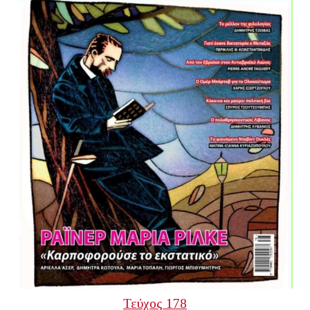
Τεύχος 178