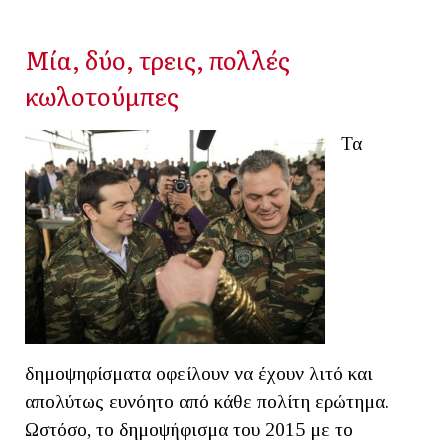
Μία, δύο, τρεις, πολλές
κωλοτούμπες
Τα
δημοψηφίσματα οφείλουν να έχουν λιτό και
απολύτως ευνόητο από κάθε πολίτη ερώτημα.
Ωστόσο, το δημοψήφισμα του 2015 με το