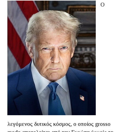
Ο
λεγόμενος δυτικός κόσμος, ο οποίος grosso