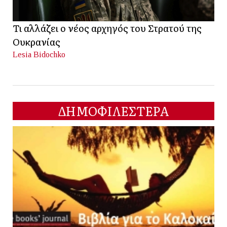
Τι αλλάζει ο νέος αρχηγός του Στρατού της
Ουκρανίας
Lesia Bidochko
ΔΗΜΟΦΙΛΕΣΤΕΡΑ