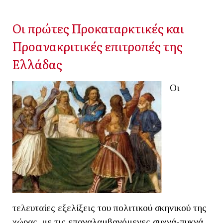
Οι πρώτες Προκαταρκτικές και
Προανακριτικές επιτροπές της
Ελλάδας
Οι
τελευταίες εξελίξεις του πολιτικού σκηνικού της
χώρας, με τις επαναλαμβανόμενες συχνά-πυκνά