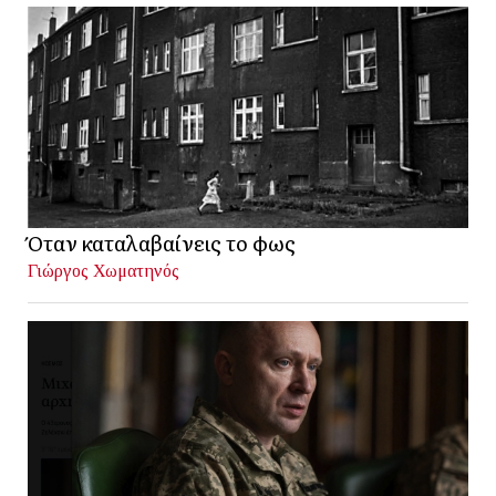
Όταν καταλαβαίνεις το φως
Γιώργος Χωματηνός