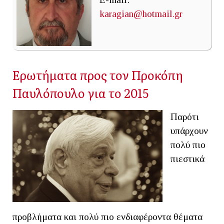
karagian@hotmail.gr
Ερωτήματα προς τον Προκόπη
Παυλόπουλο για το 2015
Παρότι
υπάρχουν
πολύ πιο
πιεστικά
προβλήματα και πολύ πιο ενδιαφέροντα θέματα