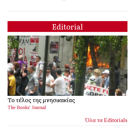
Editorial
Το τέλος της μνησικακίας
The Books' Journal
Όλα τα Editorials