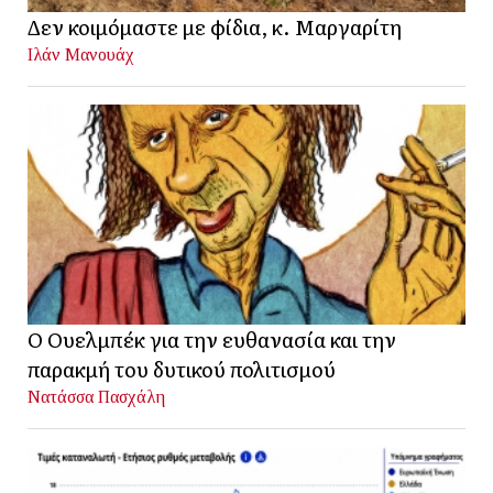
Δεν κοιμόμαστε με φίδια, κ. Μαργαρίτη
Ιλάν Μανουάχ
Ο Ουελμπέκ για την ευθανασία και την
παρακμή του δυτικού πολιτισμού
Νατάσσα Πασχάλη