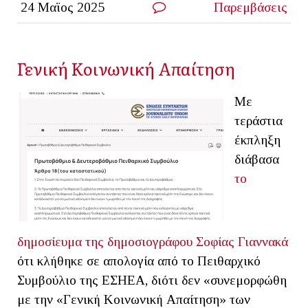
24 Μαϊος 2025
Παρεμβάσεις
Γενική Κοινωνική Απαίτηση
Με
τεράστια
έκπληξη
διάβασα
το
δημοσίευμα της δημοσιογράφου Σοφίας Γιαννακά
ότι κλήθηκε σε απολογία από το Πειθαρχικό
Συμβούλιο της ΕΣΗΕΑ, διότι δεν «συνεμορφώθη
με την «Γενική Κοινωνική Απαίτηση» των