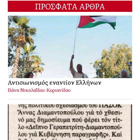
ΠΡΟΣΦΑΤΑ ΑΡΘΡΑ
Αντισιωνισμός εναντίον Ελλήνων
Βάνα Νικολαΐδου-Κυριανίδου