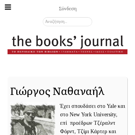
Σύνδεση
Αναζήτηση...
Γιώργος Ναθαναήλ
Έχει σπουδάσει στο Yale και
στο New York University,
επί προέδρων Τζέραλντ
Φόρντ, Τζίμι Κάρτερ και