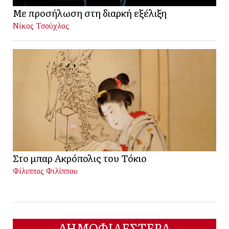
Με προσήλωση στη διαρκή εξέλιξη
Νίκος Τσούχλος
Στο μπαρ Ακρόπολις του Τόκιο
Φίλιππος Φιλίππου
ΔΗΜΟΦΙΛΕΣΤΕΡΑ