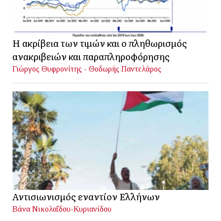
Η ακρίβεια των τιμών και ο πληθωρισμός
ανακριβειών και παραπληροφόρησης
Γιώργος Θυφρονίτης - Θοδωρής Παντελάρος
Αντισιωνισμός εναντίον Ελλήνων
Βάνα Νικολαΐδου-Κυριανίδου