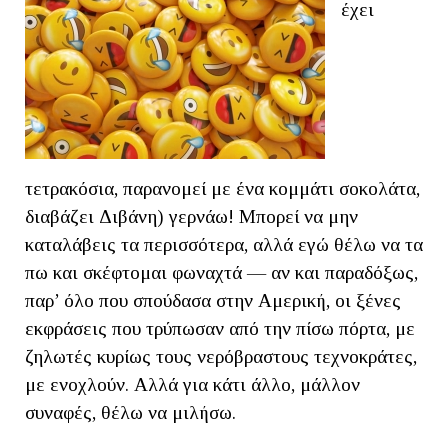
έχει
τετρακόσια, παρανομεί με ένα κομμάτι σοκολάτα,
διαβάζει Διβάνη) γερνάω! Μπορεί να μην
καταλάβεις τα περισσότερα, αλλά εγώ θέλω να τα
πω και σκέφτομαι φωναχτά — αν και παραδόξως,
παρ’ όλο που σπούδασα στην Αμερική, οι ξένες
εκφράσεις που τρύπωσαν από την πίσω πόρτα, με
ζηλωτές κυρίως τους νερόβραστους τεχνοκράτες,
με ενοχλούν. Αλλά για κάτι άλλο, μάλλον
συναφές, θέλω να μιλήσω.