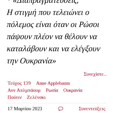
Η στιγμή που τελειώνει ο
πόλεμος είναι όταν οι Ρώσοι
πάψουν πλέον να θέλουν να
καταλάβουν και να ελέγξουν
την Ουκρανία»
Συνεχίστε...
Τεύχος 139
Αnne Applebaum
Ανν Απλμπάουμ
Ρωσία
Ουκρανία
Πούτιν
Ζελένσκι
17 Μαρτίου 2023
Συνεντεύξεις