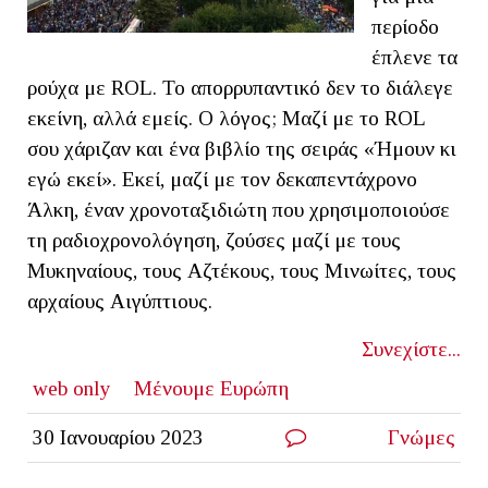
περίοδο
έπλενε τα
ρούχα με ROL. Το απορρυπαντικό δεν το διάλεγε
εκείνη, αλλά εμείς. Ο λόγος; Μαζί με το ROL
σου χάριζαν και ένα βιβλίο της σειράς «Ήμουν κι
εγώ εκεί». Εκεί, μαζί με τον δεκαπεντάχρονο
Άλκη, έναν χρονοταξιδιώτη που χρησιμοποιούσε
τη ραδιοχρονολόγηση, ζούσες μαζί με τους
Μυκηναίους, τους Αζτέκους, τους Μινωίτες, τους
αρχαίους Αιγύπτιους.
Συνεχίστε...
web only
Μένουμε Ευρώπη
30 Ιανουαρίου 2023
Γνώμες