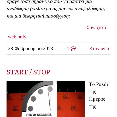
άραγε τόσο σημαντικό που να απαιτεί μια
αναδίφηση (καλύτερα ας μην πω αναψηλάφηση)
και μια θεωρητική προσέγγιση;
Συνεχίστε...
web only
28 Φεβρουαρίου 2023
1
Κοινωνία
START / STOP
Tο Ρολόι
της
Ημέρας
της