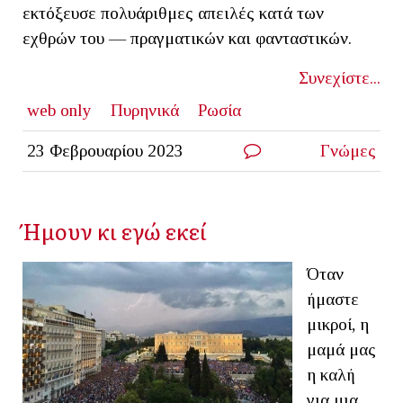
εκτόξευσε πολυάριθμες απειλές κατά των
εχθρών του — πραγματικών και φανταστικών.
Συνεχίστε...
web only
Πυρηνικά
Ρωσία
23 Φεβρουαρίου 2023
Γνώμες
Ήμουν κι εγώ εκεί
Όταν
ήμαστε
μικροί, η
μαμά μας
η καλή
για μια