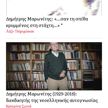
Δημήτρης Μαρωνίτης: «…σαν τη σπίθα
κρυμμένος στη στάχτη…» *
Λίζυ Τσιριμώκου
Δημήτρης Μαρωνίτης (1929-2016):
διεκδικητής της νεοελληνικής αυτογνωσίας
Κατερίνα Σχινά