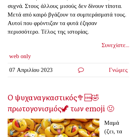
συχνά. Στους άλλους μισούς δεν δίνουν τίποτα.
Μετά από καιρό βγάζουν τα συμπεράσματά τους.
Αυτοί που φρόντιζαν τα φυτά έζησαν
περισσότερο. Τέλος της ιστορίας.
Συνεχίστε...
web only
07 Απριλίου 2023
Γνώμες
Ο ψυχαναγκαστικός🥦🆒🤣
πρωτογονισμός🦖 των emoji 🤢
Μαμά
(ζει, τα