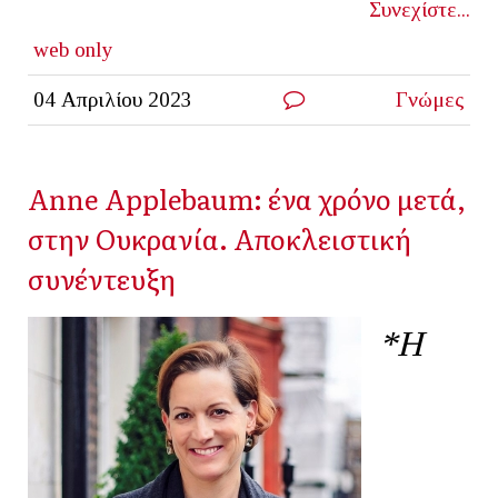
Συνεχίστε...
web only
04 Απριλίου 2023
Γνώμες
Αnne Applebaum: ένα χρόνο μετά,
στην Ουκρανία. Αποκλειστική
συνέντευξη
*Η