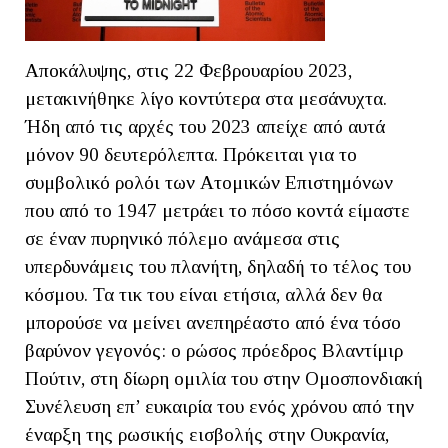
Αποκάλυψης, στις 22 Φεβρουαρίου 2023,
μετακινήθηκε λίγο κοντύτερα στα μεσάνυχτα.
Ήδη από τις αρχές του 2023 απείχε από αυτά
μόνον 90 δευτερόλεπτα. Πρόκειται για το
συμβολικό ρολόι των Ατομικών Επιστημόνων
που από το 1947 μετράει το πόσο κοντά είμαστε
σε έναν πυρηνικό πόλεμο ανάμεσα στις
υπερδυνάμεις του πλανήτη, δηλαδή το τέλος του
κόσμου. Τα τικ του είναι ετήσια, αλλά δεν θα
μπορούσε να μείνει ανεπηρέαστο από ένα τόσο
βαρύνον γεγονός: ο ρώσος πρόεδρος Βλαντίμιρ
Πούτιν, στη δίωρη ομιλία του στην Ομοσπονδιακή
Συνέλευση επ’ ευκαιρία του ενός χρόνου από την
έναρξη της ρωσικής εισβολής στην Ουκρανία,