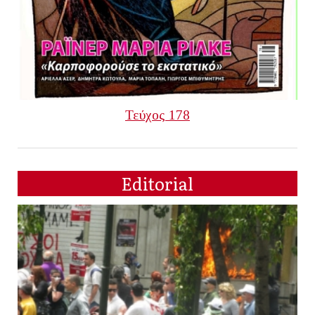
Τεύχος 178
Editorial