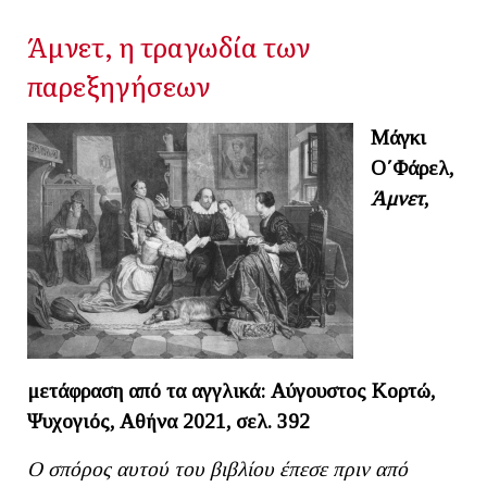
Άμνετ, η τραγωδία των
παρεξηγήσεων
Μάγκι
Ο΄Φάρελ,
Άμνετ
,
μετάφραση από τα αγγλικά: Αύγουστος Κορτώ,
Ψυχογιός, Αθήνα 2021, σελ. 392
Ο σπόρος αυτού του βιβλίου έπεσε πριν από