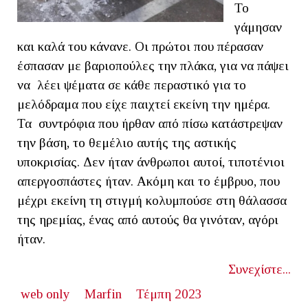
Το
γάμησαν
και καλά του κάνανε. Οι πρώτοι που πέρασαν
έσπασαν με βαριοπούλες την πλάκα, για να πάψει
να λέει ψέματα σε κάθε περαστικό για το
μελόδραμα που είχε παιχτεί εκείνη την ημέρα.
Τα συντρόφια που ήρθαν από πίσω κατάστρεψαν
την βάση, το θεμέλιο αυτής της αστικής
υποκρισίας. Δεν ήταν άνθρωποι αυτοί, τιποτένιοι
απεργοσπάστες ήταν. Ακόμη και το έμβρυο, που
μέχρι εκείνη τη στιγμή κολυμπούσε στη θάλασσα
της ηρεμίας, ένας από αυτούς θα γινόταν, αγόρι
ήταν.
Συνεχίστε...
web only
Marfin
Τέμπη 2023