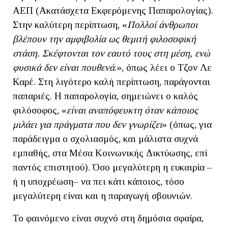
ΑΕΠ (Ακατάσχετα Εκφερόμενης Παπαρολογίας).
Στην καλύτερη περίπτωση, «
Πολλοί άνθρωποι
βλέπουν την αμφιβολία ως θεμιτή φιλοσοφική
στάση. Σκέφτονται τον εαυτό τους στη μέση, ενώ
φυσικά δεν είναι πουθενά
.», όπως λέει ο Τζον Λε
Καρέ. Στη λιγότερο καλή περίπτωση, παράγονται
παπαριές. Η παπαρολογία, σημειώνει ο καλός
φιλόσοφος, «
είναι αναπόφευκτη όταν κάποιος
μιλάει για πράγματα που δεν γνωρίζει
» (όπως, για
παράδειγμα ο σχολιασμός, και μάλιστα συχνά
εμπαθής, στα Μέσα Κοινωνικής Δικτύωσης, επί
παντός επιστητού). Όσο μεγαλύτερη η ευκαιρία –
ή η υποχρέωση– να πει κάτι κάποιος, τόσο
μεγαλύτερη είναι και η παραγωγή σβουνιών.
Το φαινόμενο είναι συχνό στη δημόσια σφαίρα,