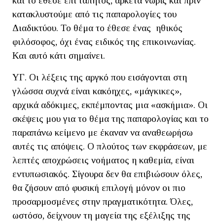
και το έθεσε επί τάπητος, αρκετά νωρίς και πριν
κατακλυστούμε από τις παπαρολογίες του
Διαδικτύου. Το θέμα το έθεσε ένας ηθικός
φιλόσοφος, όχι ένας ειδικός της επικοινωνίας.
Και αυτό κάτι σημαίνει.
ΥΓ. Οι λέξεις της αργκό που εισάγονται στη
γλώσσα συχνά είναι κακόηχες, «μάγκικες»,
αρχικά αδόκιμες, εκπέμποντας μια «ασκήμια». Οι
σκέψεις μου για το θέμα της παπαρολογίας και το
παραπάνω κείμενο με έκαναν να αναθεωρήσω
αυτές τις απόψεις. Ο πλούτος των εκφράσεων, με
λεπτές αποχρώσεις νοήματος η καθεμία, είναι
εντυπωσιακός. Σίγουρα δεν θα επιβιώσουν όλες,
θα ζήσουν από φυσική επιλογή μόνον οι πιο
προσαρμοσμένες στην πραγματικότητα. Όλες,
ωστόσο, δείχνουν τη μαγεία της εξέλιξης της