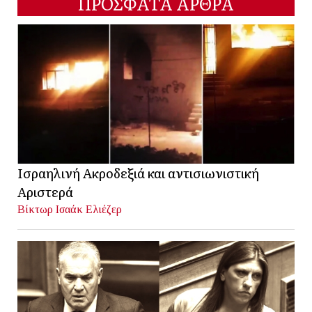
ΠΡΟΣΦΑΤΑ ΑΡΘΡΑ
Ισραηλινή Ακροδεξιά και αντισιωνιστική
Αριστερά
Βίκτωρ Ισαάκ Ελιέζερ