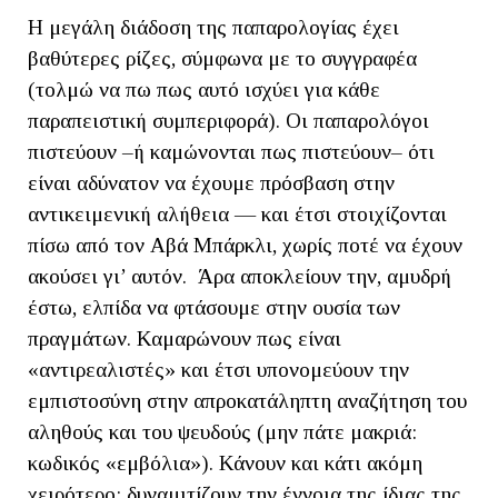
Η μεγάλη διάδοση της παπαρολογίας έχει
βαθύτερες ρίζες, σύμφωνα με το συγγραφέα
(τολμώ να πω πως αυτό ισχύει για κάθε
παραπειστική συμπεριφορά). Οι παπαρολόγοι
πιστεύουν –ή καμώνονται πως πιστεύουν– ότι
είναι αδύνατον να έχουμε πρόσβαση στην
αντικειμενική αλήθεια — και έτσι στοιχίζονται
πίσω από τον Αβά Μπάρκλι, χωρίς ποτέ να έχουν
ακούσει γι’ αυτόν. Άρα αποκλείουν την, αμυδρή
έστω, ελπίδα να φτάσουμε στην ουσία των
πραγμάτων. Καμαρώνουν πως είναι
«αντιρεαλιστές» και έτσι υπονομεύουν την
εμπιστοσύνη στην απροκατάληπτη αναζήτηση του
αληθούς και του ψευδούς (μην πάτε μακριά:
κωδικός «εμβόλια»). Κάνουν και κάτι ακόμη
χειρότερο: δυναμιτίζουν την έννοια της ίδιας της