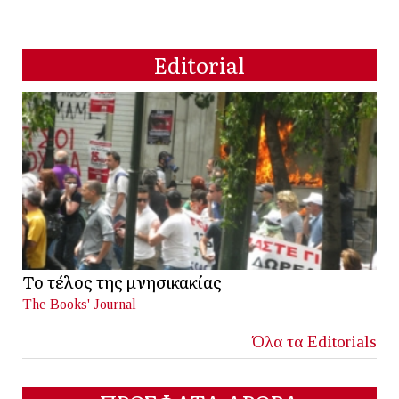
Editorial
Το τέλος της μνησικακίας
The Books' Journal
Όλα τα Editorials