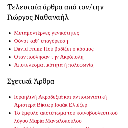
Τελευταία άρθρα από τον/την
Γιώργος Ναθαναήλ
Μεταμοντέρνες γενικότητες
Φόνοι καθ΄ υπαγόρευση
David Frum: Πού βαδίζει ο κόσμος
Όταν πούλησαν την Ακρόπολη
Αποτελεσματικότητα ή πολυφωνία;
Σχετικά Άρθρα
Ισραηλινή Ακροδεξιά και αντισιωνιστική
Αριστερά
Βίκτωρ Ισαάκ Ελιέζερ
Το έμφυλο αποτύπωμα του κοινοβουλευτικού
λόγου
Μαρία Μανωλοπούλου