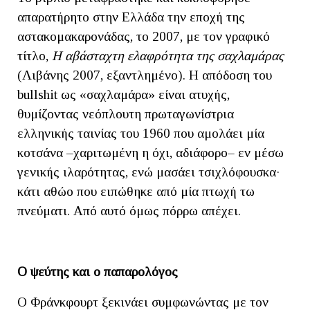
απαρατήρητο στην Ελλάδα την εποχή της
αστακομακαρονάδας, το 2007, με τον γραφικό
τίτλο,
Η αβάσταχτη ελαφρότητα της σαχλαμάρας
(Λιβάνης 2007, εξαντλημένο). Η απόδοση του
bullshit ως «σαχλαμάρα» είναι ατυχής,
θυμίζοντας νεόπλουτη πρωταγωνίστρια
ελληνικής ταινίας του 1960 που αμολάει μία
κοτσάνα –χαριτωμένη η όχι, αδιάφορο– εν μέσω
γενικής ιλαρότητας, ενώ μασάει τσιχλόφουσκα·
κάτι αθώο που ειπώθηκε από μία πτωχή τω
πνεύματι. Από αυτό όμως πόρρω απέχει.
Ο ψεύτης και ο παπαρολόγος
Ο Φράνκφουρτ ξεκινάει συμφωνώντας με τον