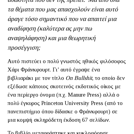
τα θέματα που μας απασχολούν είναι αυτό
άραγε τόσο σημαντικό που να απαιτεί μια
αναδίφηση (καλύτερα ας μην πω
αναψηλάφηση) και μια θεωρητική
προσέγγιση;
Αυτό πιστεύει ο πολύ γνωστός ηθικός φιλόσοφος
Χάρι Φράνκφουρτ. Γι’ αυτό έγραψε ένα
βιβλιαράκι με τον τίτλο
Ο
n
Bullshit
, το οποίο δεν
εξέδωσε κάποιος σκοτεινός εκδοτικός οίκος με
ένα περίεργο όνομα (π.χ. Μanure Press) αλλά ο
πολύ έγκυρος Princeton University Press (από το
πανεπιστήμιο όπου δίδασκε ο Φράνκφουρτ) σε
μια κομψή σκληρόδετη έκδοση 67 σελίδων.
Το βιβλίο μεταφράστηκε και κυκλοφόρησε