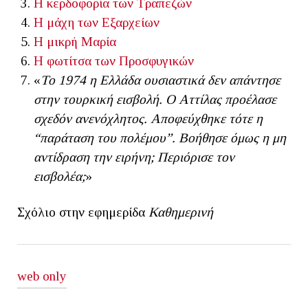
Η κερδοφορία των Τραπεζών
Η μάχη των Εξαρχείων
Η μικρή Μαρία
Η φωτίτσα των Προσφυγικών
«
Το 1974 η Ελλάδα ουσιαστικά δεν απάντησε
στην τουρκική εισβολή. Ο Αττίλας προέλασε
σχεδόν ανενόχλητος. Αποφεύχθηκε τότε η
“
παράταση του πολέμου”
. Βοήθησε όμως η μη
αντίδραση την ειρήνη; Περιόρισε τον
εισβολέα;
»
Σχόλιο στην εφημερίδα
Καθημερινή
web only