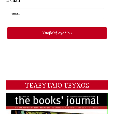
E-mail
ΤΕΛΕΥΤΑΙΟ ΤΕΥΧΟΣ