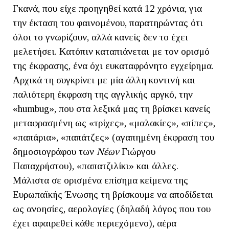
Γκανά, που είχε προηγηθεί κατά 12 χρόνια, για
την έκταση του φαινομένου, παρατηρώντας ότι
όλοι το γνωρίζουν, αλλά κανείς δεν το έχει
μελετήσει. Κατόπιν καταπιάνεται με τον ορισμό
της έκφρασης, ένα όχι ευκαταφρόνητο εγχείρημα.
Αρχικά τη συγκρίνει με μία άλλη κοντινή και
παλιότερη έκφραση της αγγλικής αργκό, την
«humbug», που στα λεξικά μας τη βρίσκει κανείς
μεταφρασμένη ως «τρίχες», «μαλακίες», «πίπες»,
«παπάρια», «παπάτζες» (αγαπημένη έκφραση του
δημοσιογράφου των
Νέων
Γιώργου
Παπαχρήστου), «παπατζιλίκι» και άλλες.
Μάλιστα σε ορισμένα επίσημα κείμενα της
Ευρωπαϊκής Ένωσης τη βρίσκουμε να αποδίδεται
ως ανοησίες, αερολογίες (δηλαδή λόγος που του
έχει αφαιρεθεί κάθε περιεχόμενο), αέρα