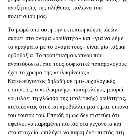
αναζήτησης της αλήθειας, πυλώνα του
πολιτισμού μας.
Το μωρό από αυτή την εκτοπική κύηση ιδεών
ακούει στο όνομα «ορθότητα» και –για να λέμε
τα πράγματα με το όνομά τους– είναι μία τοξική
ορθοδοξία. Το προπέτασμα καπνού που
αναπτύσσεται από τους σοφιστικέ παπαρολόγους
έχει το χρώμα της «ειλικρίνειας».
Καταφεύγοντας δηλαδή σε ημι-ψυχολογικές
ερμηνείες, ο «ειλικρινής» παπαρολόγος μπορεί
να μιλάει τη γλώσσα της (πολιτικής) ορθότητας,
πιστεύοντας ότι έτσι προβάλλει μια τίμια εικόνα
του εαυτού του. Επειδή όμως δεν πιστεύει ότι
οφείλει να παραμένει πιστός στα γεγονότα και
στα στοιχεία, επιλέγει να παραμένει πιστός στη