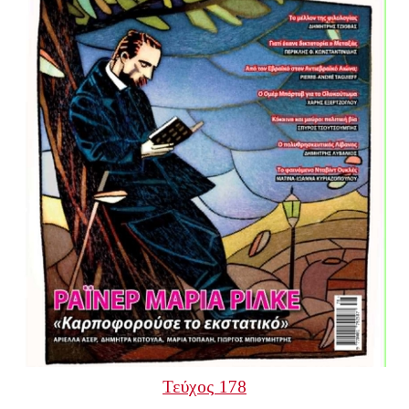
Τεύχος 178