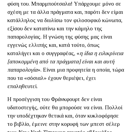
φύση του. Μπαρμπούτσαλα! Υπάρχουμε μόνο σε
σχέση με τα άλλα πράγματα και, παρότι δεν είμαι
κατάλληλος να διυλίσω τον φιλοσοφικό κώνωπα,
εξίσου δεν καταπίνω και την κάμηλο της
παπαρολογίας. Η γνώση της φύσης μας είναι
εγγενώς ελλιπής και, κατά τούτο, όπως
καταλήγει και ο συγγραφέας, «
η ίδια η ειλικρίνεια
[αποκομμένη από τα πράγματα] είναι και αυτή
παπαρολογία
». Είναι μια προφητεία η οποία, τώρα
που τα «σόσιαλ» έχουν θεριέψει, έχει
επαληθευτεί.
H προσέγγιση του Φράνκφουρτ δεν είναι
υδατοστεγής, ούτε θα μπορούσε να είναι. Πολλοί
την υποδέχτηκαν θετικά και, όταν κυκλοφόρησε
το βιβλίο, έμεινε στην κορυφή των μπεστ σέλερ