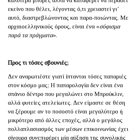
καλύτερα μπορεί, αλλά να καταφέρει να περάσει
εκείνο που θέλει, λέγοντας ό,τι χρειαστεί γι’
αυτό, διαστρεβλώνοντας και παρα-ποιώντας. Με
αρχαιοελληνικούς όρους, είναι ένα «
σόφισμα
παρά τα πράγματα
».
Προς τι τόσες σβουνιές;
Δεν αναρωτιέστε γιατί ίπτανται τόσες παπαριές
στον κόσμο μας; Η παπαρολογία δεν είναι ένα
σπάνιο δέντρο που μεγαλώνει στο Μπρούκλιν,
αλλά φυτείες ατελείωτες. Δεν είμαστε σε θέση
να ξέρουμε αν το ποσοστό είναι μεγαλύτερο ή
μικρότερο από άλλες εποχές, αλλά ο μεγάλος
πολλαπλασιασμός των μέσων επικοινωνίας έχει
σίγουρα συνεπιφέρει μία αύξηση της συνολικής