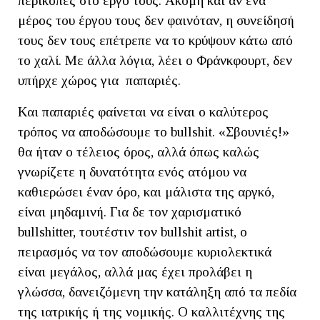
περικοπές στο έργο τους. Ακόμη και αν ένα
μέρος του έργου τους δεν φαινόταν, η συνείδησή
τους δεν τους επέτρεπε να το κρύψουν κάτω από
το χαλί. Με άλλα λόγια, λέει ο Φράνκφουρτ, δεν
υπήρχε χώρος για παπαριές.
Και παπαριές φαίνεται να είναι ο καλύτερος
τρόπος να αποδώσουμε το bullshit. «Σβουνιές!»
θα ήταν ο τέλειος όρος, αλλά όπως καλώς
γνωρίζετε η δυνατότητα ενός ατόμου να
καθιερώσει έναν όρο, και μάλιστα της αργκό,
είναι μηδαμινή. Για δε τον χαρισματικό
bullshitter, τουτέστιν τον bullshit artist, o
πειρασμός να τον αποδώσουμε κυριολεκτικά
είναι μεγάλος, αλλά μας έχει προλάβει η
γλώσσα, δανειζόμενη την κατάληξη από τα πεδία
της ιατρικής ή της νομικής. Ο καλλιτέχνης της