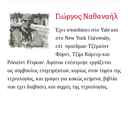
Γιώργος Ναθαναήλ
Έχει σπουδάσει στο Yale και
στο New York University,
επί προέδρων Τζέραλντ
Φόρντ, Τζίμι Κάρτερ και
Ρόναλντ Ρέιγκαν. Αφότου επέστρεψε εργάζεται
ως σύμβουλος επιχειρήσεων, κυρίως στον τομέα της
τεχνολογίας, και γράφει για κακώς κείμενα, βιβλία
που έχει διαβάσει, και αιχμές της τεχνολογίας.