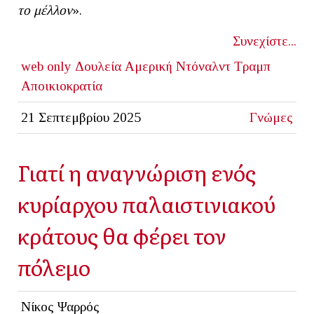
το μέλλον
».
Συνεχίστε...
web only
Δουλεία
Αμερική
Ντόναλντ Τραμπ
Αποικιοκρατία
21 Σεπτεμβρίου 2025
Γνώμες
Γιατί η αναγνώριση ενός
κυρίαρχου παλαιστινιακού
κράτους θα φέρει τον
πόλεμο
Νίκος Ψαρρός