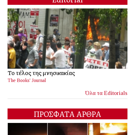
Το τέλος της μνησικακίας
The Books' Journal
Όλα τα Editorials
ΠΡΟΣΦΑΤΑ ΑΡΘΡΑ