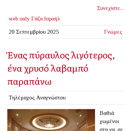
Συνεχίστε...
web only
Γάζα
Ισραήλ
20 Σεπτεμβρίου 2025
Γνώμες
Ένας πύραυλος λιγότερος,
ένα χρυσό λαβαμπό
παραπάνω
Τηλέμαχος Αναγνώστου
Βαθιά
χωμένοι
στη γη, σε