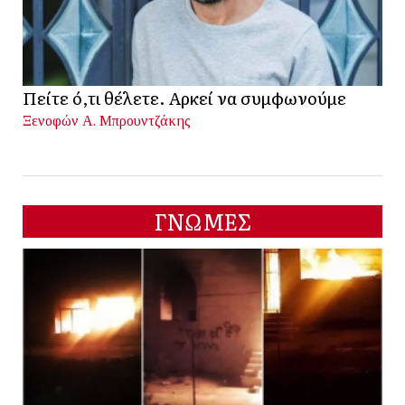
Πείτε ό,τι θέλετε. Αρκεί να συμφωνούμε
Ξενοφών Α. Μπρουντζάκης
ΓΝΩΜΕΣ