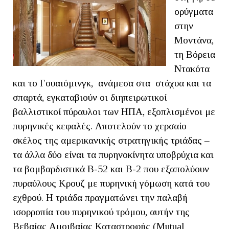
ορύγματα
στην
Μοντάνα,
τη Βόρεια
Ντακότα
και το Γουαιόμινγκ, ανάμεσα στα στάχυα και τα
σπαρτά, εγκαταβιούν οι διηπειρωτικοί
βαλλιστικοί πύραυλοι των ΗΠΑ, εξοπλισμένοι με
πυρηνικές κεφαλές. Αποτελούν το χερσαίο
σκέλος της αμερικανικής στρατηγικής τριάδας –
τα άλλα δύο είναι τα πυρηνοκίνητα υποβρύχια και
τα βομβαρδιστικά Β-52 και Β-2 που εξαπολύουν
πυραύλους Κρουζ με πυρηνική γόμωση κατά του
εχθρού. Η τριάδα πραγματώνει την παλαβή
ισορροπία του πυρηνικού τρόμου, αυτήν της
Βεβαίας Αμοιβαίας Καταστροφής (Mutual