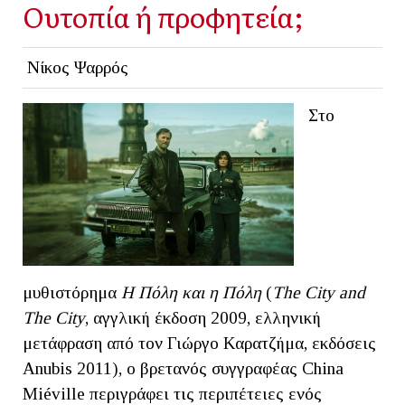
Ουτοπία ή προφητεία;
Νίκος Ψαρρός
Στο
μυθιστόρημα
Η Πόλη και η Πόλη
(
The
City
and
The
City
, αγγλική έκδοση 2009, ελληνική
μετάφραση από τον Γιώργο Καρατζήμα, εκδόσεις
Anubis 2011), ο βρετανός συγγραφέας China
Miéville περιγράφει τις περιπέτειες ενός