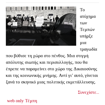
Το
ατύχημα
των
Τεμπών
υπήρξε
μια
τραγωδία
που βύθισε τη χώρα στο πένθος. Μια στιγμή
απόλυτης σιωπής και περισυλλογής, που θα
έπρεπε να παραμείνει στο χώρο της Δικαιοσύνης
και της κοινωνικής μνήμης. Αντί γι’ αυτό, γίνεται
ξανά το σκηνικό μιας πολιτικής εκμετάλλευσης.
Συνεχίστε...
web only
Τέμπη