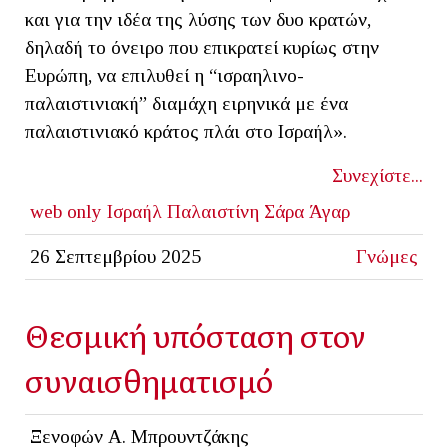
και για την ιδέα της λύσης των δυο κρατών,
δηλαδή το όνειρο που επικρατεί κυρίως στην
Ευρώπη, να επιλυθεί η “ισραηλινο-
παλαιστινιακή” διαμάχη ειρηνικά με ένα
παλαιστινιακό κράτος πλάι στο Ισραήλ».
Συνεχίστε...
web only
Ισραήλ
Παλαιστίνη
Σάρα
Άγαρ
26 Σεπτεμβρίου 2025
Γνώμες
Θεσμική υπόσταση στον
συναισθηματισμό
Ξενοφών Α. Μπρουντζάκης