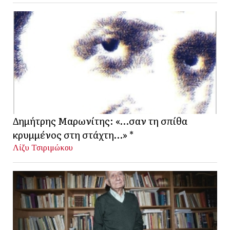
Δημήτρης Μαρωνίτης: «…σαν τη σπίθα
κρυμμένος στη στάχτη…» *
Λίζυ Τσιριμώκου