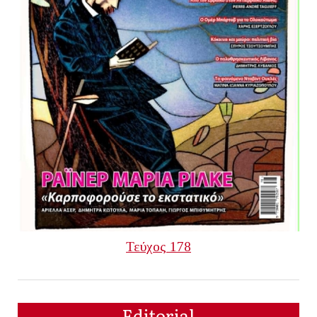
Τεύχος 178
Editorial