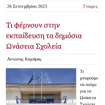
26 Σεπτεμβρίου 2025
Γνώμες
Τι φέρνουν στην
εκπαίδευση τα δημόσια
Ωνάσεια Σχολεία
Αντώνης Καμάρας
Τι
μπορούμε
να πούμε
για τα
Ωνάσεια
Σχολεία