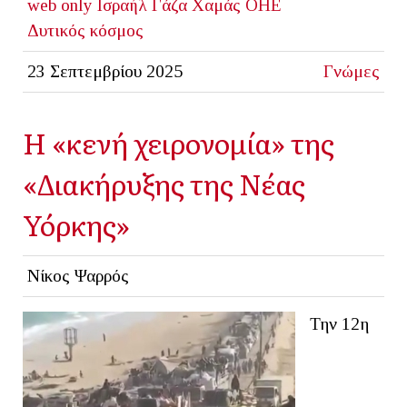
web only
Ισραήλ
Γάζα
Χαμάς
ΟΗΕ
Δυτικός κόσμος
23 Σεπτεμβρίου 2025
Γνώμες
Η «κενή χειρονομία» της
«Διακήρυξης της Νέας
Υόρκης»
Νίκος Ψαρρός
Την 12η