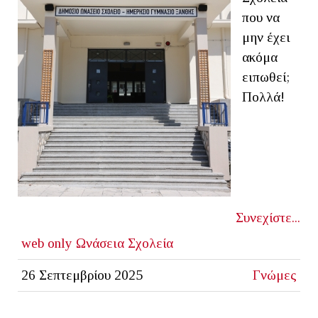
που να
μην έχει
ακόμα
ειπωθεί;
Πολλά!
Συνεχίστε...
web only
Ωνάσεια Σχολεία
26 Σεπτεμβρίου 2025
Γνώμες