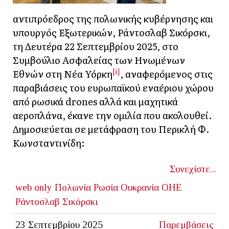
αντιπρόεδρος της πολωνικής κυβέρνησης και
υπουργός Εξωτερικών, Ράντοσλαβ Σικόρσκι,
τη Δευτέρα 22 Σεπτεμβρίου 2025, στο
Συμβούλιο Ασφαλείας των Ηνωμένων
[i]
Εθνών στη Νέα Υόρκη
, αναφερόμενος στις
παραβιάσεις του ευρωπαϊκού εναέριου χώρου
από ρωσικά drones αλλά και μαχητικά
αεροπλάνα, έκανε την ομιλία που ακολουθεί.
Δημοσιεύεται σε μετάφραση του Περικλή Φ.
Κωνσταντινίδη:
Συνεχίστε...
web only
Πολωνία
Ρωσία
Ουκρανία
ΟΗΕ
Ράντοσλαβ Σικόρσκι
23 Σεπτεμβρίου 2025
Παρεμβάσεις