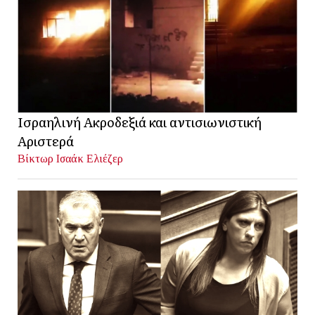
Ισραηλινή Ακροδεξιά και αντισιωνιστική
Αριστερά
Βίκτωρ Ισαάκ Ελιέζερ