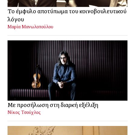
Το έμφυλο αποτύπωμα του κοινοβουλευτικού
λόγου
Μαρία Μανωλοπούλου
Με προσήλωση στη διαρκή εξέλιξη
Νίκος Τσούχλος