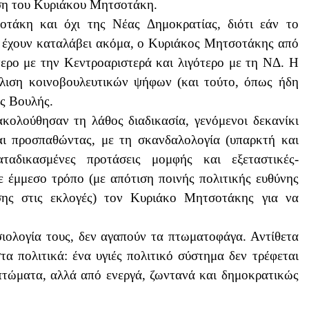
ση του Κυριάκου Μητσοτάκη.
τάκη και όχι της Νέας Δημοκρατίας, διότι εάν το
έχουν καταλάβει ακόμα, ο Κυριάκος Μητσοτάκης από
ερο με την Κεντροαριστερά και λιγότερο με τη ΝΔ. Η
λιση κοινοβουλευτικών ψήφων (και τούτο, όπως ήδη
ης Βουλής.
κολούθησαν τη λάθος διαδικασία, γενόμενοι δεκανίκι
και προσπαθώντας, με τη σκανδαλολογία (υπαρκτή και
ταδικασμένες προτάσεις μομφής και εξεταστικές-
με έμμεσο τρόπο (με απότιση ποινής πολιτικής ευθύνης
σης στις εκλογές) τον Κυριάκο Μητσοτάκης για να
ιολογία τους, δεν αγαπούν τα πτωματοφάγα. Αντίθετα
τα πολιτικά: ένα υγιές πολιτικό σύστημα δεν τρέφεται
 πτώματα, αλλά από ενεργά, ζωντανά και δημοκρατικώς