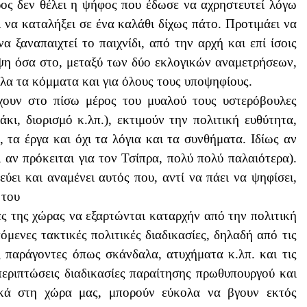
ος δεν θέλει η ψήφος που έδωσε να αχρηστευτεί λόγω
να καταλήξει σε ένα καλάθι δίχως πάτο. Προτιμάει να
α ξαναπαιχτεί το παιχνίδι, από την αρχή και επί ίσοις
όψη όσα στο, μεταξύ των δύο εκλογικών αναμετρήσεων,
όλα τα κόμματα και για όλους τους υποψηφίους.
έχουν στο πίσω μέρος του μυαλού τους υστερόβουλες
άκι, διορισμό κ.λπ.), εκτιμούν την πολιτική ευθύτητα,
 τα έργα και όχι τα λόγια και τα συνθήματα. Ιδίως αν
 αν πρόκειται για τον Τσίπρα, πολύ πολύ παλαιότερα).
ει και αναμένει αυτός που, αντί να πάει να ψηφίσει,
 του
ες της χώρας να εξαρτώνται καταρχήν από την πολιτική
όμενες τακτικές πολιτικές διαδικασίες, δηλαδή από τις
ς παράγοντες όπως σκάνδαλα, ατυχήματα κ.λπ. και τις
περιπτώσεις διαδικασίες παραίτησης πρωθυπουργού και
δικά στη χώρα μας, μπορούν εύκολα να βγουν εκτός