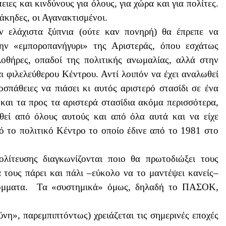
ες και κινδύνους για όλους, για χώρα και για πολίτες.
λάκηδες, οι Αγανακτισμένοι.
ελάχιστα ξύπνια (ούτε καν πονηρή) θα έπρεπε να
την «εμποροπανήγυρι» της Αριστεράς, όπου εσχάτως
λοθήρες, οπαδοί της πολιτικής ανωμαλίας, αλλά στην
 φιλελεύθερου Κέντρου. Αντί λοιπόν να έχει αναλωθεί
σπάθειες να πιάσει κι αυτός αριστερό στασίδι σε ένα
 και τα προς τα αριστερά στασίδια ακόμα περισσότερα,
θεί από όλους αυτούς και από όλα αυτά και να είχε
ό το πολιτικό Κέντρο το οποίο έδινε από το 1981 στο
λίτευσης διαγκωνίζονται ποιο θα πρωτοδιώξει τους
 τους πάρει και πάλι –εύκολο να το μαντέψει κανείς–
 κόμματα. Τα «συστημικά» όμως, δηλαδή το ΠΑΣΟΚ,
η», παρεμπιπτόντως) χρειάζεται τις σημερινές εποχές