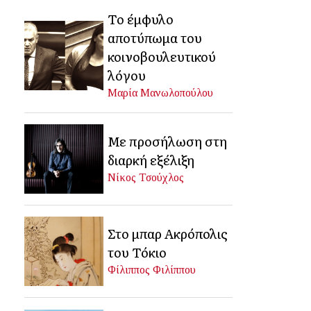
Το έμφυλο
αποτύπωμα του
κοινοβουλευτικού
λόγου
Μαρία Μανωλοπούλου
Με προσήλωση στη
διαρκή εξέλιξη
Νίκος Τσούχλος
Στο μπαρ Ακρόπολις
του Τόκιο
Φίλιππος Φιλίππου