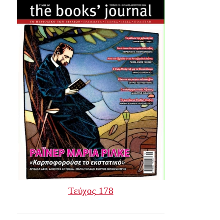
Τεύχος 178