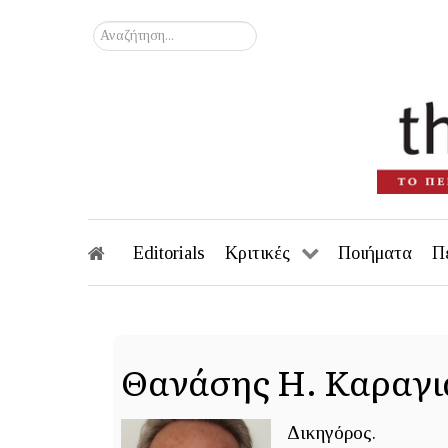
Αναζήτηση...
Editorials
Κριτικές
Ποιήματα
Π
Θανάσης Η. Καραγι
Δικηγόρος.