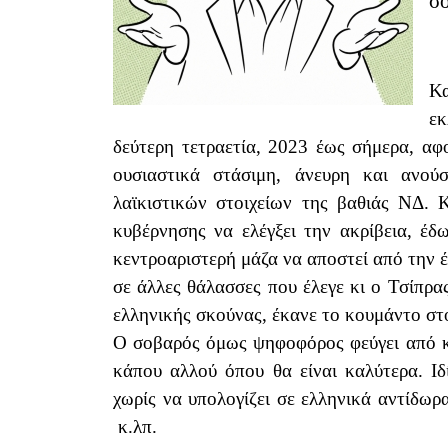
σο
Κα
εκ
δεύτερη τετραετία, 2023 έως σήμερα, α
ουσιαστικά στάσιμη, άνευρη και ανο
λαϊκιστικών στοιχείων της βαθιάς ΝΔ. 
κυβέρνησης να ελέγξει την ακρίβεια, έ
κεντροαριστερή μάζα να αποστεί από την έ
σε άλλες θάλασσες που έλεγε κι ο Τσίπρας
ελληνικής σκούνας, έκανε το κουμάντο σ
Ο σοβαρός όμως ψηφοφόρος φεύγει από κά
κάπου αλλού όπου θα είναι καλύτερα. Ι
χωρίς να υπολογίζει σε ελληνικά αντίδωρα
κ.λπ.