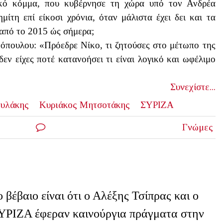
ικό κόμμα, που κυβέρνησε τη χώρα υπό τον Ανδρέα
τη επί είκοσι χρόνια, όταν μάλιστα έχει δει και τα
 από το 2015 ώς σήμερα;
νόπουλου: «Πρόεδρε Νίκο, τι ζητούσες στο μέτωπο της
εν είχες ποτέ κατανοήσει τι είναι λογικό και ωφέλιμο
Συνεχίστε...
ουλάκης
Κυριάκος Μητσοτάκης
ΣΥΡΙΖΑ
Γνώμες
ο βέβαιο είναι ότι ο Αλέξης Τσίπρας και ο
ΥΡΙΖΑ έφεραν καινούργια πράγματα στην