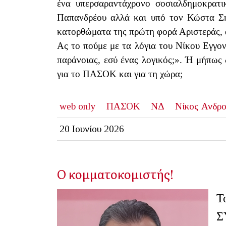
ένα υπερσαραντάχρονο σοσιαλδημοκρατ
Παπανδρέου αλλά και υπό τον Κώστα Σημί
κατορθώματα της πρώτη φορά Αριστεράς,
Ας το πούμε με τα λόγια του Νίκου Εγγο
παράνοιας, εσύ ένας λογικός;». Ή μήπως δ
για το ΠΑΣΟΚ και για τη χώρα;
web only
ΠΑΣΟΚ
ΝΔ
Νίκος Ανδρ
20 Ιουνίου 2026
Ο κομματοκομιστής!
Τ
Σ