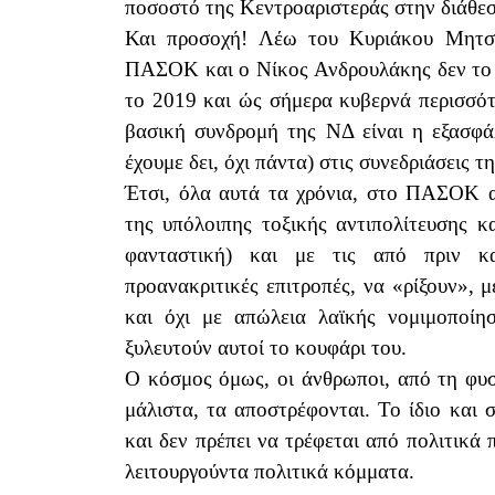
ποσοστό της Κεντροαριστεράς στην διάθε
Και προσοχή! Λέω του Κυριάκου Μητσο
ΠΑΣΟΚ και ο Νίκος Ανδρουλάκης δεν το 
το 2019 και ώς σήμερα κυβερνά περισσότ
βασική συνδρομή της ΝΔ είναι η εξασφά
έχουμε δει, όχι πάντα) στις συνεδριάσεις τ
Έτσι, όλα αυτά τα χρόνια, στο ΠΑΣΟΚ α
της υπόλοιπης τοξικής αντιπολίτευσης 
φανταστική) και με τις από πριν κα
προανακριτικές επιτροπές, να «ρίξουν», 
και όχι με απώλεια λαϊκής νομιμοποίη
ξυλευτούν αυτοί το κουφάρι του.
Ο κόσμος όμως, οι άνθρωποι, από τη φυσ
μάλιστα, τα αποστρέφονται. Το ίδιο και σ
και δεν πρέπει να τρέφεται από πολιτικά
λειτουργούντα πολιτικά κόμματα.