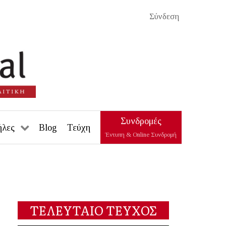
Σύνδεση
Συνδρομές
ήλες
Blog
Τεύχη
Έντυπη & Online Συνδρομή
ΤΕΛΕΥΤΑΙΟ ΤΕΥΧΟΣ