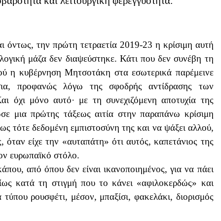
βαρότητα και λειτουργική φερεγγυότητα.
ι όντως, την πρώτη τετραετία 2019-23 η κρίσιμη αυτή
λογική μάζα δεν διαψεύστηκε. Κάτι που δεν συνέβη τη
φού η κυβέρνηση Μητσοτάκη στα εσωτερικά παρέμεινε
ύσια, προφανώς λόγω της σφοδρής αντίδρασης των
Και όχι μόνο αυτό· με τη συνεχιζόμενη αποτυχία της
δωσε μια πρώτης τάξεως αιτία στην παραπάνω κρίσιμη
ως τότε δεδομένη εμπιστοσύνη της και να ψάξει αλλού,
, όταν είχε την «αυταπάτη» ότι αυτός, καπετάνιος της
τον ευρωπαϊκό στόλο.
που, από όπου δεν είναι ικανοποιημένος, για να πάει
δίως κατά τη στιγμή που το κάνει «αφιλοκερδώς» και
 τύπου ρουσφέτι, μέσον, μπαξίσι, φακελάκι, διορισμός