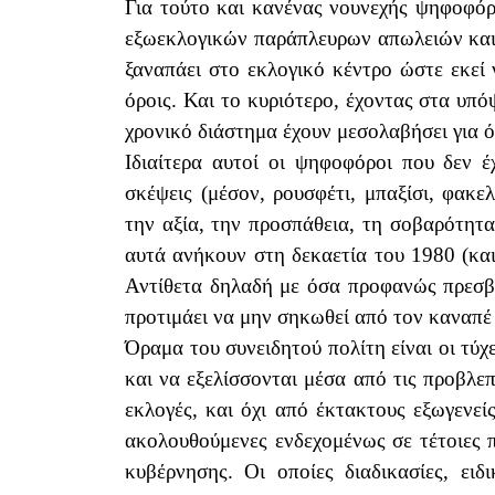
Για τούτο και κανένας νουνεχής ψηφοφόρ
εξωεκλογικών παράπλευρων απωλειών και 
ξαναπάει στο εκλογικό κέντρο ώστε εκεί ν
όροις. Και το κυριότερο, έχοντας στα υπ
χρονικό διάστημα έχουν μεσολαβήσει για 
Ιδιαίτερα αυτοί οι ψηφοφόροι που δεν 
σκέψεις (μέσον, ρουσφέτι, μπαξίσι, φακελ
την αξία, την προσπάθεια, τη σοβαρότητα,
αυτά ανήκουν στη δεκαετία του 1980 (και
Αντίθετα δηλαδή με όσα προφανώς πρεσβεύ
προτιμάει να μην σηκωθεί από τον καναπέ
Όραμα του συνειδητού πολίτη είναι οι τύχ
και να εξελίσσονται μέσα από τις προβλεπ
εκλογές, και όχι από έκτακτους εξωγενεί
ακολουθούμενες ενδεχομένως σε τέτοιες 
κυβέρνησης. Οι οποίες διαδικασίες, ει