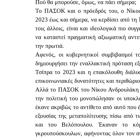
Πού θα μπορούσε, όμως, να πάει σήμερα
Το ΠΑΣΟΚ και ο πρόεδρός του, ο Νίκος 
2023 έως και σήμερα, να κερδίσει από τη
τοις άλλοις, είναι και ιδεολογικά πιο συ
να καταστεί πραγματική αξιωματική αντι
την πρωτιά.
Αφενός, οι κυβερνητικοί συμβιβασμοί
δημιουργήσει την εναλλακτική πρόταση εξ
Τσίπρα το 2023 και η επακόλουθη διάλυ
επικοινωνιακές δυνατότητες και περιθώρι
Αλλά το ΠΑΣΟΚ του Νίκου Ανδρουλάκη όλ
την πολιτική του μονοπώλησαν οι υποκλ
έκανε ακριβώς το αντίθετο από αυτό που 
εξουσίας της μεταπολίτευσης πίσω από τ
και του Βελόπουλου. Έκαναν το κό
γκρουπούσκουλων, αφήνοντας όλον τον συ