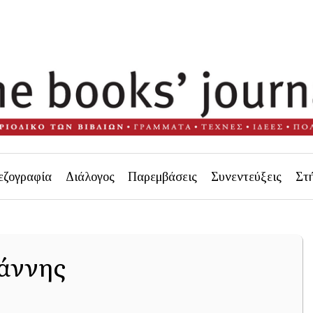
εζογραφία
Διάλογος
Παρεμβάσεις
Συνεντεύξεις
Στ
άννης