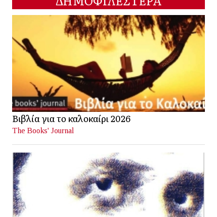
ΔΗΜΟΦΙΛΕΣΤΕΡΑ
Βιβλία για το καλοκαίρι 2026
The Books' Journal