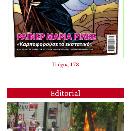
Τεύχος 178
Editorial