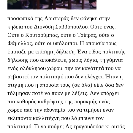
προσωπικό της Αριστεράς δεν φάνηκε στην
κηδεία του Διονύση Σαββόπουλου. Ούτε ένας.
Ούτε ο Κουτσούμπας, ούτε ο Τσίπρας, ούτε ο
Φάμελλος, ούτε οι υπόλοιποι. Η απουσία τους
έμοιαζε με επίσημη δήλωση. Ένα είδος πολιτικής
δήλωσης που αποκάλυψε, χωρίς λόγια, τη γύμνια
ενός ολόκληρου χώρου: την ανικανότητά του να
σεβαστεί τον πολιτισμό που δεν ελέγχει. Ήταν η
στιγμή που η απουσία τους (σε όλα) είπε όσα δεν
τόλμησαν ποτέ να πουν με λέξεις. Δεν υπάρχει
πιο καθαρός καθρέφτης της παρακμής ενός
χώρου από την αδυναμία του να τιμήσει έναν
εκλιπόντα καλλιτέχνη που λάμπρυνε τον
πολιτισμό. Τι να πούμε; Ας τραγουδούσε κι αυτός