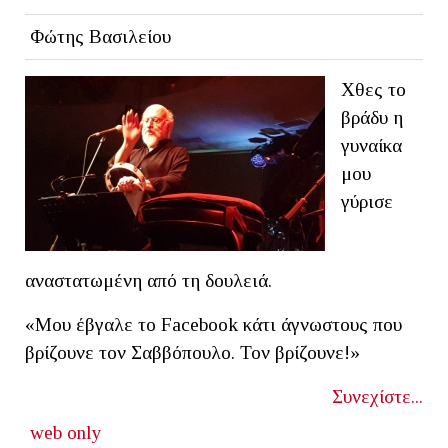
Φώτης Βασιλείου
Χθες το
βράδυ η
γυναίκα
μου
γύρισε
αναστατωμένη από τη δουλειά.
«Μου έβγαλε το Facebook κάτι άγνωστους που
βρίζουνε τον Σαββόπουλο. Τον βρίζουνε!»
Συνεχίστε...
web only