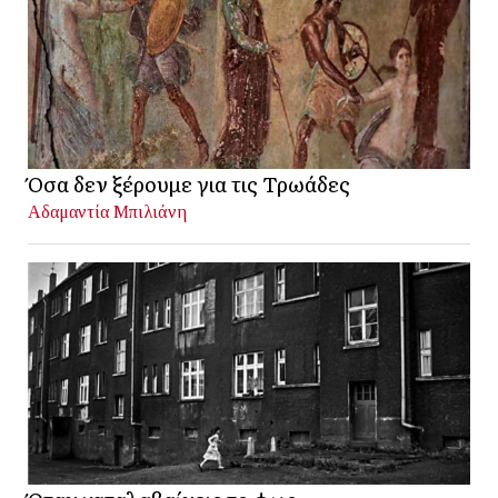
Όσα δεν ξέρουμε για τις Τρωάδες
Αδαμαντία Μπιλιάνη