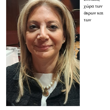
χώρα των
άκρων και
των