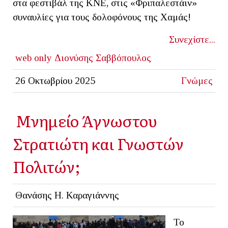
στα φεστιβάλ της ΚΝΕ, στις «Φριπαλεστάιν»
συναυλίες για τους δολοφόνους της Χαμάς!
Συνεχίστε...
web only
Διονύσης Σαββόπουλος
26 Οκτωβρίου 2025
Γνώμες
Μνημείο Άγνωστου
Στρατιώτη και Γνωστών
Πολιτών;
Θανάσης Η. Καραγιάννης
Το