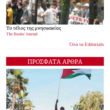
Το τέλος της μνησικακίας
The Books' Journal
Όλα τα Editorials
ΠΡΟΣΦΑΤΑ ΑΡΘΡΑ