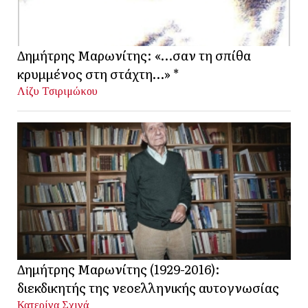
Δημήτρης Μαρωνίτης: «…σαν τη σπίθα
κρυμμένος στη στάχτη…» *
Λίζυ Τσιριμώκου
Δημήτρης Μαρωνίτης (1929-2016):
διεκδικητής της νεοελληνικής αυτογνωσίας
Κατερίνα Σχινά