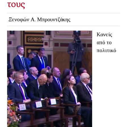
τους
Ξενοφών Α. Μπρουντζάκης
Κανείς
από το
πολιτικό