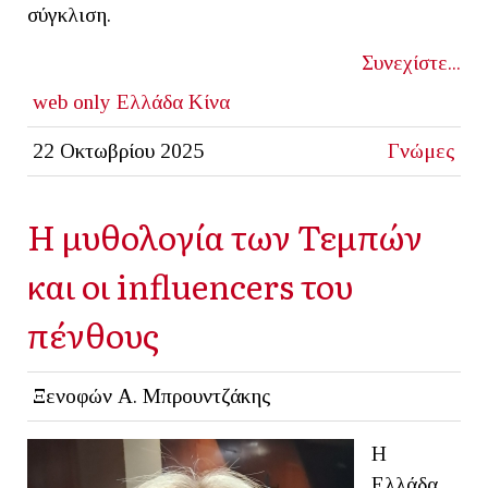
σύγκλιση.
Συνεχίστε...
web only
Ελλάδα
Κίνα
22 Οκτωβρίου 2025
Γνώμες
Η μυθολογία των Τεμπών
και οι influencers του
πένθους
Ξενοφών Α. Μπρουντζάκης
Η
Ελλάδα,