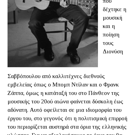
που
δέχτηκε η
μουσική
και η
ποίηση
τους
Διονύση
Σαββόπουλου από καλλιτέχνες διεθνούς
εμβελείας όπως ο Μπομπ Ντίλαν και ο Φρανκ
Ζάππα, όμως η κατάταξή του στο Πάνθεον της
μουσικής του 20ού αιώνα φαίνεται δύσκολη έως
αδύνατη. Αυτό οφείλεται σε μια ιδιομορφία του
έργου του, στο γεγονός ότι η πολιτισμική επιρροή
του περιορίζεται αυστηρά στα όρια της ελληνικής