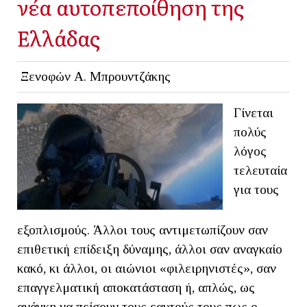
νέα αυτοπεποίθηση της
Ελλάδας
Ξενοφών Α. Μπρουντζάκης
Γίνεται
πολύς
λόγος
τελευταία
για τους
εξοπλισμούς. Άλλοι τους αντιμετωπίζουν σαν
επιθετική επίδειξη δύναμης, άλλοι σαν αναγκαίο
κακό, κι άλλοι, οι αιώνιοι «φιλειρηνιστές», σαν
επαγγελματική αποκατάσταση ή, απλώς, ως
ανάγκη να πείσουν τους εαυτούς τους πως ο