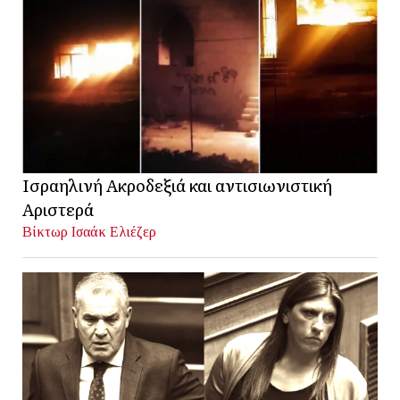
Ισραηλινή Ακροδεξιά και αντισιωνιστική
Αριστερά
Βίκτωρ Ισαάκ Ελιέζερ