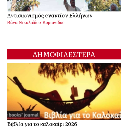
Αντισιωνισμός εναντίον Ελλήνων
Βάνα Νικολαΐδου-Κυριανίδου
ΔΗΜΟΦΙΛΕΣΤΕΡΑ
Βιβλία για το καλοκαίρι 2026