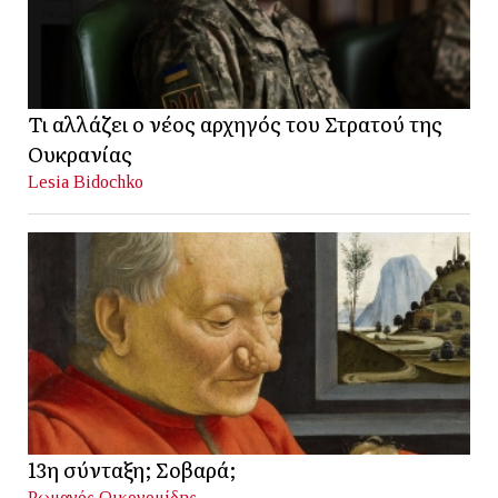
Τι αλλάζει ο νέος αρχηγός του Στρατού της
Ουκρανίας
Lesia Bidochko
13η σύνταξη; Σοβαρά;
Ρωμανός Οικονομίδης