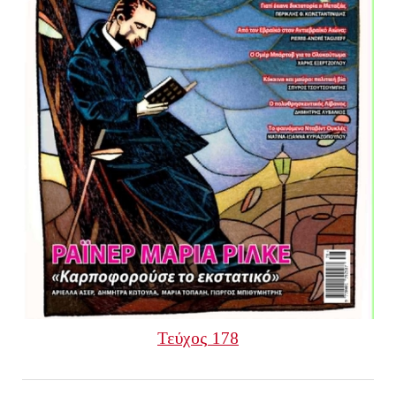
Τεύχος 178