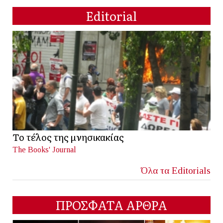
Editorial
Το τέλος της μνησικακίας
The Books' Journal
Όλα τα Editorials
ΠΡΟΣΦΑΤΑ ΑΡΘΡΑ