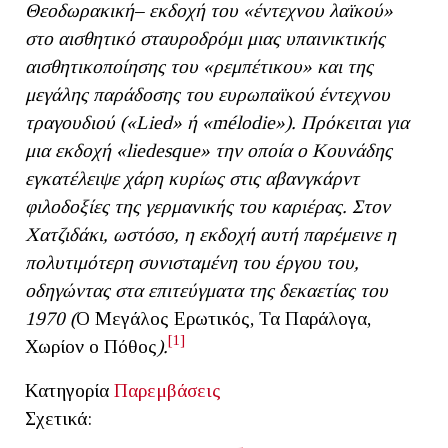
Θεοδωρακική– εκδοχή του «έντεχνου λαϊκού»
στο αισθητικό σταυροδρόμι μιας υπαινικτικής
αισθητικοποίησης του «ρεμπέτικου» και της
μεγάλης παράδοσης του ευρωπαϊκού έντεχνου
τραγουδιού («Lied» ή «mélodie»). Πρόκειται για
μια εκδοχή «liedesque» την οποία ο Κουνάδης
εγκατέλειψε χάρη κυρίως στις αβανγκάρντ
φιλοδοξίες της γερμανικής του καριέρας. Στον
Χατζιδάκι, ωστόσο, η εκδοχή αυτή παρέμεινε η
πολυτιμότερη συνισταμένη του έργου του,
οδηγώντας στα επιτεύγματα της δεκαετίας του
1970 (
Ο Μεγάλος Ερωτικός, Τα Παράλογα,
[1]
Χωρίον ο Πόθος
).
Κατηγορία
Παρεμβάσεις
Σχετικά: