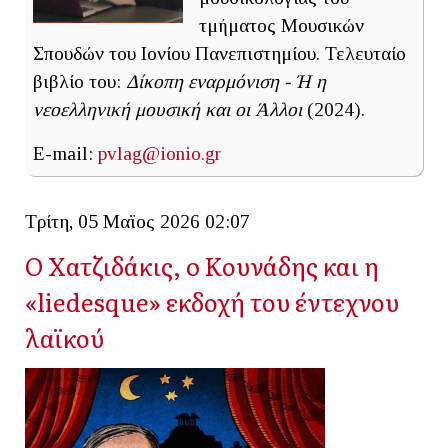
τμήματος Μουσικών
Σπουδών του Ιονίου Πανεπιστημίου. Τελευταίο
βιβλίο του:
Δίκοπη εναρμόνιση - Ή η
νεοελληνική μουσική και οι Άλλοι
(2024).
E-mail:
pvlag@ionio.gr
Τρίτη, 05 Μαϊος 2026 02:07
O Χατζιδάκις, o Κουνάδης και η
«liedesque» εκδοχή του έντεχνου
λαϊκού