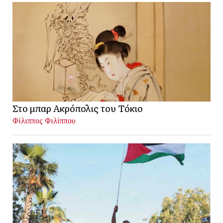
Στο μπαρ Ακρόπολις του Τόκιο
Φίλιππος Φιλίππου