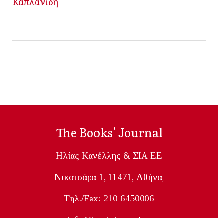
Καπλανίδη
The Books' Journal
Ηλίας Κανέλλης & ΣΙΑ ΕΕ
Nικοτσάρα 1, 11471, Aθήνα,
Tηλ./Fax: 210 6450006