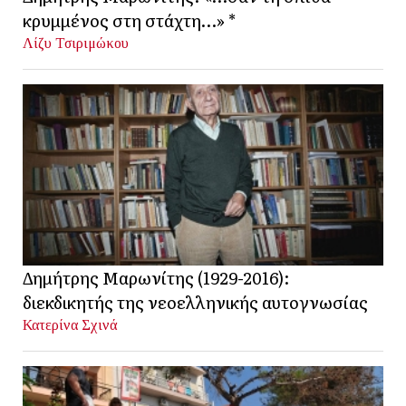
κρυμμένος στη στάχτη…» *
Λίζυ Τσιριμώκου
Δημήτρης Μαρωνίτης (1929-2016):
διεκδικητής της νεοελληνικής αυτογνωσίας
Κατερίνα Σχινά