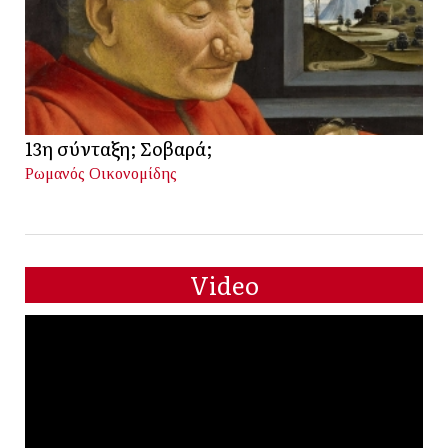
13η σύνταξη; Σοβαρά;
Ρωμανός Οικονομίδης
Video