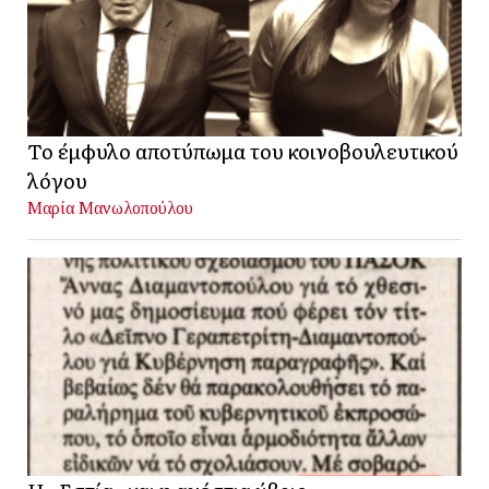
Το έμφυλο αποτύπωμα του κοινοβουλευτικού
λόγου
Μαρία Μανωλοπούλου