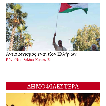
Αντισιωνισμός εναντίον Ελλήνων
Βάνα Νικολαΐδου-Κυριανίδου
ΔΗΜΟΦΙΛΕΣΤΕΡΑ