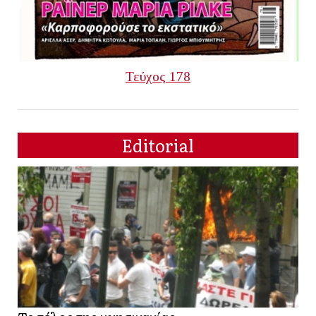
Τεύχος 178
Editorial