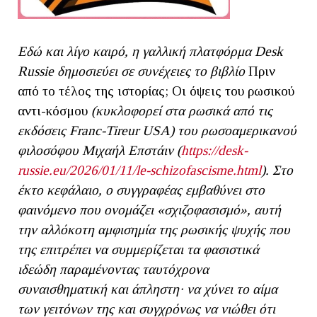
Εδώ και λίγο καιρό, η γαλλική πλατφόρμα Desk
Russie δημοσιεύει σε συνέχειες το βιβλίο
Πριν
από το τέλος της ιστορίας; Οι όψεις του ρωσικού
αντι-κόσμου
(κυκλοφορεί στα ρωσικά από τις
εκδόσεις Franc-Tireur USA)
του ρωσοαμερικανού
φιλοσόφου Μιχαήλ Επστάιν (
https://desk-
russie.eu/2026/01/11/le-schizofascisme.html
). Στο
έκτο κεφάλαιο, ο συγγραφέας εμβαθύνει στο
φαινόμενο που ονομάζει «σχιζοφασισμό», αυτή
την αλλόκοτη αμφισημία της ρωσικής ψυχής που
της επιτρέπει να συμμερίζεται τα φασιστικά
ιδεώδη παραμένοντας ταυτόχρονα
συναισθηματική και άπληστη· να χύνει το αίμα
των γειτόνων της και συγχρόνως να νιώθει ότι