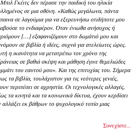
Μπιλ Γκέιτς δεν πέρασε την παιδική του ηλικία
λλημένος σε μια οθόνη. «Καθώς μεγάλωνα, πάντα
παινα σε λαγούμια για να εξερευνήσω οτιδήποτε μου
αβούσε το ενδιαφέρον. Όταν ένιωθα ανήσυχος ή
ριόμουν […]
εξαφανιζόμουν στο δωμάτιό μου και
νόμουν σε βιβλία ή ιδέες, συχνά για ατελείωτες ώρες.
τή η ικανότητα να μετατρέπω τον χρόνο της
ράνειας σε βαθιά σκέψη και μάθηση έγινε θεμελιώδες
μμάτι του εαυτού μου». Και της επιτυχίας του. Σήμερα
ως τα βιβλία, τουλάχιστον για τις νεότερες γενιές,
ουν περιπέσει σε αχρηστία. Οι τεχνολογικές αλλαγές,
ίως τα κινητά και τα κοινωνικά δίκτυα, έχουν κερδίσει
υν αλλάξει εκ βάθρων το ψυχολογικό τοπίο μιας
Συνεχίστε...