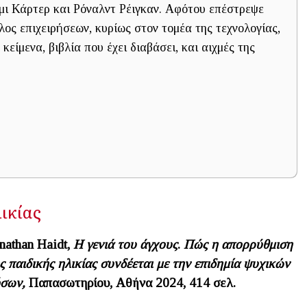
μι Κάρτερ και Ρόναλντ Ρέιγκαν. Αφότου επέστρεψε
ος επιχειρήσεων, κυρίως στον τομέα της τεχνολογίας,
κείμενα, βιβλία που έχει διαβάσει, και αιχμές της
λικίας
nathan
Haidt,
Η γενιά του άγχους
.
Πώς η απορρύθμιση
ς παιδικής ηλικίας συνδέεται με την επιδημία ψυχικών
σων,
Παπασωτηρίου, Αθήνα 2024, 414 σελ.