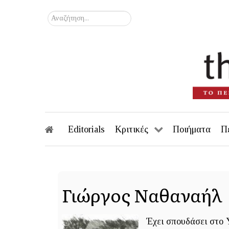
Αναζήτηση...
Editorials
Κριτικές
Ποιήματα
Π
Γιώργος Ναθαναήλ
Έχει σπουδάσει στο Y