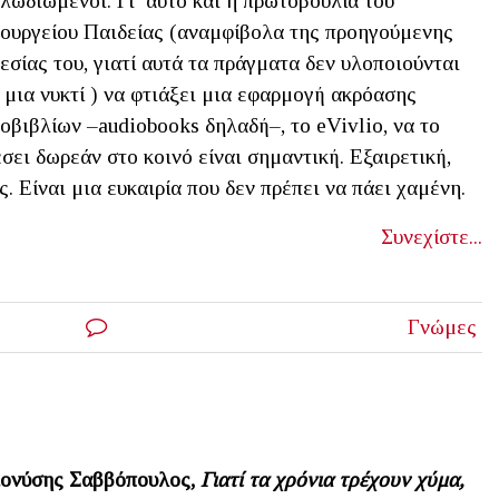
λωδιωμένοι. Γι’ αυτό και η πρωτοβουλία του
ουργείου Παιδείας (αναμφίβολα της προηγούμενης
εσίας του, γιατί αυτά τα πράγματα δεν υλοποιούνται
 μια νυκτί ) να φτιάξει μια εφαρμογή ακρόασης
οβιβλίων –audiobooks δηλαδή–, το eVivlio, να το
σει δωρεάν στο κοινό είναι σημαντική. Εξαιρετική,
. Είναι μια ευκαιρία που δεν πρέπει να πάει χαμένη.
Συνεχίστε...
Γνώμες
ονύσης Σαββόπουλος,
Γιατί τα χρόνια τρέχουν χύμα,