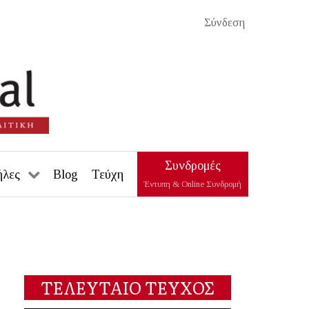
Σύνδεση
Συνδρομές
ήλες
Blog
Τεύχη
Έντυπη & Online Συνδρομή
ΤΕΛΕΥΤΑΙΟ ΤΕΥΧΟΣ