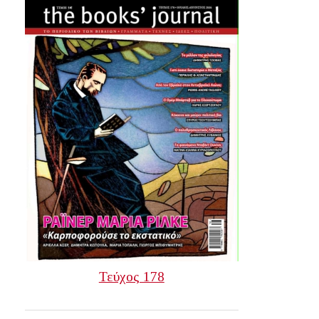
Τεύχος 178