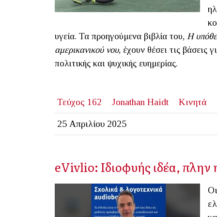
ηλ
κο
υγεία. Τα προηγούμενα βιβλία του,
Η υπόθε
αμερικανικού νου
, έχουν θέσει τις βάσεις 
πολιτικής και ψυχικής ευημερίας.
Τεύχος 162
Jonathan Haidt
Κινητά
25 Απριλίου 2025
eVivlio: Ιδιοφυής ιδέα, πλην
Οι
ελ