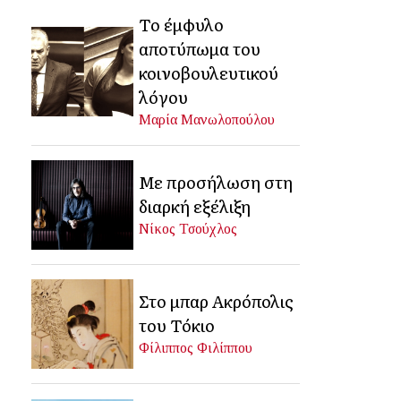
Το έμφυλο
αποτύπωμα του
κοινοβουλευτικού
λόγου
Μαρία Μανωλοπούλου
Με προσήλωση στη
διαρκή εξέλιξη
Νίκος Τσούχλος
Στο μπαρ Ακρόπολις
του Τόκιο
Φίλιππος Φιλίππου