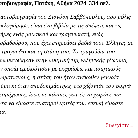
τοβιογραφία
,
Πατάκη, Αθήνα 2024, 334 σελ.
αυτοβιογραφία του Διονύση Σαββόπουλου, που μόλις
κλοφόρησε, είναι ένα βιβλίο με τις σκέψεις και τις
ήμες ενός μουσικού και τραγουδιστή, ενός
οβαδούρου, που έχει επηρεάσει βαθιά τους Έλληνες με
 τραγούδια και τη στάση του. Τα τραγούδια του
σωματώθηκαν στην ποιητική της ελληνικής γλώσσας
ν οποία εμπλούτισαν με εκφράσεις και ποιητικούς
ιωματισμούς, η στάση του ήταν ανέκαθεν γενναία,
όμα κι όταν αποδοκιμάστηκε, στοιχίζοντάς του συχνά
 ευρύχωρες, ίσως σε κάποιες γωνιές να χωράνε και
ντα να είμαστε αυστηροί κριτές του, επειδή είμαστε
τα.
Συνεχίστε...