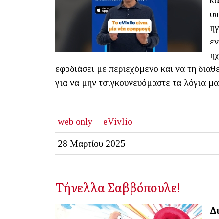
κα
υπ
ηγ
εν
ηχ
εφοδιάσει με περιεχόμενο και να τη διαθέ
για να μην τσιγκουνευόμαστε τα λόγια μας
web only
eVivlio
28 Μαρτίου 2025
Τήνελλα Σαββόπουλε!
Δι