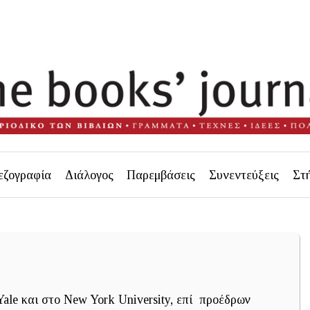
εζογραφία
Διάλογος
Παρεμβάσεις
Συνεντεύξεις
Στ
ale και στο New York University, επί προέδρων