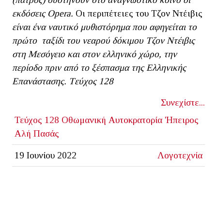
εκδόσεις Ο
pera.
Οι περιπέτειες του Τζον Ντέιβις
είναι ένα ναυτικό μυθιστόρημα που αφηγείται το
πρώτο ταξίδι του νεαρού δόκιμου Τζον Ντέιβις
στη Μεσόγειο και στον ελληνικό χώρο, την
περίοδο πριν από το ξέσπασμα της Ελληνικής
Επανάστασης. Tεύχος 128
Συνεχίστε...
Τεύχος 128
Οθωμανική Αυτοκρατορία
'Ηπειρος
Αλή Πασάς
19 Ιουνίου 2022
Λογοτεχνία