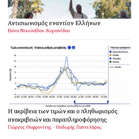
Αντισιωνισμός εναντίον Ελλήνων
Βάνα Νικολαΐδου-Κυριανίδου
Η ακρίβεια των τιμών και ο πληθωρισμός
ανακριβειών και παραπληροφόρησης
Γιώργος Θυφρονίτης - Θοδωρής Παντελάρος