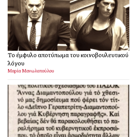
Το έμφυλο αποτύπωμα του κοινοβουλευτικού
λόγου
Μαρία Μανωλοπούλου