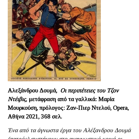
Αλεξάνδρου Δουμά,
Οι περιπέτειες του Τζον
Ντέιβις
, μετάφραση από τα γαλλικά: Μαρία
Μουρκούση, πρόλογος: Ζαν-Πιερ Ντελού, Οpera,
Αθήνα 2021, 368 σελ.
Ένα από τα άγνωστα έργα του Αλέξανδρου Δουμά
(πατρός) συστήνουν στο αναγνωστικό κοινό οι