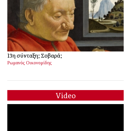
13η σύνταξη; Σοβαρά;
Ρωμανός Οικονομίδης
Video