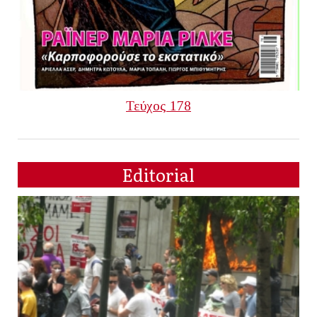
Τεύχος 178
Editorial