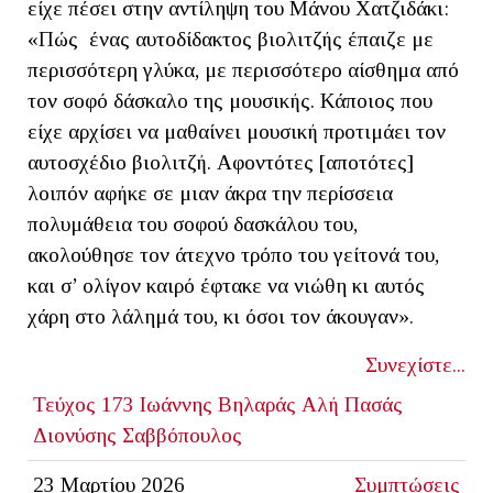
είχε πέσει στην αντίληψη του Μάνου Χατζιδάκι:
«Πώς ένας αυτοδίδακτος βιολιτζής έπαιζε με
περισσότερη γλύκα, με περισσότερο αίσθημα από
τον σοφό δάσκαλο της μουσικής. Κάποιος που
είχε αρχίσει να μαθαίνει μουσική προτιμάει τον
αυτοσχέδιο βιολιτζή. Αφοντότες [αποτότες]
λοιπόν αφήκε σε μιαν άκρα την περίσσεια
πολυμάθεια του σοφού δασκάλου του,
ακολούθησε τον άτεχνο τρόπο του γείτονά του,
και σ’ ολίγον καιρό έφτακε να νιώθη κι αυτός
χάρη στο λάλημά του, κι όσοι τον άκουγαν».
Συνεχίστε...
Τεύχος 173
Ιωάννης Βηλαράς
Αλή Πασάς
Διονύσης Σαββόπουλος
23 Μαρτίου 2026
Συμπτώσεις