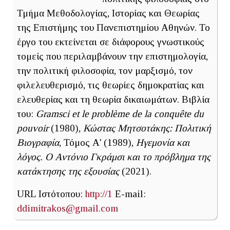
Τμήμα Μεθοδολογίας, Ιστορίας και Θεωρίας
της Επιστήμης του Πανεπιστημίου Αθηνών. Το
έργο του εκτείνεται σε διάφορους γνωστικούς
τομείς που περιλαμβάνουν την επιστημολογία,
την πολιτική φιλοσοφία, τον μαρξισμό, τον
φιλελευθερισμό, τις θεωρίες δημοκρατίας και
ελευθερίας και τη θεωρία δικαιωμάτων. Βιβλία
του:
Gramsci et le problème de la conquête du
pouvoir
(1980),
Κώστας Μητσοτάκης: Πολιτική
Βιογραφία
, Τόμος Α' (1989),
Ηγεμονία και
λόγος. Ο Αντόνιο Γκράμσι και το πρόβλημα της
κατάκτησης της εξουσίας
(2021).
URL Ιστότοπου:
http://1
E-mail:
ddimitrakos@gmail.com