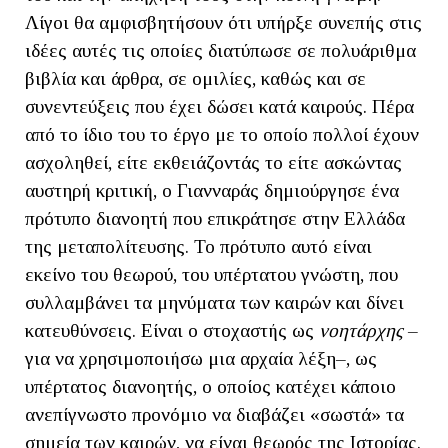
Λίγοι θα αμφισβητήσουν ότι υπήρξε συνεπής στις
ιδέες αυτές τις οποίες διατύπωσε σε πολυάριθμα
βιβλία και άρθρα, σε ομιλίες, καθώς και σε
συνεντεύξεις που έχει δώσει κατά καιρούς. Πέρα
από το ίδιο του το έργο με το οποίο πολλοί έχουν
ασχοληθεί, είτε εκθειάζοντάς το είτε ασκώντας
αυστηρή κριτική, ο Γιανναράς δημιούργησε ένα
πρότυπο διανοητή που επικράτησε στην Ελλάδα
της μεταπολίτευσης. Το πρότυπο αυτό είναι
εκείνο του θεωρού, του υπέρτατου γνώστη, που
συλλαμβάνει τα μηνύματα των καιρών και δίνει
κατευθύνσεις. Είναι ο στοχαστής ως
νοητάρχης
–
για να χρησιμοποιήσω μια αρχαία λέξη–, ως
υπέρτατος διανοητής, ο οποίος κατέχει κάποιο
ανεπίγνωστο προνόμιο να διαβάζει «σωστά» τα
σημεία των καιρών, να είναι θεωρός της Ιστορίας.