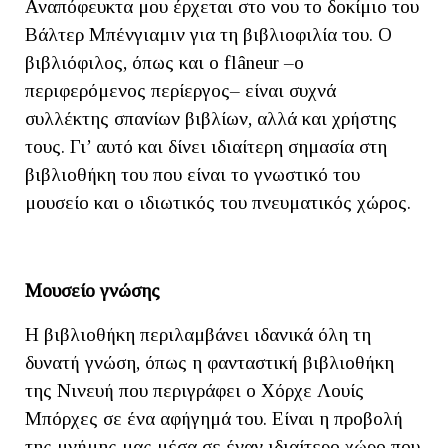
Αναπόφευκτα μου έρχεται στο νου το δοκίμιο του
Βάλτερ Μπένγιαμιν για τη βιβλιοφιλία του. Ο
βιβλιόφιλος, όπως και ο flâneur –ο
περιφερόμενος περίεργος– είναι συχνά
συλλέκτης σπανίων βιβλίων, αλλά και χρήστης
τους. Γι’ αυτό και δίνει ιδιαίτερη σημασία στη
βιβλιοθήκη του που είναι το γνωστικό του
μουσείο και ο ιδιωτικός του πνευματικός χώρος.
Μουσείο γνώσης
Η βιβλιοθήκη περιλαμβάνει ιδανικά όλη τη
δυνατή γνώση, όπως η φανταστική βιβλιοθήκη
της Νινευή που περιγράφει ο Χόρχε Λουίς
Μπόρχες σε ένα αφήγημά του. Είναι η προβολή
της μνήμης μας μέσα σε έναν ιδιαίτερο χώρο που