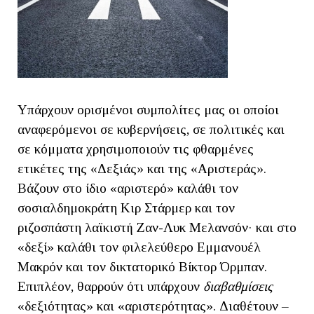
Υπάρχουν ορισμένοι συμπολίτες μας οι οποίοι
αναφερόμενοι σε κυβερνήσεις, σε πολιτικές και
σε κόμματα χρησιμοποιούν τις φθαρμένες
ετικέτες της «Δεξιάς» και της «Αριστεράς».
Βάζουν στο ίδιο «αριστερό» καλάθι τον
σοσιαλδημοκράτη Κιρ Στάρμερ και τον
ριζοσπάστη λαϊκιστή Ζαν-Λυκ Μελανσόν· και στο
«δεξί» καλάθι τον φιλελεύθερο Εμμανουέλ
Μακρόν και τον δικτατορικό Βίκτορ Όρμπαν.
Επιπλέον, θαρρούν ότι υπάρχουν
διαβαθμίσεις
«δεξιότητας» και «αριστερότητας». Διαθέτουν –