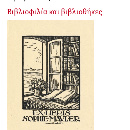
Βιβλιοφιλία και βιβλιοθήκες