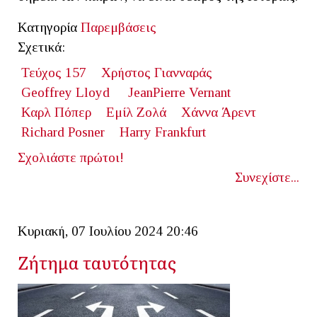
Κατηγορία
Παρεμβάσεις
Σχετικά:
Τεύχος 157
Χρήστος Γιανναράς
Geoffrey Lloyd
JeanPierre Vernant
Καρλ Πόπερ
Εμίλ Ζολά
Χάννα Άρεντ
Richard Posner
Harry Frankfurt
Σχολιάστε πρώτοι!
Συνεχίστε...
Κυριακή, 07 Ιουλίου 2024 20:46
Ζήτημα ταυτότητας