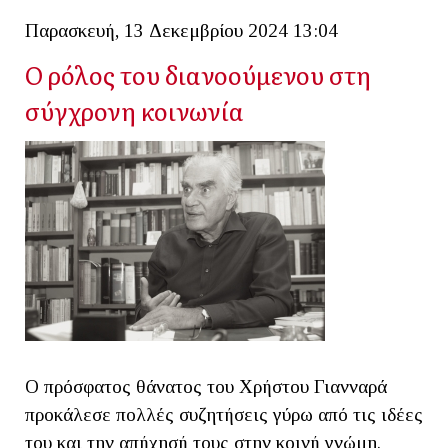
Παρασκευή, 13 Δεκεμβρίου 2024 13:04
Ο ρόλος του διανοούμενου στη
σύγχρονη κοινωνία
Ο πρόσφατος θάνατος του Χρήστου Γιανναρά
προκάλεσε πολλές συζητήσεις γύρω από τις ιδέες
του και την απήχησή τους στην κοινή γνώμη.