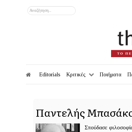
Αναζήτηση...
Editorials
Κριτικές
Ποιήματα
Π
Παντελής Μπασάκ
Σπούδασε φιλοσοφία