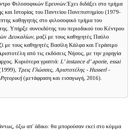
ντρο Φιλοσοφικών Ερευνών.Έχει διδάξει στο τμήμα
ς και Ιστορίας του Παντείου Πανεπιστημίου (1979-
έπτης καθηγητής στο φιλοσοφικό τμήμα του
ης. Υπήρξε συνεκδότης του περιοδικού του Κέντρου
νών
Δευκαλίων
, μαζί με τους καθηγητές Παύλο
αζί με τους καθηγητές Βασίλη Κάλφα και Γεράσιμο
ριστοτέλη από τις εκδόσεις Νήσος, με την χορηγία
άρχος. Κυριότερα γραπτά:
L’ instance d’ aporie, essai
(1999),
Τρεις Γλώσσες, Αριστοτέλης - Husserl -
 Ρητορική
(μετάφραση και εισαγωγή, 2016).
ντως, όξω απ' άδικο: θα μπορούσαν εκεί στο κόμμα