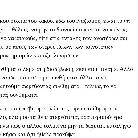
κοινοτοπία του κακού, εδώ του Ναζισμού, είναι το να
ν το θέλεις, να μην το διανοείσαι καν, το να κρίνεις:
νο να υπακούς, είτε στις εντολές των ανωτέρων σου
τε σε αυτές των στερεοτύπων, των κοινότοπων
ρακτηρισμών και αξιολογήσεων.
νθήματα λέμε στη διαδήλωση, εκεί έτσι μιλάμε. Άλλο
 να σκεφτόμαστε με συνθήματα, άλλο το να
ζητούμε σωρεύοντας συνθήματα - τελικά, το να
ντας συνθήματα.
α μου αμφισβητήσει κάποιος την πεποίθησή μου,
λλο, όλα μου τα θεία στερεότυπα, όσα περισσότερα
αίνω πως ο άλλος τολμά να μην τα δέχεται, καταλήγω
δικήσω και ό,τι ήθελε προκύψει.