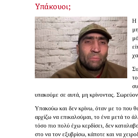
Υπάκουοι;
Η 
μη
μό
εί
χα
Συ
το
συ
υπακούμε σε αυτά, μη κρίνοντας. Σωρεύο
Υπακούω και δεν κρίνω, όταν με το που θ
αρχίζω να επικαλούμαι, το ένα μετά το ά
τόσο πιο πολύ έχω κερδίσει, δεν καταλαβ
στο να τον εξυβρίσω, κάποτε και να χειρο