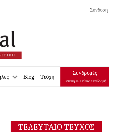
Σύνδεση
Συνδρομές
ήλες
Blog
Τεύχη
Έντυπη & Online Συνδρομή
ΤΕΛΕΥΤΑΙΟ ΤΕΥΧΟΣ