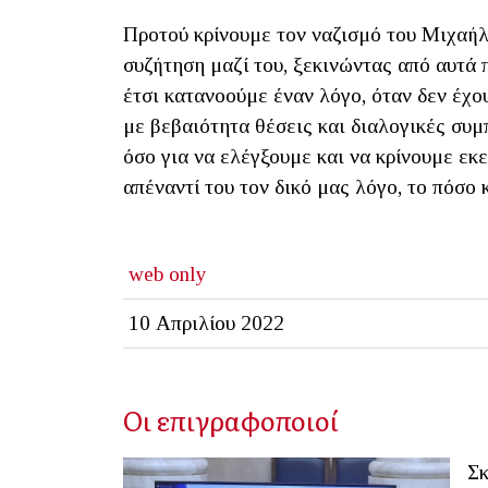
Προτού κρίνουμε τον ναζισμό του Μιχαήλ
συζήτηση μαζί του, ξεκινώντας από αυτά π
έτσι κατανοούμε έναν λόγο, όταν δεν έχο
με βεβαιότητα θέσεις και διαλογικές συμπ
όσο για να ελέγξουμε και να κρίνουμε εκ
απέναντί του τον δικό μας λόγο, το πόσο 
web only
10 Απριλίου 2022
Οι επιγραφοποιοί
Σκ