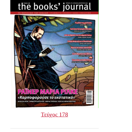
Τεύχος 178