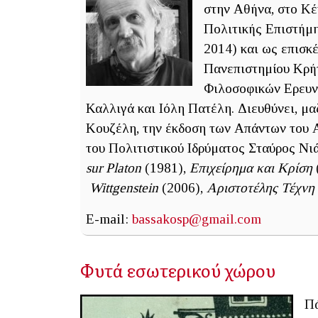
στην Αθήνα, στο Κέ
Πολιτικής Επιστήμη
2014) και ως επισκ
Πανεπιστημίου Κρήτ
Φιλοσοφικών Ερευ
Καλλιγά και Ιόλη Πατέλη. Διευθύνει, μ
Κουζέλη, την έκδοση των Απάντων του Α
του Πολιτιστικού Ιδρύματος Σταύρος Νι
sur Platon
(1981),
Επιχείρημα και Κρίση
Wittgenstein
(2006),
Αριστοτέλης Τέχνη
E-mail:
bassakosp@gmail.com
Φυτά εσωτερικού χώρου
Πά