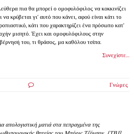
εύθερα πια θα μπορεί ο ομοφυλόφιλος να κοκκινίζει
ι να κρύβεται γι' αυτό που κάνει, αφού είναι κάτι το
ροπιαστικό, κάτι που χαρακτηρίζει ένα πρόσωπο κατ'
οχήν μισητό. Έχει και ομοφυλόφιλους στην
βέρνησή του, τι θράσος, μα καθόλου τσίπα.
Συνεχίστε...
Γνώμες
α απολογιστική ματιά στα πεπραγμένα της
ωθυπουργικής θητείας του Μπόρις Τζόνσον. {ΤΒJ]