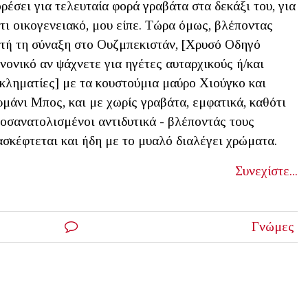
ρέσει για τελευταία φορά γραβάτα στα δεκάξι του, για
τι οικογενειακό, μου είπε. Τώρα όμως, βλέποντας
τή τη σύναξη στο Ουζμπεκιστάν, [Χρυσό Οδηγό
νονικό αν ψάχνετε για ηγέτες αυταρχικούς ή/και
κληματίες] με τα κουστούμια μαύρο Χιούγκο και
μάνι Μπος, και με χωρίς γραβάτα, εμφατικά, καθότι
οσανατολισμένοι αντιδυτικά - βλέποντάς τους
νασκέφτεται και ήδη με το μυαλό διαλέγει χρώματα.
Συνεχίστε...
Γνώμες