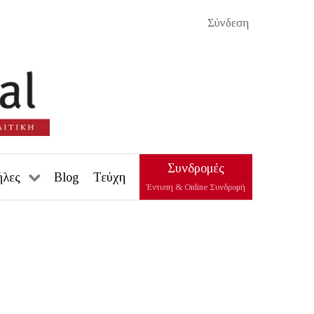
Σύνδεση
Συνδρομές
ήλες
Blog
Τεύχη
Έντυπη & Online Συνδρομή