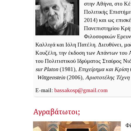
στην Αθήνα, στο Κέ
Πολιτικής Επιστήμη
2014) και ως επισκ
Πανεπιστημίου Κρήτ
Φιλοσοφικών Ερευ
Καλλιγά και Ιόλη Πατέλη. Διευθύνει, μ
Κουζέλη, την έκδοση των Απάντων του Α
του Πολιτιστικού Ιδρύματος Σταύρος Νι
sur Platon
(1981),
Επιχείρημα και Κρίση
Wittgenstein
(2006),
Αριστοτέλης Τέχνη
E-mail:
bassakosp@gmail.com
Αγραβάτωτοι;
Φί