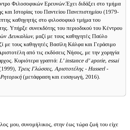
ντρο Φιλοσοφικών Ερευνών.Έχει διδάξει στο τμήμα
ς και Ιστορίας του Παντείου Πανεπιστημίου (1979-
έπτης καθηγητής στο φιλοσοφικό τμήμα του
ης. Υπήρξε συνεκδότης του περιοδικού του Κέντρου
νών
Δευκαλίων
, μαζί με τους καθηγητές Παύλο
αζί με τους καθηγητές Βασίλη Κάλφα και Γεράσιμο
ριστοτέλη από τις εκδόσεις Νήσος, με την χορηγία
άρχος. Κυριότερα γραπτά:
L’ instance d’ aporie, essai
(1999),
Τρεις Γλώσσες, Αριστοτέλης - Husserl -
 Ρητορική
(μετάφραση και εισαγωγή, 2016).
λος μου, συνομήλικος, στην έως τώρα ζωή του είχε