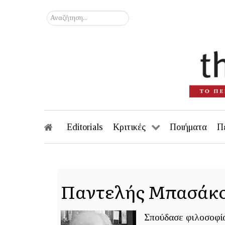
Αναζήτηση...
Editorials
Κριτικές
Ποιήματα
Π
Παντελής Μπασάκ
Σπούδασε φιλοσοφία