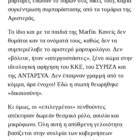
μάρτυρες έδωσαν το παρών στις δίκες του), καμία
συγκέντρωση συμπαράστασης από τα τομάρια της
Αριστεράς.
Το ίδιο και με τα παιδιά της Marfin. Κανείς δεν
θυμάται καν τα ονόματά τους, καθώς δεν τα
συμπεριέλαβε το αριστερό μαρτυρολόγιο. Δεν
«βόλευε, ήταν «απεργοσπάστες», ξένο σώμα στην
ιδεολογική αφήγηση του ΚΚΕ, του ΣΥΡΙΖΑ και
της ΑΝΤΑΡΣΥΑ. Δεν έπαιρναν γραμμή από το
κόμμα, άρα ένοχοι! Εδώ η σιωπή θεωρήθηκε
«δικαιοσύνη».
Κι όμως, οι «επιλεγμένοι» πενθούντες
απέκτησαν δωρεάν θεσμικό ρόλο, ασυλία και
μικρόφωνο. Όλη αυτή η απύθμενη γελοιότητα
βασίζεται στην ατολμία των κυβερνήσεων