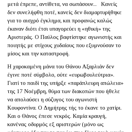
μετά έπρεπε, αντίθετα, να σωπάσουν... Κανείς
δεν συνελήφθη ποτέ, κανείς δεν διαμαρτυρήθηκε
για το αισχρό έγκλημα, και προφανώς καλώς
έκαναν διότι έτσι υπαγορεύει η «ηθική» της
Αριστεράς. Ο Παύλος βαφτίστηκε αγωνιστής και
ποιητής με στίχους χυδαίους που εξυμνούσαν το
μίσος και την καταστροφή.
Η χαροκαμένη μάνα του Θάνου Αξαρλιάν δεν
έγινε ποτέ σύμβολο, ούτε «ευρωβουλεύτρια».
Γιατί το παιδί της υπήρξε «παράπλευρη απώλεια»
της 17 Νοέμβρη, θύμα των διακοπών που ήθελε
να απολαύσει η σύζυγος του αγωνιστή
Κουφοντίνα. Ο Δημήτρης τής το έκανε το χατίρι.
Και ο Θάνος έπεσε νεκρός. Καμία κραυγή,
κανένας οδυρμός εξ αριστερών (μόνο ως