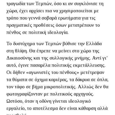
τραγωδία των Τεμπών, όσο κι αν συγκλόνισε τη
χώρα, έχει αρχίσει πια να χρησιμοποιείται με
τρόπο που γεννά σοβαρά ερωτήματα για τις
πραγματικές προθέσεις όσων μετατρέπουν το
πένθος σε πολιτική ιδεολογία.
Το δυστύχημα των Τεμπών βύθισε την Ελλάδα
στη θλίψη. Θα έπρεπε να μείνει στο χώρο της
Δικαιοσύνης και της συλλογικής μνήμης. Αντί γι’
αυτό, έγινε πασαρέλα πολιτικής εκμετάλλευσης.
Οι δήθεν «αγωνιστές του πένθους» μετέτρεψαν
τα θύματα σε όχημα καριέρας, τα δάκρυα σε όπλα,
τον τάφο σε βήμα μικροπολιτικής. Αλλιώς δεν θα
φωτογραφίζονταν με πολιτικούς αρχηγούς.
Ωστόσο, όταν η οδύνη γίνεται ιδεολογικό
εργαλείο, το αποτέλεσμα δεν είναι κάθαρση αλλά