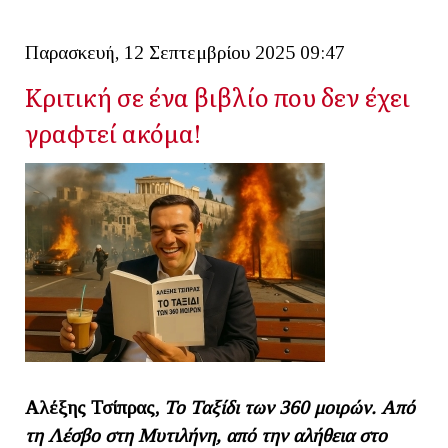
Παρασκευή, 12 Σεπτεμβρίου 2025 09:47
Κριτική σε ένα βιβλίο που δεν έχει
γραφτεί ακόμα!
Αλέξης Τσίπρας,
Το Ταξίδι των 360 μοιρών.
Από
τη Λέσβο στη Μυτιλήνη, από την αλήθεια στο