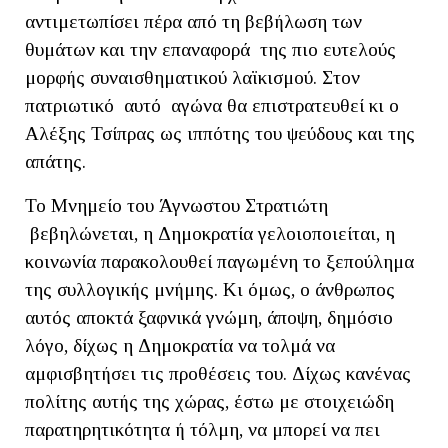
αντιμετωπίσει πέρα από τη βεβήλωση των
θυμάτων και την επαναφορά της πιο ευτελούς
μορφής συναισθηματικού λαϊκισμού. Στον
πατριωτικό αυτό αγώνα θα επιστρατευθεί κι ο
Αλέξης Τσίπρας ως ιππότης του ψεύδους και της
απάτης.
Το Μνημείο του Άγνωστου Στρατιώτη
βεβηλώνεται, η Δημοκρατία γελοιοποιείται, η
κοινωνία παρακολουθεί παγωμένη το ξεπούλημα
της συλλογικής μνήμης. Κι όμως, ο άνθρωπος
αυτός αποκτά ξαφνικά γνώμη, άποψη, δημόσιο
λόγο, δίχως η Δημοκρατία να τολμά να
αμφισβητήσει τις προθέσεις του. Δίχως κανένας
πολίτης αυτής της χώρας, έστω με στοιχειώδη
παρατηρητικότητα ή τόλμη, να μπορεί να πει