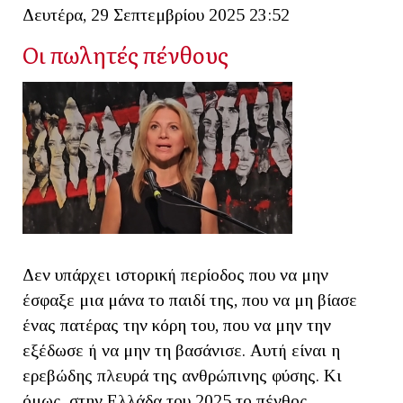
Δευτέρα, 29 Σεπτεμβρίου 2025 23:52
Οι πωλητές πένθους
Δεν υπάρχει ιστορική περίοδος που να μην
έσφαξε μια μάνα το παιδί της, που να μη βίασε
ένας πατέρας την κόρη του, που να μην την
εξέδωσε ή να μην τη βασάνισε. Αυτή είναι η
ερεβώδης πλευρά της ανθρώπινης φύσης. Κι
όμως, στην Ελλάδα του 2025 το πένθος