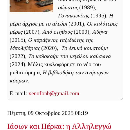
σώματος
(1989),
Γυναικωνίτης
(1995),
Η
μέρα άρχισε με το αλεύρι
(2001),
Οι καλύτερες
μέρες
(2007),
Από στήθους
(2009),
Αθήνα
(2015),
Ο παράξενος ταξιδιώτης της
Μπολιβάριας
(2020),
Το λευκό κουστούμι
(2022),
Το καλοκαίρι του μεγάλου καύσωνα
(2024). Μόλις κυκλοφόρησε το νέο του
μυθιστόρημα,
Η βιβλιοθήκη των ανήσυχων
κόσμων.
E-mail:
xenofonb@gmail.com
Πέμπτη, 09 Οκτωβρίου 2025 08:19
Ιάσων και Πέρκα: η Αλληλεγγώ