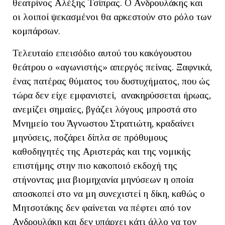
θεατρίνος Αλέξης Τσίπρας. Ο Ανδρουλάκης και
οι λοιποί ψεκασμένοι θα αρκεστούν στο ρόλο των
κομπάρσων.
Τελευταίο επεισόδιο αυτού του κακόγουστου
θεάτρου ο «αγωνιστής» απεργός πείνας. Ξαφνικά,
ένας πατέρας θύματος του δυστυχήματος, που ώς
τώρα δεν είχε εμφανιστεί, ανακηρύσσεται ήρωας,
ανεμίζει σημαίες, βγάζει λόγους μπροστά στο
Μνημείο του Άγνωστου Στρατιώτη, κραδαίνει
μηνύσεις, ποζάρει δίπλα σε πρόθυμους
καθοδηγητές της Αριστεράς και της νομικής
επιστήμης στην πιο κακοποιό εκδοχή της
στήνοντας μια βιομηχανία μηνύσεων η οποία
αποσκοπεί στο να μη συνεχιστεί η δίκη, καθώς ο
Μητσοτάκης δεν φαίνεται να πέφτει από τον
Ανδρουλάκη και δεν υπάρχει κάτι άλλο να τον