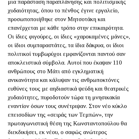
μια παράσταση παραπλάνησης και πολιτισμικής
χυδαιότητας, όπου το πένθος έγινε εργαλείο,
προσωποποιήθηκε στον Μητσοτάκη και
επανέρχεται με κάθε τρόπο στην επικαιρότητα.
Οι ίδιες φιγούρες, οι ίδιες «χαροκαμένες μάνες»,
οι ίδιοι συμπαραστάτες, τα ίδια δάκρυα, οι ίδιοι
πολιτικοί τυμβωρύχοι εμφανίζονται παντού σαν
αποκλειστικά σύμβολα. Αυτοί που έκαψαν 110
ανθρώπους στο Μάτι από εγκληματική
ανικανότητα και κάλυψαν τις ανθρωποκτόνες
ευθύνες τους με αηδιαστικά ψεύδη και θεατρικές
χυδαιότητες, πυροδοτούν τώρα τη μνησικακία
εναντίον όσων τους συνέτριψαν. Στον νέο κύκλο
επεισοδίων της «σειράς των Τεμπών», την
πρωταγωνιστική θέση της Κωνσταντοπούλου θα
διεκδικήσει, εκ νέου, ο σαφώς ανώτερος