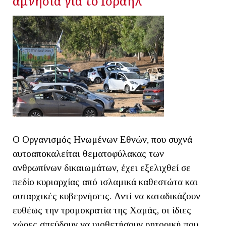
αμνησία για το Ισραήλ
Ο Οργανισμός Ηνωμένων Εθνών, που συχνά
αυτοαποκαλείται θεματοφύλακας των
ανθρωπίνων δικαιωμάτων, έχει εξελιχθεί σε
πεδίο κυριαρχίας από ισλαμικά καθεστώτα και
αυταρχικές κυβερνήσεις. Αντί να καταδικάζουν
ευθέως την τρομοκρατία της Χαμάς, οι ίδιες
χώρες σπεύδουν να υιοθετήσουν ρητορική που