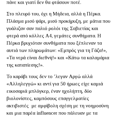
πάνε και γιατί δεν θα φτάσουν ποτέ.
Στο πλευρό του, όχι η Μήδεια, αλλά η Πέρκα.
Πλάσμα μισό ψάρι, μισό προκήρυξη, με μάτια που
γυάλιζαν σαν παλιό ρολόι της Σοβιετίας και
φτερά από κόλλες Α4, γεμάτες συνθήματα. Η
Πέρκα βρυχιόταν συνθήματα που ξέπλεναν τα
αυτιά των πληρωμάτων: «Εμπρός για τη Γάζα!»,
«Τα νερά είναι διεθνή!» και «Κάτω τα καλαμάρια
της καταπίεσης!».
Το καράβι τους δεν το ’λεγαν Αργώ αλλά
«Αλληλεγγώ» κι αντί για 50 ήρωες είχε καμιά
εικοσαριά μπλόγκερ, έναν ηχολήπτη, δύο
βιολονίστες, καμπόσους επαγγελματίες
ακτιβιστές με αμφίβολη σχέση με τη νοημοσύνη
και μια παρέα influencer που πάλευαν με τα