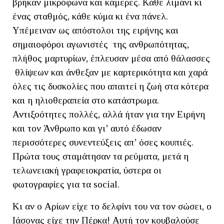
βρήκαν μικρόφωνα και κάμερες. Κάθε λιμάνι κι
ένας σταθμός, κάθε κύμα κι ένα πάνελ.
Υπέμειναν ως απόστολοι της ειρήνης και
σημαιοφόροι αγωνιστές της ανθρωπότητας,
πλήθος μαρτυρίων, έπλευσαν μέσα από θάλασσες
θλίψεων και άνθεξαν με καρτερικότητα και χαρά
όλες τις δυσκολίες που απαιτεί η ζωή στα κότερα
και η ηλιοθεραπεία στο κατάστρωμα.
Αντιξοότητες πολλές, αλλά ήταν για την Ειρήνη
και τον Άνθρωπο και γι’ αυτό έδωσαν
περισσότερες συνεντεύξεις απ’ όσες κουπιές.
Πρώτα τους σταμάτησαν τα ρεύματα, μετά η
τελωνειακή γραφειοκρατία, ύστερα οι
φωτογραφίες για τα social.
Κι αν ο Αρίων είχε το δελφίνι του να τον σώσει, ο
Ιάσονας είχε την Πέρκα! Αυτή τον κουβαλούσε