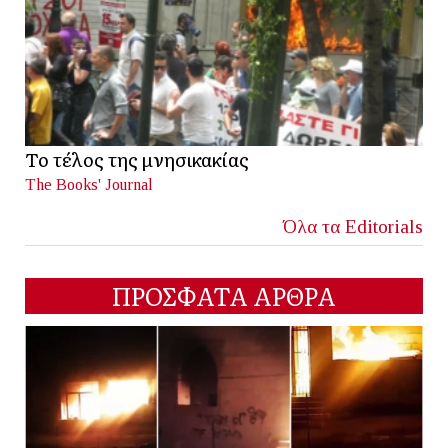
Το τέλος της μνησικακίας
The Books' Journal
Όλα τα Editorials
ΠΡΟΣΦΑΤΑ ΑΡΘΡΑ