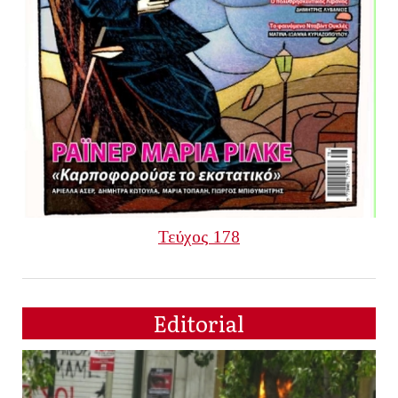
Τεύχος 178
Editorial