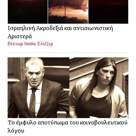
Ισραηλινή Ακροδεξιά και αντισιωνιστική
Αριστερά
Βίκτωρ Ισαάκ Ελιέζερ
Το έμφυλο αποτύπωμα του κοινοβουλευτικού
λόγου