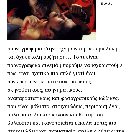
είναι
πορνογράφημα στην τέχνη είναι μια περίπλοκη
και όχι εύκολη συζήτηση… Το τι είναι
πορνογραφικό σινεμά μπορούμε να ισχυριστούμε
πως είναι σχετικά πιο απλό γιατί έχει
συγκεκριμένους οπτικοακουστικούς,
σκηνοθετικούς, αφηγηματικούς,
αναπαραστατικούς και φωτογραφικούς κώδικες,
που είναι μάλιστα, στοιχειώδεις, περιορισμένοι,
απλοί κι απλοϊκοί· κάνουν για θεατή που
βολεύεται και ικανοποιείται εύκολα με τις πιο
στοιχειώδεις και σχηματικές, αφελείς λύσεις: την