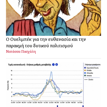
Ο Ουελμπέκ για την ευθανασία και την
παρακμή του δυτικού πολιτισμού
Νατάσσα Πασχάλη