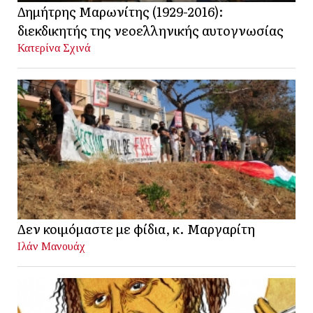
Δημήτρης Μαρωνίτης (1929-2016):
διεκδικητής της νεοελληνικής αυτογνωσίας
Κατερίνα Σχινά
Δεν κοιμόμαστε με φίδια, κ. Μαργαρίτη
Ιλάν Μανουάχ