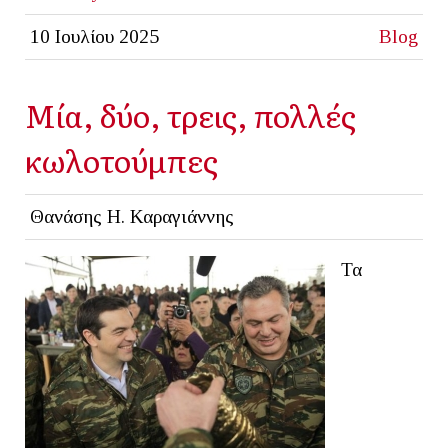
10 Ιουλίου 2025
Blog
Μία, δύο, τρεις, πολλές
κωλοτούμπες
Θανάσης Η. Καραγιάννης
Τα