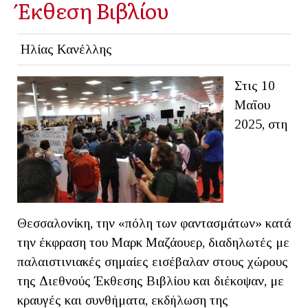
Έκθεση Βιβλίου
Ηλίας Κανέλλης
Στις 10
Μαΐου
2025, στη
Θεσσαλονίκη, την «πόλη των φαντασμάτων» κατά
την έκφραση του Μαρκ Μαζάουερ, διαδηλωτές με
παλαιστινιακές σημαίες εισέβαλαν στους χώρους
της Διεθνούς Έκθεσης Βιβλίου και διέκοψαν, με
κραυγές και συνθήματα, εκδήλωση της