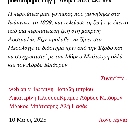
μυθιστόρημα, Πηγή, Αθήνα 2025, 482 σελ.
Η περιπέτεια μιας γυναίκας που γεννήθηκε στα
Ιωάννινα, το 1809, και τελείωσε τη ζωή της έπειτα
από μια περιπετειώδη ζωή στη μακρινή
Αυστραλία. Είχε προλάβει να ζήσει στο
Μεσολόγγι το διάστημα πριν από την Έξοδο και
να συγχρωτιστεί με τον Μάρκο Μπότσαρη αλλά
και τον Λόρδο Μπάυρον
Συνεχίστε...
web only
Φωτεινή Παπαδημητρίου
Αικατερίνη ΠλέσσουΚράμερ
Λόρδος Μπάυρον
Μάρκος Μπότσαρης
Αλή Πασάς
10 Μαϊος 2025
Λογοτεχνία