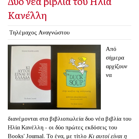
Δυο νέα βιβλία του Ηλία
Κανέλλη
Τηλέμαχος Αναγνώστου
Από
σήμερα
αρχίζουν
να
διανέμονται στα βιβλιοπωλεία δυο νέα βιβλία του
Ηλία Κανέλλη - οι δύο πρώτες εκδόσεις τoυ
Books' Journal. Το ένα, με τίτλο
Κι αυτοί είναι η