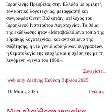
Ισραηλινής Πρεσβείας στην Ελλάδα με ομιλητή
τον κριτικό λογοτεχνίας, μεταφραστή και
συγγραφέα Οντέτ Βολκστάιν, στέλεχος του
Ισραηλινού Ινστιτούτου Λογοτεχνίας. Το θέμα
της εκδήλωσης ήταν «Μεταβαλλόμενα τοπία της
εβραϊκής λογοτεχνίας» και αντικείμενο της
συζήτησης, η νέα γενιά ισραηλινών συγγραφέων,
η θεματολογία της εποχής και η σχέση της με τη
λεγόμενη «γενιά του 1960».
Συνεχίστε...
web only
Διεθνής Έκθεση Βιβλίου 2025
10 Μαϊος 2025
Γνώμες
Μια ελεύθερη γυναίκα