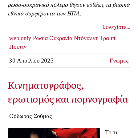
ρωσο-ουκρανικό πόλεμο θίγουν ευθέως τα βασικά
εθνικά συμφέροντα των ΗΠΑ.
Συνεχίστε...
web only
Ρωσία
Ουκρανία
Ντόναλντ Τραμπ
Πούτιν
30 Απριλίου 2025
Γνώμες
Κινηματογράφος,
ερωτισμός και πορνογραφία
Θόδωρος Σούμας
Το τι