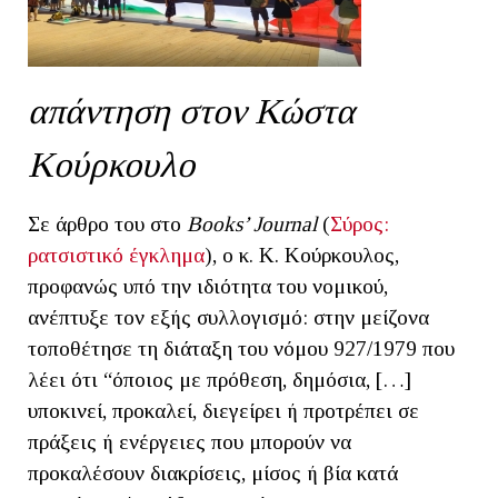
απάντηση στον Κώστα
Κούρκουλο
Σε άρθρο του στο
Β
ooks’ Journal
(
Σύρος:
ρατσιστικό έγκλημα
), o κ. Κ. Κούρκουλος,
προφανώς υπό την ιδιότητα του νομικού,
ανέπτυξε τον εξής συλλογισμό: στην μείζονα
τοποθέτησε τη διάταξη του νόμου 927/1979 που
λέει ότι “όποιος με πρόθεση, δημόσια, […]
υποκινεί, προκαλεί, διεγείρει ή προτρέπει σε
πράξεις ή ενέργειες που μπορούν να
προκαλέσουν διακρίσεις, μίσος ή βία κατά