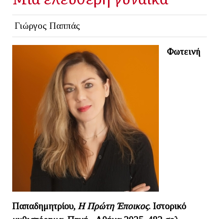
Γιώργος Παππάς
Φωτεινή
Παπαδημητρίου,
Η Πρώτη Έποικος
. Ιστορικό