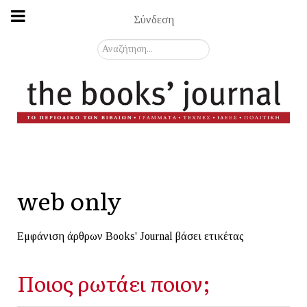
Σύνδεση
Αναζήτηση...
web only
Εμφάνιση άρθρων Books' Journal βάσει ετικέτας
Ποιος ρωτάει ποιον;