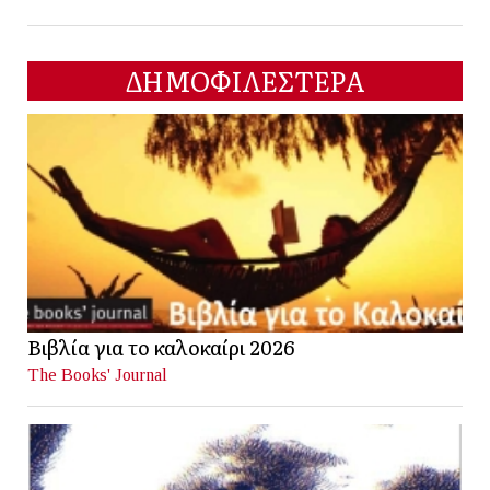
ΔΗΜΟΦΙΛΕΣΤΕΡΑ
Βιβλία για το καλοκαίρι 2026
The Books' Journal