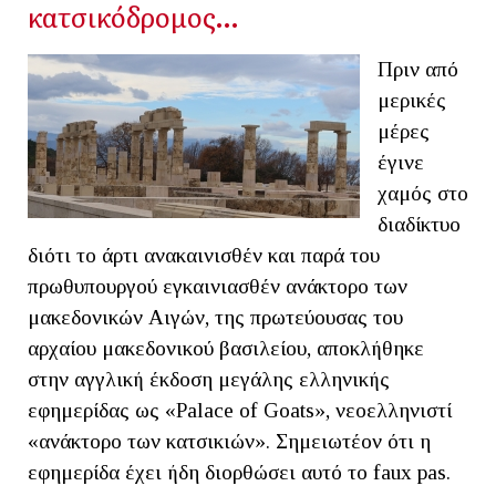
κατσικόδρομος…
Πριν από
μερικές
μέρες
έγινε
χαμός στο
διαδίκτυο
διότι το άρτι ανακαινισθέν και παρά του
πρωθυπουργού εγκαινιασθέν ανάκτορο των
μακεδονικών Αιγών, της πρωτεύουσας του
αρχαίου μακεδονικού βασιλείου, αποκλήθηκε
στην αγγλική έκδοση μεγάλης ελληνικής
εφημερίδας ως «Palace of Goats», νεοελληνιστί
«ανάκτορο των κατσικιών». Σημειωτέον ότι η
εφημερίδα έχει ήδη διορθώσει αυτό το faux pas.