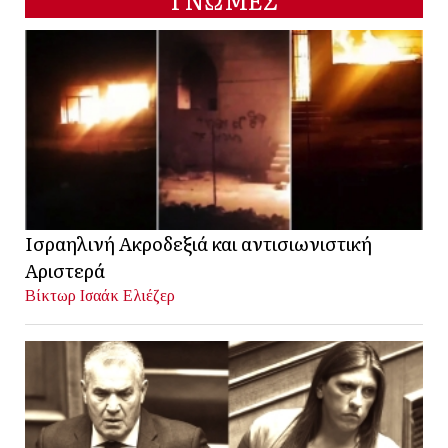
Ισραηλινή Ακροδεξιά και αντισιωνιστική
Αριστερά
Βίκτωρ Ισαάκ Ελιέζερ