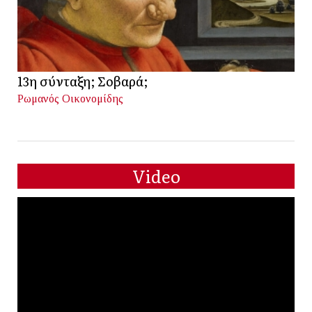
13η σύνταξη; Σοβαρά;
Ρωμανός Οικονομίδης
Video