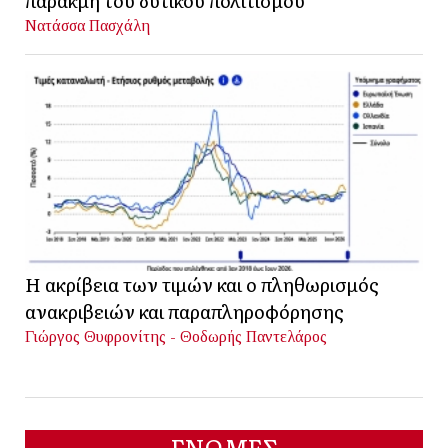
παρακμή του δυτικού πολιτισμού
Νατάσσα Πασχάλη
Η ακρίβεια των τιμών και ο πληθωρισμός
ανακριβειών και παραπληροφόρησης
Γιώργος Θυφρονίτης - Θοδωρής Παντελάρος
ΓΝΩΜΕΣ