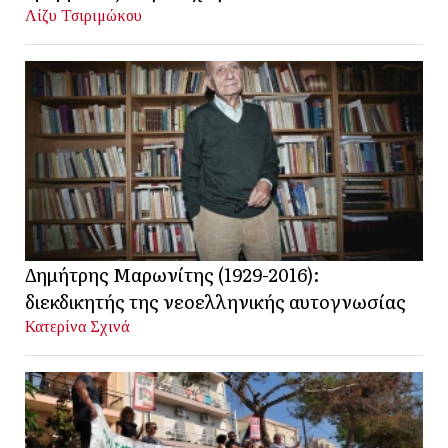
Λίζυ Τσιριμώκου
Δημήτρης Μαρωνίτης (1929-2016):
διεκδικητής της νεοελληνικής αυτογνωσίας
Κατερίνα Σχινά