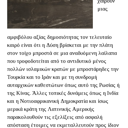
χαίρουν
μιας
αμφιβόλου αξίας δημοσιότητας τον τελευταίο
καιρό είναι ότι η Δύση βρίσκεται με την πλάτη
στον τοίχο μπροστά σε μια αναδυόμενη λαίλαπα
που τροφοδοτείται από το αντιδυτικό μένος
πολλών ισλαμικών κρατών με μπροστάρηδες την
Τουρκία και το Ιράν και με τη συνδρομή
αυταρχικών καθεστώτων όπως αυτό της Ρωσίας ή
της Κίνας. Άλλες τοπικές δυνάμεις όπως η Ινδία
και η Νοτιοαφρικανική Δημοκρατία και ίσως
μερικά κράτη της Λατινικής Αμερικής
παρακολουθούν τις εξελίξεις από ασφαλή
απόσταση έτοιμες να εκμεταλλευτούν προς ίδιον