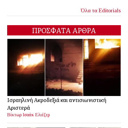
Όλα τα Editorials
ΠΡΟΣΦΑΤΑ ΑΡΘΡΑ
Ισραηλινή Ακροδεξιά και αντισιωνιστική
Αριστερά
Βίκτωρ Ισαάκ Ελιέζερ