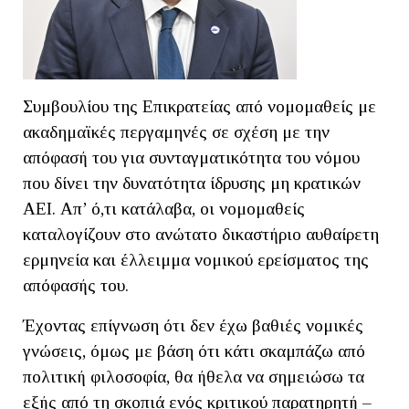
Συμβουλίου της Επικρατείας από νομομαθείς με
ακαδημαϊκές περγαμηνές σε σχέση με την
απόφασή του για συνταγματικότητα του νόμου
που δίνει την δυνατότητα ίδρυσης μη κρατικών
ΑΕΙ. Απ’ ό,τι κατάλαβα, οι νομομαθείς
καταλογίζουν στο ανώτατο δικαστήριο αυθαίρετη
ερμηνεία και έλλειμμα νομικού ερείσματος της
απόφασής του.
Έχοντας επίγνωση ότι δεν έχω βαθιές νομικές
γνώσεις, όμως με βάση ότι κάτι σκαμπάζω από
πολιτική φιλοσοφία, θα ήθελα να σημειώσω τα
εξής από τη σκοπιά ενός κριτικού παρατηρητή –