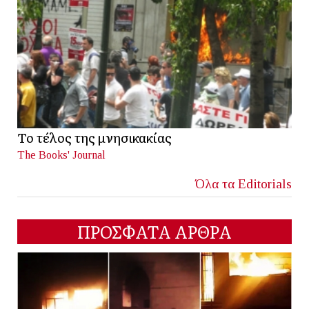
Το τέλος της μνησικακίας
The Books' Journal
Όλα τα Editorials
ΠΡΟΣΦΑΤΑ ΑΡΘΡΑ