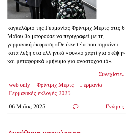
καγκελάριο της Γερμανίας Φρίντριχ Μερτς στις 6
Μαΐου θα μπορούσε να περιγραφεί με τη
γερμανική έκφραση «Denkzettel» που σημαίνει
κατά λέξη στα ελληνικά «φύλλο χαρτί για σκέψη»
και μεταφορικά «μήνυμα για αναστοχασμό».
Συνεχίστε...
web only
Φρίντριχ Μερτς
Γερμανία
Γερμανικές εκλογές 2025
06 Μαϊος 2025
Γνώμες
Ανεύθυνη υποχώρηση