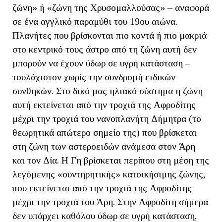
ζώνη» ή «ζώνη της Χρυσομαλλούσας» – αναφορά
σε ένα αγγλικό παραμύθι του 19ου αιώνα.
Πλανήτες που βρίσκονται πιο κοντά ή πιο μακριά
στο κεντρικό τους άστρο από τη ζώνη αυτή δεν
μπορούν να έχουν ύδωρ σε υγρή κατάσταση –
τουλάχιστον χωρίς την συνδρομή ειδικών
συνθηκών. Στο δικό μας ηλιακό σύστημα η ζώνη
αυτή εκτείνεται από την τροχιά της Αφροδίτης
μέχρι την τροχιά του νανοπλανήτη Δήμητρα (το
θεωρητικά απώτερο σημείο της) που βρίσκεται
στη ζώνη των αστεροειδών ανάμεσα στον Άρη
και τον Δία. Η Γη βρίσκεται περίπου στη μέση της
λεγόμενης «συντηρητικής» κατοικήσιμης ζώνης,
που εκτείνεται από την τροχιά της Αφροδίτης
μέχρι την τροχιά του Άρη. Στην Αφροδίτη σήμερα
δεν υπάρχει καθόλου ύδωρ σε υγρή κατάσταση,