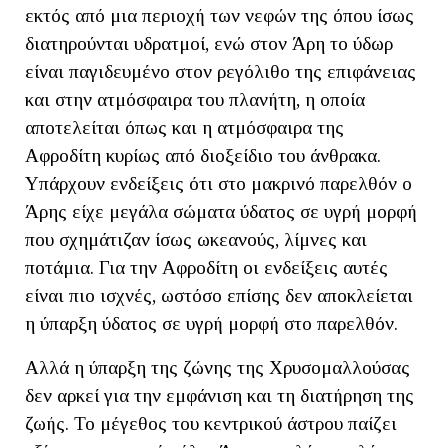
εκτός από μια περιοχή των νεφών της όπου ίσως
διατηρούνται υδρατμοί, ενώ στον Άρη το ύδωρ
είναι παγιδευμένο στον ρεγόλιθο της επιφάνειας
και στην ατμόσφαιρα του πλανήτη, η οποία
αποτελείται όπως και η ατμόσφαιρα της
Αφροδίτη κυρίως από διοξείδιο του άνθρακα.
Υπάρχουν ενδείξεις ότι στο μακρινό παρελθόν ο
Άρης είχε μεγάλα σώματα ύδατος σε υγρή μορφή
που σχημάτιζαν ίσως ωκεανούς, λίμνες και
ποτάμια. Για την Αφροδίτη οι ενδείξεις αυτές
είναι πιο ισχνές, ωστόσο επίσης δεν αποκλείεται
η ύπαρξη ύδατος σε υγρή μορφή στο παρελθόν.
Αλλά η ύπαρξη της ζώνης της Χρυσομαλλούσας
δεν αρκεί για την εμφάνιση και τη διατήρηση της
ζωής. Το μέγεθος του κεντρικού άστρου παίζει