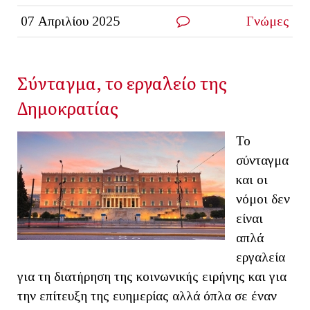
07 Απριλίου 2025
Γνώμες
Σύνταγμα, το εργαλείο της
Δημοκρατίας
Το
σύνταγμα
και οι
νόμοι δεν
είναι
απλά
εργαλεία
για τη διατήρηση της κοινωνικής ειρήνης και για
την επίτευξη της ευημερίας αλλά όπλα σε έναν