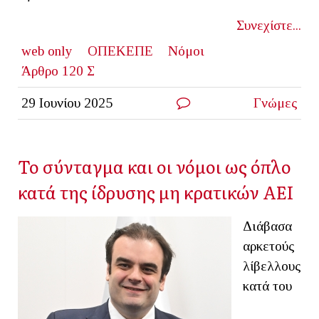
Συνεχίστε...
web only
ΟΠΕΚΕΠΕ
Νόμοι
Άρθρο 120 Σ
29 Ιουνίου 2025
Γνώμες
Το σύνταγμα και οι νόμοι ως όπλο
κατά της ίδρυσης μη κρατικών ΑΕΙ
Διάβασα
αρκετούς
λίβελλους
κατά του