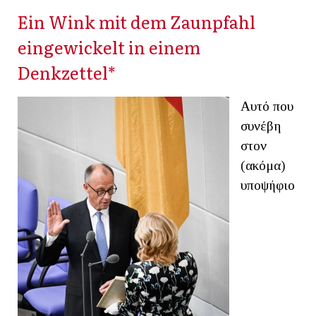
Ein Wink mit dem Zaunpfahl
eingewickelt in einem
Denkzettel*
Αυτό που
συνέβη
στον
(ακόμα)
υποψήφιο