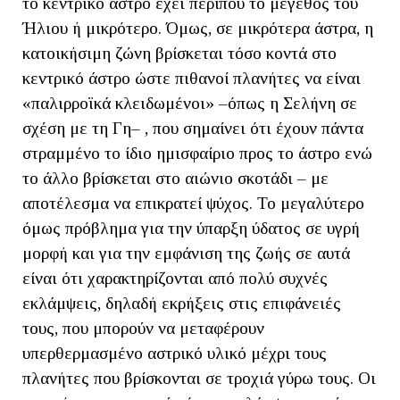
το κεντρικό άστρο έχει περίπου το μέγεθος του
Ήλιου ή μικρότερο. Όμως, σε μικρότερα άστρα, η
κατοικήσιμη ζώνη βρίσκεται τόσο κοντά στο
κεντρικό άστρο ώστε πιθανοί πλανήτες να είναι
«παλιρροϊκά κλειδωμένοι» –όπως η Σελήνη σε
σχέση με τη Γη– , που σημαίνει ότι έχουν πάντα
στραμμένο το ίδιο ημισφαίριο προς το άστρο ενώ
το άλλο βρίσκεται στο αιώνιο σκοτάδι – με
αποτέλεσμα να επικρατεί ψύχος. Το μεγαλύτερο
όμως πρόβλημα για την ύπαρξη ύδατος σε υγρή
μορφή και για την εμφάνιση της ζωής σε αυτά
είναι ότι χαρακτηρίζονται από πολύ συχνές
εκλάμψεις, δηλαδή εκρήξεις στις επιφάνειές
τους, που μπορούν να μεταφέρουν
υπερθερμασμένο αστρικό υλικό μέχρι τους
πλανήτες που βρίσκονται σε τροχιά γύρω τους. Οι