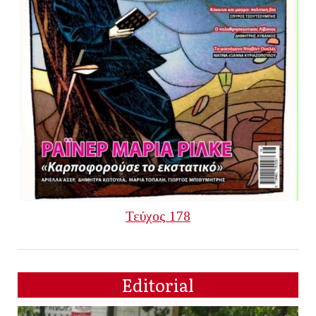
Τεύχος 178
Editorial