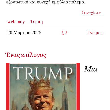
εξοντωτικό και συνεχή εμφύλιο πόλεμο.
Συνεχίστε...
web only
Τέμπη
20 Μαρτίου 2025
Γνώμες
Ένας επίλογος
Mια