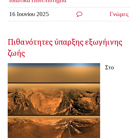
Ιδιωτικά Πανεπιστήμια
16 Ιουνίου 2025
Γνώμες
Πιθανότητες ύπαρξης εξωγήινης
ζωής
Στο