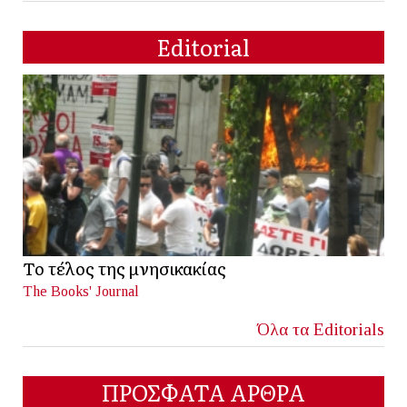
Editorial
Το τέλος της μνησικακίας
The Books' Journal
Όλα τα Editorials
ΠΡΟΣΦΑΤΑ ΑΡΘΡΑ