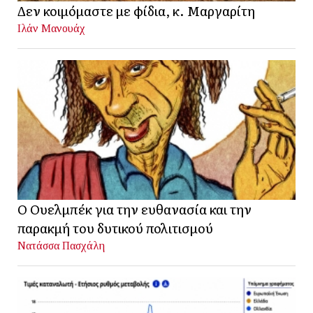
Δεν κοιμόμαστε με φίδια, κ. Μαργαρίτη
Ιλάν Μανουάχ
Ο Ουελμπέκ για την ευθανασία και την
παρακμή του δυτικού πολιτισμού
Νατάσσα Πασχάλη