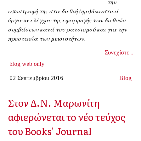
την
αποστροφή της στα διεθνή (ημι)δικαστικά
όργανα ελέγχου της εφαρμογής των διεθνών
συμβάσεων κατά του ρατσισμού και για την
προστασία των μειονοτήτων.
Συνεχίστε...
blog
web only
02 Σεπτεμβρίου 2016
Blog
Στον Δ.Ν. Μαρωνίτη
αφιερώνεται το νέο τεύχος
του Books' Journal