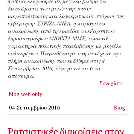
η οποία εξεχώρησε σε μεγάλο βαθμό τα
δικαιώματα των μελών της στους
μικροπολιτικούς και λογοκριτικούς στόχους της
κυβέρνησης ΣΥΡΙΖΑ-ΑΝΕΛ, η παρακάτω
ανακοίνωση, από την ομάδα ανεξάρτητων
δημοσιογράφων ΑΝΟΙΧΤΑ ΜΜΕ, αποκτά
χαρακτήρα πολιτικής παρέμβασης με μεγάλο
ενδιαφέρον. Παραθέτουμε στη συνέχεια την
πλήρη ανακοίνωση, που εκδόθηκε στις 4
Σεπτεμβρίου 2016, λίγο μετά τις 6 το
απόγευμα.
Συνεχίστε...
blog
web only
04 Σεπτεμβρίου 2016
Blog
Ρατσιστικές διακρίσεις στον