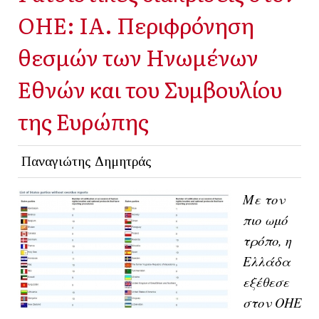
ΟΗΕ: ΙΑ. Περιφρόνηση
θεσμών των Ηνωμένων
Εθνών και του Συμβουλίου
της Ευρώπης
Παναγιώτης Δημητράς
Με τον
πιο ωμό
τρόπο, η
Ελλάδα
εξέθεσε
στον ΟΗΕ