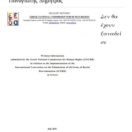
Παναγιώτης Δημητράς
Δεν θα
έχουν
ξαναδεί
σε