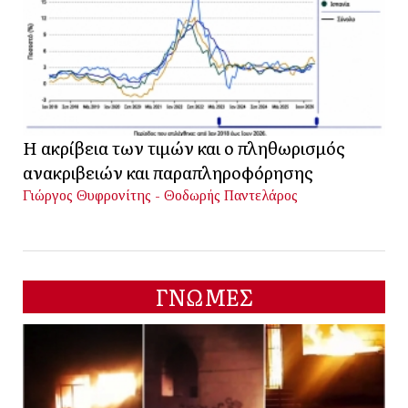
Η ακρίβεια των τιμών και ο πληθωρισμός
ανακριβειών και παραπληροφόρησης
Γιώργος Θυφρονίτης - Θοδωρής Παντελάρος
ΓΝΩΜΕΣ