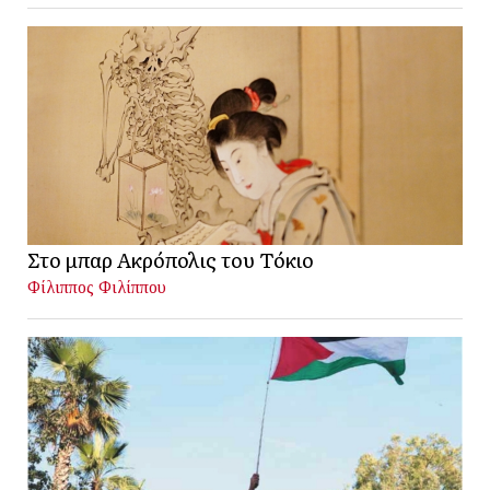
Στο μπαρ Ακρόπολις του Τόκιο
Φίλιππος Φιλίππου