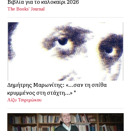
Βιβλία για το καλοκαίρι 2026
The Books' Journal
Δημήτρης Μαρωνίτης: «…σαν τη σπίθα
κρυμμένος στη στάχτη…» *
Λίζυ Τσιριμώκου