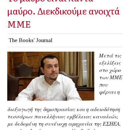
μαύρο. Διεκδικούμε ανοιχτά
ΜΜΕ
The Books' Journal
Mετά τις
εξελίξεις
στο χώρο
των ΜΜΕ
που
φέρνει η
διεξαγωγή της δημοπρασίας και η αδειοδότηση
τεσσάρων πανελλήνιας εμβέλειας καναλιών,
με δεδομένη τη συνένοχη αμηχανία της ΕΣΗΕΑ,