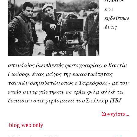
και
κηδεύτηκε
ένας
σπουδαίος διευθυντής φωτογραφίας, ο Βαντίμ
Γιούσοφ, ένας μάγος της εικαστικότητας
ταινιών σκηνοθετών όπως ο Ταρκόφσκι - με τον
οποίο συνεργάστηκαν σε τρία φιλμ αλλά τα
έσπασαν στα γυρίσματα του
Στάλκερ
[ΤΒJ
]
Συνεχίστε...
blog
web only