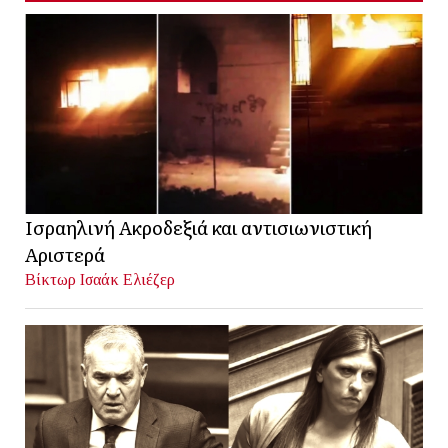
Ισραηλινή Ακροδεξιά και αντισιωνιστική
Αριστερά
Βίκτωρ Ισαάκ Ελιέζερ