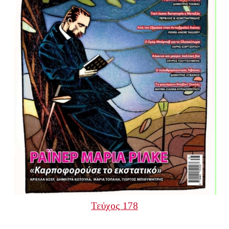
Τεύχος 178