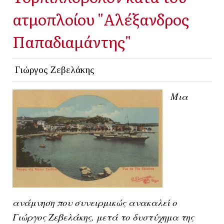
ατμοπλοίου "Αλέξανδρος
Παπαδιαμάντης"
Γιώργος Ζεβελάκης
Μια
ανάμνηση που συνειρμικώς ανακαλεί ο
Γιώργος Ζεβελάκης, μετά το δυστύχημα της