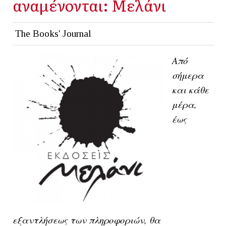
αναμένονται: Μελάνι
The Books' Journal
Από
σήμερα
και κάθε
μέρα,
έως
εξαντλήσεως των πληροφοριών, θα