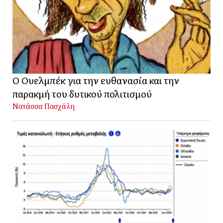
Ο Ουελμπέκ για την ευθανασία και την
παρακμή του δυτικού πολιτισμού
Νατάσσα Πασχάλη