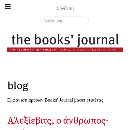
Σύνδεση
Αναζήτηση...
blog
Εμφάνιση άρθρων Books' Journal βάσει ετικέτας
Αλεξίεβιτς, ο άνθρωπος-