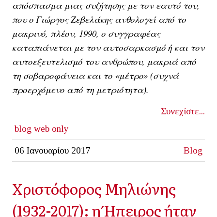
απόσπασμα μιας συζήτησης με τον εαυτό του,
που ο Γιώργος Ζεβελάκης ανθολογεί από το
μακρινό, πλέον, 1990, ο συγγραφέας
καταπιάνεται με τον αυτοσαρκασμό ή και τον
αυτοεξευτελισμό του ανθρώπου, μακριά από
τη σοβαροφάνεια και το «μέτρο» (συχνά
προερχόμενο από τη μετριότητα).
Συνεχίστε...
blog
web only
06 Ιανουαρίου 2017
Blog
Χριστόφορος Μηλιώνης
(1932-2017): η Ήπειρος ήταν