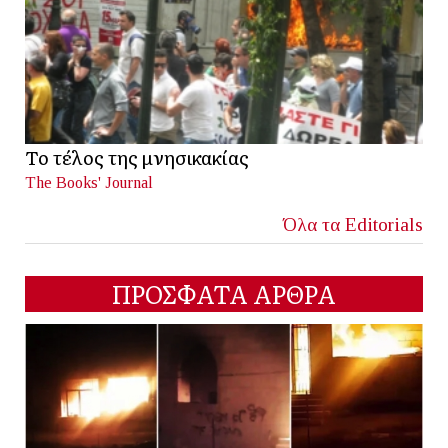
Το τέλος της μνησικακίας
The Books' Journal
Όλα τα Editorials
ΠΡΟΣΦΑΤΑ ΑΡΘΡΑ