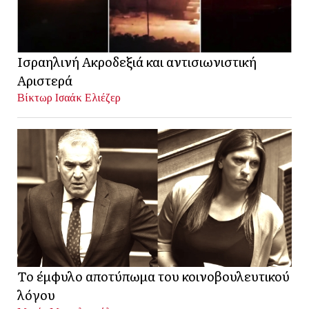
Ισραηλινή Ακροδεξιά και αντισιωνιστική
Αριστερά
Βίκτωρ Ισαάκ Ελιέζερ
Το έμφυλο αποτύπωμα του κοινοβουλευτικού
λόγου