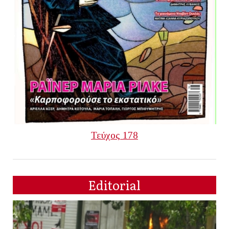
Τεύχος 178
Editorial