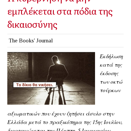
εμπλέκεται στα πόδια της
δικαιοσύνης
The Books' Journal
Εκδήλωση
κατά της
έκδοσης
των οκτώ
τούρκων
αξιωματικών που έχουν ζητήσει άσυλο στην
Ελλάδα μετά το πραξικόπημα της 15ης Ιουλίου,
διοργανώνεται την Πέμπτη, 5 Ιανουαρίου,