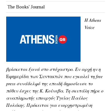
The Books' Journal
Η Athens
Voice
βρίσκεται ξανά στο στόχαστρο. Eν αρχή ην η
Εφημερίδα των Συντακτών
που εγκαλεί τη free
press συνάδελφό της επειδή δημοσίευσε το
πόθεν έσχες της Κ. Κούνεβα. Τη σκυτάλη πήρε ο
αναπληρωτής υπουργός Υγείας Παύλος
Πολάκης. Πρόκειται για ενορχηστρωμένη