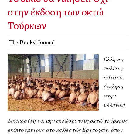
στην έκδοση των οκτώ
Τούρκων
The Books' Journal
Έλληνες
πολίτες
κάνουν
έκκληση
στην
ελληνική
δικαιοσύνη να μην εκδώσει τους οκτώ τούρκους
εκζητούμενους στο καθεστώς Ερντογάν, όπου