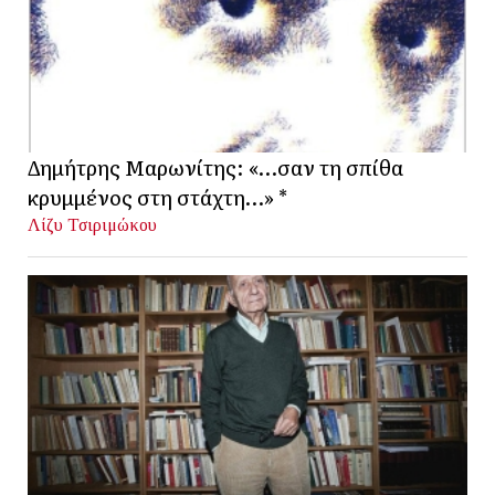
Δημήτρης Μαρωνίτης: «…σαν τη σπίθα
κρυμμένος στη στάχτη…» *
Λίζυ Τσιριμώκου