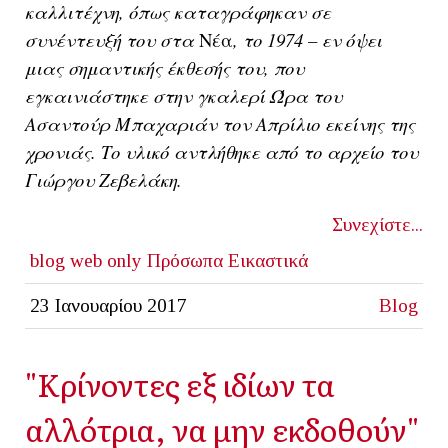
καλλιτέχνη, όπως καταγράφηκαν σε
συνέντευξή του στα
Νέα
, το 1974 – εν όψει
μιας σημαντικής έκθεσής του, που
εγκαινιάστηκε στην γκαλερί Ώρα του
Ασαντούρ Μπαχαριάν τον Απρίλιο εκείνης της
χρονιάς. Το υλικό αντλήθηκε από το αρχείο του
Γιώργου Ζεβελάκη.
Συνεχίστε...
blog
web only
Πρόσωπα
Εικαστικά
23 Ιανουαρίου 2017
Blog
"Κρίνοντες εξ ιδίων τα
αλλότρια, να μην εκδοθούν"