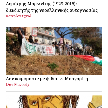
Δημήτρης Μαρωνίτης (1929-2016):
διεκδικητής της νεοελληνικής αυτογνωσίας
Κατερίνα Σχινά
Δεν κοιμόμαστε με φίδια, κ. Μαργαρίτη
Ιλάν Μανουάχ