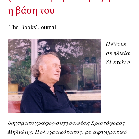
η βάση του
The Books' Journal
Πέθανε
σε ηλικία
85 ετών ο
διηγηματογράφος-συγγραφέας Χριστόφορος
Μηλιώνης. Πολυγραφότατος,
με αφηγηματικό