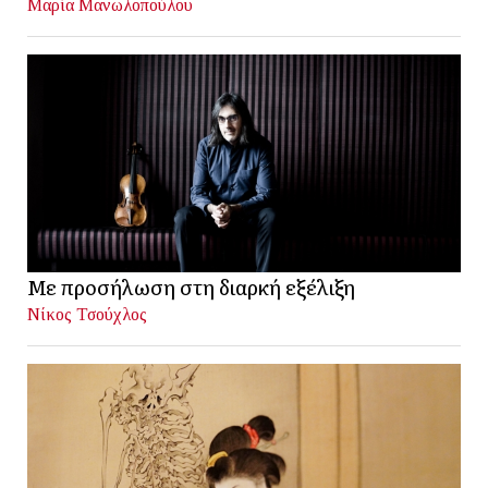
Μαρία Μανωλοπούλου
Με προσήλωση στη διαρκή εξέλιξη
Νίκος Τσούχλος