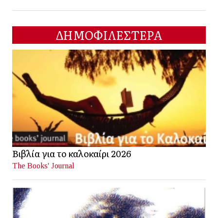
ΔΗΜΟΦΙΛΕΣΤΕΡΑ
Βιβλία για το καλοκαίρι 2026
The Books' Journal