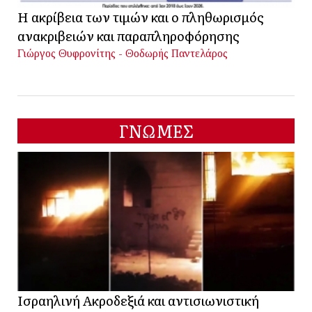
Η ακρίβεια των τιμών και ο πληθωρισμός
ανακριβειών και παραπληροφόρησης
Γιώργος Θυφρονίτης - Θοδωρής Παντελάρος
ΓΝΩΜΕΣ
Ισραηλινή Ακροδεξιά και αντισιωνιστική