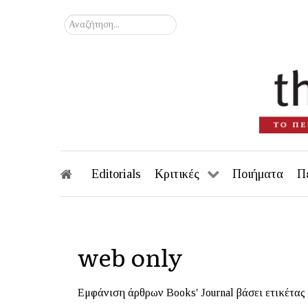
Αναζήτηση...
Editorials
Κριτικές
Ποιήματα
Π
web only
Εμφάνιση άρθρων Books' Journal βάσει ετικέτας