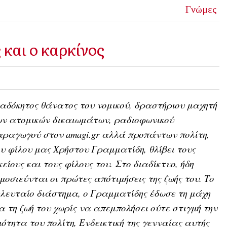
Γνώμες
και ο καρκίνος
αδόκητος θάνατος του νομικού, δραστήριου μαχητή
ων ατομικών δικαιωμάτων, ραδιοφωνικού
ραγωγού στον amagi.gr αλλά προπάντων πολίτη,
υ φίλου μας Χρήστου Γραμματίδη, θλίβει τους
κείους και τους φίλους του. Στο διαδίκτυο, ήδη
μοσιεύνται οι πρώτες απότιμήσεις της ζωής του. Το
λευταίο διάστημα, ο Γραμματίδης έδωσε τη μάχη
α τη ζωή του χωρίς να απεμπολήσει ούτε στιγμή την
ιότητα του πολίτη, Ενδεικτική της γενναίας αυτής