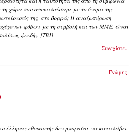
εραιότητα και η ταυτότητά της από τη συμφωνία
 τη χώρα που αποκαλούσαμε με το όνομα της
ρωτεύουσάς της, στο Βορρά; Η αναζωπύρωση
χέγονων φόβων, με τη συμβολή και των ΜΜΕ, είναι
ολύτως ψευδής. [ΤΒJ]
Συνεχίστε...
Γνώμες
ο
 ο έλληνας εθνικιστής δεν μπορούσε να καταλάβει