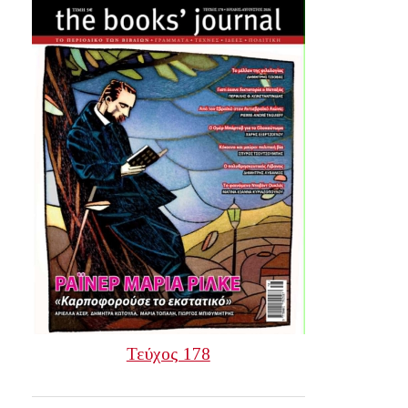
Τεύχος 178