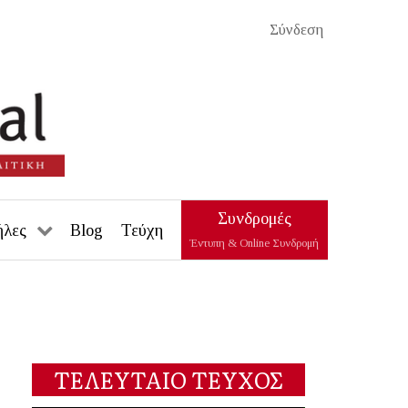
Σύνδεση
Συνδρομές
ήλες
Blog
Τεύχη
Έντυπη & Online Συνδρομή
ΤΕΛΕΥΤΑΙΟ ΤΕΥΧΟΣ