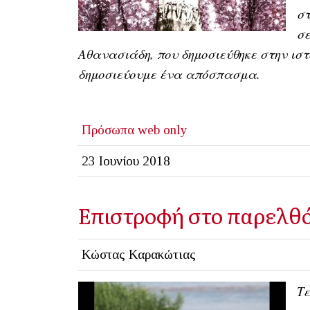
στ
σε
Αθανασιάδη, που δημοσιεύθηκε στην ιστ
δημοσιεύουμε ένα απόσπασμα.
Πρόσωπα
web only
23 Ιουνίου 2018
Επιστροφή στο παρελθ
Κώστας Καρακώτιας
Τε