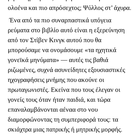
ολοένα και πιο απρόσεχτος; Ψύλλος στ’ άχυρα.
Ένα από τα πιο συναρπαστικά υπόγεια
ρεύματα στο βιβλίο αυτό είναι η εξερεύνηση
από τον Στίβεν Κινγκ αυτού που θα
μπορούσαμε να ονομάσουμε «τα ηχητικά
γονεϊκά μηνύματα» — αυτές τις βαθιά
ριζωμένες, συχνά ασυνείδητες εξουσιαστικές
ηχογραφήσεις μνήμης που ακούνε οι
πρωταγωνιστές. Εκείνα που τους έλεγαν οι
γονείς τους όταν ήταν παιδιά, και τώρα
επαναλαμβάνονται αέναα στο νου
διαμορφώνοντας τη συμπεριφορά τους: τα
σκιάχτρα μιας πατρικής ή μητρικής μορφής.