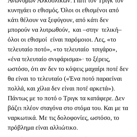
Ανώνυμων Αλκοολικών. Γιατί τον Τριγκ τον
κυνηγάει ο εθισμός. Όλοι οι εθισμένοι από
κάτι θέλουν να ξεφύγουν, από κάτι δεν
μπορούν να λυτρωθούν, και –στην τελική–
όλοι οι εθισμοί είναι παρόμοιοι. Λες, «το
τελευταίο ποτό», «το τελευταίο τσιγάρο»,
«ένα τελευταίο σνιφάρισμα»· το ξέρεις,
ωστόσο, ότι αν δεν το κόψεις μαχαίρι ποτέ δεν
θα είναι το τελευταίο («Ένα ποτό παραείναι
πολλά, και χίλια δεν είναι ποτέ αρκετά»).
Πάντως με το ποτό ο Τριγκ τα κατάφερε. Δεν
βάζει πλέον σταγόνα στο στόμα του. Και με τα
ναρκωτικά. Με τις δολοφονίες, ωστόσο, το
πρόβλημα είναι αλλιώτικο.