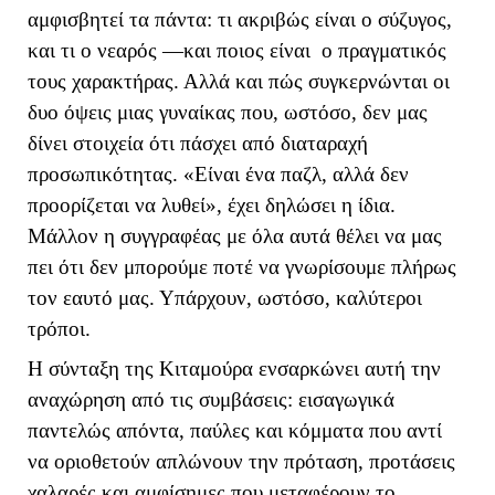
αμφισβητεί τα πάντα: τι ακριβώς είναι ο σύζυγος,
και τι ο νεαρός —και ποιος είναι ο πραγματικός
τους χαρακτήρας. Αλλά και πώς συγκερνώνται οι
δυο όψεις μιας γυναίκας που, ωστόσο, δεν μας
δίνει στοιχεία ότι πάσχει από διαταραχή
προσωπικότητας. «Είναι ένα παζλ, αλλά δεν
προορίζεται να λυθεί», έχει δηλώσει η ίδια.
Μάλλον η συγγραφέας με όλα αυτά θέλει να μας
πει ότι δεν μπορούμε ποτέ να γνωρίσουμε πλήρως
τον εαυτό μας. Υπάρχουν, ωστόσο, καλύτεροι
τρόποι.
Η σύνταξη της Κιταμούρα ενσαρκώνει αυτή την
αναχώρηση από τις συμβάσεις: εισαγωγικά
παντελώς απόντα, παύλες και κόμματα που αντί
να οριοθετούν απλώνουν την πρόταση, προτάσεις
χαλαρές και αμφίσημες που μεταφέρουν το