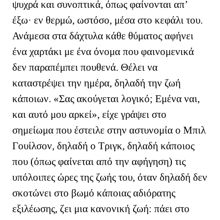
ψυχρά και συνοπτικά, όπως φαίνονται απ’
έξω· εν θερμώ, ωστόσο, μέσα στο κεφάλι του.
Ανάμεσα στα δάχτυλα κάθε θύματος αφήνει
ένα χαρτάκι με ένα όνομα που φαινομενικά
δεν παραπέμπει πουθενά. Θέλει να
καταστρέψει την ημέρα, δηλαδή την ζωή
κάποιων. «Σας ακούγεται λογικό; Εμένα ναι,
και αυτό μου αρκεί», είχε γράψει στο
σημείωμα που έστειλε στην αστυνομία ο Μπιλ
Γουίλσον, δηλαδή ο Τριγκ, δηλαδή κάποιος
που (όπως φαίνεται από την αφήγηση) τις
υπόλοιπες ώρες της ζωής του, όταν δηλαδή δεν
σκοτώνει στο βωμό κάποιας αδιόρατης
εξιλέωσης, ζει μια κανονική ζωή: πάει στο