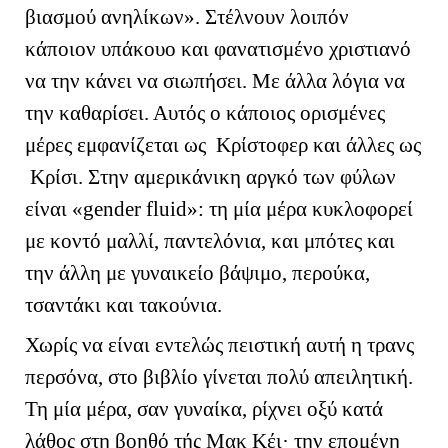
βιασμού ανηλίκων». Στέλνουν λοιπόν
κάποιον υπάκουο και φανατισμένο χριστιανό
να την κάνει να σιωπήσει. Με άλλα λόγια να
την καθαρίσει. Αυτός ο κάποιος ορισμένες
μέρες εμφανίζεται ως Κρίστοφερ και άλλες ως
Κρίσι. Στην αμερικάνικη αργκό των φύλων
είναι «
gender
fluid
»: τη μία μέρα κυκλοφορεί
με κοντό μαλλί, παντελόνια, και μπότες και
την άλλη με γυναικείο βάψιμο, περούκα,
τσαντάκι και τακούνια.
Χωρίς να είναι εντελώς πειστική αυτή η τρανς
περσόνα, στο βιβλίο γίνεται πολύ απειλητική.
Τη μία μέρα, σαν γυναίκα, ρίχνει οξύ κατά
λάθος στη βοηθό τής Μακ Κέι· την επομένη