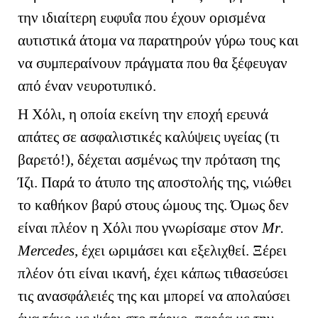
την ιδιαίτερη ευφυΐα που έχουν ορισμένα
αυτιστικά άτομα να παρατηρούν γύρω τους και
να συμπεραίνουν πράγματα που θα ξέφευγαν
από έναν νευροτυπικό.
Η Χόλι, η οποία εκείνη την εποχή ερευνά
απάτες σε ασφαλιστικές καλύψεις υγείας (τι
βαρετό!), δέχεται ασμένως την πρόταση της
Ίζι. Παρά το άτυπο της αποστολής της, νιώθει
το καθήκον βαρύ στους ώμους της. Όμως δεν
είναι πλέον η Χόλι που γνωρίσαμε στον
Μ
r
.
Mercedes
, έχει ωριμάσει και εξελιχθεί. Ξέρει
πλέον ότι είναι ικανή, έχει κάπως τιθασεύσει
τις ανασφάλειές της και μπορεί να απολαύσει