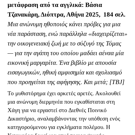
μ
ετάφραση από τα αγγλικά: Βάσια
Τζανακάρη, Διόπτρα, Αθήνα 2025, 184 σελ.
Μια ανώνυμη ηθοποιός κάνει πρόβες για μια
νέα παράσταση, ενώ παράλληλα «διαχειρίζεται»
την οικογενειακή ζωή με το σύζυγό της Τόμας
— για την αγάπη του οποίου μαδάει αέναα μία
εικονική μαργαρίτα. Ένα βιβλίο με απουσία
εισαγωγικών, ηθική αμφισημία και σχολιασμό
που προηγείται της αφήγησης. Και μετά; [ΤΒ
J
]
Το μυθιστόρημα έχει αρκετές αρετές. Ακολουθεί
μια ανώνυμη διερμηνέα που εγκαθίσταται στη
Χάγη για να εργαστεί στο Διεθνές Ποινικό
Δικαστήριο, αναλαμβάνοντας την υπόθεση ενός
κατηγορούμενου για εγκλήματα πολέμου. Η