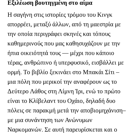
Εξιλέωση βουτηγμένη στο αίμα
H
σαγήνη στις ιστορίες τρόμου του Κινγκ
απορρέει, μεταξύ άλλων, από τη μαεστρία με
την οποία περιγράφει σκηνές και τόπους
καθημερινούς που μας καθησυχάζουν με την
ήπια οικειότητά τους — μέχρι που κάποιο
τέρας, ανθρώπινο ή υπερφυσικό, εισβάλλει με
ορμή. Το βιβλίο ξεκινάει στο Μπακάι Σίτι –
μια πόλη που μερικοί την αναφέρουν ως το
Δεύτερο Λάθος στη Λίμνη Ίρι, ενώ το πρώτο
είναι το Κλίβελαντ του Οχάιο, δηλαδή δυο
πόλεις σε παρακμή μετά την αποβιομηχάνιση–
με μια συνάντηση των Ανώνυμων
Ναρκομανών. Σε αυτή παρευρίσκεται και ο