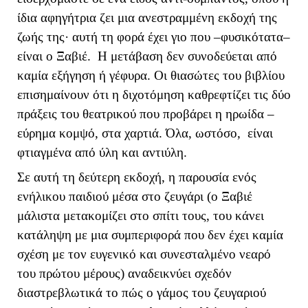
ίδια αφηγήτρια ζει μια ανεστραμμένη εκδοχή της
ζωής της· αυτή τη φορά έχει γιο που –φυσικότατα–
είναι ο Ξαβιέ. Η μετάβαση δεν συνοδεύεται από
καμία εξήγηση ή γέφυρα. Οι θιασώτες του βιβλίου
επισημαίνουν ότι η διχοτόμηση καθρεφτίζει τις δύο
πράξεις του θεατρικού που προβάρει η ηρωίδα –
εύρημα κομψό, στα χαρτιά. Όλα, ωστόσο, είναι
φτιαγμένα από ύλη και αντιύλη.
Σε αυτή τη δεύτερη εκδοχή, η παρουσία ενός
ενήλικου παιδιού μέσα στο ζευγάρι (ο Ξαβιέ
μάλιστα μετακομίζει στο σπίτι τους, του κάνει
κατάληψη με μια συμπεριφορά που δεν έχει καμία
σχέση με τον ευγενικό και συνεσταλμένο νεαρό
του πρώτου μέρους) αναδεικνύει σχεδόν
διαστρεβλωτικά το πώς ο γάμος του ζευγαριού