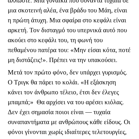
άλλωστε. Μία γυναίκα που συναντά τυχαία σε
μια σκοτεινή αλέα, ένα βράδυ του Μάη, είναι
η πρώτη άτυχη. Μια σφαίρα στο κεφάλι είναι
αρκετή. Τον δισταγμό του υπερνικά αυτό που
ακούει στο κεφάλι του, τη φωνή του
πεθαμένου πατέρα του: «Μην είσαι κότα, ποτέ
μη διστάζεις!». Πρέπει να την υπακούσει.
Μετά τον πρώτο φόνο, δεν υπάρχει γυρισμός.
Ο Τριγκ θα πάρει το κολάι. «Η εξάσκηση
κάνει τον άνθρωπο τέλειο, έτσι δεν έλεγες
μπαμπά;» Θα αρχίσει να του αρέσει κιόλας.
Δεν έχει σημασία ποιοι είναι — τυχαία
συναπαντήματα με ανθρώπους κάθε είδους. Οι
φόνοι γίνονται χωρίς ιδιαίτερες τελετουργίες,