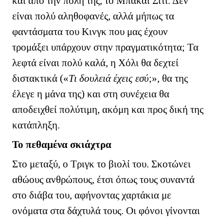
και από την πόλη της, το Μπακάι Σίτι. Δεν
είναι πολύ αληθοφανές, αλλά μήπως τα
φαντάσματα του Κινγκ που μας έχουν
τρομάξει υπάρχουν στην πραγματικότητα; Τα
λεφτά είναι πολύ καλά, η Χόλι θα δεχτεί
διστακτικά («
Τι δουλειά έχεις εσύ
;», θα της
έλεγε η μάνα της) και στη συνέχεια θα
αποδειχθεί πολύτιμη, ακόμη και προς δική της
κατάπληξη.
Το πεθαμένα σκιάχτρα
Στο μεταξύ, ο Τριγκ το βιολί του. Σκοτώνει
αθώους ανθρώπους, έτσι όπως τους συναντά
στο διάβα του, αφήνοντας χαρτάκια με
ονόματα στα δάχτυλά τους. Οι φόνοι γίνονται