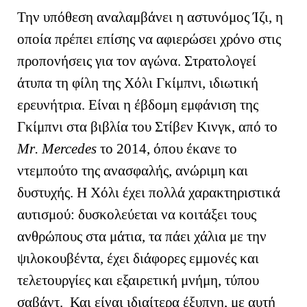
Την υπόθεση αναλαμβάνει η αστυνόμος Ίζι, η
οποία πρέπει επίσης να αφιερώσει χρόνο στις
προπονήσεις για τον αγώνα. Στρατολογεί
άτυπα τη φίλη της Χόλι Γκίμπνι, ιδιωτική
ερευνήτρια. Είναι η έβδομη εμφάνιση της
Γκίμπνι στα βιβλία του Στίβεν Κινγκ, από το
Mr
.
Mercedes
τ
o
2014, όπου έκανε το
ντεμπούτο της ανασφαλής, ανώριμη και
δυστυχής. Η Χόλι έχει πολλά χαρακτηριστικά
αυτισμού: δυσκολεύεται να κοιτάξει τους
ανθρώπους στα μάτια, τα πάει χάλια με την
ψιλοκουβέντα, έχει διάφορες εμμονές και
τελετουργίες και εξαιρετική μνήμη, τύπου
σαβάντ. Και είναι ιδιαίτερα έξυπνη, με αυτή