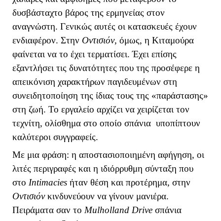
δυσβάσταχτο βάρος της ερμηνείας στον
αναγνώστη. Γενικώς αυτές οι κατασκευές έχουν
ενδιαφέρον. Στην
Οντισιόν
, όμως, η Κιταμούρα
φαίνεται να το έχει τερματίσει. Έχει επίσης
εξαντλήσει τις δυνατότητες που της προσέφερε η
απεικόνιση χαρακτήρων παγιδευμένων στη
συνειδητοποίηση της ίδιας τους της «παράστασης»
στη ζωή. Το εργαλείο αρχίζει να χειρίζεται τον
τεχνίτη, ολίσθημα στο οποίο σπάνια υποπίπτουν
καλύτεροι συγγραφείς.
Με μια φράση: η αποστασιοποιημένη αφήγηση, οι
λιτές περιγραφές και η ιδιόρρυθμη σύνταξη που
στο
Intimacies
ήταν θέση και προτέρημα, στην
Οντισιόν
κινδυνεύουν να γίνουν μανιέρα.
Πειράματα σαν το
Mulholland
Drive
σπάνια