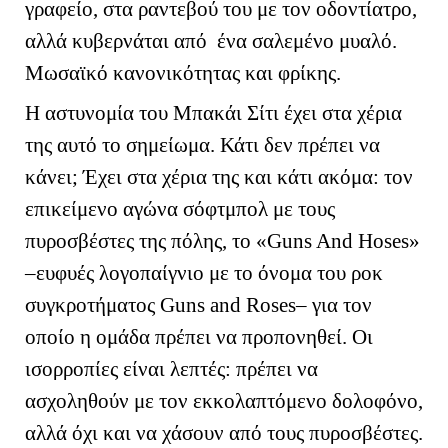
γραφείο, στα ραντεβού του με τον οδοντίατρο,
αλλά κυβερνάται από ένα σαλεμένο μυαλό.
Μωσαϊκό κανονικότητας και φρίκης.
Η αστυνομία του Μπακάι Σίτι έχει στα χέρια
της αυτό το σημείωμα. Κάτι δεν πρέπει να
κάνει; Έχει στα χέρια της και κάτι ακόμα: τον
επικείμενο αγώνα σόφτμπολ με τους
πυροσβέστες της πόλης, το «
Guns
And
Hose
s
»
–ευφυές λογοπαίγνιο με το όνομα του ροκ
συγκροτήματος
Guns
and
Roses
– για τον
οποίο η ομάδα πρέπει να προπονηθεί. Οι
ισορροπίες είναι λεπτές: πρέπει να
ασχοληθούν με τον εκκολαπτόμενο δολοφόνο,
αλλά όχι και να χάσουν από τους πυροσβέστες.