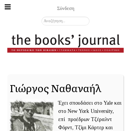
Σύνδεση
Αναζήτηση...
Γιώργος Ναθαναήλ
Έχει σπουδάσει στο Yale και
στο New York University,
επί προέδρων Τζέραλντ
Φόρντ, Τζίμι Κάρτερ και