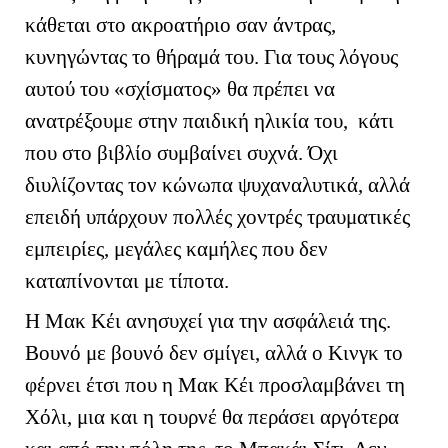
κάθεται στο ακροατήριο σαν άντρας,
κυνηγώντας το θήραμά του. Για τους λόγους
αυτού του «σχίσματος» θα πρέπει να
ανατρέξουμε στην παιδική ηλικία του, κάτι
που στο βιβλίο συμβαίνει συχνά. Όχι
διυλίζοντας τον κώνωπα ψυχαναλυτικά, αλλά
επειδή υπάρχουν πολλές χοντρές τραυματικές
εμπειρίες, μεγάλες καμήλες που δεν
καταπίνονται με τίποτα.
Η Μακ Κέι ανησυχεί για την ασφάλειά της.
Βουνό με βουνό δεν σμίγει, αλλά ο Κινγκ το
φέρνει έτσι που η Μακ Κέι προσλαμβάνει τη
Χόλι, μια και η τουρνέ θα περάσει αργότερα