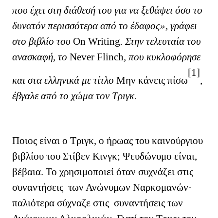
που έχει στη διάθεσή του για να ξεθάψει όσο το
δυνατόν περισσότερα από το έδαφος», γράφει
στο βιβλίο του
On
Writing
. Στην τελευταία του
ανασκαφή, το
Never
Flinch
, που κυκλοφόρησε
[1]
και στα ελληνικά με τίτλο
Μην κάνεις πίσω
,
έβγαλε από το χώμα τον Τριγκ.
Ποιος είναι ο Τριγκ, ο ήρωας του καινούργιου
βιβλίου του Στίβεν Κινγκ; Ψευδώνυμο είναι,
βέβαια. Το χρησιμοποιεί όταν συχνάζει στις
συναντήσεις των Ανώνυμων Ναρκομανών·
παλιότερα σύχναζε στις συναντήσεις των