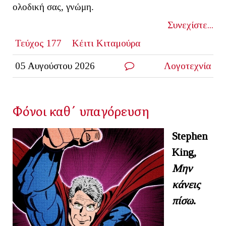
ολοδική σας, γνώμη.
Συνεχίστε...
Τεύχος 177
Κέιτι Κιταμούρα
05 Αυγούστου 2026
Λογοτεχνία
Φόνοι καθ΄ υπαγόρευση
Stephen
King
,
Μην
κάνεις
πίσω
.