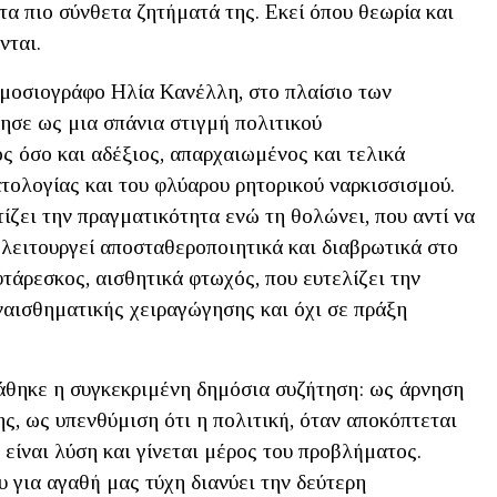
τα πιο σύνθετα ζητήματά της. Εκεί όπου θεωρία και
νται.
ημοσιογράφο Ηλία Κανέλλη, στο πλαίσιο των
ησε ως μια σπάνια στιγμή πολιτικού
ς όσο και αδέξιος, απαρχαιωμένος και τελικά
τολογίας και του φλύαρου ρητορικού ναρκισσισμού.
τίζει την πραγματικότητα ενώ τη θολώνει, που αντί να
 λειτουργεί αποσταθεροποιητικά και διαβρωτικά στο
υτάρεσκος, αισθητικά φτωχός, που ευτελίζει την
ναισθηματικής χειραγώγησης και όχι σε πράξη
άθηκε η συγκεκριμένη δημόσια συζήτηση: ως άρνηση
ς, ως υπενθύμιση ότι η πολιτική, όταν αποκόπτεται
 είναι λύση και γίνεται μέρος του προβλήματος.
για αγαθή μας τύχη διανύει την δεύτερη