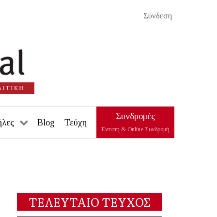
Σύνδεση
Συνδρομές
ήλες
Blog
Τεύχη
Έντυπη & Online Συνδρομή
ΤΕΛΕΥΤΑΙΟ ΤΕΥΧΟΣ