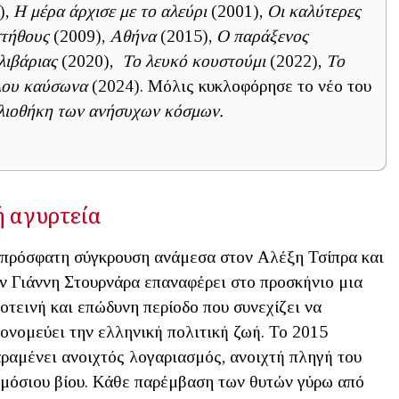
),
Η μέρα άρχισε με το αλεύρι
(2001),
Οι καλύτερες
τήθους
(2009),
Αθήνα
(2015),
Ο παράξενος
λιβάριας
(2020),
Το λευκό κουστούμι
(2022),
Το
λου καύσωνα
(2024). Μόλις κυκλοφόρησε το νέο του
λιοθήκη των ανήσυχων κόσμων.
ή αγυρτεία
πρόσφατη σύγκρουση ανάμεσα στον Αλέξη Τσίπρα και
ν Γιάννη Στουρνάρα επαναφέρει στο προσκήνιο μια
οτεινή και επώδυνη περίοδο που συνεχίζει να
ονομεύει την ελληνική πολιτική ζωή. Το 2015
ραμένει ανοιχτός λογαριασμός, ανοιχτή πληγή του
μόσιου βίου. Κάθε παρέμβαση των θυτών γύρω από