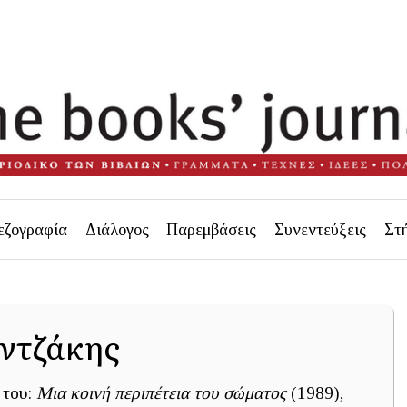
εζογραφία
Διάλογος
Παρεμβάσεις
Συνεντεύξεις
Στ
ντζάκης
 του:
Μια κοινή περιπέτεια του σώματος
(1989),