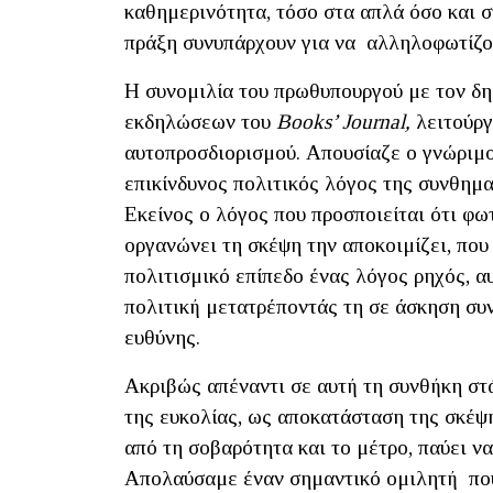
καθημερινότητα, τόσο στα απλά όσο και σ
πράξη συνυπάρχουν για να αλληλοφωτίζο
Η συνομιλία του πρωθυπουργού με τον δ
εκδηλώσεων του
Books’ Journal,
λειτούργ
αυτοπροσδιορισμού. Απουσίαζε ο γνώριμο
επικίνδυνος πολιτικός λόγος της συνθημα
Εκείνος ο λόγος που προσποιείται ότι φω
οργανώνει τη σκέψη την αποκοιμίζει, που
πολιτισμικό επίπεδο ένας λόγος ρηχός, α
πολιτική μετατρέποντάς τη σε άσκηση συ
ευθύνης.
Ακριβώς απέναντι σε αυτή τη συνθήκη στ
της ευκολίας, ως αποκατάσταση της σκέψη
από τη σοβαρότητα και το μέτρο, παύει να
Απολαύσαμε έναν σημαντικό ομιλητή που 