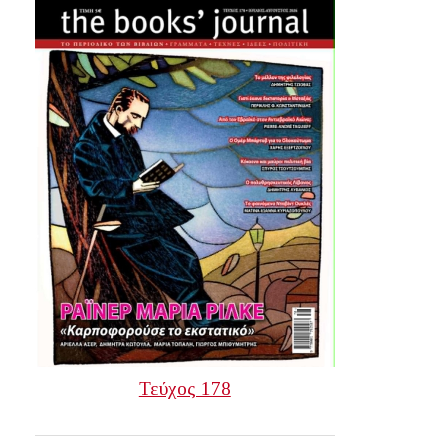
Τεύχος 178