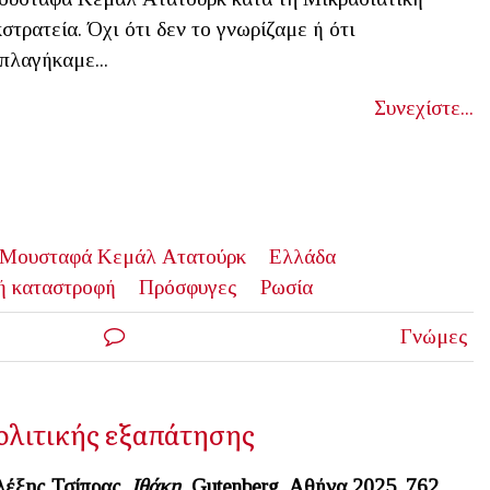
στρατεία. Όχι ότι δεν το γνωρίζαμε ή ότι
πλαγήκαμε...
Συνεχίστε...
Μουσταφά Κεμάλ Ατατούρκ
Ελλάδα
ή καταστροφή
Πρόσφυγες
Ρωσία
Γνώμες
ολιτικής εξαπάτησης
έξης Τσίπρας,
Ιθάκη,
Gutenberg
, Αθήνα 2025, 762