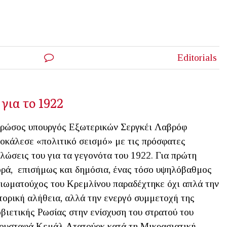
Editorials
για το 1922
ρώσος υπουργός Εξωτερικών Σεργκέι Λαβρόφ
οκάλεσε «πολιτικό σεισμό» με τις πρόσφατες
λώσεις του για τα γεγονότα του 1922. Για πρώτη
ρά, επισήμως και δημόσια, ένας τόσο υψηλόβαθμος
ιωματούχος του Κρεμλίνου παραδέχτηκε όχι απλά την
τορική αλήθεια, αλλά την ενεργό συμμετοχή της
βιετικής Ρωσίας στην ενίσχυση του στρατού του
υσταφά Κεμάλ Ατατούρκ κατά τη Μικρασιατική