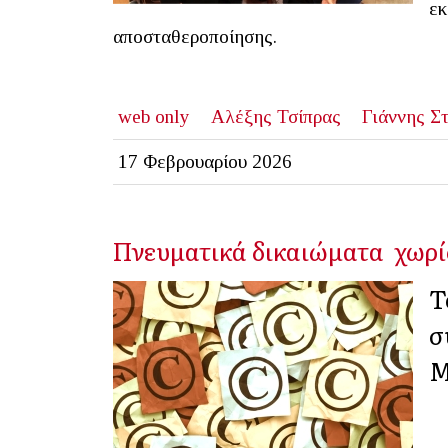
εκ
αποσταθεροποίησης.
web only
Αλέξης Τσίπρας
Γιάννης Σ
17 Φεβρουαρίου 2026
Πνευματικά δικαιώματα χωρ
Τ
σ
Μ