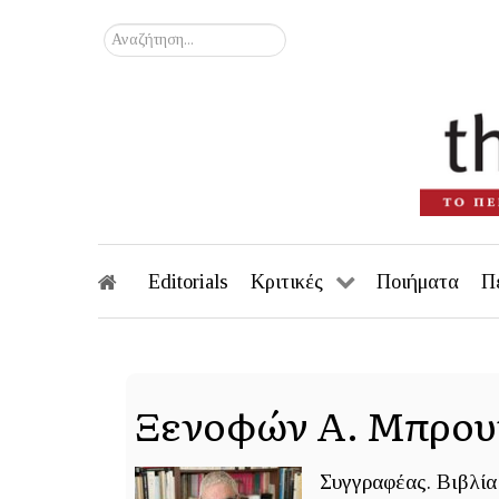
Αναζήτηση...
Editorials
Κριτικές
Ποιήματα
Π
Ξενοφών Α. Μπρου
Συγγραφέας. Βιβλία