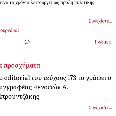
είνα τα χρόνια λειτουργεί ως πράξη πολιτικής
Συνεχίστε...
τουρνάρας
Γνώμες
ίς προσχήματα
ο editorial του τεύχους 173 το γράφει ο
υγγραφέας Ξενοφών Α.
προυντζάκης
Συνεχίστε...