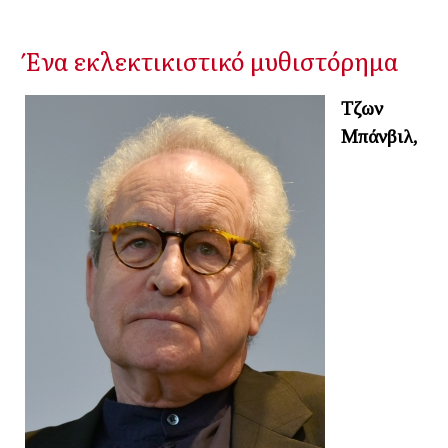
Ένα εκλεκτικιστικό μυθιστόρημα
Τζων
Μπάνβιλ,