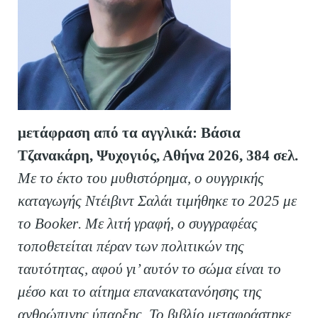
μετάφραση από τα αγγλικά: Βάσια
Τζανακάρη, Ψυχογιός, Αθήνα 2026, 384 σελ.
Με το έκτο του μυθιστόρημα, ο ουγγρικής
καταγωγής Ντέιβιντ Σαλάι τιμήθηκε το 2025 με
το
Booker
. Με λιτή γραφή, ο συγγραφέας
τοποθετείται πέραν των πολιτικών της
ταυτότητας, αφού γι’ αυτόν το σώμα είναι το
μέσο και το αίτημα επανακατανόησης της
ανθρώπινης ύπαρξης.
To
βιβλίο μεταφράστηκε