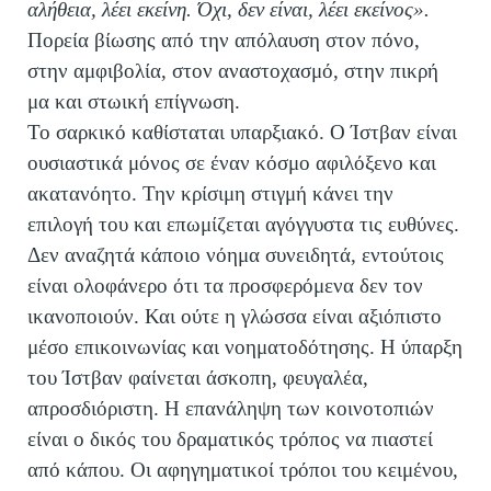
αλήθεια, λέει εκείνη. Όχι, δεν είναι, λέει εκείνος».
Πορεία βίωσης από την απόλαυση στον πόνο,
στην αμφιβολία, στον αναστοχασμό, στην πικρή
μα και στωική επίγνωση.
Το σαρκικό καθίσταται υπαρξιακό. Ο Ίστβαν είναι
ουσιαστικά μόνος σε έναν κόσμο αφιλόξενο και
ακατανόητο. Την κρίσιμη στιγμή κάνει την
επιλογή του και επωμίζεται αγόγγυστα τις ευθύνες.
Δεν αναζητά κάποιο νόημα συνειδητά, εντούτοις
είναι ολοφάνερο ότι τα προσφερόμενα δεν τον
ικανοποιούν. Και ούτε η γλώσσα είναι αξιόπιστο
μέσο επικοινωνίας και νοηματοδότησης. Η ύπαρξη
του Ίστβαν φαίνεται άσκοπη, φευγαλέα,
απροσδιόριστη. Η επανάληψη των κοινοτοπιών
είναι ο δικός του δραματικός τρόπος να πιαστεί
από κάπου. Οι αφηγηματικοί τρόποι του κειμένου,