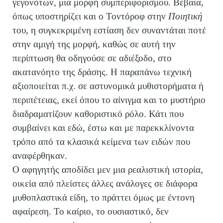
γεγονότων, μια μορφή συμπεριφορισμού. Βέβαια,
όπως υποστηρίζει και ο Τοντόροφ στην
Ποιητική
του, η συγκεκριμένη εστίαση δεν συναντάται ποτέ
στην αμιγή της μορφή, καθώς σε αυτή την
περίπτωση θα οδηγούσε σε αδιέξοδο, στο
ακατανόητο της δράσης. Η παραπάνω τεχνική
αξιοποιείται π.χ. σε αστυνομικά μυθιστορήματα ή
περιπέτειας, εκεί όπου το αίνιγμα και το μυστήριο
διαδραματίζουν καθοριστικό ρόλο. Κάτι που
συμβαίνει και εδώ, έστω και με παρεκκλίνοντα
τρόπο από τα κλασικά κείμενα των ειδών που
αναφέρθηκαν.
Ο αφηγητής αποδίδει μεν μια ρεαλιστική ιστορία,
οικεία από πλείστες άλλες ανάλογες σε διάφορα
μυθοπλαστικά είδη, το πράττει όμως με έντονη
αφαίρεση. Το καίριο, το ουσιαστικό, δεν