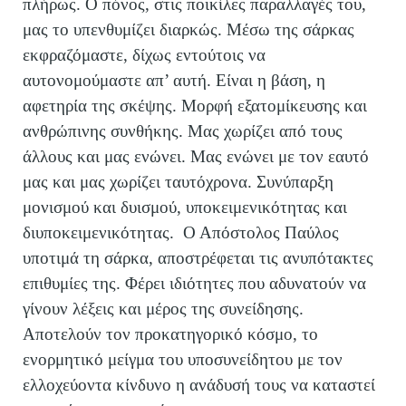
πλήρως. Ο πόνος, στις ποικίλες παραλλαγές του,
μας το υπενθυμίζει διαρκώς. Μέσω της σάρκας
εκφραζόμαστε, δίχως εντούτοις να
αυτονομούμαστε απ’ αυτή. Είναι η βάση, η
αφετηρία της σκέψης. Μορφή εξατομίκευσης και
ανθρώπινης συνθήκης. Μας χωρίζει από τους
άλλους και μας ενώνει. Μας ενώνει με τον εαυτό
μας και μας χωρίζει ταυτόχρονα. Συνύπαρξη
μονισμού και δυισμού, υποκειμενικότητας και
διυποκειμενικότητας. Ο Απόστολος Παύλος
υποτιμά τη σάρκα, αποστρέφεται τις ανυπότακτες
επιθυμίες της. Φέρει ιδιότητες που αδυνατούν να
γίνουν λέξεις και μέρος της συνείδησης.
Αποτελούν τον προκατηγορικό κόσμο, το
ενορμητικό μείγμα του υποσυνείδητου με τον
ελλοχεύοντα κίνδυνο η ανάδυσή τους να καταστεί