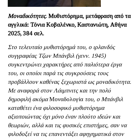
Μοναδικότητες
. Μυθιστόρημα, μετάφραση από τα
αγγλικά: Τόνια Κοβαλένκο, Καστανιώτη, Αθήνα
2025, 384 σελ.
Στο τελευταίο μυθιστόρημά του, ο ιρλανδός
συγγραφέας Τζων Μπάνβιλ (γενν. 1945)
συγκεντρώνει χαρακτήρες από παλιότερα έργα
του, οι οποίοι παρά τις συγκρούσεις τους
προβάλλουν καθένας ξεχωριστά ως μοναδικότητα.
Με αναφορά στον Λάιμπνιτς και την πολύ
δημοφιλή ακόμα
Μοναδολογία
του, ο Μπάνβιλ
καταθέτει ένα φιλοσοφικό μυθιστόρημα
αξιοποιώντας όχι μόνο έναν πλούτο ιδεών και
θεωριών, αλλά και τις φυσικές επιστήμες, σαν να
φιλοδοξεί να τις επανεντάξει αφηγηματικά στον