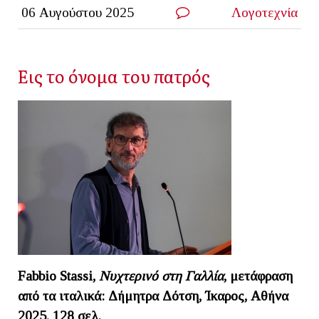
06 Αυγούστου 2025
Λογοτεχνία
Εις το όνομα του πατρός
Fabbio Stassi
,
Νυχτερινό στη Γαλλία
, μετάφραση
από τα ιταλικά: Δήμητρα Δότση, Ίκαρος, Αθήνα
2025, 128 σελ.