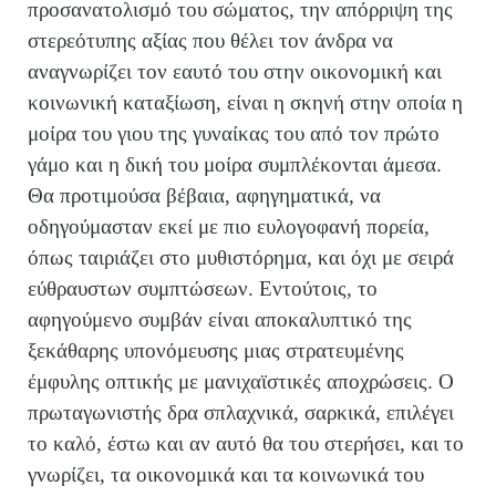
προσανατολισμό του σώματος, την απόρριψη της
στερεότυπης αξίας που θέλει τον άνδρα να
αναγνωρίζει τον εαυτό του στην οικονομική και
κοινωνική καταξίωση, είναι η σκηνή στην οποία η
μοίρα του γιου της γυναίκας του από τον πρώτο
γάμο και η δική του μοίρα συμπλέκονται άμεσα.
Θα προτιμούσα βέβαια, αφηγηματικά, να
οδηγούμασταν εκεί με πιο ευλογοφανή πορεία,
όπως ταιριάζει στο μυθιστόρημα, και όχι με σειρά
εύθραυστων συμπτώσεων. Εντούτοις, το
αφηγούμενο συμβάν είναι αποκαλυπτικό της
ξεκάθαρης υπονόμευσης μιας στρατευμένης
έμφυλης οπτικής με μανιχαϊστικές αποχρώσεις. Ο
πρωταγωνιστής δρα σπλαχνικά, σαρκικά, επιλέγει
το καλό, έστω και αν αυτό θα του στερήσει, και το
γνωρίζει, τα οικονομικά και τα κοινωνικά του