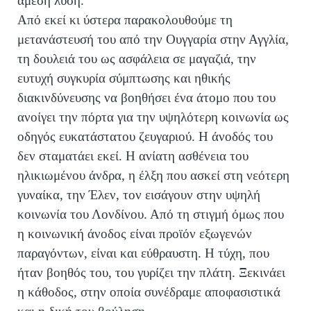
άμεση λύση.
Από εκεί κι ύστερα παρακολουθούμε τη
μετανάστευσή του από την Ουγγαρία στην Αγγλία,
τη δουλειά του ως ασφάλεια σε μαγαζιά, την
ευτυχή συγκυρία σύμπτωσης και ηθικής
διακινδύνευσης να βοηθήσει ένα άτομο που του
ανοίγει την πόρτα για την υψηλότερη κοινωνία ως
οδηγός ευκατάστατου ζευγαριού. Η άνοδός του
δεν σταματάει εκεί. Η ανίατη ασθένεια του
ηλικιωμένου άνδρα, η έλξη που ασκεί στη νεότερη
γυναίκα, την Έλεν, τον εισάγουν στην υψηλή
κοινωνία του Λονδίνου. Από τη στιγμή όμως που
η κοινωνική άνοδος είναι προϊόν εξωγενών
παραγόντων, είναι και εύθραυστη. Η τύχη, που
ήταν βοηθός του, του γυρίζει την πλάτη. Ξεκινάει
η κάθοδος, στην οποία συνέδραμε αποφασιστικά