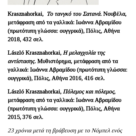
Krasznahorkai,
Το τανγκό του Σατανά.
Νουβέλα,
μετάφραση από τα γαλλικά: Ιωάννα Αβραμίδου
(πρωτότυπη γλώσσα: ουγγρικά), Πόλις, Αθήνα
2018, 432 σελ.
László Krasznahorkai,
Η μελαγχολία της
αντίστασης.
Μυθιστόρημα, μετάφραση από τα
γαλλικά: Ιωάννα Αβραμίδου (πρωτότυπη γλώσσα:
ουγγρικά), Πόλις, Αθήνα 2016, 416 σελ.
L
á
szl
ó
Krasznahorkai
,
Πόλεμος και πόλεμος
,
μετάφραση από τα γαλλικά: Ιωάννα Αβραμίδου
(πρωτότυπη γλώσσα: ουγγρικά), Πόλις, Αθήνα
2015, 376 σελ.
23 χρόνια μετά τη βράβευση με το Νόμπελ ενός