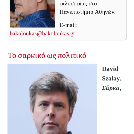
φιλοσοφίας στο
Πανεπιστήμιο Αθηνών.
E-mail:
bakoloukas@bakoloukas.gr
Το σαρκικό ως πολιτικό
David
Szalay
,
Σάρκα
,