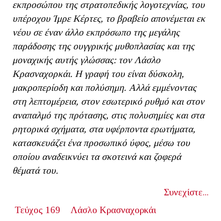
εκπροσώπου της στρατοπεδικής λογοτεχνίας, του
υπέροχου Ίμρε Κέρτες, το βραβείο απονέμεται εκ
νέου σε έναν άλλο εκπρόσωπο της μεγάλης
παράδοσης της ουγγρικής μυθοπλασίας και της
μοναχικής αυτής γλώσσας: τον Λάσλο
Κρασναχορκάι. Η γραφή του είναι δύσκολη,
μακροπερίοδη και πολύσημη. Αλλά εμμένοντας
στη λεπτομέρεια, στον εσωτερικό ρυθμό και στον
αναπαλμό της πρότασης, στις πολυσημίες και στα
ρητορικά σχήματα, στα υφέρποντα ερωτήματα,
κατασκευάζει ένα προσωπικό ύφος, μέσω του
οποίου αναδεικνύει τα σκοτεινά και ζοφερά
θέματά του.
Συνεχίστε...
Τεύχος 169
Λάσλο Κρασναχορκάι