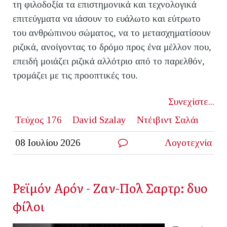
τη φιλοδοξία τα επιστημονικά και τεχνολογικά
επιτεύγματα να ιάσουν το ευάλωτο και εύτρωτο
του ανθρώπινου σώματος, να το μετασχηματίσουν
ριζικά, ανοίγοντας το δρόμο προς ένα μέλλον που,
επειδή μοιάζει ριζικά αλλότριο από το παρελθόν,
τρομάζει με τις προοπτικές του.
Συνεχίστε...
Τεύχος 176
David Szalay
Ντέιβιντ Σαλάι
08 Ιουλίου 2026
Λογοτεχνία
Ρεϊμόν Αρόν - Ζαν-Πολ Σαρτρ: δυο
φίλοι