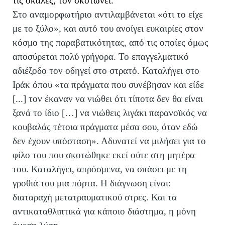
τις σκάλες, τον σκοτώνει.
Στο αναμορφωτήριο αντιλαμβάνεται «ότι το είχε
με το ξύλο», και αυτό του ανοίγει ευκαιρίες στον
κόσμο της παραβατικότητας, από τις οποίες όμως
αποσύρεται πολύ γρήγορα. Το επαγγελματικό
αδιέξοδο τον οδηγεί στο στρατό. Καταλήγει στο
Ιράκ όπου «τα πράγματα που συνέβησαν και είδε
[...] τον έκαναν να νιώθει ότι τίποτα δεν θα είναι
ξανά το ίδιο […] να νιώθεις λιγάκι παρανοϊκός να
κουβαλάς τέτοια πράγματα μέσα σου, όταν εδώ
δεν έχουν υπόσταση». Αδυνατεί να μιλήσει για το
φίλο του που σκοτώθηκε εκεί ούτε στη μητέρα
του. Καταλήγει, απρόσμενα, να σπάσει με τη
γροθιά του μια πόρτα. Η διάγνωση είναι:
διαταραχή μετατραυματικού στρες. Και τα
αντικαταθλιπτικά για κάποιο διάστημα, η μόνη