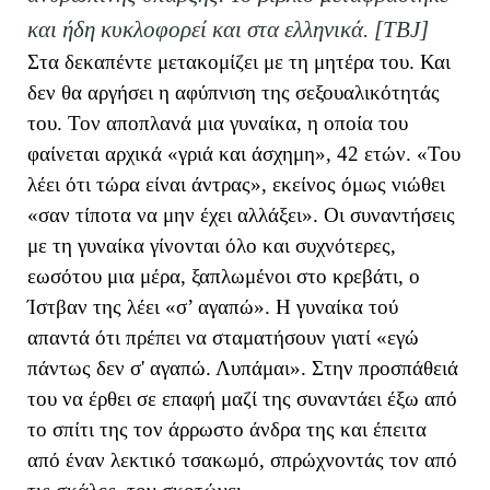
και ήδη κυκλοφορεί και στα ελληνικά. [ΤΒ
J
]
Στα δεκαπέντε μετακομίζει με τη μητέρα του. Και
δεν θα αργήσει η αφύπνιση της σεξουαλικότητάς
του. Τον αποπλανά μια γυναίκα, η οποία του
φαίνεται αρχικά «γριά και άσχημη», 42 ετών. «Του
λέει ότι τώρα είναι άντρας», εκείνος όμως νιώθει
«σαν τίποτα να μην έχει αλλάξει». Οι συναντήσεις
με τη γυναίκα γίνονται όλο και συχνότερες,
εωσότου μια μέρα, ξαπλωμένοι στο κρεβάτι, ο
Ίστβαν της λέει «σ’ αγαπώ». Η γυναίκα τού
απαντά ότι πρέπει να σταματήσουν γιατί «εγώ
πάντως δεν σ' αγαπώ. Λυπάμαι». Στην προσπάθειά
του να έρθει σε επαφή μαζί της συναντάει έξω από
το σπίτι της τον άρρωστο άνδρα της και έπειτα
από έναν λεκτικό τσακωμό, σπρώχνοντάς τον από