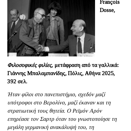
Franç
ois
Dosse,
Φιλοσοφικές φιλίες,
μετάφραση από τα γαλλικά:
Γιάννης Μπαλαμπανίδης, Πόλις, Αθήνα 2025,
392 σελ.
Ήταν φίλοι στο πανεπιστήμιο, σχεδόν μαζί
υπότροφοι στο Βερολίνο, μαζί έκαναν και τη
στρατιωτική τους θητεία. Ο Ρεϊμόν Αρόν
επηρέασε τον Σαρτρ όταν του γνωστοποίησε τη
μεγάλη γερμανική ανακάλυψή του, τη