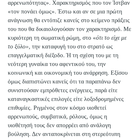
αρρενωπότητας». Χαρακτηρισμός που τον Ίστβαν
«τον πονάει όμως». Έστω και αν σε μια πρώτη
ανάγνωση θα εντόπιζε κανείς στο κείμενο πράξεις
του που θα δικαιολογούσαν τον χαρακτηρισμό. Με
κυριότερη τη σωματική ρώμη, στο «
ότι το είχε με
το ξύλο»,
την καταφυγή του στο στρατό ως
επαγγελματική διέξοδο. Ή τη σχέση του με τη
νεότερη γυναίκα του αφεντικού του, την
κοινωνική και οικονομική του ανάρρηση. Εξίσου
όμως διαπιστώνει κανείς ότι τα παραπάνω δεν
συνιστούσαν εμπρόθετες ενέργειες, παρά είτε
καταναγκαστικές επιλογές είτε λοξοδρομημένες
επιθυμίες. Ριγμένος στον κόσμο υιοθετεί
αρρενωπούς, συμβατικά, ρόλους, όμως η
υιοθέτησή τους δεν απορρέει από ανάλογη
βούληση. Δεν ανταποκρίνεται στη στερεότυπη