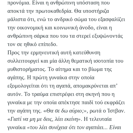
προνόμια. Είναι η ανθρώπινη υπόσταση που
αποκτά την πρωτοκαθεδρία. Θα υποστήριζα
μάλιστα ότι, ενώ το ανδρικό σώμα του εξασφαλίζει
την οικονομική και κοινωνική άνοδο, είναι η
ανθρώπινη σάρκα που του τα στερεί εξυψώνοντάς
τον σε ηθικό επίπεδο.
Προς την ερμηνευτική αυτή κατεύθυνση
συλλειτουργεί και μία άλλη θεματική ισοτοπία του
μυθιστορήματος. Το αίτημα και το βίωμα της
αγάπης. Η πρώτη γυναίκα στην οποία
εξομολογείται ότι τη αγαπά, απομακρύνεται απ’
αυτόν. Το τραύμα επιστρέφει στη σκηνή που η
γυναίκα με την οποία απέκτησε παιδί τού εκφράζει
την αγάπη της. «
Θα σε δω αύριο;»,
ρωτά ο Ίστβαν.
«
Γιατί να μη με δεις, λέει εκείνη»
. Η τελευταία
γυναίκα
«του λέει συνέχεια ότι τον αγαπάει... Είναι