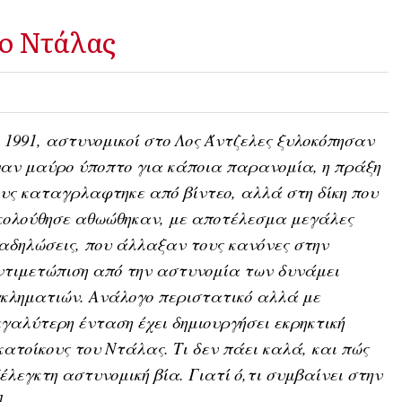
το Ντάλας
 1991, αστυνομικοί στο Λος Άντζελες ξυλοκόπησαν
αν μαύρο ύποπτο για κάποια παρανομία, η πράξη
υς καταγρλαφτηκε από βίντεο, αλλά στη δίκη που
κολούθησε αθωώθηκαν, με αποτέλεσμα μεγάλες
αδηλώσεις, που άλλαξαν τους κανόνες στην
τιμετώπιση από την αστυνομία των δυνάμει
κληματιών. Ανάλογο περιστατικό αλλά με
γαλύτερη ένταση έχει δημιουργήσει εκρηκτική
τοίκους του Ντάλας. Τι δεν πάει καλά, και πώς
λεγκτη αστυνομική βία. Γιατί ό,τι συμβαίνει στην
]