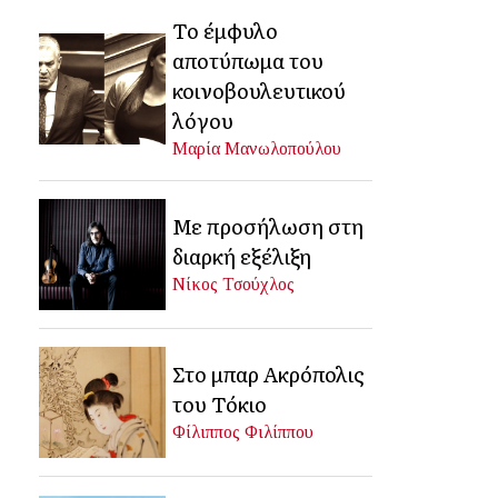
Το έμφυλο
αποτύπωμα του
κοινοβουλευτικού
λόγου
Μαρία Μανωλοπούλου
Με προσήλωση στη
διαρκή εξέλιξη
Νίκος Τσούχλος
Στο μπαρ Ακρόπολις
του Τόκιο
Φίλιππος Φιλίππου