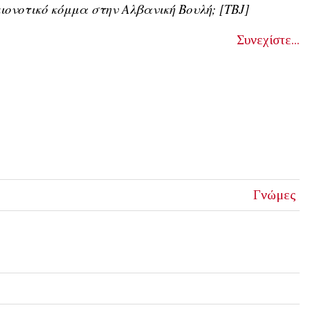
ιονοτικό κόμμα στην Αλβανική Βουλή; [ΤΒ
J]
Συνεχίστε...
Γνώμες