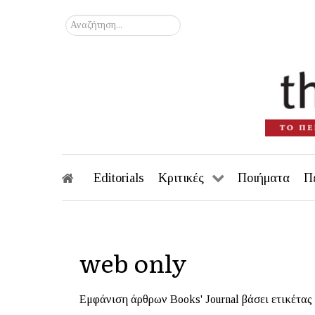
Αναζήτηση...
Editorials
Κριτικές
Ποιήματα
Π
web only
Εμφάνιση άρθρων Books' Journal βάσει ετικέτας