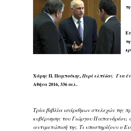
τη
Ευ
τη
κρ
Χάρης Π. Παμπούκης,
Περί ελπίδας. Για έν
Αθήνα 2016, 336 σελ.
Τρία βιβλία ισάριθμων στελεχών της πρ
κυβέρνησης του Γιώργου Παπανδρέου, α
αντιμετώπισή της. Τι υποστηρίζουν ο 