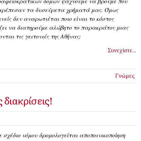
ραφειοκρατικών δομών ψάχνουμε να βρούμε που
αρέπεσαν τα δυσεύρετα χρήματά μας. Όμως
νείς δεν αναρωτιέται ποιο είναι το κόστος
ίζει να διατηρούμε αλώβητο το παρακράτος μιας
ται τις γειτονιές της Αθήνας;
Συνεχίστε...
Γνώμες
 διακρίσεις!
 σχέδιο νόμου δρομολογείται αποποινικοποίηση