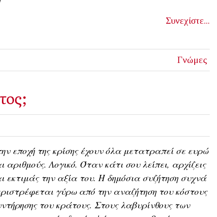
Συνεχίστε...
Γνώμες
τος;
ην εποχή της κρίσης έχουν όλα μετατραπεί σε ευρώ
ι αριθμούς. Λογικό. Όταν κάτι σου λείπει, αρχίζεις
ι εκτιμάς την αξία του. Η δημόσια συζήτηση συχνά
ριστρέφεται γύρω από την αναζήτηση του κόστους
ντήρησης του κράτους. Στους λαβυρίνθους των