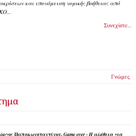
ακρίσεων και υπονόμευση νομικής βοήθειας από
Ο...
Συνεχίστε...
Γνώμες
ώτημα
ώργος Παπακωνσταντίνου,
Game over - Η αλήθεια για