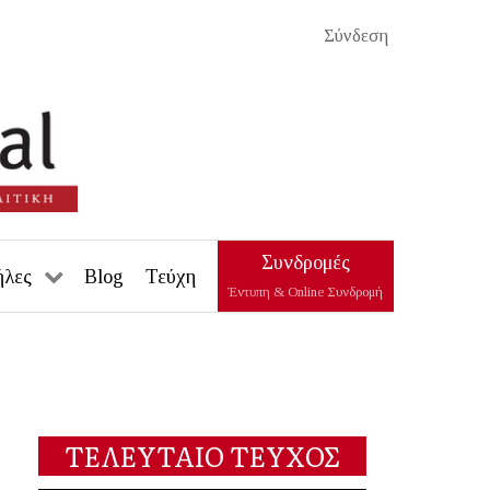
Σύνδεση
Συνδρομές
ήλες
Blog
Τεύχη
Έντυπη & Online Συνδρομή
ΤΕΛΕΥΤΑΙΟ ΤΕΥΧΟΣ