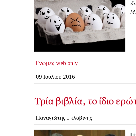
δι
ΜΚ
Γνώμες
web only
09 Ιουλίου 2016
Τρία βιβλία, το ίδιο ερ
Παναγιώτης Γκλαβίνης
Γι