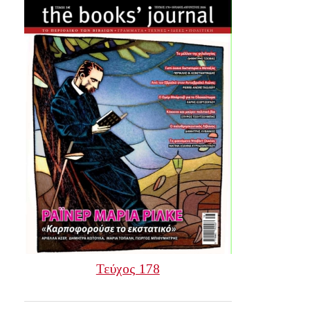
Τεύχος 178