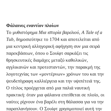
Φάλαινες εναντίον πλοίων
Το μυθιστόρημα
Μια ιστορία βαρελιού
,
A Tale of a
Tub
, δημοσιεύτηκε το 1704 και αποτελείται από
μια κεντρική αλληγορική αφήγηση συν μια σειρά
παρεκβάσεων, όπου ο Σουίφτ σαρκάζει τις
θρησκευτικές διαμάχες μεταξύ καθολικών,
αγγλικανών και προτεσταντών, την παρακμή της
λογοτεχνίας των «μοντέρνων» χρόνων του και την
ψευδεπίγραφη καλλιέργεια και την υψιπέτειά της.
Ο τίτλος προέρχεται από μια παλιά ναυτική
πρακτική: όταν μια φάλαινα επιτίθεται σε πλοίο, οι
ναύτες ρίχνουν ένα βαρέλι στη θάλασσα για να την
παραπλανήσουν. Ο Σουίφτ χρησιμοποιεί αυτή την