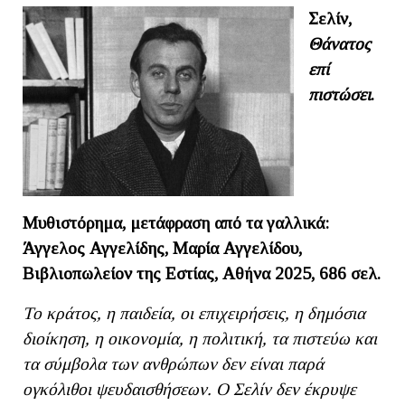
Σελίν,
Θάνατος
επί
πιστώσει
.
Μυθιστόρημα, μετάφραση από τα γαλλικά:
Άγγελος Αγγελίδης, Μαρία Αγγελίδου,
Βιβλιοπωλείον της Εστίας, Αθήνα 2025, 686 σελ.
Το κράτος, η παιδεία, οι επιχειρήσεις, η δημόσια
διοίκηση, η οικονομία, η πολιτική, τα πιστεύω και
τα σύμβολα των ανθρώπων δεν είναι παρά
ογκόλιθοι ψευδαισθήσεων. Ο Σελίν δεν έκρυψε