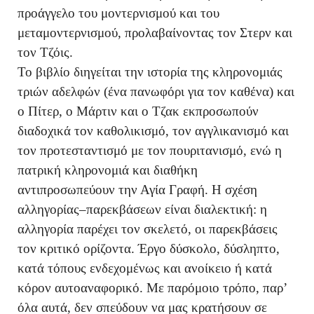
προάγγελο του μοντερνισμού και του
μεταμοντερνισμού, προλαβαίνοντας τον Στερν και
τον Τζόις.
Το βιβλίο διηγείται την ιστορία της κληρονομιάς
τριών αδελφών (ένα πανωφόρι για τον καθένα) και
ο Πίτερ, ο Μάρτιν και ο Τζακ εκπροσωπούν
διαδοχικά τον καθολικισμό, τον αγγλικανισμό και
τον προτεσταντισμό με τον πουριτανισμό, ενώ η
πατρική κληρονομιά και διαθήκη
αντιπροσωπεύουν την Αγία Γραφή. Η σχέση
αλληγορίας–παρεκβάσεων είναι διαλεκτική: η
αλληγορία παρέχει τον σκελετό, οι παρεκβάσεις
τον κριτικό ορίζοντα. Έργο δύσκολο, δύσληπτο,
κατά τόπους ενδεχομένως και ανοίκειο ή κατά
κόρον αυτοαναφορικό. Με παρόμοιο τρόπο, παρ’
όλα αυτά, δεν σπεύδουν να μας κρατήσουν σε