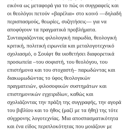
εικόνα ως μεταφορά για το πώς οι συγγραφείς και
οι θεολόγοι πετούν «βαρέλια» στο κοινό —δηλαδή
περισπασμούς, θεωρίες, συζητήσεις— για να
αποφύγουν τα πραγματικά προβλήματα.
Συνταιριάζοντας φιλολογική παρωδία, θεολογική
κριτική, πολιτική ειρωνεία και μεταλογοτεχνικό
σχολιασμό, ο Σουίφτ θα υιοθετήσει διαφορετικά
προσωπεία –του σοφιστή, του θεολόγου, του
επιστήμονα και του στοχαστή– παρωδώντας και
διακωμωδώντας το ύφος θεολογικών
πραγματειών, φιλοσοφικών συστημάτων και
επιστημονικών εγχειριδίων, καθώς και
σχολιάζοντας την πράξη της συγγραφής, την αγορά
του βιβλίου και το ήθος (μαζί με τα ήθη) της τότε
σύγχρονης λογοτεχνίας. Μια αποσπασματικότητα
και ένα είδος περιπλοκότητας που μοιάζουν με