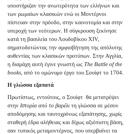
υποστήριζαν την ανωτερότητα των ελλήνων και
των ρωμαίων κλασικών ενώ οι Μοντέρνοι
πίστευαν στην πρόοδο, στην καινοτομία και στην
υπεροχή των νεότερων. Η σύγκρουση ξεκίνησε
κατά τη βασιλεία του Λουδοβίκου XIV,
σηματοδοτώντας την αμφισβήτηση της απόλυτης
αυθεντίας των κλασικών προτύπων. Στην Αγγλία,
η διαμάχη αυτή έγινε γνωστή ως
The Battle of the
books,
από το ομώνυμο έργο του Σουίφτ το 1704.
Η γλώσσα εξαπατά
Πρωτίστως, εντούτοις, ο Σουίφτ θα μετατρέψει
στην
Ιστορία από το βαρέλι
τη γλώσσα σε μέσον
αποδόμησης και ταυτοχρόνως εξαπάτησης, χωρίς
σταθερή έδρα αλήθειας και δίχως αξιόπιστη βάση,
σαν τυπικός μεταμοντέρνος, που υπερβαίνει τα