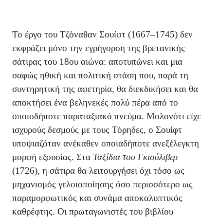
Το έργο του Τζόναθαν Σουίφτ (1667–1745) δεν
εκφράζει μόνο την εγρήγορση της βρετανικής
σάτιρας του 18ου αιώνα: αποτυπώνει και μια
σαφώς ηθική και πολιτική στάση που, παρά τη
συντηρητική της αφετηρία, θα διεκδικήσει και θα
αποκτήσει ένα βεληνεκές πολύ πέρα από το
οποιοδήποτε παραταξιακό πνεύμα. Μολονότι είχε
ισχυρούς δεσμούς με τους Τόρηδες, ο Σουίφτ
υποψιαζόταν ανέκαθεν οποιαδήποτε ανεξέλεγκτη
μορφή εξουσίας. Στα
Ταξίδια του Γκιούλιβερ
(1726), η σάτιρα θα λειτουργήσει όχι τόσο ως
μηχανισμός γελοιοποίησης όσο περισσότερο ως
παραμορφωτικός και συνάμα αποκαλυπτικός
καθρέφτης. Οι πρωταγωνιστές του βιβλίου