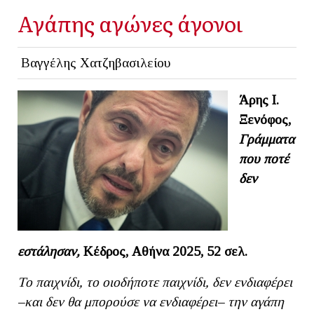
Αγάπης αγώνες άγονοι
Βαγγέλης Χατζηβασιλείου
Άρης Ι.
Ξενόφος,
Γράμματα
που ποτέ
δεν
εστάλησαν,
Κέδρος, Αθήνα 2025, 52 σελ.
Το παιχνίδι, το οιοδήποτε παιχνίδι, δεν ενδιαφέρει
–και δεν θα μπορούσε να ενδιαφέρει– την αγάπη