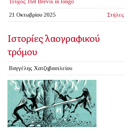
Τεύχος 168
Brevis in longo
21 Οκτωβρίου 2025
Στήλες
Ιστορίες λαογραφικού
τρόμου
Βαγγέλης Χατζηβασιλείου