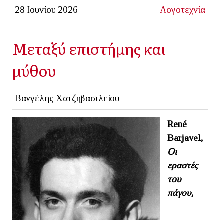
28 Ιουνίου 2026
Λογοτεχνία
Μεταξύ επιστήμης και
μύθου
Βαγγέλης Χατζηβασιλείου
Re
né
Barjavel,
Οι
εραστές
του
πάγου,