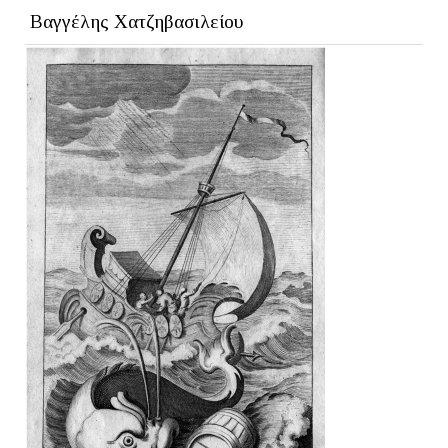
Βαγγέλης Χατζηβασιλείου