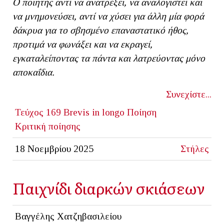
Ο ποιητής αντί να ανατρέξει, να αναλογιστεί και
να μνημονεύσει, αντί να χύσει για άλλη μία φορά
δάκρυα για το σβησμένο επαναστατικό ήθος,
προτιμά να φωνάξει και να εκραγεί,
εγκαταλείποντας τα πάντα και λατρεύοντας μόνο
αποκαΐδια.
Συνεχίστε...
Τεύχος 169
Brevis in longo
Ποίηση
Κριτική ποίησης
18 Νοεμβρίου 2025
Στήλες
Παιχνίδι διαρκών σκιάσεων
Βαγγέλης Χατζηβασιλείου