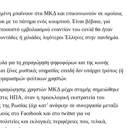
σμένη μπαίνουν στα ΜΚΔ και επικοινωνούν σε ομοίους
ται με το πάτημα ενός κουμπιού. Είναι βέβαιο, για
ο ποσοστό εμβολιασμού εναντίον του
covid
θα ήταν
τοντάδες ή χιλιάδες λιγότεροι Έλληνες στην πανδημία.
α για τη χειραγώγηση ψηφοφόρων και της κοινής
ι ξένες μυστικές υπηρεσίες επειδή δεν υπάρχει τρόπος (ή
 λογαριασμών ψεύτικων χρηστών.
ειραγώγησης χρηστών ΜΚΔ μέχρι στιγμής σημειώθηκε
 στις ΗΠΑ, όταν η προεκλογική εκστρατεία του
 της Ρωσίας (όχι κατ’ ανάγκην σε συνεργασία μεταξύ
σμούς στο Facebook και στο
twitter
για να
λιτείες και εκλογικές περιφέρειες που, τελικά,