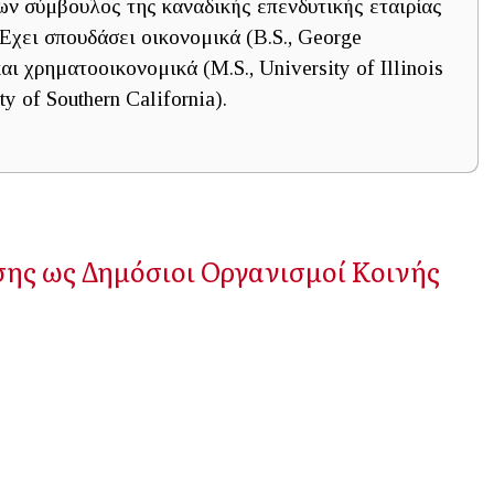
νων σύμβουλος της καναδικής επενδυτικής εταιρίας
 Έχει σπουδάσει οικονομικά (B.S., George
αι χρηματοοικονομικά (M.S., University of Illinois
y of Southern California).
ης ως Δημόσιοι Οργανισμοί Κοινής