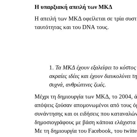
Η υπαρξιακή απειλή των ΜΚΔ
Η απειλή των ΜΚΔ οφείλεται σε τρία συστα
ταυτότητας και του
DNA
τους.
1.
Τα ΜΚΔ έχουν εξαλείψει το κόστος
ακραίες ιδέες και έχουν διευκολύνει
συχνά, ανθρώπινες ζωές.
Μέχρι τη δημιουργία των ΜΚΔ, το 2004, άν
απόψεις ζούσαν απομονωμένοι από τους όμ
συνάντησης και οι ειδήσεις που καταναλών
δημοσιογράφους με βάση κάποια ελάχιστα κ
Με τη δημιουργία του Facebook, του
twitte