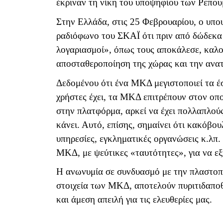
έκριναν τη νίκη του υποψηφίου των Ρεπο
Στην Ελλάδα, στις 25 Φεβρουαρίου, ο υπ
ραδιόφωνο του ΣΚΑΪ ότι πριν από δώδεκα
λογαριασμοί», όπως τους αποκάλεσε, καλο
αποσταθεροποίηση της χώρας και την ανα
Δεδομένου ότι ένα ΜΚΔ μεγιστοποιεί τα έσ
χρήστες έχει, τα ΜΚΔ επιτρέπουν στον οπ
στην πλατφόρμα, αρκεί να έχει πολλαπλο
κάνει. Αυτό, επίσης, σημαίνει ότι κακόβο
υπηρεσίες, εγκληματικές οργανώσεις κ.λπ.
ΜΚΔ, με ψεύτικες «ταυτότητες», για να εξ
Η ανωνυμία σε συνδυασμό με την πλαστοπ
στοιχεία των ΜΚΔ, αποτελούν πυριτιδαποθ
και άμεση απειλή για τις ελευθερίες μας.