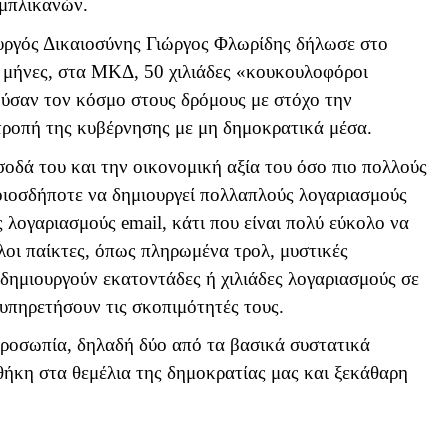
υμπλικανών.
ουργός Δικαιοσύνης Γιώργος Φλωρίδης δήλωσε στο
 μήνες, στα ΜΚΔ, 50 χιλιάδες «κουκουλοφόροι
ύσαν τον κόσμο στους δρόμους με στόχο την
τροπή της κυβέρνησης με μη δημοκρατικά μέσα.
οδά του και την οικονομική αξία του όσο πιο πολλούς
οιοσδήποτε να δημιουργεί πολλαπλούς λογαριασμούς
ύς λογαριασμούς
email
, κάτι που είναι πολύ εύκολο να
υλοι παίκτες, όπως πληρωμένα τρολ, μυστικές
 δημιουργούν εκατοντάδες ή χιλιάδες λογαριασμούς σε
υπηρετήσουν τις σκοπιμότητές τους.
ροσωπία, δηλαδή δύο από τα βασικά συστατικά
ήκη στα θεμέλια της δημοκρατίας μας και ξεκάθαρη