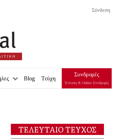
Σύνδεση
Συνδρομές
ήλες
Blog
Τεύχη
Έντυπη & Online Συνδρομή
ΤΕΛΕΥΤΑΙΟ ΤΕΥΧΟΣ