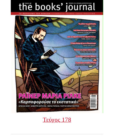
Τεύχος 178