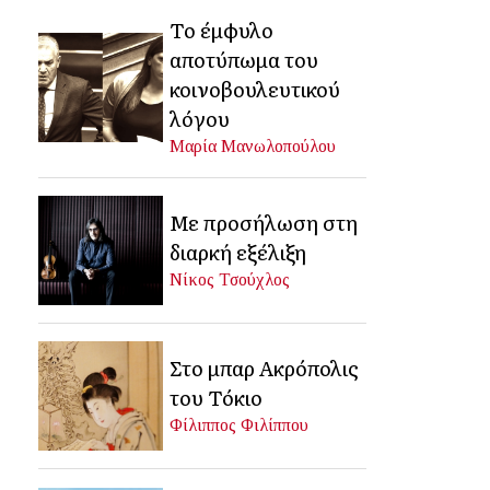
Το έμφυλο
αποτύπωμα του
κοινοβουλευτικού
λόγου
Μαρία Μανωλοπούλου
Με προσήλωση στη
διαρκή εξέλιξη
Νίκος Τσούχλος
Στο μπαρ Ακρόπολις
του Τόκιο
Φίλιππος Φιλίππου