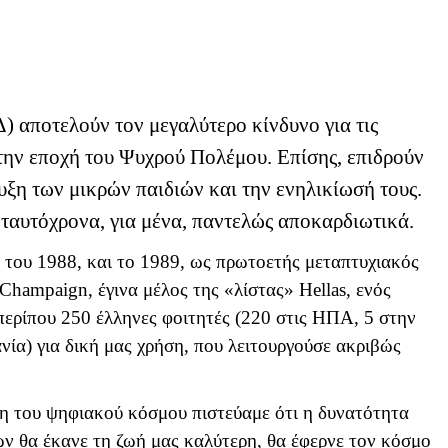
αποτελούν τον μεγαλύτερο κίνδυνο για τις
 την εποχή του Ψυχρού Πολέμου. Επίσης, επιδρούν
υξη των μικρών παιδιών και την ενηλικίωσή τους.
, ταυτόχρονα, για μένα, παντελώς αποκαρδιωτικά.
του 1988, και το 1989, ως πρωτοετής μεταπτυχιακός
Champaign
, έγινα μέλος της «λίστας»
Hellas
, ενός
ερίπου 250 έλληνες φοιτητές (220 στις ΗΠΑ, 5 στην
νία) για δική μας χρήση, που λειτουργούσε ακριβώς
ση του ψηφιακού κόσμου πιστεύαμε ότι η δυνατότητα
ν θα έκανε τη ζωή μας καλύτερη, θα έφερνε τον κόσμο