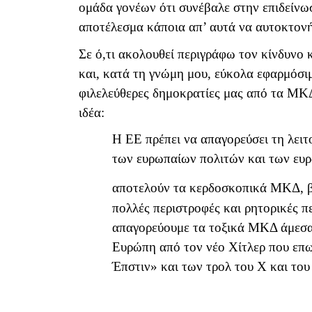
ομάδα γονέων ότι συνέβαλε στην επιδείνωσ
αποτέλεσμα κάποια απ’ αυτά να αυτοκτον
Σε ό,τι ακολουθεί περιγράφω τον κίνδυνο κ
και, κατά τη γνώμη μου, εύκολα εφαρμόσιμ
φιλελεύθερες δημοκρατίες μας από τα ΜΚΔ
ιδέα:
Η ΕΕ πρέπει να απαγορεύσει τη λει
των ευρωπαίων πολιτών και των ευ
αποτελούν τα κερδοσκοπικά ΜΚΔ, β
πολλές περιστροφές και ρητορικές πε
απαγορεύουμε τα τοξικά ΜΚΔ άμεσα
Ευρώπη από τον νέο Χίτλερ που επω
Έπστιν» και των τρολ του Χ και το