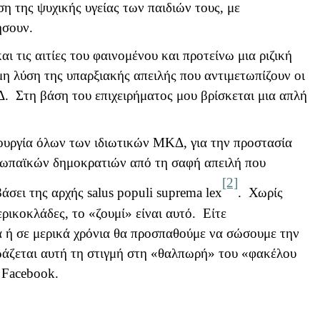
η της ψυχικής υγείας των παιδιών τους, με
ήσουν.
αι τις αιτίες του φαινομένου και προτείνω μια ριζική
η λύση της υπαρξιακής απειλής που αντιμετωπίζουν οι
. Στη βάση του επιχειρήματος μου βρίσκεται μια απλή
τουργία όλων των ιδιωτικών ΜΚΔ, για την προστασία
ρωπαϊκών δημοκρατιών από τη σαφή απειλή που
[2]
άσει της αρχής
salus
populi
suprema
lex
. Χωρίς
ρικοκλάδες, το «ζουμί» είναι αυτό. Είτε
 ή σε μερικά χρόνια θα προσπαθούμε να σώσουμε την
άζεται αυτή τη στιγμή στη «θαλπωρή» του «φακέλου
υ
Facebook
.