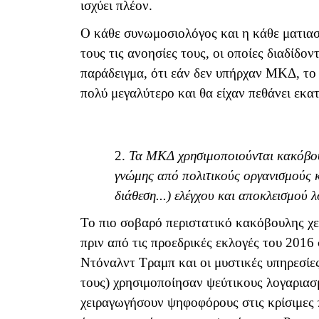
ισχύει πλέον.
Ο κάθε συνωμοσιολόγος και η κάθε ματια
τους τις ανοησίες τους, οι οποίες διαδίδον
παράδειγμα, ότι εάν δεν υπήρχαν ΜΚΔ, τ
πολύ μεγαλύτερο και θα είχαν πεθάνει εκα
2.
Τα ΜΚΔ χρησιμοποιούνται κακόβουλ
γνώμης από πολιτικούς οργανισμούς κα
διάθεση...) ελέγχου και αποκλεισμού
Το πιο σοβαρό περιστατικό κακόβουλης χ
πριν από τις προεδρικές εκλογές του 2016
Ντόναλντ Τραμπ και οι μυστικές υπηρεσίες
τους) χρησιμοποίησαν ψεύτικους λογαρια
χειραγωγήσουν ψηφοφόρους στις κρίσιμες πο