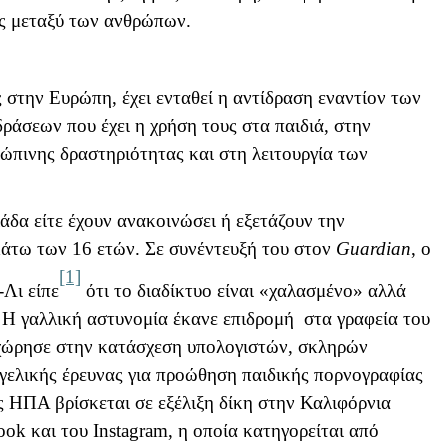
ις μεταξύ των ανθρώπων.
ς στην Ευρώπη, έχει ενταθεί η αντίδραση εναντίον των
ράσεων που έχει η χρήση τους στα παιδιά, στην
ώπινης δραστηριότητας και στη λειτουργία των
λάδα είτε έχουν ανακοινώσει ή εξετάζουν την
άτω των 16 ετών. Σε συνέντευξή του στον
Guardian
, ο
[1]
-Λι είπε
ότι το διαδίκτυο είναι «χαλασμένο» αλλά
 Η γαλλική αστυνομία έκανε επιδρομή στα γραφεία του
οχώρησε στην κατάσχεση υπολογιστών, σκληρών
γγελικής έρευνας για προώθηση παιδικής πορνογραφίας
 ΗΠΑ βρίσκεται σε εξέλιξη δίκη στην Καλιφόρνια
book και του
Instagram
, η οποία κατηγορείται από