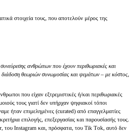
τικά στοιχεία τους, που αποτελούν μέρος της
 συνεύρεσης ανθρώπων που έχουν περιθωριακές και
 τη διάδοση θεωριών συνωμοσίας και ψεμάτων – με κόστος,
θρωποι που είχαν εξτρεμιστικές ή/και περιθωριακές
οιούς τους γιατί δεν υπήρχαν ψηφιακοί τόποι
αμε ήταν επιμελημένες (
curated
) από επαγγελματίες
ριτήρια επιλογής, επεξεργασίας και παρουσίασής τους.
r
, του
Instagram
και, πρόσφατα, του
Tik
T
o
k
, αυτό δεν