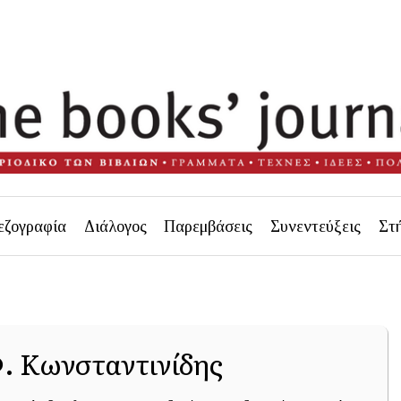
εζογραφία
Διάλογος
Παρεμβάσεις
Συνεντεύξεις
Στ
. Κωνσταντινίδης