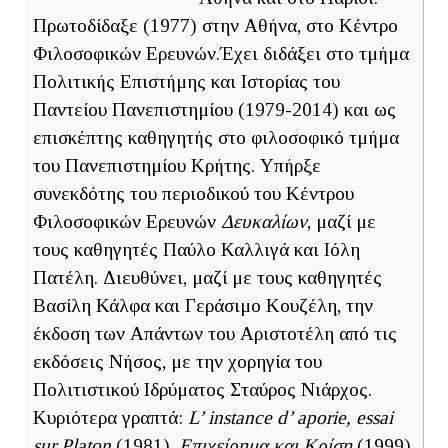
Πρωτοδίδαξε (1977) στην Αθήνα, στο Κέντρο
Φιλοσοφικών Ερευνών.Έχει διδάξει στο τμήμα
Πολιτικής Επιστήμης και Ιστορίας του
Παντείου Πανεπιστημίου (1979-2014) και ως
επισκέπτης καθηγητής στο φιλοσοφικό τμήμα
του Πανεπιστημίου Κρήτης. Υπήρξε
συνεκδότης του περιοδικού του Κέντρου
Φιλοσοφικών Ερευνών
Δευκαλίων
, μαζί με
τους καθηγητές Παύλο Καλλιγά και Ιόλη
Πατέλη. Διευθύνει, μαζί με τους καθηγητές
Βασίλη Κάλφα και Γεράσιμο Κουζέλη, την
έκδοση των Απάντων του Αριστοτέλη από τις
εκδόσεις Νήσος, με την χορηγία του
Πολιτιστικού Ιδρύματος Σταύρος Νιάρχος.
Κυριότερα γραπτά:
L’ instance d’ aporie, essai
sur Platon
(1981),
Επιχείρημα και Κρίση
(1999),