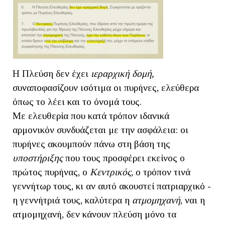
Η Πλεύση δεν έχει
ιεραρχική δομή,
συναποφασίζουν ισότιμα οι πυρήνες, ελεύθερα
όπως το λέει και το όνομά τους.
Με ελευθερία που κατά τρόπον ιδανικά
αρμονικόν συνδυάζεται με την ασφάλεια: οι
πυρήνες ακουμπούν πάνω στη βάση της
υποστήριξης
που τους προσφέρει εκείνος ο
πρώτος πυρήνας, ο
Κεντρικός
, ο τρόπον τινά
γεννήτωρ τους, κι αν αυτό ακουστεί πατριαρχικό -
η γεννήτριά τους, καλύτερα η
ατμομηχανή
, ναι η
ατμομηχανή, δεν
κάνουν πλεύση μόνο τα