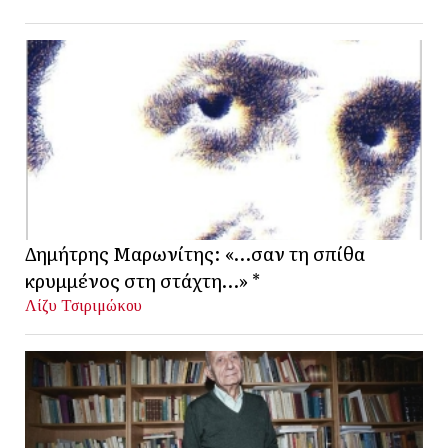
Δημήτρης Μαρωνίτης: «…σαν τη σπίθα
κρυμμένος στη στάχτη…» *
Λίζυ Τσιριμώκου