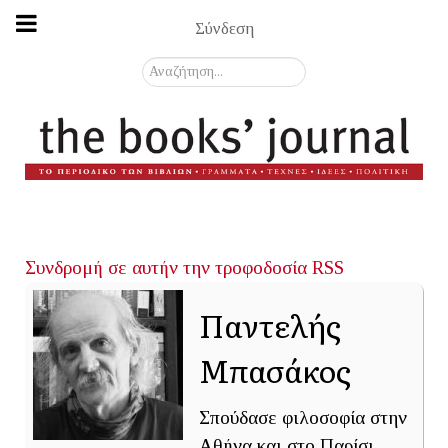
Σύνδεση
Αναζήτηση...
Συνδρομή σε αυτήν την τροφοδοσία RSS
Παντελής
Μπασάκος
Σπούδασε φιλοσοφία στην
Αθήνα και στο Παρίσι.