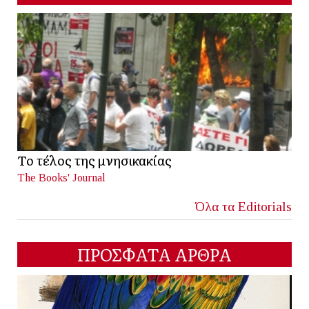
Το τέλος της μνησικακίας
The Books' Journal
Όλα τα Editorials
ΠΡΟΣΦΑΤΑ ΑΡΘΡΑ