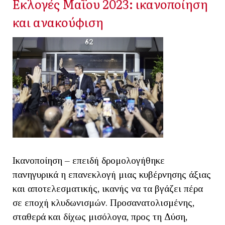
Εκλογές Μαΐου 2023: ικανοποίηση
και ανακούφιση
Ικανοποίηση – επειδή δρομολογήθηκε
πανηγυρικά η επανεκλογή μιας κυβέρνησης άξιας
και αποτελεσματικής, ικανής να τα βγάζει πέρα
σε εποχή κλυδωνισμών. Προσανατολισμένης,
σταθερά και δίχως μισόλογα, προς τη Δύση,