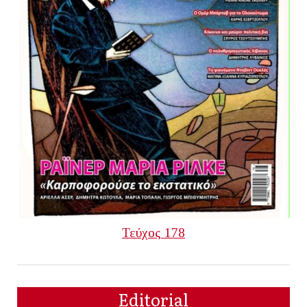
Τεύχος 178
Editorial