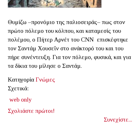
Θυμίζω –προνόμιο της παλιοσειράς– πως στον
πρώτο πόλεμο του κόλπου, και καταμεσίς του
πολέμου, ο Πήτερ Αρνέτ του CNN επισκέφτηκε
τον Σαντάμ Χουσεΐν στο ανάκτορό του και του
πήρε συνέντευξη. Για τον πόλεμο, φυσικά, και για
τα δίκια του μίλησε ο Σαντάμ.
Κατηγορία
Γνώμες
Σχετικά:
web only
Σχολιάστε πρώτοι!
Συνεχίστε...