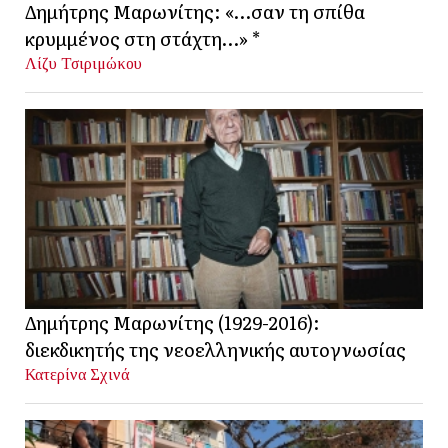
Δημήτρης Μαρωνίτης: «…σαν τη σπίθα
κρυμμένος στη στάχτη…» *
Λίζυ Τσιριμώκου
Δημήτρης Μαρωνίτης (1929-2016):
διεκδικητής της νεοελληνικής αυτογνωσίας
Κατερίνα Σχινά