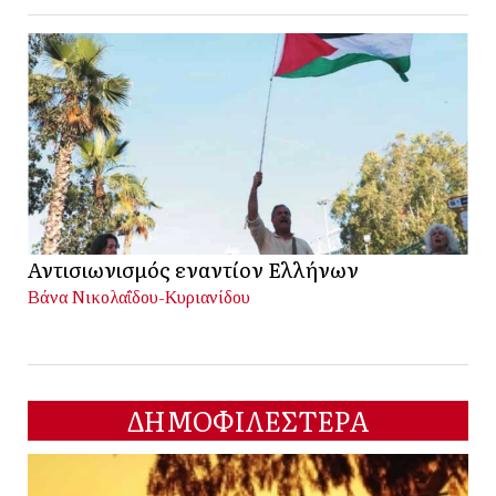
Αντισιωνισμός εναντίον Ελλήνων
Βάνα Νικολαΐδου-Κυριανίδου
ΔΗΜΟΦΙΛΕΣΤΕΡΑ