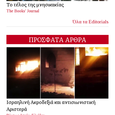
Το τέλος της μνησικακίας
The Books' Journal
Όλα τα Editorials
ΠΡΟΣΦΑΤΑ ΑΡΘΡΑ
Ισραηλινή Ακροδεξιά και αντισιωνιστική
Αριστερά