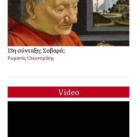
13η σύνταξη; Σοβαρά;
Ρωμανός Οικονομίδης
Video