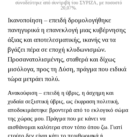
συνοδεύτηκε από συντριβή του ΣΥΡΙΖΑ, με ποσοστό
20,07%.
Ικανοποίηση – επειδή δρομολογήθηκε
πανηγυρικά η επανεκλογή μιας κυβέρνησης
άξιας και αποτελεσματικής, ικανής να τα
βγάζει πέρα σε εποχή κλυδωνισμών.
Προσανατολισμένης, σταθερά και δίχως
μισόλογα, προς τη Δύση, πράγμα που ειδικά
τώρα μετράει πολύ.
Ανακούφιση – επειδή η ύβρις, η άσχημη και
χυδαία σεξιστική ύβρις, ως έκφραση πολιτική,
αποδοκιμάστηκε βροντερά από το εκλογικό σώμα
της χώρας μου. Πράγμα που με κάνει να
αισθάνομαι καλύτερα στον τόπο όπου ζω. Γιατί
ετούτο δεν είναι κάτι το περιθωριακά ή