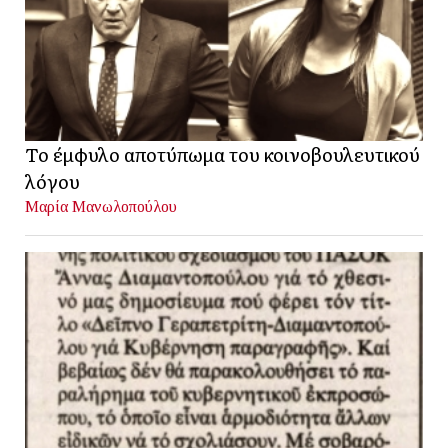
Το έμφυλο αποτύπωμα του κοινοβουλευτικού
λόγου
Μαρία Μανωλοπούλου