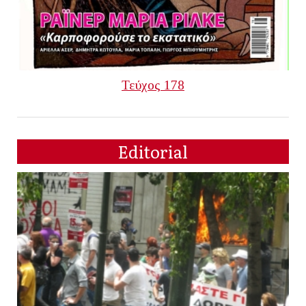
Τεύχος 178
Editorial