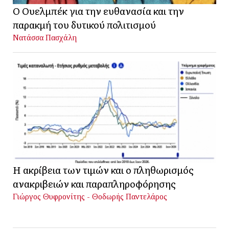
Ο Ουελμπέκ για την ευθανασία και την
παρακμή του δυτικού πολιτισμού
Νατάσσα Πασχάλη
Η ακρίβεια των τιμών και ο πληθωρισμός
ανακριβειών και παραπληροφόρησης
Γιώργος Θυφρονίτης - Θοδωρής Παντελάρος