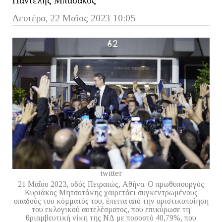
Παντελής Μπασάκος
Δευτέρα, 22 Μαϊος 2023 10:05
twitter
21 Μαΐου 2023, οδός Πειραιώς, Αθήνα. Ο πρωθυπουργός
Κυριάκος Μητσοτάκης χαιρετάει συγκεντρωμένους
οπαδούς του κόμματός του, έπειτα από την οριστικοποίηση
του εκλογικού αοτελέσματος, που επικύρωσε τη
θριαμβευτική νίκη της ΝΔ με ποσοστό 40,79%, που