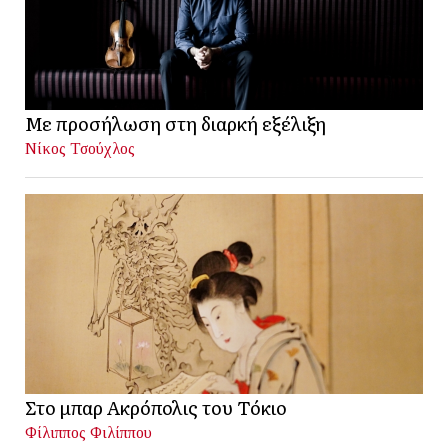
Με προσήλωση στη διαρκή εξέλιξη
Νίκος Τσούχλος
Στο μπαρ Ακρόπολις του Τόκιο
Φίλιππος Φιλίππου