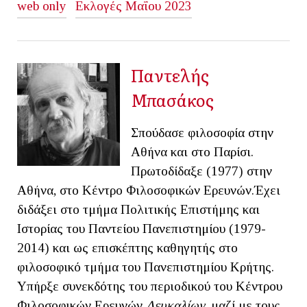
web only
Εκλογές Μαΐου 2023
Παντελής
Μπασάκος
Σπούδασε φιλοσοφία στην
Αθήνα και στο Παρίσι.
Πρωτοδίδαξε (1977) στην
Αθήνα, στο Κέντρο Φιλοσοφικών Ερευνών.Έχει
διδάξει στο τμήμα Πολιτικής Επιστήμης και
Ιστορίας του Παντείου Πανεπιστημίου (1979-
2014) και ως επισκέπτης καθηγητής στο
φιλοσοφικό τμήμα του Πανεπιστημίου Κρήτης.
Υπήρξε συνεκδότης του περιοδικού του Κέντρου
Φιλοσοφικών Ερευνών
Δευκαλίων
, μαζί με τους