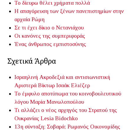
Το δίευρω θέλει χρήματα πολλά
Η απαγόρευση των ξένων πανεπιστημίων στην
αρχαία Ρώμη
Σε τι έχει δίκιο ο Νετανιάχου
Οι κανόνες της συμπεριφοράς
Ένας άνθρωπος εμπιστοσύνης
Σχετικά Άρθρα
Ισραηλινή Ακροδεξιά και αντισιωνιστική
Αριστερά
Βίκτωρ Ισαάκ Ελιέζερ
Το έμφυλο αποτύπωμα του κοινοβουλευτικού
λόγου
Μαρία Μανωλοπούλου
Τι αλλάζει ο νέος αρχηγός του Στρατού της
Ουκρανίας
Lesia Bidochko
13η σύνταξη; Σοβαρά;
Ρωμανός Οικονομίδης