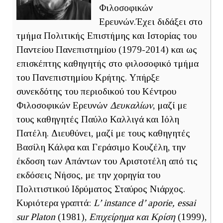
Φιλοσοφικών
Ερευνών.Έχει διδάξει στο
τμήμα Πολιτικής Επιστήμης και Ιστορίας του
Παντείου Πανεπιστημίου (1979-2014) και ως
επισκέπτης καθηγητής στο φιλοσοφικό τμήμα
του Πανεπιστημίου Κρήτης. Υπήρξε
συνεκδότης του περιοδικού του Κέντρου
Φιλοσοφικών Ερευνών
Δευκαλίων
, μαζί με
τους καθηγητές Παύλο Καλλιγά και Ιόλη
Πατέλη. Διευθύνει, μαζί με τους καθηγητές
Βασίλη Κάλφα και Γεράσιμο Κουζέλη, την
έκδοση των Απάντων του Αριστοτέλη από τις
εκδόσεις Νήσος, με την χορηγία του
Πολιτιστικού Ιδρύματος Σταύρος Νιάρχος.
Κυριότερα γραπτά:
L’ instance d’ aporie, essai
sur Platon
(1981),
Επιχείρημα και Κρίση
(1999),