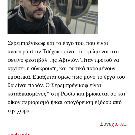
Σερεμπρένικωφ και το έργο του, που είναι
αναφορά στον Τσέχωφ, είναι οι τιμώμενοι στο
φετινό φεστιβάλ της Αβινιόν. Ήταν προτού να
αρχίσει η σύγκρουση, και φυσικά παραμένουν,
εμφατικά. Εικάζεται όμως πως μόνο το έργο του
θα είναι παρόν. Ο Σερεμπρένικοφ είναι
καταδικασμένος* στη Ρωσία και βρίσκεται σε κατ'
οίκον περιορισμό ή/και απαγόρευση εξόδου από
την χώρα.
Συνεχίστε...
web only