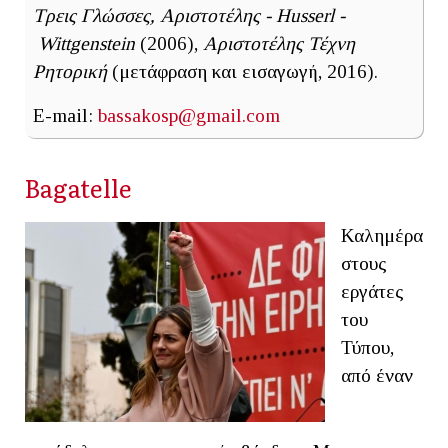
Τρεις Γλώσσες, Αριστοτέλης - Husserl -
Wittgenstein
(2006),
Αριστοτέλης Τέχνη
Ρητορική
(μετάφραση και εισαγωγή, 2016).
E-mail:
bassakosp@gmail.com
Βagatelle
Καλημέρα
στους
εργάτες
του
Τύπου,
από έναν