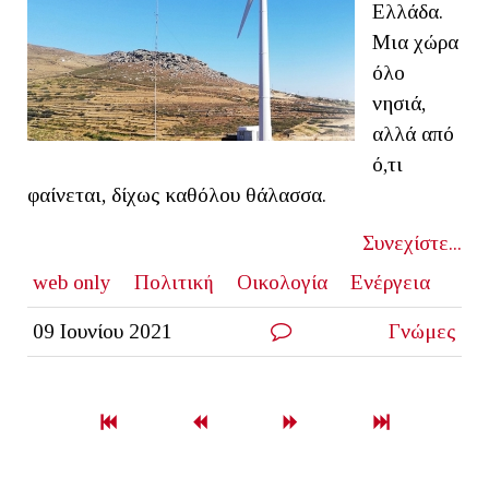
Ελλάδα.
Μια χώρα
όλο
νησιά,
αλλά από
ό,τι
φαίνεται, δίχως καθόλου θάλασσα.
Συνεχίστε...
web only
Πολιτική
Οικολογία
Ενέργεια
09 Ιουνίου 2021
Γνώμες