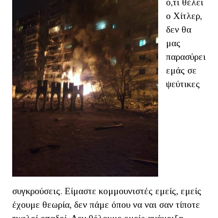
ό,τι θέλει
ο Χίτλερ,
δεν θα
μας
παρασύρει
εμάς σε
ψεύτικες
συγκρούσεις. Είμαστε κομμουνιστές εμείς, εμείς
έχουμε θεωρία, δεν πάμε όπου να ναι σαν τίποτε