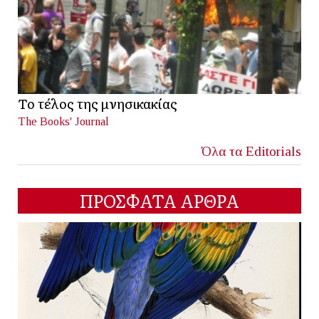
Το τέλος της μνησικακίας
The Books' Journal
Όλα τα Editorials
ΠΡΟΣΦΑΤΑ ΑΡΘΡΑ