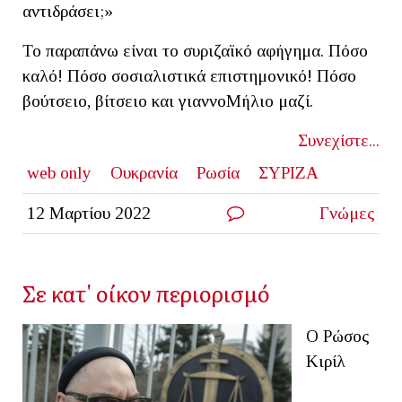
αντιδράσει;»
Το παραπάνω είναι το συριζαϊκό αφήγημα. Πόσο
καλό! Πόσο σοσιαλιστικά επιστημονικό! Πόσο
βούτσειο, βίτσειο και γιαννοΜήλιο μαζί.
Συνεχίστε...
web only
Ουκρανία
Ρωσία
ΣΥΡΙΖΑ
12 Μαρτίου 2022
Γνώμες
Σε κατ' οίκον περιορισμό
Ο Ρώσος
Κιρίλ