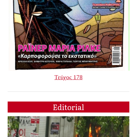
Τεύχος 178
Editorial