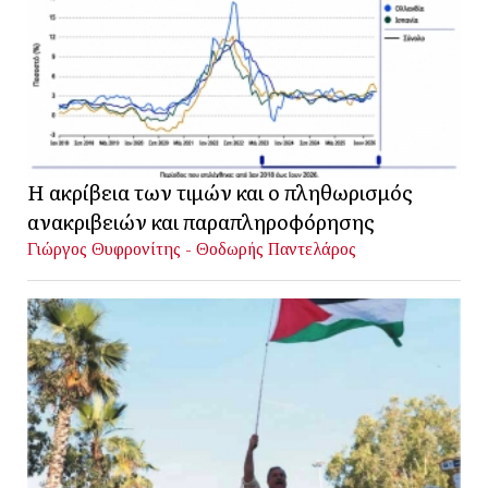
Η ακρίβεια των τιμών και ο πληθωρισμός
ανακριβειών και παραπληροφόρησης
Γιώργος Θυφρονίτης - Θοδωρής Παντελάρος