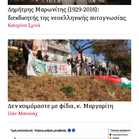
Δημήτρης Μαρωνίτης (1929-2016):
διεκδικητής της νεοελληνικής αυτογνωσίας
Κατερίνα Σχινά
Δεν κοιμόμαστε με φίδια, κ. Μαργαρίτη
Ιλάν Μανουάχ