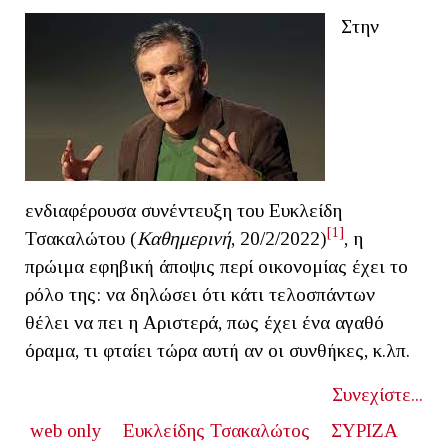
Στην
ενδιαφέρουσα συνέντευξη του Ευκλείδη
[1]
Τσακαλώτου (
Καθημερινή
, 20/2/2022)
, η
πρώιμα εφηβική άποψις περί οικονομίας έχει το
ρόλο της: να δηλώσει ότι κάτι τελοσπάντων
θέλει να πει η Αριστερά, πως έχει ένα αγαθό
όραμα, τι φταίει τώρα αυτή αν οι συνθήκες, κ.λπ.
Συνεχίστε...
web only
Ευκλείδης Τσακαλώτος
ΣΥΡΙΖΑ