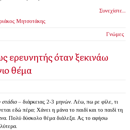
Συνεχίστε...
ριάκος Μητσοτάκης
Γνώμες
ως ερευνητής όταν ξεκινάω
γιο θέμα
 στάδιο
– διάρκειας 2-3 μηνών. Λέω, πω ρε φίλε, τι
νεται εδώ πέρα; Χάνει η μάνα το παιδί και το παιδί τη
να. Πολύ δύσκολο θέμα διάλεξα. Ας το αφήσω
λύτερα.