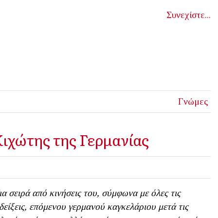
Συνεχίστε...
Γνώμες
Κιχώτης της Γερμανίας
α σειρά από κινήσεις του
,
σύμφωνα με όλες τις
δείξεις, επόμενου
γ
ερμανού
κ
αγκελάριου μετά τις