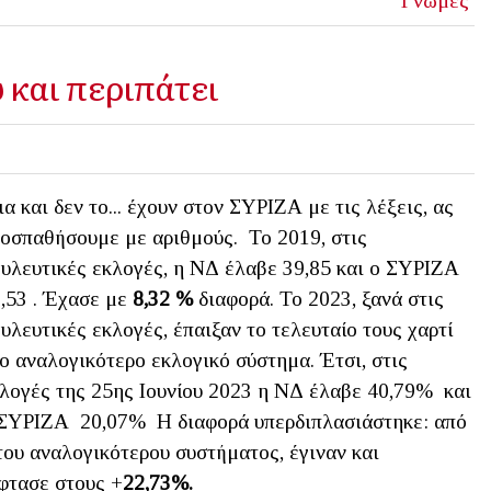
Γνώμες
 και περιπάτει
α και δεν το... έχουν στον ΣΥΡΙΖΑ με τις λέξεις, ας
οσπαθήσουμε με αριθμούς. Το 2019, στις
υλευτικές εκλογές, η ΝΔ έλαβε 39,85 και ο ΣΥΡΙΖΑ
,53 . Έχασε με
8,32 %
διαφορά. Το 2023, ξανά στις
υλευτικές εκλογές, έπαιξαν το τελευταίο τους χαρτί
ο αναλογικότερο εκλογικό σύστημα. Έτσι, στις
λογές της 25ης Ιουνίου 2023 η ΝΔ έλαβε 40,79% και
ΣΥΡΙΖΑ 20,07% Η διαφορά υπερδιπλασιάστηκε: από
ου αναλογικότερου συστήματος, έγιναν και
φτασε στους +
22,73%.