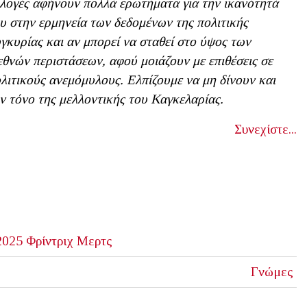
λογές αφήνουν πολλά
ερωτήματα
για την ικανότητά
ου
στην ερμηνεία
των δεδομένων της πολιτικής
γκυρίας
και
αν μπορεί
να σταθεί στο ύψος των
εθνών περιστάσεων, αφού μοιάζουν με επιθέσεις σε
λιτικούς ανεμόμυλους. Ελπίζουμε να μη δίνουν και
ν τόνο της μελλοντικής του Καγκελαρίας.
Συνεχίστε...
2025
Φρίντριχ Μερτς
Γνώμες