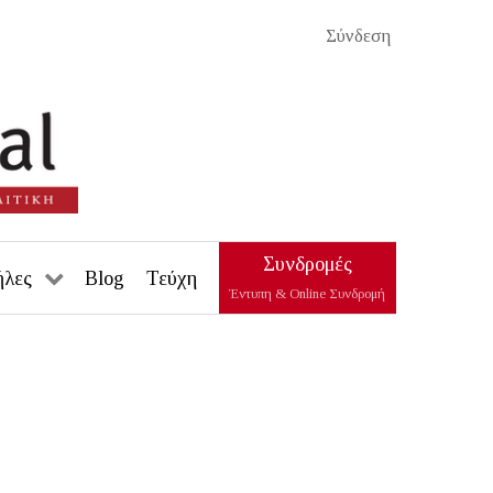
Σύνδεση
Συνδρομές
ήλες
Blog
Τεύχη
Έντυπη & Online Συνδρομή