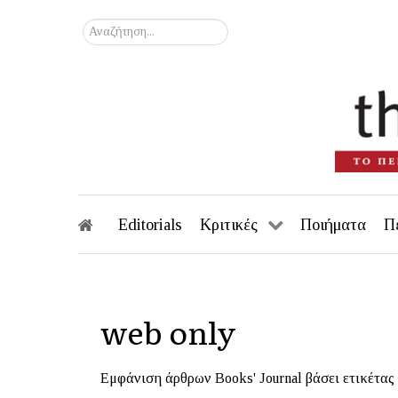
Αναζήτηση...
Editorials
Κριτικές
Ποιήματα
Π
web only
Εμφάνιση άρθρων Books' Journal βάσει ετικέτας