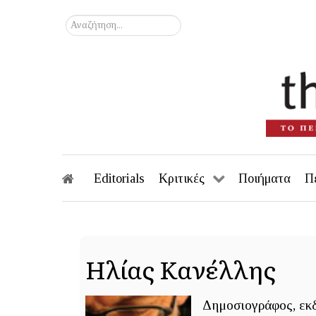
Αναζήτηση...
Editorials
Κριτικές
Ποιήματα
Π
Ηλίας Κανέλλης
Δημοσιογράφος, εκδ