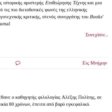
ς ιστορικής αριστερής
Επιθεώρησης Τέχνης
και μια
ό τις πιο διεισδυτικές φωνές της ελληνικής
γοτεχνικής κριτικής, στενός συνεργάτης του
Books'
urnal
.
Συνεχίστε...
Εις Μνήμην
θανε ο καθηγητής φιλολογίας Αλέξης Πολίτης, σε
ικία 80 χρόνων, έπειτα από βαρύ εγκεφαλικό.