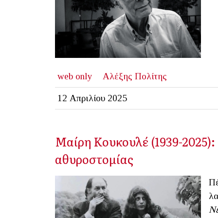
web only
Αλέξης Πολίτης
12 Απριλίου 2025
Μαίρη Κουκουλέ (1939-2025):
αθυροστομίας
Πέ
λα
Νε