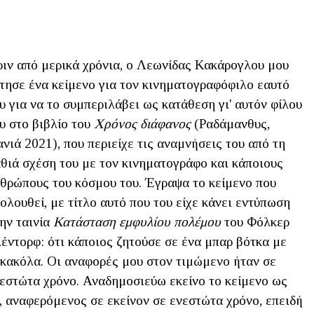
ιν από μερικά χρόνια, ο Λεωνίδας Κακάρογλου μου
τησε ένα κείμενο για τον κινηματογραφόφιλο εαυτό
υ για να το συμπεριλάβει ως κατάθεση γι' αυτόν φίλου
υ στο βιβλίο του
Χρόνος διάφανος
(Ραδάμανθυς,
νιά 2021), που περιείχε τις αναμνήσεις του από τη
θιά σχέση του με τον κινηματογράφο και κάποιους
θρώπους του κόσμου του. Έγραψα το κείμενο που
ολουθεί, με τίτλο αυτό που του είχε κάνει εντύπωση
ην ταινία
Κατάσταση εμφυλίου πολέμου
του Φόλκερ
έντορφ: ότι κάποιος ζητούσε σε ένα μπαρ βότκα με
κακόλα. Οι αναφορές μου στον τιμώμενο ήταν σε
εστώτα χρόνο. Αναδημοσιεύω εκείνο το κείμενο ως
 αναφερόμενος σε εκείνον σε ενεστώτα χρόνο, επειδή