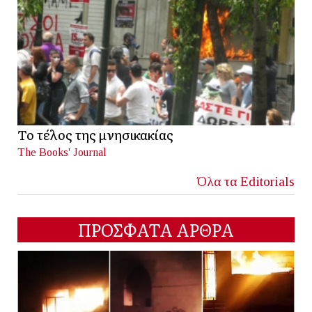
Το τέλος της μνησικακίας
The Books' Journal
Όλα τα Editorials
ΠΡΟΣΦΑΤΑ ΑΡΘΡΑ