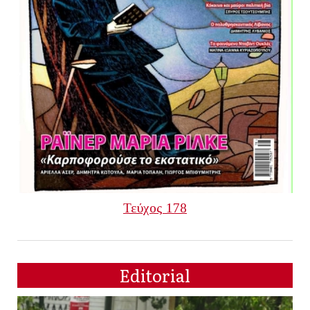
Τεύχος 178
Editorial