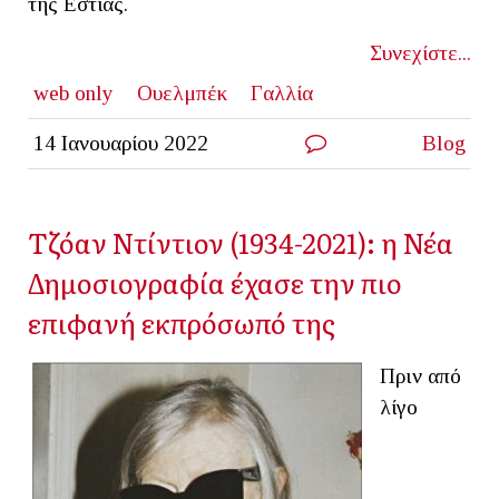
της Εστίας.
Συνεχίστε...
web only
Ουελμπέκ
Γαλλία
14 Ιανουαρίου 2022
Blog
Τζόαν Ντίντιον (1934-2021): η Νέα
Δημοσιογραφία έχασε την πιο
επιφανή εκπρόσωπό της
Πριν από
λίγο