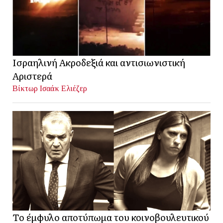
Ισραηλινή Ακροδεξιά και αντισιωνιστική
Αριστερά
Βίκτωρ Ισαάκ Ελιέζερ
Το έμφυλο αποτύπωμα του κοινοβουλευτικού