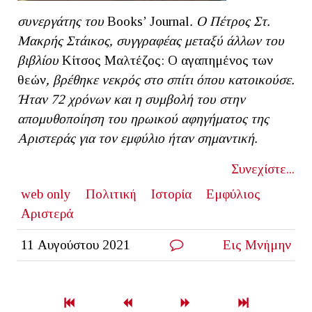
συνεργάτης του
Books’ Journal
. Ο Πέτρος Στ.
Μακρής Στάικος, συγγραφέας μεταξύ άλλων του
βιβλίου
Κίτσος Μαλτέζος: Ο αγαπημένος των
θεών
, βρέθηκε νεκρός στο σπίτι όπου κατοικούσε.
Ήταν 72 χρόνων και η συμβολή του στην
απομυθοποίηση του ηρωικού αφηγήματος της
Αριστεράς για τον εμφύλιο ήταν σημαντική.
Συνεχίστε...
web only
Πολιτική
Ιστορία
Εμφύλιος
Αριστερά
11 Αυγούστου 2021
Εις Μνήμην