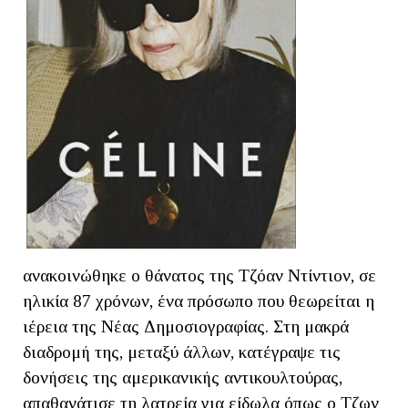
ανακοινώθηκε ο θάνατος της Τζόαν Ντίντιον, σε
ηλικία 87 χρόνων, ένα πρόσωπο που θεωρείται η
ιέρεια της Νέας Δημοσιογραφίας. Στη μακρά
διαδρομή της, μεταξύ άλλων, κατέγραψε τις
δονήσεις της αμερικανικής αντικουλτούρας,
απαθανάτισε τη λατρεία για είδωλα όπως ο Τζων