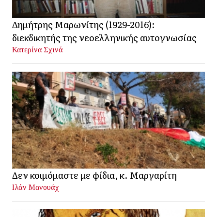
Δημήτρης Μαρωνίτης (1929-2016):
διεκδικητής της νεοελληνικής αυτογνωσίας
Κατερίνα Σχινά
Δεν κοιμόμαστε με φίδια, κ. Μαργαρίτη
Ιλάν Μανουάχ