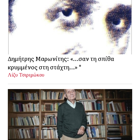
Δημήτρης Μαρωνίτης: «…σαν τη σπίθα
κρυμμένος στη στάχτη…» *
Λίζυ Τσιριμώκου