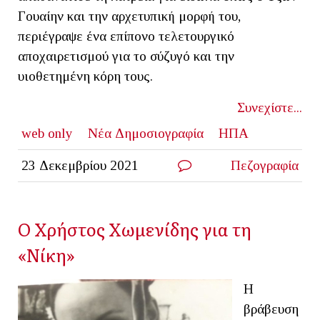
Γουαίην και την αρχετυπική μορφή του,
περιέγραψε ένα επίπονο τελετουργικό
αποχαιρετισμού για το σύζυγό και την
υιοθετημένη κόρη τους.
Συνεχίστε...
web only
Νέα Δημοσιογραφία
ΗΠΑ
23 Δεκεμβρίου 2021
Πεζογραφία
Ο Χρήστος Χωμενίδης για τη
«Νίκη»
Η
βράβευση