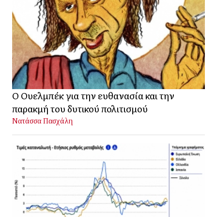
Ο Ουελμπέκ για την ευθανασία και την
παρακμή του δυτικού πολιτισμού
Νατάσσα Πασχάλη