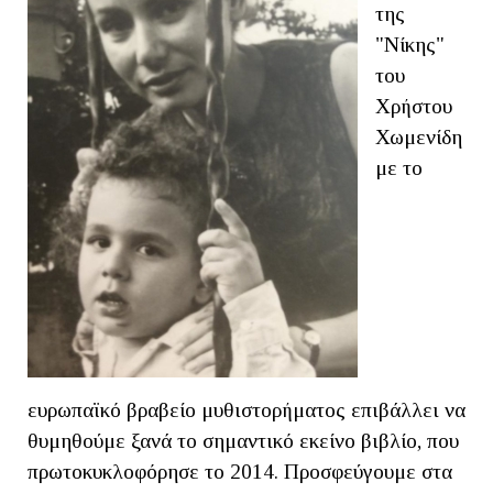
της
"Νίκης"
του
Χρήστου
Χωμενίδη
με το
ευρωπαϊκό βραβείο μυθιστορήματος επιβάλλει να
θυμηθούμε ξανά το σημαντικό εκείνο βιβλίο, που
πρωτοκυκλοφόρησε το 2014. Προσφεύγουμε στα