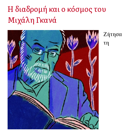
Η διαδρομή και ο κόσμος του
Μιχάλη Γκανά
Ζήτησα
τη