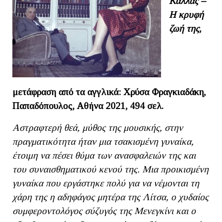
Κάλλας –
Η κρυφή
ζωή της
,
μετάφραση από τα αγγλικά: Χρύσα Φραγκιαδάκη,
Παπαδόπουλος, Αθήνα 2021, 494 σελ.
Αστραφτερή θεά, μύθος της μουσικής, στην
πραγματικότητα ήταν μια τσακισμένη γυναίκα,
έτοιμη να πέσει θύμα των ανασφαλειών της και
του συναισθηματικού κενού της. Μια προικισμένη
γυναίκα που εργάστηκε πολύ για να νέμονται τη
χάρη της η αδηφάγος μητέρα της Λίτσα, ο χυδαίος
συμφεροντολόγος σύζυγός της Μενεγκίνι και ο