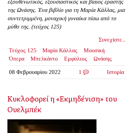
εξουθενωτικός, εξουσιαστικός και βίαιος εραστής
της Ωνάσης. Ένα βιβλίο για τη Μαρία Κάλλας, μια
συντετριμμένη, μοναχική γυναίκα πίσω από το
μύθο της. (τεύχος 125)
Συνεχίστε...
Τεύχος 125
Μαρία Κάλλας
Μουσική
Όπερα
Μπελκάντο
Εμφύλιος
Ωνάσης
08 Φεβρουαρίου 2022
1
Ιστορία
Κυκλοφορεί η «Εκμηδένιση» του
Ουελμπέκ