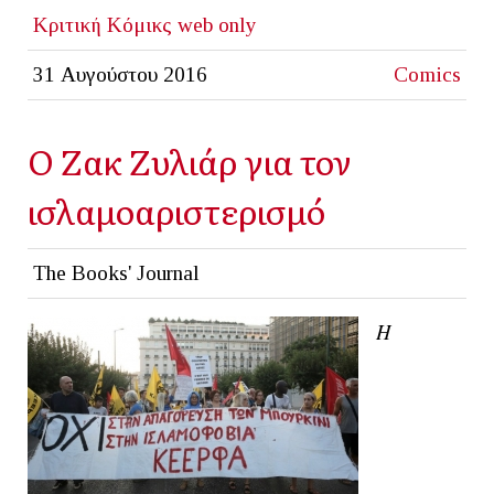
Κριτική
Κόμικς
web only
31 Αυγούστου 2016
Comics
Ο Ζακ Ζυλιάρ για τον
ισλαμοαριστερισμό
The Books' Journal
Η