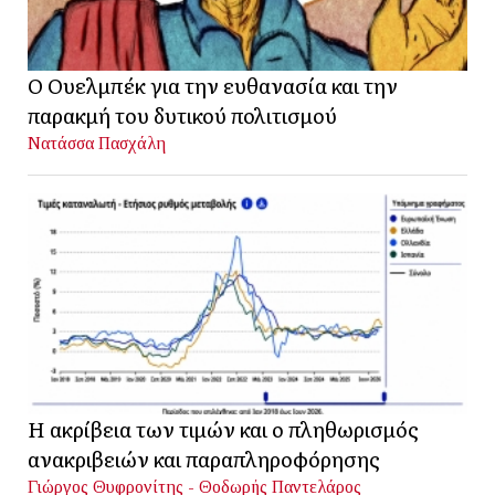
Ο Ουελμπέκ για την ευθανασία και την
παρακμή του δυτικού πολιτισμού
Νατάσσα Πασχάλη
Η ακρίβεια των τιμών και ο πληθωρισμός
ανακριβειών και παραπληροφόρησης
Γιώργος Θυφρονίτης - Θοδωρής Παντελάρος