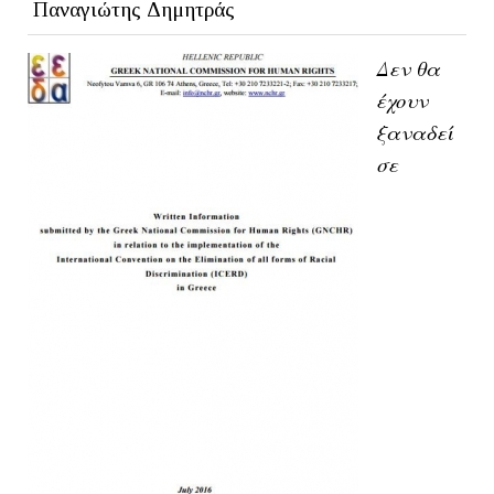
Παναγιώτης Δημητράς
Δεν θα
έχουν
ξαναδεί
σε