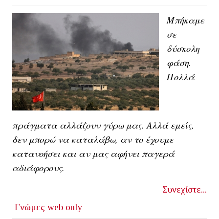
Μπήκαμε
σε
δύσκολη
φάση.
Πολλά
πράγματα αλλάζουν γύρω μας.
A
λλά εμείς,
δεν μπορώ να καταλάβω, αν το έχουμε
κατανοήσει και αν μας αφήνει παγερά
αδιάφορους.
Συνεχίστε...
Γνώμες
web only