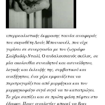
υπερρεαλιστικής έκφρασης ταινία αναφοράς
του σκηνοθέτη Λουίς Μπουνιουέλ, που είχε
γυρίσει σε συνεργασία με τον ζωγράφο
Σαλβαδόρ Νταλί,
Ο ανδαλουσιανός σκύλος
, σε
μία ακολουθία συνειδητού και ασυνείδητου,
λογικής και έκλειψής της, συμβατικού και
ανεξήγητου, ένα χέρι εμφανίζεται να
περιτριγυρίζεται από μυρμήγκια και τον
μυρμηγκοφάγο σιγά σιγά να το κατατρώγει.
Το χέρι σαπίζει και σε πρώτ
η φάση πέφτει στο
έδαφος. Ποιες αναλογίες μπορεί να βρει