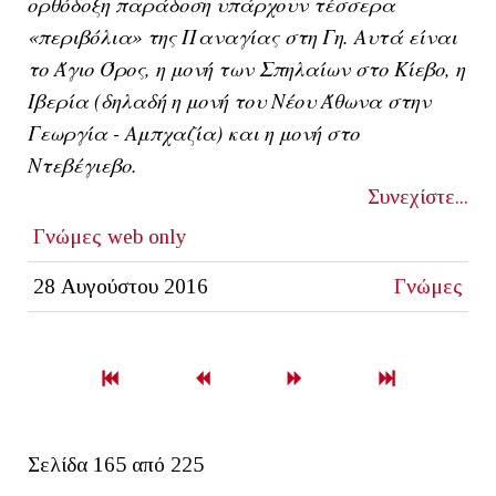
ορθόδοξη παράδοση υπάρχουν τέσσερα
«περιβόλια» της Παναγίας στη Γη. Αυτά είναι
το Άγιο Όρος, η μονή των Σπηλαίων στο Κίεβο, η
Ιβερία (δηλαδή η μονή του Νέου Άθωνα στην
Γεωργία - Αμπχαζία) και η μονή στο
Ντεβέγιεβο.
Συνεχίστε...
Γνώμες
web only
28 Αυγούστου 2016
Γνώμες
Σελίδα 165 από 225