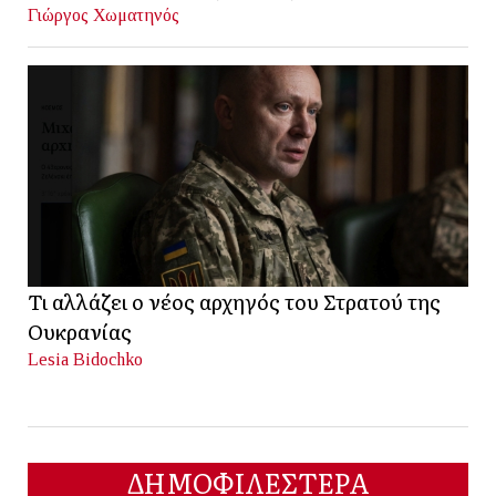
Γιώργος Χωματηνός
Τι αλλάζει ο νέος αρχηγός του Στρατού της
Ουκρανίας
Lesia Bidochko
ΔΗΜΟΦΙΛΕΣΤΕΡΑ