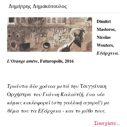
Δημήτρης Δημακόπουλος
Dimitri
Mastoros,
Nicolas
Wouters,
Εξάρχεια
.
, Futuropolis, 2016
L’Orange amère
Tριάντα δύο χρόνια μετά την
Τσιγγάνικη
Ορχήστρα
του Γιάννη Καλαϊτζή, ένα νέο
κόμικς κυκλοφορεί (στη γαλλική αγορά!) με
θέμα του τα Εξάρχεια - και το μύθο τους.
Συνεχίστε...