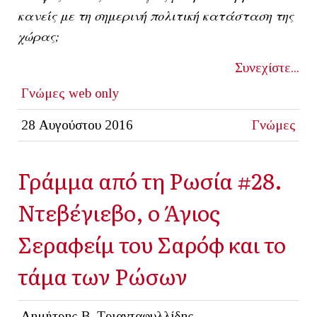
κανείς με τη σημερινή πολιτική κατάσταση της
χώρας;
Συνεχίστε...
Γνώμες
web only
28 Αυγούστου 2016
Γνώμες
Γράμμα από τη Ρωσία #28.
Ντεβέγιεβο, ο Άγιος
Σεραφείμ του Σαρόφ και το
τάμα των Ρώσων
Δημήτρης Β. Τριανταφυλλίδης