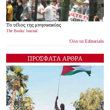
Το τέλος της μνησικακίας
The Books' Journal
Όλα τα Editorials
ΠΡΟΣΦΑΤΑ ΑΡΘΡΑ