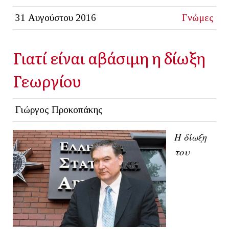
31 Αυγούστου 2016
Γνώμες
Γιατί είναι αβάσιμη η δίωξη
Γεωργίου
Γιώργος Προκοπάκης
Η δίωξη
του