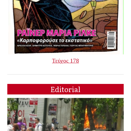
Τεύχος 178
Editorial