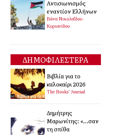
Αντισιωνισμός
εναντίον Ελλήνων
Βάνα Νικολαΐδου-
Κυριανίδου
ΔΗΜΟΦΙΛΕΣΤΕΡΑ
Βιβλία για το
καλοκαίρι 2026
The Books' Journal
Δημήτρης
Μαρωνίτης: «…σαν
τη σπίθα