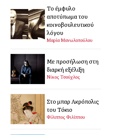
Το έμφυλο
αποτύπωμα του
κοινοβουλευτικού
λόγου
Μαρία Μανωλοπούλου
Με προσήλωση στη
διαρκή εξέλιξη
Νίκος Τσούχλος
Στο μπαρ Ακρόπολις
του Τόκιο
Φίλιππος Φιλίππου