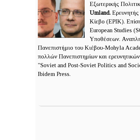
Εξωτερικής Πολιτικ
Umland.
Ερευνητής 
Κίεβο (EPIK). Επίση
European Studies (
Υποθέσεων. Αναπλη
Πανεπιστήμιο του Κιέβου-Mohyla Acade
πολλών Πανεπιστημίων και ερευνητικών 
"Soviet and Post-Soviet Politics and Soc
Ibidem Press.