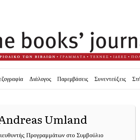
εζογραφία
Διάλογος
Παρεμβάσεις
Συνεντεύξεις
Στ
- Andreas Umland
ιευθυντής Προγραμμάτων στο Συμβούλιο