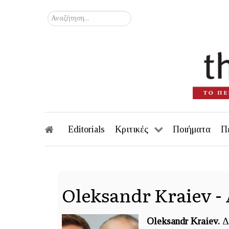
Αναζήτηση...
Editorials
Κριτικές
Ποιήματα
Π
Oleksandr Kraiev 
Oleksandr Kraiev.
Δ