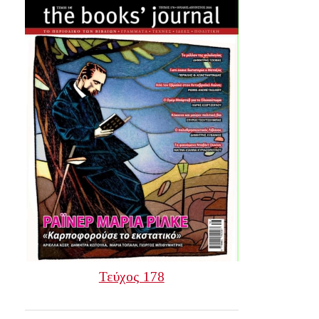
Τεύχος 178