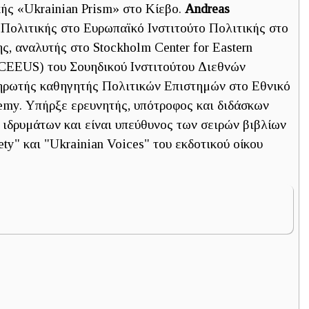
ής «Ukrainian Prism» στο Κίεβο.
Andreas
Πολιτικής στο Ευρωπαϊκό Ινστιτούτο Πολιτικής στο
ς, αναλυτής στο Stockholm Center for Eastern
SCEEUS) του Σουηδικού Ινστιτούτου Διεθνών
ρωτής καθηγητής Πολιτικών Επιστημών στο Εθνικό
my. Υπήρξε ερευνητής, υπότροφος και διδάσκων
ιδρυμάτων και είναι υπεύθυνος των σειρών βιβλίων
iety" και "Ukrainian Voices" του εκδοτικού οίκου