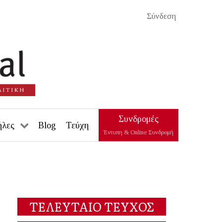
Σύνδεση
Συνδρομές
ήλες
Blog
Τεύχη
Έντυπη & Online Συνδρομή
ΤΕΛΕΥΤΑΙΟ ΤΕΥΧΟΣ