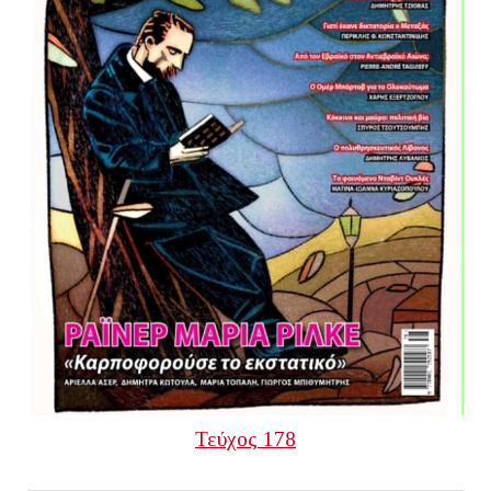
Τεύχος 178