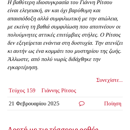
Η βαθύτερη ιδιοσυγκρασία του Γιάννη Ρίτσου
είναι ελεγειακή, αν και όχι βαρύθυμη και
απαισιόδοξη αλλά συμφιλιωτική με την απώλεια,
με εκείνη τη βαθιά συμφιλίωση που αποπνέουν οι
πολυύμνητες αττικές επιτύμβιες στήλες. Ο Ρίτσος
δεν εξεγείρεται ενάντια στη δυστυχία. Την ατενίζει
κι αυτήν ως ένα κομμάτι του μυστηρίου της ζωής.
Άλλωστε, από πολύ νωρίς διδάχθηκε την
εγκαρτέρηση.
Συνεχίστε...
Τεύχος 159
Γιάννης Ρίτσος
21 Φεβρουαρίου 2025
Ποίηση
Αρετή με τις τέσσερις ορθές