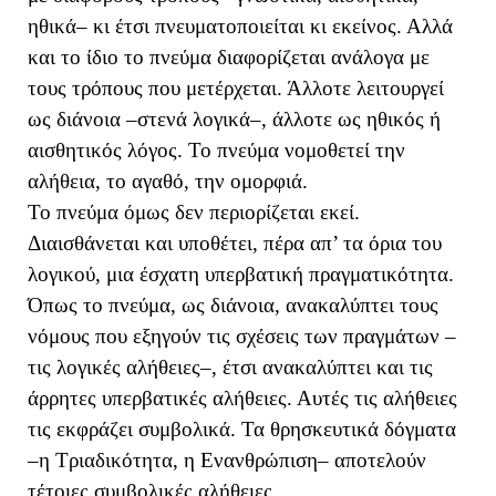
ηθικά– κι έτσι πνευματοποιείται κι εκείνος. Αλλά
και το ίδιο το πνεύμα διαφορίζεται ανάλογα με
τους τρόπους που μετέρχεται. Άλλοτε λειτουργεί
ως διάνοια –στενά λογικά–, άλλοτε ως ηθικός ή
αισθητικός λόγος. Το πνεύμα νομοθετεί την
αλήθεια, το αγαθό, την ομορφιά.
Το πνεύμα όμως δεν περιορίζεται εκεί.
Διαισθάνεται και υποθέτει, πέρα απ’ τα όρια του
λογικού, μια έσχατη υπερβατική πραγματικότητα.
Όπως το πνεύμα, ως διάνοια, ανακαλύπτει τους
νόμους που εξηγούν τις σχέσεις των πραγμάτων –
τις λογικές αλήθειες–, έτσι ανακαλύπτει και τις
άρρητες υπερβατικές αλήθειες. Αυτές τις αλήθειες
τις εκφράζει συμβολικά. Τα θρησκευτικά δόγματα
–η Τριαδικότητα, η Ενανθρώπιση– αποτελούν
τέτοιες συμβολικές αλήθειες.