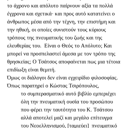
το άχρονο και απόλυτο παίρνουν αξία τα πολλά
έγχρονα και σχετικά· και προς αυτό κατατείνει ο
άνθρωπος μέσα από την τέχνη, την επιστήμη και
την ηθική, οι οποίες συνιστούν τους κύριους
τρόπους της πνευματικής του ζωής και της
ελευθερίας του. Είναι ο Θεός το Απόλυτο; Και
μπορεί να προσπελαστεί άμεσα με τον τρόπο της
θρησκείας; Ο Τσάτσος αποφαίνεται πως μια τέτοια
επιδίωξη είναι θεμιτή.
Όμως οι διάλογοι δεν είναι εγχειρίδιο φιλοσοφίας.
Όπως παρατηρεί ο Κώστας Τσιρόπουλος,
το συμπερασματικό αυτό βιβλίο εμπεριέχει
όλη την πνευματική ουσία του προσώπου
που φέρει την ταυτότητα του Κ. Τσάτσου
αλλά αποτελεί μαζί και μεγάλο επίτευγμα
του Νεοελληνισμού, [ταμιεύει] πνευματικό