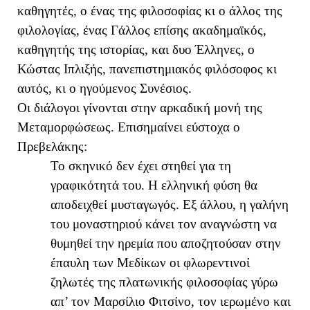
καθηγητές, ο ένας της φιλοσοφίας κι ο άλλος της
φιλολογίας, ένας Γάλλος επίσης ακαδημαϊκός,
καθηγητής της ιστορίας, και δυο Έλληνες, ο
Κώστας Ιπλιξής, πανεπιστημιακός φιλόσοφος κι
αυτός, κι ο ηγούμενος Συνέσιος.
Οι διάλογοι γίνονται στην αρκαδική μονή της
Μεταμορφώσεως. Επισημαίνει εύστοχα ο
Πρεβελάκης:
Το σκηνικό δεν έχει στηθεί για τη
γραφικότητά του. Η ελληνική φύση θα
αποδειχθεί μυσταγωγός. Εξ άλλου, η γαλήνη
του μοναστηριού κάνει τον αναγνώστη να
θυμηθεί την ηρεμία που αποζητούσαν στην
έπαυλη των Μεδίκων οι φλωρεντινοί
ζηλωτές της πλατωνικής φιλοσοφίας γύρω
απ’ τον Μαρσίλιο Φιτσίνο, τον ιερωμένο και