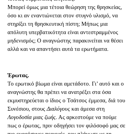
Μπορεί όμως μια τέτοια θεώρηση της θρησκείας,
όσο κι αν εναντιώνεται στον στυγνό υλισμό, να
στηρίξει τη θρησκευτική πίστη; Μήπως μια
απόλυτη υπερβατικότητα είναι αντεστραμμένος
μηδενισμός; Ο αναγνώστης παρακινείται να θέσει
αλλά και να απαντήσει αυτά τα ερωτήματα.
Έρωτας.
Το ερωτικό βίωμα είναι αμετάδοτο. Γι’ αυτό και ο
αναγνώστης θα πρέπει να ανατρέξει στα όσα
εκμυστηρεύεται ο ίδιος ο Τσάτσος έμμεσα, διά του
Συνέσιου, στους
Διαλόγους
και άμεσα
στη
Λογοδοσία μιας ζωής
. Ας αρκεστούμε να πούμε
πως ο έρωτας, πριν οδηγήσει τον φιλόσοφό μας σε
πιο ευφρόσυνες περιοχές, τον πλήγωσε με τη