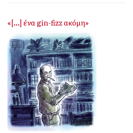
«[…] ένα gin-fizz ακόμη»