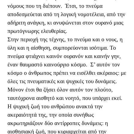
νόμους που τη διέπουν. Έτσι, το πνεύμα
αποδεσμεύεται από τη λογική νομοτέλεια, από την
αδήριτη ανάγκη, κι ανυψώνεται στον ουρανό μιας
πρωτόγνωρης ελευθερίας.
Στην περιοχή της τέχνης, το πνεύμα και ο νους, η
ύλη και η αίσθηση, συμπορεύονται ισότιμα. Το
πνεύμα φτιάχνει καινόν ουρανόν και καινήν γην,
έναν θαυμαστό καινούργιο κόσμο. Σ’ αυτόν τον
κόσμο ο άνθρωπος πρέπει να εισέλθει ακέραιος: με
όλες τις πνευματικές και ψυχικές του δυνάμεις.
Μόνον έτσι θα ζήσει όλον αυτόν τον πλούτο,
ταυτόχρονα αισθητό και νοητό, που υπάρχει εκεί.
Η ψυχική ζωή του ανθρώπου ανακτά την
ακεραιότητά της, την οποία συνήθως
ακρωτηριάζουν δύο αντίρροπες δυνάμεις: η
αισθησιακή ζωή, που κυριαρχείται από την