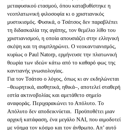
μεταφυσικού ετασμού, όπου καταβυθίστηκε η
νεοπλατωνική φιλοσοφία κι ο χριστιανικός
μυστικισμός. Φυσικά, ο Τσάτσος δεν παραβλέπει
τη διδασκαλία της αγάπης, τον θεμέλιο λίθο του
χριστιανισμού, η οποία απουσιάζει στην ελληνική
σκέψη και τη συμπληρώνει. Ο νεοκαντιανισμός,
κυρίως ο
Paul
Natorp
, ερμήνευσε την πλατωνική
θεωρία των ιδεών κάτω από το καθαρό φως της
καντιανής γνωσιολογίας.
Για τον Τσάτσο ο λόγος, όπως κι αν εκδηλώνεται
–θεωρητικά, αισθητικά, ηθικά–, αποτελεί σταθερή
εστία ακτινοβολίας και αμετάθετο σημείο
αναφοράς. Περιχαρακώνει το Απόλυτο. Το
Απόλυτο δεν αποδεικνύεται. Προϋποθέτει μιαν
αρχική κατάφαση, ένα μεγάλο ΝΑΙ, που αιμοδοτεί
με νόημα τον κόσμο και τον άνθρωπο. Απ’ αυτό