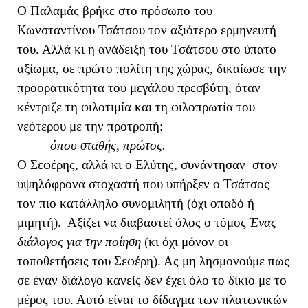
Ο Παλαμάς βρήκε στο πρόσωπο του
Κωνσταντίνου Τσάτσου τον αξιότερο ερμηνευτή
του. Αλλά κι η ανάδειξη του Τσάτσου στο ύπατο
αξίωμα, σε πρώτο πολίτη της χώρας, δικαίωσε την
προορατικότητα του μεγάλου πρεσβύτη, όταν
κέντριζε τη φιλοτιμία και τη φιλοπρωτία του
νεότερου με την προτροπή:
όπου σταθής, πρώτος.
Ο Σεφέρης, αλλά κι ο Ελύτης, συνάντησαν στον
υψηλόφρονα στοχαστή που υπήρξεν ο Τσάτσος
τον πιο κατάλληλο συνομιλητή (όχι οπαδό ή
μιμητή). Αξίζει να διαβαστεί όλος ο τόμος
Ένας
διάλογος για την ποίηση
(κι όχι μόνον οι
τοποθετήσεις του Σεφέρη). Ας μη λησμονούμε πως
σε έναν διάλογο κανείς δεν έχει όλο το δίκιο με το
μέρος του. Αυτό είναι το δίδαγμα των πλατωνικών