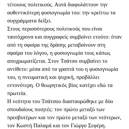
τέτοιους πολιτικούς. Αυτά διαφυλάττουν την
αυθεντικότερη φυσιογνωμία του: την κρείττω τα
συγγράμματα δείξει.
Στους περισσότερους πολιτικούς που είναι
ταυτόχρονα και συγγραφείς συμβαίνει ετούτο: όταν
από τη σφαίρα της δράσης μεταβαίνουν στη
σφαίρα του λόγου, η φυσιογνωμία τους κάπως
αποχρωματίζεται. Στον Τσάτσο συμβαίνει το
αντίθετο: μέσα από τα γραπτά του η φυσιογνωμία
του, η πνευματική και ψυχική, προβάλλει
εντονότερη. Ο θεωρητικός βίος κατέχει εδώ τα
πρωτεία.
Η νεότητα του Τσάτσου διασταυρώθηκε με δύο
σπουδαίους ποιητές: τον πρώτο μεταξύ των
πρεσβυτέρων και τον πρώτο μεταξύ των νεότερων,
τον Κωστή Παλαμά και τον Γιώργο Σεφέρη.