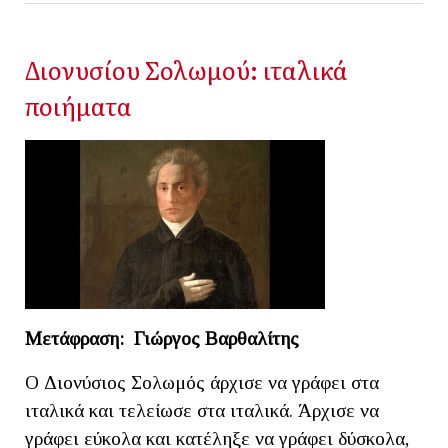
Διονυσίου Σολωμού: ιταλικά
ποιήματα
Μετάφραση: Γιώργος Βαρθαλίτης
Ο Διονύσιος Σολωμός άρχισε να γράφει στα
ιταλικά και τελείωσε στα ιταλικά. Άρχισε να
γράφει εύκολα και κατέληξε να γράφει δύσκολα,