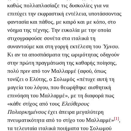
καθώς πολλαπλασίαζε τις δυσκολίες για να
επιτύχει την εκφραστική εντέλεια, υποτάσσοντας
φαντασία και πάθος, με καιρό και με κόπο, στο
νόημα της τέχνης. Την ευκολία με την οποία
στιχογραφούσε σονέτα στα ιταλικά τη
συναντούμε και στη γοργή εκτέλεση του
Ύμνου.
Κι αν τα αποσπάσματα της ωριμότητας οδηγούν
στην πρώτη πραγμάτωση της καθαρής ποίησης,
πολύ πριν από τον Μαλλαρμέ (αφού, όπως
τονίζει ο Ελύτης, ο Σολωμός «πέτυχε αυτή τη
μαγεία του λόγου, που θεωρήθηκε αισθητική
επινόηση του Μαλλαρμέ», με τη διαφορά πως
«κάθε στίχος από τους
Ελεύθερους
Πολιορκημένους
έχει άπειρα μεγαλύτερη
[1]
πνευματικότητα από το στίχο του Μαλλαρμέ»
,
τα τελευταία ιταλικά ποιήματα του Σολωμού