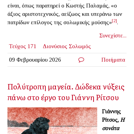
είναι, όπως παρατηρεί ο Κωστής Παλαμάς, «ο
άξιος αριστοτεχνικός, αείζωος και υπεράνω των
[2]
πατρίδων επίλογος της σολωμικής μούσης»
.
Συνεχίστε...
Τεύχος 171
Διονύσιος Σολωμός
09 Φεβρουαρίου 2026
Ποιήματα
Πολύτροπη μαγεία. Δώδεκα νύξεις
πάνω στο έργο του Γιάννη Ρίτσου
Γιάννης
Ρίτσος,
Η
σονάτα