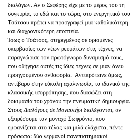
διαλόγων. Αν ο Σεφέρης είχε με το μέρος του τη
συγκυρία, το εδώ και το τώρα, στο ενεργητικό του
Τσάτσου πρέπει να προσγραφεί μια καθολικότερη
και διαχρονικότερη εποπτεία.
Ίσως ο Τσάτσος, στηριγμένος σε ορισμένες
υπερβασίες των νέων ρευμάτων στις τέχνες, να
παραγνώρισε τον πρωτόγνωρο δυναμισμό τους,
που οδήγησε αυτές τις ίδιες τέχνες σε μιαν άνευ
προηγουμένου ανθοφορία. Αντιπρότεινε όμως,
αντίβαρο στην εύκολη αχαλινωσία, το ιδανικό της
κλασσικής ισορρόπησης, που διασώζει στη
δοκιμασία του χρόνου την πνευματική δημιουργία.
Στους
Διαλόγους σε Μοναστήρι
διαλέγονται, αν
εξαιρέσουμε τον μοναχό Σωφρόνιο, που
εμφανίζεται στο τέλος και μιλά ελάχιστα, πέντε
πρόσωπα: δύο γερμανοί πανεπιστημιακοί