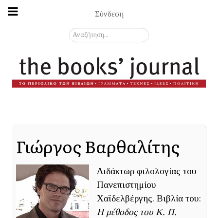
Σύνδεση
Αναζήτηση...
Γιώργος Βαρθαλίτης
Διδάκτωρ φιλολογίας του
Πανεπιστημίου
Χαϊδελβέργης. Βιβλία του:
Η μέθοδος του Κ. Π.