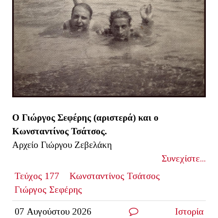
O
Γιώργος Σεφέρης (αριστερά) και ο
Κωνσταντίνος Τσάτσος.
Αρχείο Γιώργου Ζεβελάκη
Συνεχίστε...
Τεύχος 177
Κωνσταντίνος Τσάτσος
Γιώργος Σεφέρης
07 Αυγούστου 2026
Ιστορία