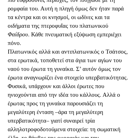
ρομφαία του. Αυτή η πληγή όμως δεν ήταν παρά
τα κέντρα και οι κνησμοί, οι ωδίνες και τα
οιδήματα της πτεροφυΐας του πλατωνικού
Φαίδρου
. Κάθε πνευματική εξύψωση εμπεριέχει
πόνο.
Πλατωνικός αλλά και αντιπλατωνικός ο Τσάτσος,
στα ερωτικά, τοποθετεί στα άγια των αγίων του
ναού του έρωτα τη γυναίκα. Σ’ αυτόν όμως τον
έρωτα αναγνωρίζει ένα στοιχείο υπερβατικότητας.
Φυσικά, υπάρχουν και άλλοι έρωτες που
ηνιοχούνται από την ιδέα του κάλλους. Αλλά ο
έρωτας προς τη γυναίκα παρουσιάζει τη
μεγαλύτερη ένταση –άρα τη μεγαλύτερη
υπερβατικότητα– γιατί συναιρεί τρία
αλληλοτροφοδοτούμενα στοιχεία: τη σωματική
έλξη, το θάμβος της ομορφιάς και την