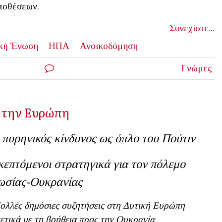
ποθέσεων.
Συνεχίστε...
κή Ένωση
ΗΠΑ
Ανοικοδόμηση
Γνώμες
η την Ευρώπη
 πυρηνικός κίνδυνος ως όπλο του Πούτιν
κεπτόμενοι στρατηγικά για τον πόλεμο
ωσίας-Ουκρανίας
ολλές δημόσιες συζητήσεις στη Δυτική Ευρώπη
ετικά με τη βοήθεια προς την Ουκρανία