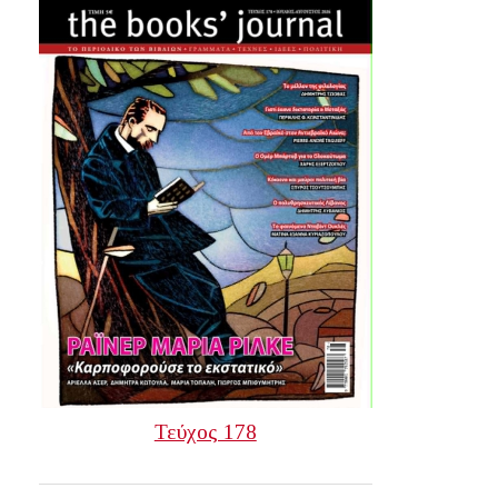
Τεύχος 178