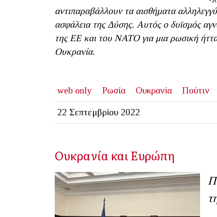
αντιπαραβάλλουν τα αισθήματα αλληλεγγύη
ασφάλεια της Δύσης. Αυτός ο δυϊσμός αγ
της ΕΕ και του ΝΑΤΟ για μια ρωσική ήττα
Ουκρανία.
web only
Ρωσία
Ουκρανία
Πούτιν
22 Σεπτεμβρίου 2022
Ουκρανία και Ευρώπη
Π
τ