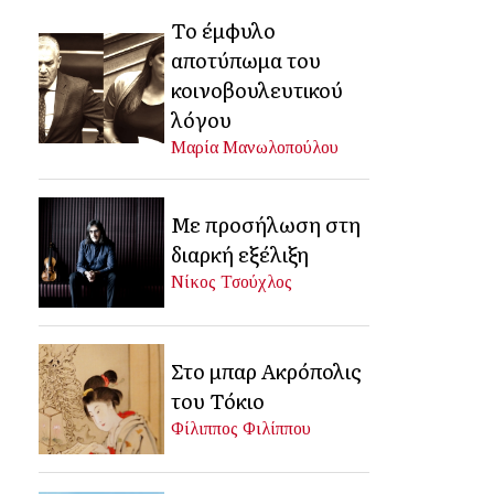
Το έμφυλο
αποτύπωμα του
κοινοβουλευτικού
λόγου
Μαρία Μανωλοπούλου
Με προσήλωση στη
διαρκή εξέλιξη
Νίκος Τσούχλος
Στο μπαρ Ακρόπολις
του Τόκιο
Φίλιππος Φιλίππου