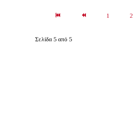
1
2
Σελίδα 5 από 5