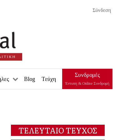
Σύνδεση
Συνδρομές
ήλες
Blog
Τεύχη
Έντυπη & Online Συνδρομή
ΤΕΛΕΥΤΑΙΟ ΤΕΥΧΟΣ