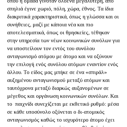
όπου η ομάδα γινόταν ολοένα μεγαλύτερη, από
σπηλιά έγινε χωριό, πόλη, χώρα, έθνος. Τα ίδια
διακριτικά χαρακτηριστικά, όπως η γλώσσα και οι
συνήθειες, μαζί με κάποια νέα και πιο
αποτελεσματικά, όπως οι θρησκείες, τέθηκαν
στην υπηρεσία των νέων κοινωνικών συνόλων για
να υποστείλουν τον εντός του συνόλου
ανταγωνισμό ατόμου με άτομο και να οξύνουν
την επιλογή ενός συνόλου ατόμων εναντίον ενός
άλλου. Το είδος μας μπήκε σε ένα «σπιράλ»
αυξημένου ανταγωνισμού μεταξύ ατόμων και
ταυτόχρονα μεταξύ διαρκώς αυξανομένων σε
μέγεθος και οργάνωση κοινωνικών συνόλων. Και
το παιχνίδι συνεχίζεται με εκθετικό ρυθμό: μέσα
σε κάθε υποσύνολο οξύνεται ο δι-ατομικός
ανταγωνισμός καθώς το ισχυρότερο άτομο έχει