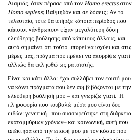
Διαμιάς, όταν πέρασε από τον
Homo
erectus
στον
Homo
sapiens
; Βαθμηδόν και σε δόσεις; Αν το
τελευταίο, τότε θα υπήρξε κάποια περίοδος που
κάποιοι «άνθρωποι» είχαν μεγαλύτερη δόση
ελεύθερης βούλησης από κάποιους άλλους, και
αυτό σημαίνει ότι τούτο μπορεί να ισχύει και στις
μέρες μας, πράγμα που πρέπει να απορρίψω γιατί
αλλιώς θα εκληφθώ ως ρατσιστής.
Είναι και κάτι άλλο: έχω συλλάβει τον εαυτό μου
να κάνει πράγματα που δεν συμβιβάζονται με την
ελεύθερη βούλησή μου – και γνωρίζω γιατί. Η
πληροφορία που κουβαλώ μέσα μου είναι δυο
ειδών: γενετική –που συσσωρεύτηκε στη διάρκεια
εκατομμύριων χρόνων– και κοινωνική, αυτή που
απέκτησα από την επαφή μου με τον κόσμο που
με περιβάλλει. Το ότι δεν μπορώ να κάνω τίποτε