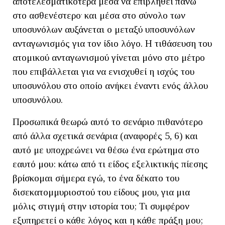
αποτελεσματικότερα μέσα να επιβληθεί πάνω
.
στο ασθενέστερο
και μέσα στο σύνολο των
υποσυνόλων αυξάνεται ο μεταξύ υποσυνόλων
ανταγωνισμός για τον ίδιο λόγο. Η τιθάσευση του
ατομικού ανταγωνισμού γίνεται μόνο στο μέτρο
που επιβάλλεται για να ενισχυθεί η ισχύς του
υποσυνόλου στο οποίο ανήκει έναντι ενός άλλου
υποσυνόλου.
Προσωπικά θεωρώ αυτό το σενάριο πιθανότερο
από άλλα σχετικά σενάρια (αναφορές 5, 6) και
αυτό με υποχρεώνει να θέσω ένα ερώτημα στο
εαυτό μου: κάτω από τι είδος εξελικτικής πίεσης
βρίσκομαι σήμερα εγώ, το ένα δέκατο του
δισεκατομμυριοστού του είδους μου, για μια
μόλις στιγμή στην ιστορία του; Τι συμφέρον
εξυπηρετεί ο κάθε λόγος και η κάθε πράξη μου;