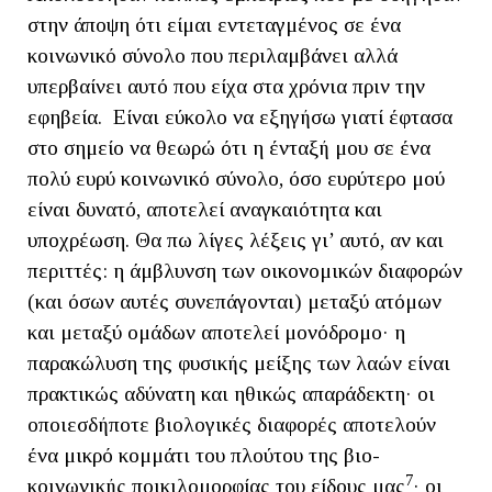
στην άποψη ότι είμαι εντεταγμένος σε ένα
κοινωνικό σύνολο που περιλαμβάνει αλλά
υπερβαίνει αυτό που είχα στα χρόνια πριν την
εφηβεία. Είναι εύκολο να εξηγήσω γιατί έφτασα
στο σημείο να θεωρώ ότι η ένταξή μου σε ένα
πολύ ευρύ κοινωνικό σύνολο, όσο ευρύτερο μού
είναι δυνατό, αποτελεί αναγκαιότητα και
υποχρέωση. Θα πω λίγες λέξεις γι’ αυτό, αν και
περιττές: η άμβλυνση των οικονομικών διαφορών
(και όσων αυτές συνεπάγονται) μεταξύ ατόμων
και μεταξύ ομάδων αποτελεί μονόδρομο· η
παρακώλυση της φυσικής μείξης των λαών είναι
πρακτικώς αδύνατη και ηθικώς απαράδεκτη· οι
οποιεσδήποτε βιολογικές διαφορές αποτελούν
ένα μικρό κομμάτι του πλούτου της βιο-
7
κοινωνικής ποικιλομορφίας του είδους μας
· οι