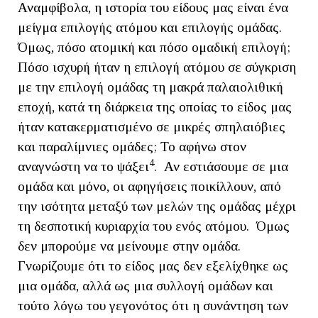
Αναμφίβολα, η ιστορία του είδους μας είναι ένα
μείγμα επιλογής ατόμου και επιλογής ομάδας.
Όμως, πόσο ατομική και πόσο ομαδική επιλογή;
Πόσο ισχυρή ήταν η επιλογή ατόμου σε σύγκριση
με την επιλογή ομάδας τη μακρά παλαιολιθική
εποχή, κατά τη διάρκεια της οποίας το είδος μας
ήταν κατακερματισμένο σε μικρές σπηλαιόβιες
και παραλίμνιες ομάδες; Το αφήνω στον
4
αναγνώστη να το ψάξει
. Αν εστιάσουμε σε μια
ομάδα και μόνο, οι αφηγήσεις ποικίλλουν, από
την ισότητα μεταξύ των μελών της ομάδας μέχρι
τη δεσποτική κυριαρχία του ενός ατόμου. Όμως
δεν μπορούμε να μείνουμε στην ομάδα.
Γνωρίζουμε ότι το είδος μας δεν εξελίχθηκε ως
μια ομάδα, αλλά ως μια συλλογή ομάδων και
τούτο λόγω του γεγονότος ότι η συνάντηση των