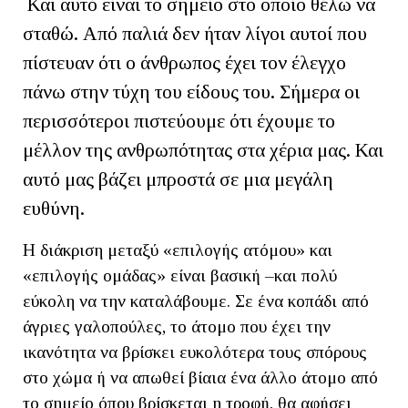
Και αυτό είναι το σημείο στο οποίο θέλω να
σταθώ. Από παλιά δεν ήταν λίγοι αυτοί που
πίστευαν ότι ο άνθρωπος έχει τον έλεγχο
πάνω στην τύχη του είδους του. Σήμερα οι
περισσότεροι πιστεύουμε ότι έχουμε το
μέλλον της ανθρωπότητας στα χέρια μας. Και
αυτό μας βάζει μπροστά σε μια μεγάλη
ευθύνη.
Η διάκριση μεταξύ «επιλογής ατόμου» και
«επιλογής ομάδας» είναι βασική –και πολύ
εύκολη να την καταλάβουμε. Σε ένα κοπάδι από
άγριες γαλοπούλες, το άτομο που έχει την
ικανότητα να βρίσκει ευκολότερα τους σπόρους
στο χώμα ή να απωθεί βίαια ένα άλλο άτομο από
το σημείο όπου βρίσκεται η τροφή, θα αφήσει