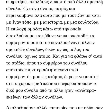
υπηρετήσω, απολύτως διακριτό από άλλα ομοειδή
σύνολα. Είχε ένα όνομα, πατρίς, και
περιελάμβανε όλα αυτά που με ταύτιζαν με κάτι:
με έναν τόπο, με μια ιστορία, με μια κουλτούρα.
Η επιλογή ομάδας κάτω από την οποία
διατελούσα με κατηύθυνε να υπερασπισθώ τα
συμφέροντα αυτού του συνόλου έναντι άλλων
ομοειδών συνόλων, δρώντας ως μέλος του
συνόλου, όχι ως άτομο. Και για να φθάσω σ’ αυτό
το στάδιο, όπου το συμφέρον του συνόλου
αποκτούσε προτεραιότητα έναντι του
συμφέροντός μου ως ατόμου, έπρεπε να πειστώ
ότι τα χαρακτηριστικά που διαφοροποιούσαν το
δικό μου σύνολο από τα άλλα ήταν «ανώτερα»
εκείνων των άλλων συνόλων.
Ακολούθησαν πολλές εμπειρίες που με οδήγησαν