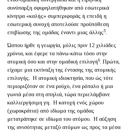
συνύπαρξη σφυρηλατήθηκαν από εσωτερικά
κίνητρα «καλής» συμπεριφοράς ή επειδή η
εσωτερική συνοχή αποτελούσε προϋπόθεση
5
επιβίωσης της ομάδας έναντι μιας άλλης
.
Ώσπου ήρθε η γεωργία, μόλις πριν 12 χιλιάδες
χρόνια, και έφερε τα πάνω-κάτω τόσο στην
6
ατομική όσο και στην ομαδική επιλογή
. Πρώτα,
είχαμε μια εκτίναξη της έντασης της ατομικής
επιλογής. Η ατομική ιδιοκτησία, που ώς τότε
περιοριζόταν σε ένα ρούχο, ένα ρόπαλο ή μια
γωνιά μέσα στη σπηλιά, τώρα περιελάμβανε
καλλιεργήσιμη γη. Η κατοχή ενός χώρου
(χωροκράτια) από ιδίωμα της ομάδας
μετατράπηκε σε ιδίωμα του ατόμου. Η αύξηση
της ανισότητας μεταξύ ατόμων ως προς τα μέσα