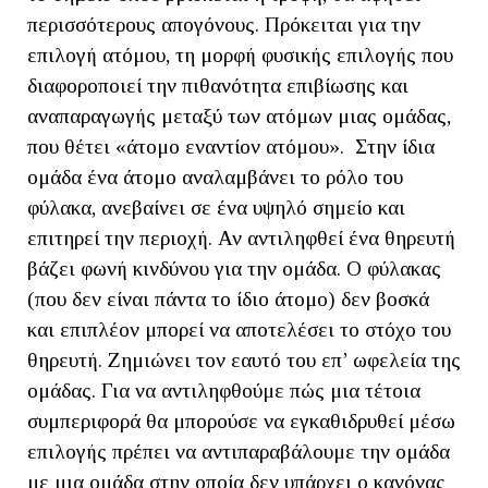
περισσότερους απογόνους. Πρόκειται για την
επιλογή ατόμου, τη μορφή φυσικής επιλογής που
διαφοροποιεί την πιθανότητα επιβίωσης και
αναπαραγωγής μεταξύ των ατόμων μιας ομάδας,
που θέτει «άτομο εναντίον ατόμου». Στην ίδια
ομάδα ένα άτομο αναλαμβάνει το ρόλο του
φύλακα, ανεβαίνει σε ένα υψηλό σημείο και
επιτηρεί την περιοχή. Αν αντιληφθεί ένα θηρευτή
βάζει φωνή κινδύνου για την ομάδα. Ο φύλακας
(που δεν είναι πάντα το ίδιο άτομο) δεν βοσκά
και επιπλέον μπορεί να αποτελέσει το στόχο του
θηρευτή. Ζημιώνει τον εαυτό του επ’ ωφελεία της
ομάδας. Για να αντιληφθούμε πώς μια τέτοια
συμπεριφορά θα μπορούσε να εγκαθιδρυθεί μέσω
επιλογής πρέπει να αντιπαραβάλουμε την ομάδα
με μια ομάδα στην οποία δεν υπάρχει ο κανόνας