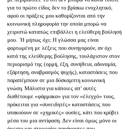
για το πρώτο είδος δεν το βρίσκω ενοχλητικό,
αφού οι πράξεις μου καθορίζονται από την
κοινωνική πληροφορία την οποία μπορώ να
χειριστώ καταπώς επιβάλλει η ελεύθερη βούλησή
μου. Ή μήπως όχι; Η γλώσσα μας είναι
φορτωμένη με λέξεις που συνηγορούν, αν όχι
κατά της ελεύθερης βούλησης, τουλάχιστον στον
περιορισμό της (ορμή, έξη, συνήθεια, αδυναμία,
εξάρτηση, αναβρασμός ψυχής), καταστάσεις που
παραπέμπουν σε μια δύσκαμπτη κοινωνική
γνώση. Μάλιστα για κάποιες απ’ αυτές
διαθέτουμε «φάρμακα» για τον «έλεγχό» τους,
πρόκειται για «συνειδητές» καταστάσεις που
υπακούουν σε «χημικές» ουσίες, κάτι που κρύβει
μέσα του μια αντίφαση. Δεν είναι όμως μόνο οι
άμεσοι και στιγμιαίοι παράγοντες που