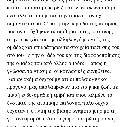
και το ποιο άτομο κέρδιζε στον ανταγωνισμό με
ένα άλλο άτομο μέσα στην ομάδα – αν όχι
σημαντικότερο. Σ’ αυτή την περίοδο της ιστορίας
μας αναπτύχθηκαν τα αισθήματα της υποταγής
στην ιεραρχία και της αλληλεγγύης εντός της
ομάδας και επικράτησαν τα στοιχεία ταύτισης του
ατόμου με την ομάδα του και της διαφοροποίησης
της ομάδας του από άλλες ομάδες – όπως η
γλώσσα, το ντύσιμο, οι κοινωνικές συνήθειες.
Και αν ακόμα δεχτούμε ότι οι παλαιολιθικοί
πρόγονοί μας απολάμβαναν μια ειρηνική ζωή, με
μικρή ενδο-ομαδική τριβή και υποσταλμένο το
ένστικτό της ατομικής επιλογής, πολύ συχνά
ερχόταν η στιγμή της βίαιης αναμέτρησης με τη
γειτονική ομάδα. Αυτό εγείρει το ερώτημα αν η
ενδο-ομαδική συνεργασία και η ειρηνική