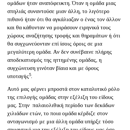
ομάδων ήταν αναπόφευκτη. Όταν η ομάδα μιας
σπηλιάς συναντούσε μιαν άλλη, το λιγότερο
πιθανό ήταν ότι θα αγκάλιαζαν ο ένας τον άλλον
και θα κάθονταν να μοιράσουν ειρηνικά τους
χώρους αναζήτησης τροφής και θηραμάτων ή ότι
θα συγχωνεύονταν επί ίσοις όροις σε μια
μεγαλύτερη ομάδα. Αν δεν συνέβαινε πλήρης
αποδεκατισμός της ηττημένης ομάδας, η
συγχώνευση γινόταν βίαια και με όρους
5
υποταγής
.
Αυτό μας φέρνει μπροστά στον καταλυτικό ρόλο
της επιλογής ομάδας στην εξέλιξη του είδους
μας. Στην παλαιολιθική περίοδο των δεκάδων
χιλιάδων ετών, το ποια ομάδα κέρδιζε στον
ανταγωνισμό με μια άλλη ομάδα υπήρξε τόσο
σημαντικό για την εξέλιξη του είδους μας όσο