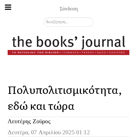
Σύνδεση
Αναζήτηση...
Πολυπολιτισμικότητα,
εδώ και τώρα
Λευτέρης Ζούρος
Δευτέρα, 07 Απριλίου 2025 01:12