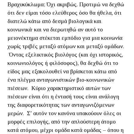
Βραχυκύκλωμα; Όχι ακριβώς. Προτιμώ να δεχθώ
ότι δεν είμαι τόσο ελεύθερος όσο θα ήθελα, ότι
διατελώ κάτω από δεσμά βιολογικά και
.
κοινωνικά
και να διερωτηθώ αν αυτό το
μειονέκτημα στέκεται εμπόδιο για μια κοινωνία
χωρίς τριβές μεταξύ ατόμων και μεταξύ ομάδων.
Όντας εξελικτικός βιολόγος (και όχι ιστορικός,
κοινωνιολόγος ή φιλόσοφος), θα δεχθώ ότι το
είδος μας εξακολουθεί να βρίσκεται κάτω από
ένα πλέγμα ανταγωνιστικών βιο-κοινωνικών
πιέσεων. Κύριο χαρακτηριστικό αυτών των
πιέσεων είναι ότι η έντασή τους είναι ανάλογη
της διαφορετικότητας των ανταγωνιζόμενων
μερών. Σ’ αυτόν τον κανόνα υπακούουν όλες οι
μορφές επιλογής, από την απλούστερη άτομο
κατά ατόμου, μέχρι ομάδα κατά ομάδας – όπου η