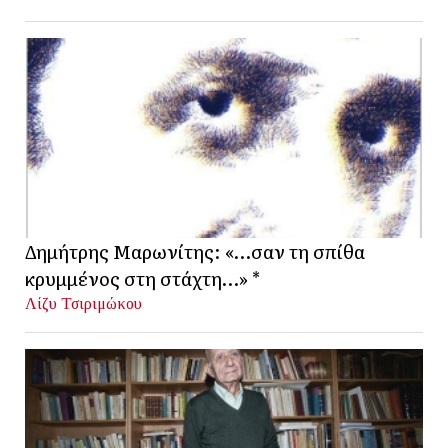
Δημήτρης Μαρωνίτης: «…σαν τη σπίθα
κρυμμένος στη στάχτη…» *
Λίζυ Τσιριμώκου