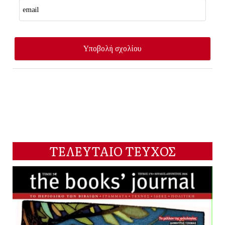
ΤΕΛΕΥΤΑΙΟ ΤΕΥΧΟΣ