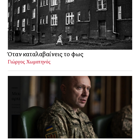
Όταν καταλαβαίνεις το φως
Γιώργος Χωματηνός