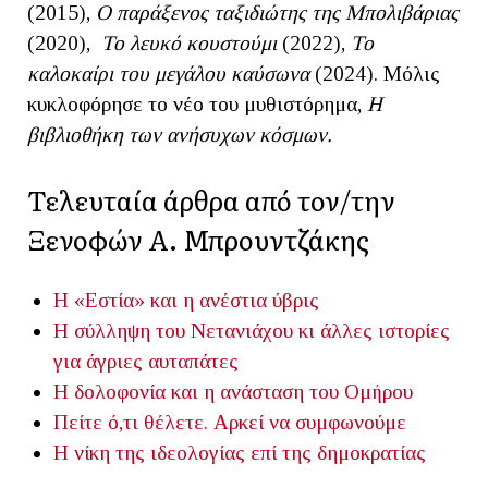
(2015),
Ο παράξενος ταξιδιώτης της Μπολιβάριας
(2020),
Το λευκό κουστούμι
(2022),
Το
καλοκαίρι του μεγάλου καύσωνα
(2024). Μόλις
κυκλοφόρησε το νέο του μυθιστόρημα,
Η
βιβλιοθήκη των ανήσυχων κόσμων.
Τελευταία άρθρα από τον/την
Ξενοφών Α. Μπρουντζάκης
Η «Εστία» και η ανέστια ύβρις
Η σύλληψη του Νετανιάχου κι άλλες ιστορίες
για άγριες αυταπάτες
Η δολοφονία και η ανάσταση του Ομήρου
Πείτε ό,τι θέλετε. Αρκεί να συμφωνούμε
Η νίκη της ιδεολογίας επί της δημοκρατίας