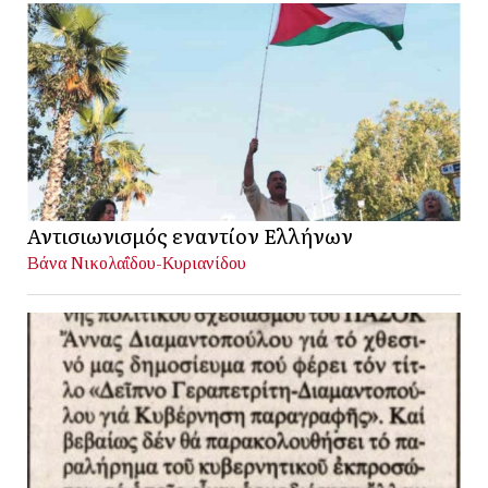
Αντισιωνισμός εναντίον Ελλήνων
Βάνα Νικολαΐδου-Κυριανίδου