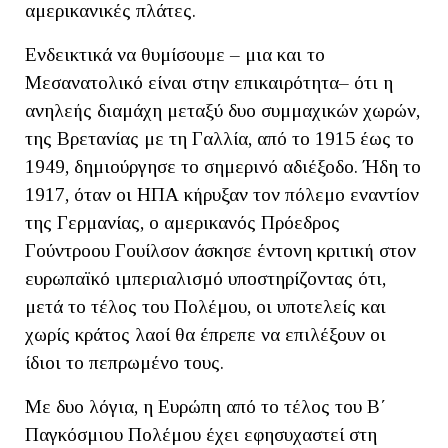
αμερικανικές πλάτες.
Ενδεικτικά να θυμίσουμε – μια και το
Μεσανατολικό είναι στην επικαιρότητα– ότι η
ανηλεής διαμάχη μεταξύ δυο συμμαχικών χωρών,
της Βρετανίας με τη Γαλλία, από το 1915 έως το
1949, δημιούργησε το σημερινό αδιέξοδο. Ήδη το
1917, όταν οι ΗΠΑ κήρυξαν τον πόλεμο εναντίον
της Γερμανίας, ο αμερικανός Πρόεδρος
Γούντροου Γουίλσον άσκησε έντονη κριτική στον
ευρωπαϊκό ιμπεριαλισμό υποστηρίζοντας ότι,
μετά το τέλος του Πολέμου, οι υποτελείς και
χωρίς κράτος λαοί θα έπρεπε να επιλέξουν οι
ίδιοι το πεπρωμένο τους.
Με δυο λόγια, η Ευρώπη από το τέλος του Β΄
Παγκόσμιου Πολέμου έχει εφησυχαστεί στη