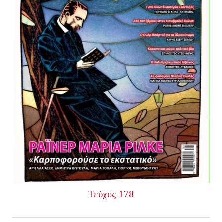
Τεύχος 178