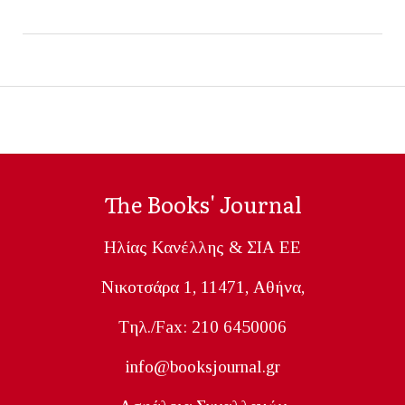
The Books' Journal
Ηλίας Κανέλλης & ΣΙΑ ΕΕ
Nικοτσάρα 1, 11471, Aθήνα,
Tηλ./Fax: 210 6450006
info@booksjournal.gr