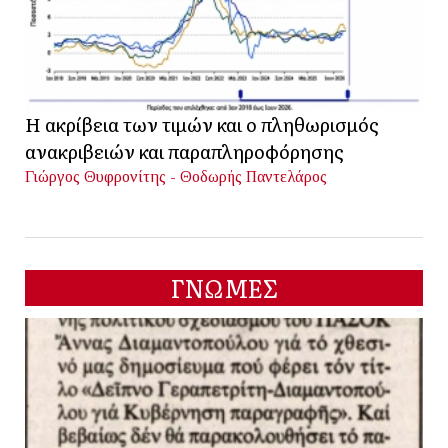
Η ακρίβεια των τιμών και ο πληθωρισμός
ανακριβειών και παραπληροφόρησης
Γιώργος Θυφρονίτης - Θοδωρής Παντελάρος
ΓΝΩΜΕΣ