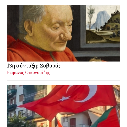
13η σύνταξη; Σοβαρά;
Ρωμανός Οικονομίδης