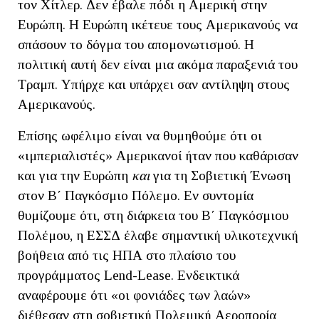
τον Χίτλερ. Δεν έβαλε πόδι η Αμερική στην
Ευρώπη. Η Ευρώπη ικέτευε τους Αμερικανούς να
σπάσουν το δόγμα του απομονωτισμού. Η
πολιτική αυτή δεν είναι μια ακόμα παραξενιά του
Τραμπ. Υπήρχε και υπάρχει σαν αντίληψη στους
Αμερικανούς.
Επίσης ωφέλιμο είναι να θυμηθούμε ότι οι
«ιμπεριαλιστές» Αμερικανοί ήταν που καθάρισαν
και για την Ευρώπη
και
για τη Σοβιετική Ένωση
στον Β΄ Παγκόσμιο Πόλεμο. Εν συντομία
θυμίζουμε ότι, στη διάρκεια του Β΄ Παγκόσμιου
Πολέμου, η ΕΣΣΔ έλαβε σημαντική υλικοτεχνική
βοήθεια από τις ΗΠΑ στο πλαίσιο του
προγράμματος Lend-Lease. Ενδεικτικά
αναφέρουμε ότι «οι φονιάδες των λαών»
διέθεσαν στη σοβιετική Πολεμική Αεροπορία