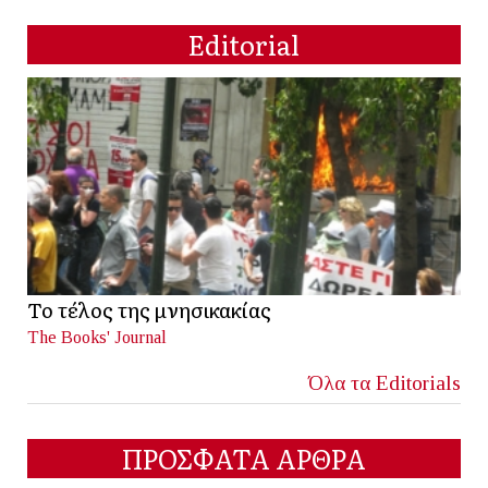
Editorial
Το τέλος της μνησικακίας
The Books' Journal
Όλα τα Editorials
ΠΡΟΣΦΑΤΑ ΑΡΘΡΑ