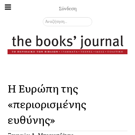
Σύνδεση
Αναζήτηση...
Η Ευρώπη της
«περιορισμένης
ευθύνης»