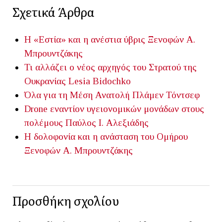
Σχετικά Άρθρα
Η «Εστία» και η ανέστια ύβρις
Ξενοφών Α.
Μπρουντζάκης
Τι αλλάζει ο νέος αρχηγός του Στρατού της
Ουκρανίας
Lesia Bidochko
Όλα για τη Μέση Ανατολή
Πλάμεν Τόντσεφ
Drone εναντίον υγειονομικών μονάδων στους
πολέμους
Παύλος Ι. Αλεξιάδης
Η δολοφονία και η ανάσταση του Ομήρου
Ξενοφών Α. Μπρουντζάκης
Προσθήκη σχολίου