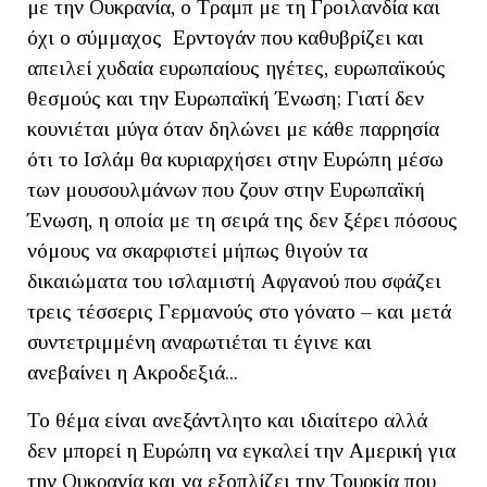
με την Ουκρανία, ο Τραμπ με τη Γροιλανδία και
όχι ο σύμμαχος Ερντογάν που καθυβρίζει και
απειλεί χυδαία ευρωπαίους ηγέτες, ευρωπαϊκούς
θεσμούς και την Ευρωπαϊκή Ένωση; Γιατί δεν
κουνιέται μύγα όταν δηλώνει με κάθε παρρησία
ότι το Ισλάμ θα κυριαρχήσει στην Ευρώπη μέσω
των μουσουλμάνων που ζουν στην Ευρωπαϊκή
Ένωση, η οποία με τη σειρά της δεν ξέρει πόσους
νόμους να σκαρφιστεί μήπως θιγούν τα
δικαιώματα του ισλαμιστή Αφγανού που σφάζει
τρεις τέσσερις Γερμανούς στο γόνατο – και μετά
συντετριμμένη αναρωτιέται τι έγινε και
ανεβαίνει η Ακροδεξιά...
Το θέμα είναι ανεξάντλητο και ιδιαίτερο αλλά
δεν μπορεί η Ευρώπη να εγκαλεί την Αμερική για
την Ουκρανία και να εξοπλίζει την Τουρκία που