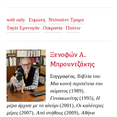
web only
Ευρώπη
Ντόναλντ Τραμπ
Ταγίπ Ερντογάν
Ουκρανία
Πούτιν
Ξενοφών Α.
Μπρουντζάκης
Συγγραφέας. Βιβλία του:
Μια κοινή περιπέτεια του
σώματος
(1989),
Γυναικωνίτης
(1995),
Η
μέρα άρχισε με το αλεύρι
(2001),
Οι καλύτερες
μέρες
(2007),
Από στήθους
(2009),
Αθήνα