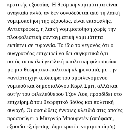
κρατικής εξουσίας. Η θεσμική νομιμότητα είναι
αναγκαία αλλά, αν δεν συνοδεύεται από τη λαϊκή
νομιμοποίηση της εξουσίας, είναι επισφαλής.
Αντιστρόφως, η λαϊκή νομιμοποίηση χωρίς την
πλουραλιστική συνταγματική νομιμότητα
εκπίπτει σε τυραννία. Το ίδιο το γεγονός ότι ο
συγγραφέας επιχειρεί να δει συγκριτικά ό,τι
αυτός αποκαλεί γκωλική «πολιτική φιλοσοφία»
με μια θεωρητικο-πολιτική κληρονομιά, με την
«αντίστοιχη» απόπειρα του αμφιλεγόμενου
νομικού και δημοσιολόγου Καρλ Σμιτ, αλλά και
αυτήν του φιλελεύθερου Τζον Λοκ, προσδίδει στο
επιχείρημά του θεωρητικό βάθος και πολιτική
συνοχή. Οι ουσιώδεις έννοιες κλειδιά στις οποίες
προσφεύγει ο Μπερνάρ Μπουρντέν (απόφαση,
εξουσία εξαίρεσης, δημοκρατία, νομιμοποίηση)