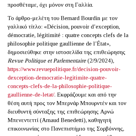
προσθέταμε, όχι μόνον στη Γαλλία.
Το άρθρο-μελέτη του Bernard Bourdin με τον
γαλλικό τίτλο: «Décision, pouvoir d’exception,
démocratie, légitimité : quatre concepts clefs de la
philosophie politique gaullienne de l’État»,
δημοσιεύθηκε στην ιστοσελίδα της επιθεώρησης
Revue Politique et Parlementaire
(2/9/2024),
https://www.revuepolitique.fr/decision-pouvoir-
dexception-democratie-legitimite-quatre-
concepts-clefs-de-la-philosophie-politique-
gaullienne-de-letat/
. Εκφράζουμε και από την
θέση αυτή προς τον Μπερνάρ Μπουρντέν και τον
διευθυντή σύνταξης της επιθεώρησης Αρνώ
Μπενεντεττί (Arnaud Benedetti), καθηγητή
επικοινωνίας στο Πανεπιστήμιο της Σορβόννης,