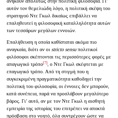
ανήκουν απολύτως στην πολιτική φιλοσοφία. Γι’
αυτόν τον θεμελιώδη λόγο, η πολιτική σκέψη του
στρατηγού Ντε Γκωλ δικαίως επιβάλλει να
επαληθευτεί η φιλοσοφική καταλληλότητα αυτών
των τεσσάρων μεγάλων εννοιών.
Επαλήθευση η οποία καθίσταται ακόμα πιο
αναγκαία, διότι αν οι
stricto
sensu
πολιτικοί
φιλόσοφοι σκέπτονται τις περισσότερες φορές με
[7]
απαγωγικό τρόπο
, ο Ντε Γκωλ σκέφτεται με
επαγωγικό τρόπο. Από τη στιγμή που η
συγκεκριμένη πραγματικότητα καθοδηγεί την
πολιτική του φιλοσοφία, οι έννοιες δεν μπορούν,
κατά συνέπεια, παρά να προσλάβουν μεγαλύτερο
βάρος. Γι’ αυτό, αν με τον Ντε Γκωλ η αισθητή
εμπειρία της ιστορίας του επιτρέπει να αποκτά
πρόσβαση στο νοητό, όλα συντρέχουν ώστε να