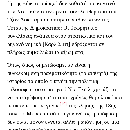
(ή της «δικτατορίας») δεν καθιστά πιο κοντινό
τον Ντε Γκωλ στον πρωτο-φιλελευθερισμό του
Τζον Λοκ παρά σε αυτήν των ιθυνόντων της
Τέταρτης Δημοκρατίας; Οι θεωρητικές
συγκλίσεις ανάμεσα στον στρατιωτικό και τον
ρηνανό νομικό [Καρλ Σμιτ] εδράζονται σε
πλήρως συμφιλιώσιμα αξιώματα;
Όπως όμως σημειώσαμε, αν είναι η
συγκεκριμένη πραγματικότητα (το αισθητό) της
ιστορίας το οποίο εμπνέει την πολιτική
φιλοσοφία του στρατηγού Ντε Γκωλ, χρειάζεται
να επιστρέψουμε στο ταυτοχρόνως θεμελιακό και
[10]
αποκαλυπτικό γεγονός
της κλήσης της 18ης
Ιουνίου. Μέσω αυτού του γεγονότος η απόφαση
δεν είναι μόνον έννοια, αλλά η απάντηση σε μια
υπαρξιακή πρόκληση, αυτή του μέλλοντος της