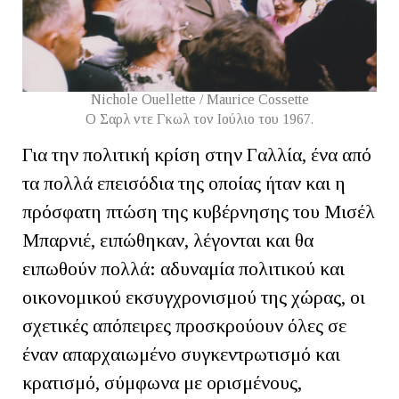
Nichole Ouellette / Maurice Cossette
Ο Σαρλ ντε Γκωλ τον Ιούλιο του 1967.
Για την πολιτική κρίση στην Γαλλία, ένα από
τα πολλά επεισόδια της οποίας ήταν και η
πρόσφατη πτώση της κυβέρνησης του Μισέλ
Μπαρνιέ, ειπώθηκαν, λέγονται και θα
ειπωθούν πολλά: αδυναμία πολιτικού και
οικονομικού εκσυγχρονισμού της χώρας, οι
σχετικές απόπειρες προσκρούουν όλες σε
έναν απαρχαιωμένο συγκεντρωτισμό και
κρατισμό, σύμφωνα με ορισμένους,