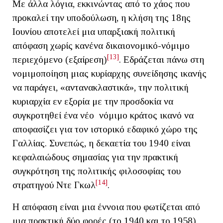
Με άλλα λόγια, εκκινώντας από το χάος που
προκαλεί την υποδούλωση, η κλήση της 18ης
Ιουνίου αποτελεί μια υπαρξιακή πολιτική
απόφαση χωρίς κανένα δικαιονομικό-νόμιμο
[13]
περιεχόμενο (εξαίρεση)
. Εδράζεται πάνω στη
νομιμοποίηση μιας κυρίαρχης συνείδησης ικανής
να παράγει, «αντανακλαστικά», την πολιτική
κυριαρχία εν εξορία με την προσδοκία να
συγκροτηθεί ένα νέο νόμιμο κράτος ικανό να
αποφασίζει για τον ιστορικό εδαφικό χώρο της
Γαλλίας. Συνεπώς, η δεκαετία του 1940 είναι
κεφαλαιώδους σημασίας για την πρακτική
συγκρότηση της πολιτικής φιλοσοφίας του
[14]
στρατηγού Ντε Γκωλ
.
Η απόφαση είναι μια έννοια που φωτίζεται από
μια πρακτική δύο φορές (το 1940 και το 1958),