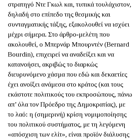
στρατηγό Ντε Γκωλ και, τυπικά τουλάχιστον,
δηλαδή στο επίπεδο της θεσμικής και
συνταγματικής τάξης, εξακολουθεί να ισχύει
μέχρι σήμερα. Στο άρθρο-μελέτη που
ακολουθεί, ο Μπερνάρ Μπουρντέν (Bernard
Bourdin), επιχειρεί να αναδείξει και να
κατανοήσει, ακριβώς το διαρκώς
διευρυνόμενο χάσμα που εδώ και δεκαετίες
έχει ανοίξει ανάμεσα στο κράτος (και τους
εκάστοτε πολιτικούς του εκπροσώπους, πάνω
απ’ όλα τον Πρόεδρο της Δημοκρατίας), με
το λαό: η (σημερινή) κρίση νομιμοποίησης
του πολιτικού συστήματος, με τη λεγόμενη
«απόσχιση των ελίτ», είναι προϊόν διάλυσης