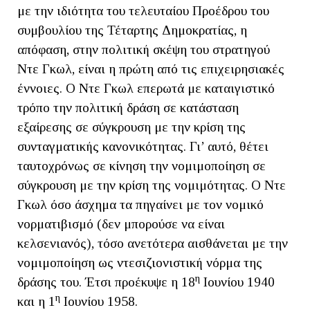
με την ιδιότητα του τελευταίου Προέδρου του
συμβουλίου της Τέταρτης Δημοκρατίας, η
απόφαση, στην πολιτική σκέψη του στρατηγού
Ντε Γκωλ, είναι η πρώτη από τις επιχειρησιακές
έννοιες. Ο Ντε Γκωλ επερωτά με καταιγιστικό
τρόπο την πολιτική δράση σε κατάσταση
εξαίρεσης σε σύγκρουση με την κρίση της
συνταγματικής κανονικότητας. Γι’ αυτό, θέτει
ταυτοχρόνως σε κίνηση την νομιμοποίηση σε
σύγκρουση με την κρίση της νομιμότητας. Ο Ντε
Γκωλ όσο άσχημα τα πηγαίνει με τον νομικό
νορματιβισμό (δεν μπορούσε να είναι
κελσενιανός), τόσο ανετότερα αισθάνεται με την
νομιμοποίηση ως ντεσιζιονιστική νόρμα της
η
δράσης του. Έτσι προέκυψε η 18
Ιουνίου 1940
η
και η 1
Ιουνίου 1958.