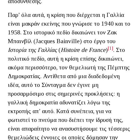
αποσύνθεσης.
Παρ’ όλα αυτά, η κρίση που διέρχεται η Γαλλία
είναι μακράν εκείνης που γνώρισε το 1940 και το
1958. Στο ιστορικό πεδίο δικαιώνει τον Ζακ
Μπαινβίλ (Jacques Bainville) στο έργο του
[1]
Ιστορία της Γαλλίας
(
Histoire
de
France
)
. Στο
πολιτικό πεδίο, αυτή η κρίση επίσης δικαιώνει,
ακόμα περισσότερο, τον θεμελιωτή της Πέμπτης
Δημοκρατίας. Αντίθετα από μια διαδεδομένη
ιδέα, αυτό το Σύνταγμα δεν έγινε μη
προσαρμόσιμο στις σημερινές προκλήσεις: η
γαλλική δημοκρατία αδυνατίζει λόγω της
εκτροπής απ’ αυτό. Κατά συνέπεια, για να
φωτιστεί το πνεύμα που διέπει την ίδρυσή της,
είναι απαραίτητο να ανασυστήσουμε τις τέσσερις
θεμελιώδεις έννοιες οι οποίες δόμησαν την