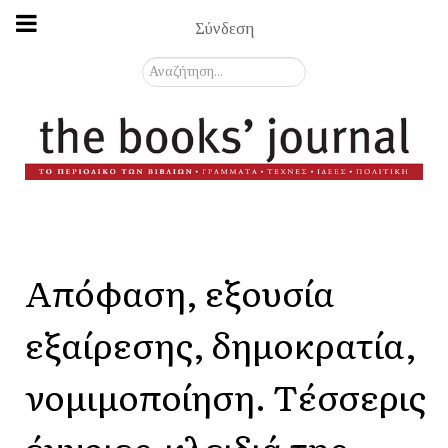
Σύνδεση
Αναζήτηση...
Απόφαση, εξουσία
εξαίρεσης, δημοκρατία,
νομιμοποίηση. Tέσσερις
έννοιες-κλειδιά της