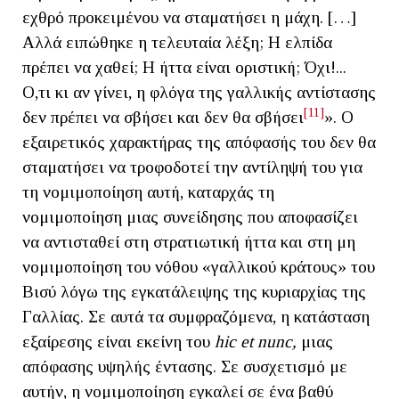
εχθρό προκειμένου να σταματήσει η μάχη. […]
Αλλά ειπώθηκε η τελευταία λέξη; Η ελπίδα
πρέπει να χαθεί; Η ήττα είναι οριστική; Όχι!...
Ο,τι κι αν γίνει, η φλόγα της γαλλικής αντίστασης
[11]
δεν πρέπει να σβήσει και δεν θα σβήσει
». Ο
εξαιρετικός χαρακτήρας της απόφασής του δεν θα
σταματήσει να τροφοδοτεί την αντίληψή του για
τη νομιμοποίηση αυτή, καταρχάς τη
νομιμοποίηση μιας συνείδησης που αποφασίζει
να αντισταθεί στη στρατιωτική ήττα και στη μη
νομιμοποίηση του νόθου «γαλλικού κράτους» του
Βισύ λόγω της εγκατάλειψης της κυριαρχίας της
Γαλλίας. Σε αυτά τα συμφραζόμενα, η κατάσταση
εξαίρεσης είναι εκείνη του
hic
et
nunc
,
μιας
απόφασης υψηλής έντασης. Σε συσχετισμό με
αυτήν, η νομιμοποίηση εγκαλεί σε ένα βαθύ