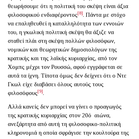
θεωρήσουμε ότι η πολιτική του σκέψη είναι άξια
[8]
φιλοσοφικού ενδιαφέροντος
. Πάντα με στόχο
να επαληθευθεί η καταλληλότητα των εννοιών
του, η γκωλική πολιτική σκέψη θα άξιζε να
σταθεί πλάι στη σκέψη πολλών φιλοσόφων,
νομικών και θεωρητικών δημοσιολόγων της
κρατικής και της λαϊκής κυριαρχίας, από τον
Χομπς μέχρι τον Ρουσσώ, αφού εγγράφεται σε
αυτά τα ίχνη. Τίποτα όμως δεν δείχνει ότι ο Ντε
Γκωλ είχε διαβάσει όλους αυτούς τους
[9]
φιλοσόφους
.
Αλλά κανείς δεν μπορεί να γίνει ο προαγωγός
της κρατικής κυριαρχίας στον 20ό αιώνα,
ανεξάρτητα από αυτή τη φιλοσοφικο-πολιτική
κληρονομιά η οποία σφράγισε την κουλτούρα της