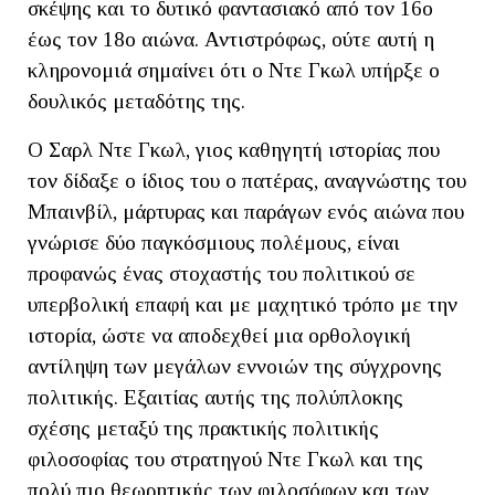
σκέψης και το δυτικό φαντασιακό από τον 16ο
έως τον 18ο αιώνα. Αντιστρόφως, ούτε αυτή η
κληρονομιά σημαίνει ότι ο Ντε Γκωλ υπήρξε ο
δουλικός μεταδότης της.
Ο Σαρλ Ντε Γκωλ, γιος καθηγητή ιστορίας που
τον δίδαξε ο ίδιος του ο πατέρας, αναγνώστης του
Μπαινβίλ, μάρτυρας και παράγων ενός αιώνα που
γνώρισε δύο παγκόσμιους πολέμους, είναι
προφανώς ένας στοχαστής του πολιτικού σε
υπερβολική επαφή και με μαχητικό τρόπο με την
ιστορία, ώστε να αποδεχθεί μια ορθολογική
αντίληψη των μεγάλων εννοιών της σύγχρονης
πολιτικής. Εξαιτίας αυτής της πολύπλοκης
σχέσης μεταξύ της πρακτικής πολιτικής
φιλοσοφίας του στρατηγού Ντε Γκωλ και της
πολύ πιο θεωρητικής των φιλοσόφων και των