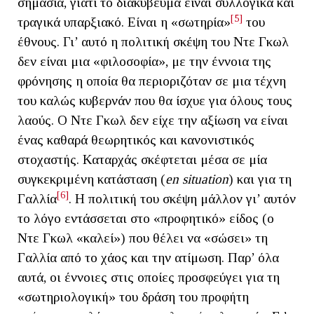
σημασία, γιατί το διακύβευμα είναι συλλογικά και
[5]
τραγικά υπαρξιακό. Είναι η «σωτηρία»
του
έθνους. Γι’ αυτό η πολιτική σκέψη του Ντε Γκωλ
δεν είναι μια «φιλοσοφία», με την έννοια της
φρόνησης η οποία θα περιοριζόταν σε μια τέχνη
του καλώς κυβερνάν που θα ίσχυε για όλους τους
λαούς. Ο Ντε Γκωλ δεν είχε την αξίωση να είναι
ένας καθαρά θεωρητικός και κανονιστικός
στοχαστής. Καταρχάς σκέφτεται μέσα σε μία
συγκεκριμένη κατάσταση (
en
situation
) και για τη
[6]
Γαλλία
. Η πολιτική του σκέψη μάλλον γι’ αυτόν
το λόγο εντάσσεται στο «προφητικό» είδος (ο
Ντε Γκωλ «καλεί») που θέλει να «σώσει» τη
Γαλλία από το χάος και την ατίμωση. Παρ’ όλα
αυτά, οι έννοιες στις οποίες προσφεύγει για τη
«σωτηριολογική» του δράση του προφήτη