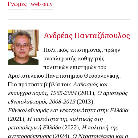
Γνώμες
web only
Ανδρέας Πανταζόπουλος
Πολιτικός επιστήμονας, πρώην
αναπληρωτής καθηγητής
πολιτικών επιστημών του
Αριστοτελείου Πανεπιστημίου Θεσσαλονίκης.
Πιο πρόσφατα βιβλία του:
Λαϊκισμός και
εκσυγχρονισμός, 1965-2004
(2011),
Ο αριστερός
εθνικολαϊκισμός 2008-2013
(2013),
Εθνικολαϊκισμός και νεωτερικότητα στην Ελλάδα
(2021),
Η ταυτότητα της πολιτικής στη
μεταπολεμική Ελλάδα
(2022),
Η πολιτική της
αντιπροσώπευσης
(2024),
Ο Ντοστογιέφσκι και ο