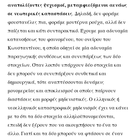
ανατολίζοντες ψυχισμοί, μεταμφιεζόμενοι αενάως
σε νεωτερικές καταστάσεις
. Δηλαδή, δεν φοράμε
φουστανέλες πια, φοράμε μοντέρνα ρούχα, αλλά δεν
παίζεται και κάτι συνταρακτικό. Έχουμε μια αδυναμία
κατανοήσεως του φαινομένου, του ονείρου του
Κωνσταντίνου, η οποία οδηγεί σε μία αδυναμία
παραγωγικής συνθέσεως και συνυπάρξεως των δύο
στοιχείων. Όταν λοιπόν υπάρχουν δύο στοιχεία και
δεν μπορούν να συνυπάρξουν συνθετικά και
δημιουργικά, τότε αναπτύσσονται δυνάμεις
μονομερείας και αποκλεισμού οι οποίες παίρνουν
διαστάσεις και μορφές μηδενιστικές. Ο ελληνικός ή
νεοελληνικός καταστροφικός μηδενισμός έχει να κάνει
με το ότι τα δύο στοιχεία αλληλοϋπονομεύονται,
επειδή δεν ξέρουν που να ακουμπήσουν το ένα το
άλλο. Γιατί και τα δύο μπορούν να φτάσουν σε έναν