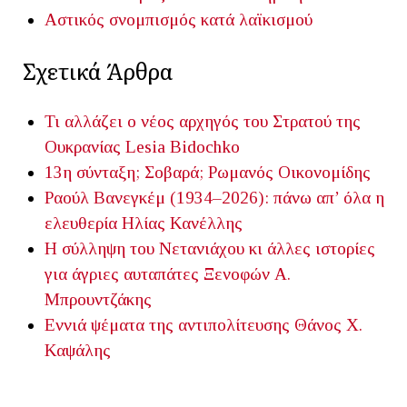
Αστικός σνομπισμός κατά λαϊκισμού
Σχετικά Άρθρα
Τι αλλάζει ο νέος αρχηγός του Στρατού της
Ουκρανίας
Lesia Bidochko
13η σύνταξη; Σοβαρά;
Ρωμανός Οικονομίδης
Ραούλ Βανεγκέμ (1934–2026): πάνω απ’ όλα η
ελευθερία
Ηλίας Κανέλλης
Η σύλληψη του Νετανιάχου κι άλλες ιστορίες
για άγριες αυταπάτες
Ξενοφών Α.
Μπρουντζάκης
Εννιά ψέματα της αντιπολίτευσης
Θάνος Χ.
Καψάλης