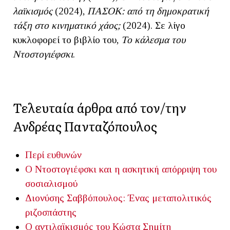
λαϊκισμός
(2024),
ΠΑΣΟΚ: από τη δημοκρατική
τάξη στο κινηματικό χάος;
(2024). Σε λίγο
κυκλοφορεί το βιβλίο του,
Το κάλεσμα του
Ντοστογιέφσκι
.
Τελευταία άρθρα από τον/την
Ανδρέας Πανταζόπουλος
Περί ευθυνών
Ο Ντοστογιέφσκι και η ασκητική απόρριψη του
σοσιαλισμού
Διονύσης Σαββόπουλος: Ένας μεταπολιτικός
ριζοσπάστης
Ο αντιλαϊκισμός του Κώστα Σημίτη