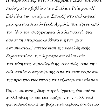
πρόσφατου βιβλίου του Στέλιου Ράμφου «Η
Ελλάδα των ονείρων. Σπουδή στο συλλογικό
μας φαντασιακό» (εκδ. Αρμός), που έγινε από
τον ίδιο τον συγγραφέα διαδικτυακά, για
όσους την παρακολούθησαν, ήταν μια
εντυπωσιακή απεικόνιση της νεοελληνικής
διχοστασίας, της διχασμένης ελληνικής
ταυτότητας, σημαδεμένης, ακριβώς, από την
αδυναμία αναγνώρισης από το «υποκείμενο»
της πραγματικότητας του εξωτερικού κόσμου.
Παρουσιάζοντας, δίκην παραδείγματος, ένα από τα
πολλά «όνειρα» που κατατρύχουν το νεοελληνικό
φαντασιακό (κατά την βυζαντινή περίοδο, ένα όνειρο