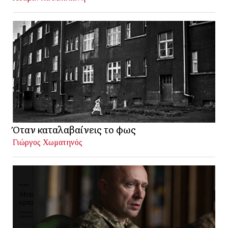
Όταν καταλαβαίνεις το φως
Γιώργος Χωματηνός