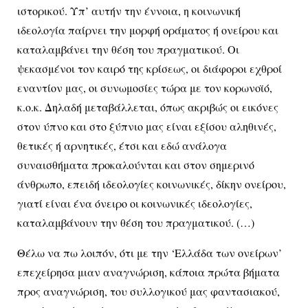
ιστορικού. Υπ’ αυτήν την έννοια, η κοινωνική
ιδεολογία παίρνει την μορφή οράματος ή ονείρου και
καταλαμβάνει την θέση του πραγματικού. Οι
ψεκασμένοι τον καιρό της κρίσεως, οι διάφοροι εχθροί
εναντίον μας, οι συνωμοσίες τώρα με τον κορωνοϊό,
κ.ο.κ. Δηλαδή μεταβάλλεται, όπως ακριβώς οι εικόνες
στον ύπνο και στο ξύπνιο μας είναι εξίσου αληθινές,
θετικές ή αρνητικές, έτσι και εδώ ανάλογα
συναισθήματα προκαλούνται και στον σημερινό
άνθρωπο, επειδή ιδεολογίες κοινωνικές, δίκην ονείρου,
γιατί είναι ένα όνειρο οι κοινωνικές ιδεολογίες,
καταλαμβάνουν την θέση του πραγματικού. (…)
Θέλω να πω λοιπόν, ότι με την ‘Ελλάδα των ονείρων’
επεχείρησα μιαν αναγνώριση, κάποια πρώτα βήματα
προς αναγνώριση, του συλλογικού μας φαντασιακού,