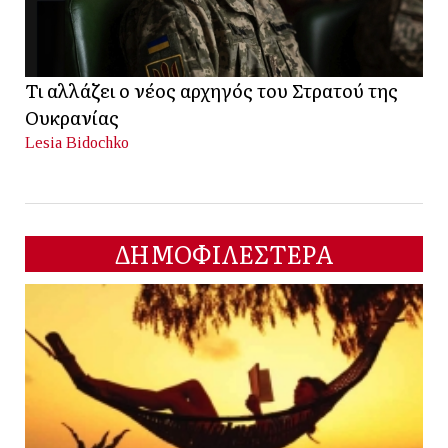
Τι αλλάζει ο νέος αρχηγός του Στρατού της
Ουκρανίας
Lesia Bidochko
ΔΗΜΟΦΙΛΕΣΤΕΡΑ