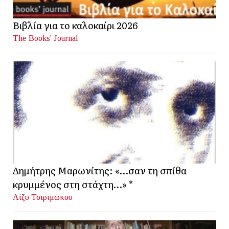
Βιβλία για το καλοκαίρι 2026
The Books' Journal
Δημήτρης Μαρωνίτης: «…σαν τη σπίθα
κρυμμένος στη στάχτη…» *
Λίζυ Τσιριμώκου