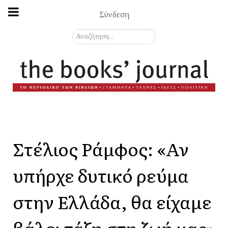
Σύνδεση
Αναζήτηση...
Στέλιος Ράμφος: «Αν
υπήρχε δυτικό ρεύμα
στην Ελλάδα, θα είχαμε
βάλει τάξη στη ζωή μας»