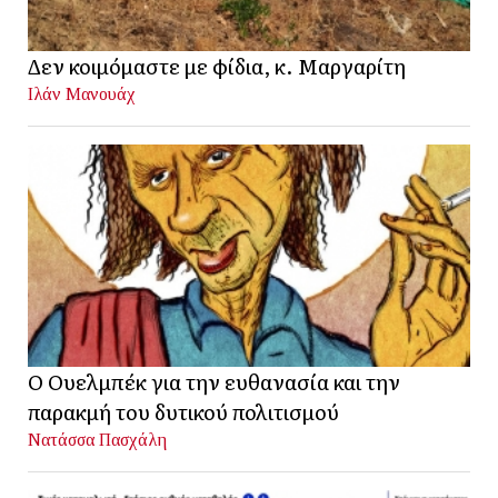
Δεν κοιμόμαστε με φίδια, κ. Μαργαρίτη
Ιλάν Μανουάχ
Ο Ουελμπέκ για την ευθανασία και την
παρακμή του δυτικού πολιτισμού
Νατάσσα Πασχάλη