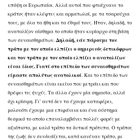
υπόψη οι Ευρωπαίοι. Αλλά αυτοί που φτιάχνανε το
κράτος ήταν κλέφτες και αρματωλοί, με τα τσαρούχια
τους, με όλα τα ήθη και τα έθιμά τους. Ήταν, δηλαδή, το
ανατολίζον αίσθημα το οποίο ήταν κυρίαρχο στη βάση
Δηλαδή, εάν πάρουμε τον
των συναισθημάτων.
τρόπο με τον οποίο ελπίζει ο σημερινός δυτικόφρων
και τον τρόπο με τον οποίο ελπίζει ο ανατολίζων
είναι ίδιος. Γιατί στο επίπεδο των συναισθημάτων
είμαστε απολύτως ανατολικοί
. Και το επίπεδο των
συναισθημάτων είναι εκείνο που μετράει και που
θρέφει τις ψυχές. Τα άλλα έχουν μία σημασία, αλλά
όχι κρίσιμη. Γι’ αυτό δεν τα έχουμε καταφέρει,
μολονότι έχουμε μια επιφάνεια και ένα σύστημα
θεσμικό το οποίο επαναλαμβάνει πολλές φορές με
αξιόπιστο, με καλό τρόπο τα δυτικά πρότυπα. Ο τρόπος
της ζωής δεν συνδυάζεται, κατά κανέναν τρόπο, με