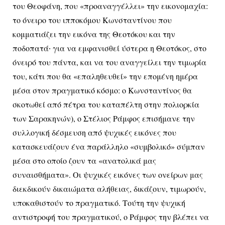
του Θεοφάνη, που «προαναγγέλλει» την εικονομαχία:
το όνειρο του ιπποκόμου Κωνσταντίνου που
κομματιάζει την εικόνα της Θεοτόκου και την
ποδοπατά∙ για να εμφανισθεί ύστερα η Θεοτόκος, στο
όνειρό του πάντα, και να του αναγγείλει την τιμωρία
του, κάτι που θα «επαληθευθεί» την επομένη ημέρα
μέσα στον πραγματικό κόσμο: ο Κωνσταντίνος θα
σκοτωθεί από πέτρα του καταπέλτη στην πολιορκία
των Σαρακηνών), ο Στέλιος Ράμφος επισήμανε την
συλλογική δέσμευση από ψυχικές εικόνες που
κατασκευάζουν ένα παράλληλο «συμβολικό» σύμπαν
μέσα στο οποίο ζουν τα «ανατολικά μας
συναισθήματα». Οι ψυχικές εικόνες των ονείρων μας
διεκδικούν δικαιώματα αλήθειας, δικάζουν, τιμωρούν,
υποκαθιστούν το πραγματικό. Τούτη την ψυχική
αντιστροφή του πραγματικού, ο Ράμφος την βλέπει να