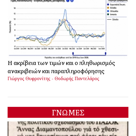
Η ακρίβεια των τιμών και ο πληθωρισμός
ανακριβειών και παραπληροφόρησης
Γιώργος Θυφρονίτης - Θοδωρής Παντελάρος
ΓΝΩΜΕΣ