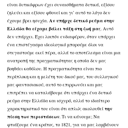
είναι δυτικόφρων έχει συναισθήματα δυτικά, εξίσου
ζηλεύει και εξίσου φθονεί και γι’ αυτό το λόγο δεν
Αν υπήρχε δυτικό ρεύμα στην
έχουμε βρει ησυχία.
Ελλάδα θα είχαμε βάλει τάξη στη ζωή μας
. Αυτό
δεν υπάρχει. Έχει λοιπόν ενδιαφέρον, όταν υπάρχει
ένα επιστέγασμα ιδεολογικό μπορούμε όλοι να
στεγαστούμε εκεί πέρα, αλλά το αποτέλεσμα είναι μια
ανατροπή της πραγματικότητας η οποία δεν μας
βοηθάει καθόλου. Η πραγματικότητα είναι πιο
περίπλοκη και η μελέτη του δικού μας, του συλλογικού
μας φαντασιακού, αυτό το επιρρωνύει και μας
επιτρέπει να καταλάβουμε ότι υπάρχει ένα δυτικό
ρεύμα στην Ελλάδα και ισχυρό, αλλά το ιδιαίτερο
την
χαρακτηριστικό του είναι ότι απλώς ακολουθεί
πίεση των περιστάσεων
. Τι να κάνουμε; Να
φτιάξουμε ένα κράτος, το 1821, για να μας λαμβάνουν