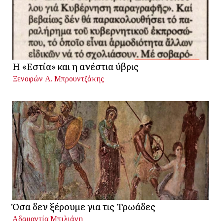
Η «Εστία» και η ανέστια ύβρις
Ξενοφών Α. Μπρουντζάκης
Όσα δεν ξέρουμε για τις Τρωάδες
Αδαμαντία Μπιλιάνη