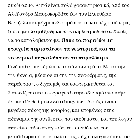
συνδυασμό. Αυτό είναι πολύ χαρακτηριστικό, από τον
Αλέξανδρο Μαυροκορδάτο έως τον Ελευθέριο
Βενιζέλο και μέχρι πολύ πρόσφατα, και μέχρι σήμερα,
παράξενη κοινωνική διπροσωπία
ζούμε μια
. Χωρίς
Όπου τα παραδόσιμα
να το καταλαβαίνουμε.
στοιχεία παριστάνουν τα νεωτερικά, και τα
νεωτερικά συγκαλύπτουν τα παραδόσιμα
.
Γινόμαστε μοντέρνοι με αυτόν τον τρόπο. Με αυτήν
την έννοια, μέσα σε αυτήν την περφόρμανς, την
παράσταση, ο διχασμός και εσωτερικεύεται και
διαιωνίζεται κωμικοτραγικά στην αδυναμία να πάμε
σε μια σύνθεση των δύο στοιχείων. Αυτός είναι ο
μεγάλος πόνος της ιστορίας, και επομένως στην
αδυναμία της συνθέσεως του αισθήματος και του λόγου
που είναι τόσο αναγκαία, της συνθέσεως του
μεταϊστορικού, ανατολίζοντος, εσχατολογικού και του