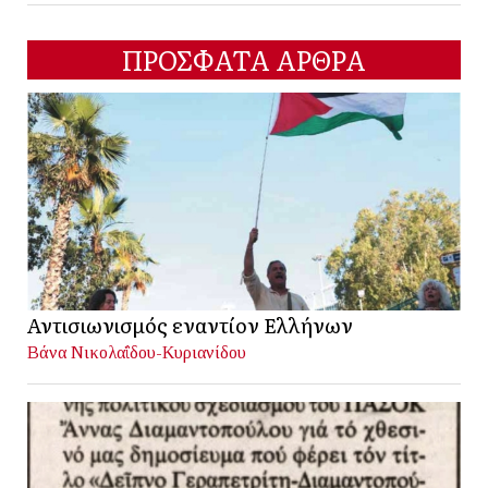
ΠΡΟΣΦΑΤΑ ΑΡΘΡΑ
Αντισιωνισμός εναντίον Ελλήνων
Βάνα Νικολαΐδου-Κυριανίδου