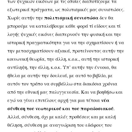
των ψυχικών εικόνων με τις οποίες διαποτίζουμε τα
εξωτερικά πράγματα, ως πολιτισμικές μας συνιστώσες.
πολιτισμική συνιστώσα
Χωρίς αυτήν την
δεν θα
μπορούμε να καταλάβουμε κάθε φορά τί είδους και τί
λογής ψυχικές εικόνες διαπερνούν την φυσική και την
ιστορική πραγματικότητα για να την σχηματίσουν ή να
την μετασχηματίσουν αξιακά, προτείνοντας αυτήν την
κοινωνική θεωρία, την άλλη, κ.ο.κ., αυτή την ιστορική
αντίληψη, την άλλη, κ.ο.κ. Υπ’ αυτήν την έννοια, θα
ήθελα με αυτήν την δουλειά, με αυτό το βιβλίο, με
αυτόν τον τρόπο να συμβάλλω στα διακόσια χρόνια
από την εθνική μας παλιγγενεσία. Και να βοηθήσω και
νέα
εγώ να γίνει επιτέλους αρχή για μια τέτοια
σύνθεση του νεωτερικού και του παραδοσιακού
.
Αλλά, σύνθεση, όχι με καλές προθέσεις και με καλή
θέληση, σύνθεση με αναγνώριση του εδάφους του