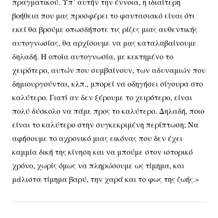
πραγματικού. Υπ’ αυτήν την έννοια, η ιδιαίτερη
βοήθεια που μας προσφέρει το φαντασιακό είναι ότι
εκεί θα βρούμε οπωσδήποτε τις ρίζες μιας αυθεντικής
αυτογνωσίας, θα αρχίσουμε να μας καταλαβαίνουμε
δηλαδή. Η οποία αυτογνωσία, με κεκτημένο το
χειρότερο, αυτών που συμβαίνουν, των αδυναμιών που
δημιουργούνται, κλπ., μπορεί να οδηγήσει σίγουρα στο
καλύτερο. Γιατί αν δεν ξέρουμε το χειρότερο, είναι
πολύ δύσκολο να πάμε προς το καλύτερο. Δηλαδή, ποιο
είναι το καλύτερο στην συγκεκριμένη περίπτωση; Να
αφήσουμε το αχρονικό μιας εικόνας που δεν έχει
καμμία δική της κίνηση και να μπούμε στον ιστορικό
χρόνο, χωρίς όμως να πληρώσουμε ως τίμημα, και
μάλιστα τίμημα βαρύ, την χαρά και το φως της ζωής.»