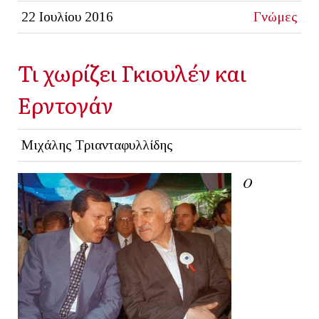
22 Ιουλίου 2016
Γνώμες
Τι χωρίζει Γκιουλέν και
Ερντογάν
Μιχάλης Τριανταφυλλίδης
Ο