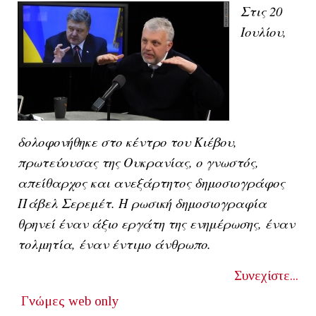
Στις 20
Ιουλίου,
δολοφονήθηκε στο κέντρο του Κιέβου,
πρωτεύουσας της Ουκρανίας, ο γνωστός,
απείθαρχος και ανεξάρτητος δημοσιογράφος
Πάβελ Σερεμέτ. Η ρωσική δημοσιογραφία
θρηνεί έναν άξιο εργάτη της ενημέρωσης, έναν
τολμητία, έναν έντιμο άνθρωπο.
Συνεχίστε...
Γνώμες
web only