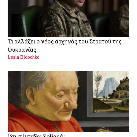
Τι αλλάζει ο νέος αρχηγός του Στρατού της
Ουκρανίας
Lesia Bidochko
13η σύνταξη; Σοβαρά;