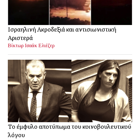
Ισραηλινή Ακροδεξιά και αντισιωνιστική
Αριστερά
Βίκτωρ Ισαάκ Ελιέζερ
Το έμφυλο αποτύπωμα του κοινοβουλευτικού
λόγου