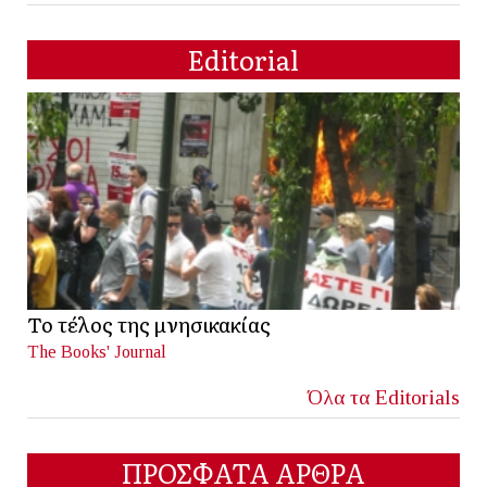
Editorial
Το τέλος της μνησικακίας
The Books' Journal
Όλα τα Editorials
ΠΡΟΣΦΑΤΑ ΑΡΘΡΑ