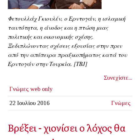
Φετουλλάχ Γκιουλέν, ο Ερντογάν, η ισλαμική
ταυτότητα, η άνοδος και η πτώση μιας
πολιτικής και οικονομικής σχέσης.
Ξεδιπλώνοντας σχέσεις εξουσίας στην πριν
από την απόπειρα πραξικοπήματος κατά του
Ερντογάν στην Τουρκία. [ΤΒJ]
Συνεχίστε...
Γνώμες
web only
22 Ιουλίου 2016
Γνώμες
Βρέξει - χιονίσει ο λόχος θα