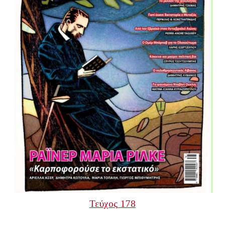
Τεύχος 178