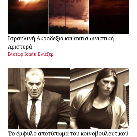
Ισραηλινή Ακροδεξιά και αντισιωνιστική
Αριστερά
Βίκτωρ Ισαάκ Ελιέζερ
Το έμφυλο αποτύπωμα του κοινοβουλευτικού