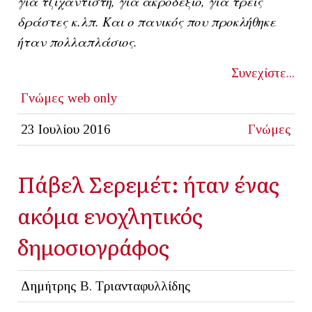
για τζιχαντιστή, για ακροδεξιό, για τρεις
δράστες κ.λπ. Και ο πανικός που προκλήθηκε
ήταν πολλαπλάσιος.
Συνεχίστε...
Γνώμες
web only
23 Ιουλίου 2016
Γνώμες
Πάβελ Σερεμέτ: ήταν ένας
ακόμα ενοχλητικός
δημοσιογράφος
Δημήτρης Β. Τριανταφυλλίδης