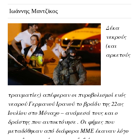
Ιωάννης Μαντζίκος
Δέκα
νεκρούς
(και
αρκετούς
τραυματίες) απέφεραν οι πυροβολισμοί ενός
νεαρού Γερμανού Ιρανού το βράδυ της 22ας
Ιουλίου στο Μόναχο – ανάμεσά τους και ο
δράστης που αυτοκτόνησε . Οι φήμες που
μεταδόθηκαν από διάφορα ΜΜΕ έκαναν λόγο