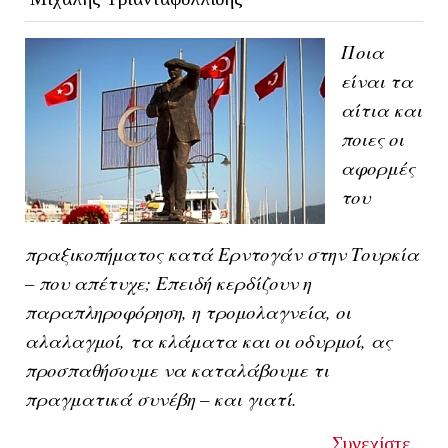
Ποια
είναι τα
αίτια και
ποιες οι
αφορμές
του
πραξικοπήματος κατά Ερντογάν στην Τουρκία
– που απέτυχε; Επειδή κερδίζουν η
παραπληροφόρηση, η τρομολαγνεία, οι
αλαλαγμοί, τα κλάματα και οι οδυρμοί, ας
προσπαθήσουμε να καταλάβουμε τι
πραγματικά συνέβη – και γιατί.
Συνεχίστε...