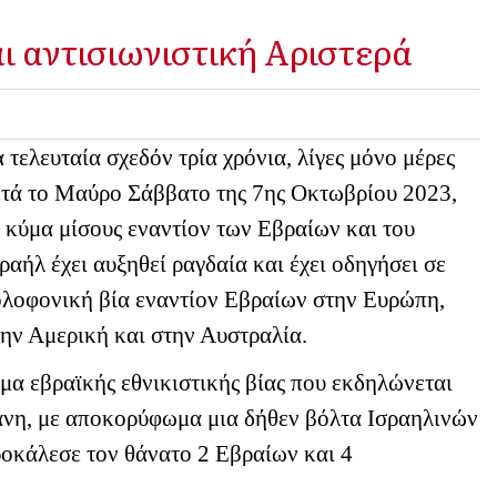
ι αντισιωνιστική Αριστερά
 τελευταία σχεδόν τρία χρόνια, λίγες μόνο μέρες
ετά το Μαύρο Σάββατο της 7ης Οκτωβρίου 2023,
 κύμα μίσους εναντίον των Εβραίων και του
ραήλ έχει αυξηθεί ραγδαία και έχει οδηγήσει σε
ολοφονική βία εναντίον Εβραίων στην Ευρώπη,
την Αμερική και στην Αυστραλία.
α εβραϊκής εθνικιστικής βίας που εκδηλώνεται
δάνη, με αποκορύφωμα μια δήθεν βόλτα Ισραηλινών
ροκάλεσε τον θάνατο 2 Εβραίων και 4