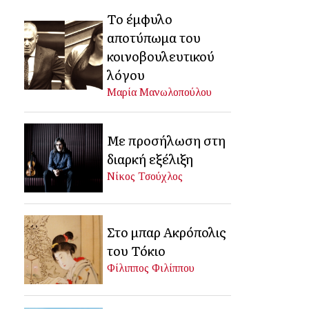
Το έμφυλο
αποτύπωμα του
κοινοβουλευτικού
λόγου
Μαρία Μανωλοπούλου
Με προσήλωση στη
διαρκή εξέλιξη
Νίκος Τσούχλος
Στο μπαρ Ακρόπολις
του Τόκιο
Φίλιππος Φιλίππου