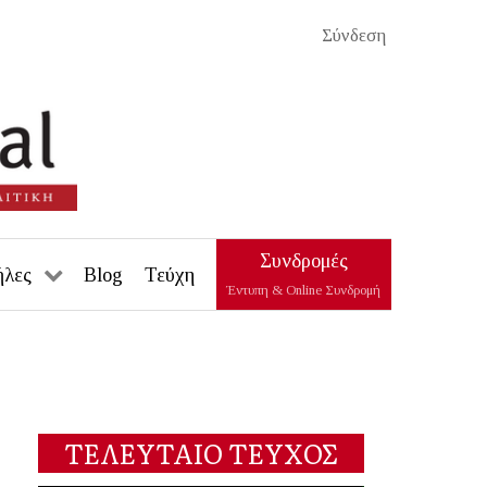
Σύνδεση
Συνδρομές
ήλες
Blog
Τεύχη
Έντυπη & Online Συνδρομή
ΤΕΛΕΥΤΑΙΟ ΤΕΥΧΟΣ