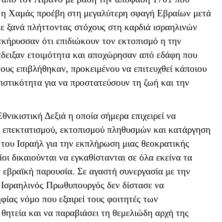
3 η Χαμάς προέβη στη μεγαλύτερη σφαγή Εβραίων μετά
ε ξανά πλήττοντας στόχους στη καρδιά ισραηλινών
εκήρυσσαν ότι επιδιώκουν τον εκτοπισμό η την
έδειξαν ετοιμότητα και αποχώρησαν από εδάφη που
ους επιβλήθηκαν, προκειμένου να επιτευχθεί κάποιου
ιστικότητα για να προστατεύσουν τη ζωή και την
Εθνικιστική Δεξιά η οποία σήμερα επιχειρεί να
 επεκτατισμού, εκτοπισμού πληθυσμών και κατάργηση
του Ισραήλ για την εκπλήρωση μιας θεοκρατικής
οι δικαιούνται να εγκαθίστανται σε όλα εκείνα τα
 εβραϊκή παρουσία. Σε αγαστή συνεργασία με την
 Ισραηλινός Πρωθυπουργός δεν δίστασε να
φίας νόμο που εξαιρεί τους φοιτητές των
θητεία και να παραβιάσει τη θεμελιώδη αρχή της