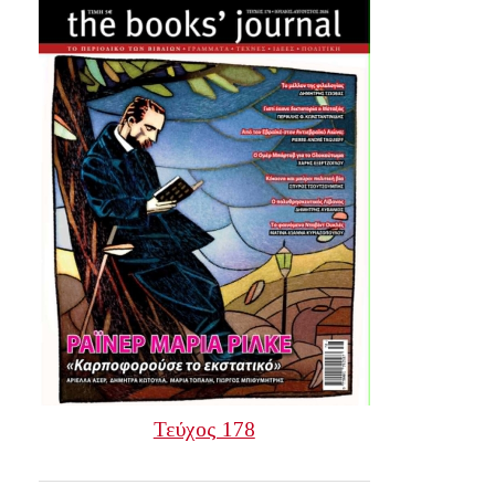
Τεύχος 178