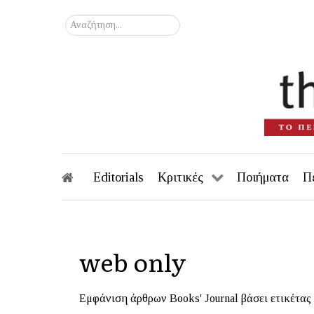
Αναζήτηση...
Editorials
Κριτικές
Ποιήματα
Π
web only
Εμφάνιση άρθρων Books' Journal βάσει ετικέτας