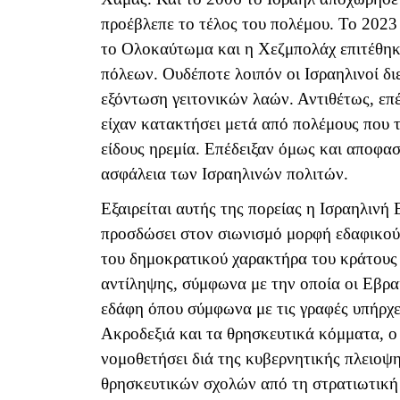
προέβλεπε το τέλος του πολέμου. Το 202
το Ολοκαύτωμα και η Χεζμπολάχ επιτέθηκ
πόλεων. Ουδέποτε λοιπόν οι Ισραηλινοί δι
εξόντωση γειτονικών λαών. Αντιθέτως, επ
είχαν κατακτήσει μετά από πολέμους που τ
είδους ηρεμία. Επέδειξαν όμως και αποφασ
ασφάλεια των Ισραηλινών πολιτών.
Εξαιρείται αυτής της πορείας η Ισραηλινή 
προσδώσει στον σιωνισμό μορφή εδαφικού
του δημοκρατικού χαρακτήρα του κράτους 
αντίληψης, σύμφωνα με την οποία οι Εβραί
εδάφη όπου σύμφωνα με τις γραφές υπήρχε
Ακροδεξιά και τα θρησκευτικά κόμματα, ο
νομοθετήσει διά της κυβερνητικής πλειοψη
θρησκευτικών σχολών από τη στρατιωτική 