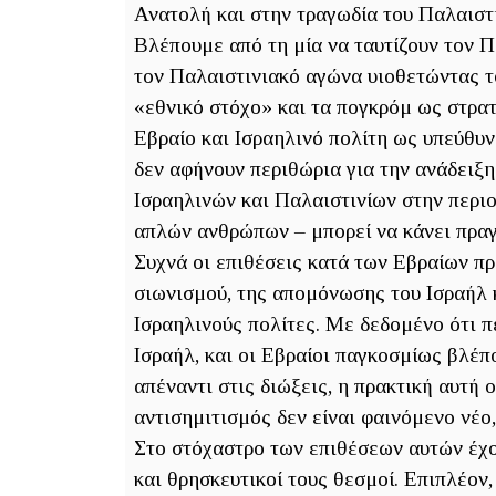
Ανατολή και στην τραγωδία του Παλαιστ
Βλέπουμε από τη μία να ταυτίζουν τον 
τον Παλαιστινιακό αγώνα υιοθετώντας τ
«εθνικό στόχο» και τα πογκρόμ ως στρα
Εβραίο και Ισραηλινό πολίτη ως υπεύθυν
δεν αφήνουν περιθώρια για την ανάδειξ
Ισραηλινών και Παλαιστινίων στην περιο
απλών ανθρώπων – μπορεί να κάνει πραγ
Συχνά οι επιθέσεις κατά των Εβραίων π
σιωνισμού, της απομόνωσης του Ισραήλ 
Ισραηλινούς πολίτες. Με δεδομένο ότι π
Ισραήλ, και οι Εβραίοι παγκοσμίως βλέπ
απέναντι στις διώξεις, η πρακτική αυτή
αντισημιτισμός δεν είναι φαινόμενο νέο
Στο στόχαστρο των επιθέσεων αυτών έχου
και θρησκευτικοί τους θεσμοί. Επιπλέον,