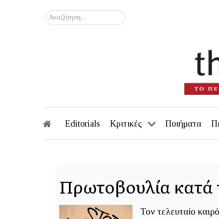
Αναζήτηση...
Editorials
Κριτικές
Ποιήματα
Π
Πρωτοβουλία κατά 
Τον τελευταίο καιρ