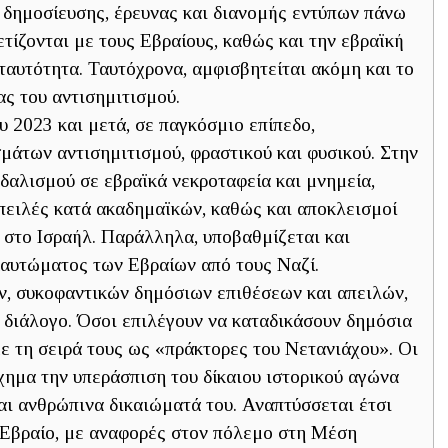
 δημοσίευσης, έρευνας και διανομής εντύπων πάνω
τίζονται με τους Εβραίους, καθώς και την εβραϊκή
ταυτότητα. Ταυτόχρονα, αμφισβητείται ακόμη και το
ας του αντισημιτισμού.
υ 2023 και μετά, σε παγκόσμιο επίπεδο,
άτων αντισημιτισμού, φραστικού και φυσικού. Στην
δαλισμού σε εβραϊκά νεκροταφεία και μνημεία,
πειλές κατά ακαδημαϊκών, καθώς και αποκλεισμοί
στο Ισραήλ. Παράλληλα, υποβαθμίζεται και
οκαυτώματος των Εβραίων από τους Ναζί.
ν, συκοφαντικών δημόσιων επιθέσεων και απειλών,
 διάλογο. Όσοι επιλέγουν να καταδικάσουν δημόσια
ε τη σειρά τους ως «πράκτορες του Νετανιάχου». Οι
χημα την υπεράσπιση του δίκαιου ιστορικού αγώνα
και ανθρώπινα δικαιώματά του. Αναπτύσσεται έτσι
 Εβραίο, με αναφορές στον πόλεμο στη Μέση