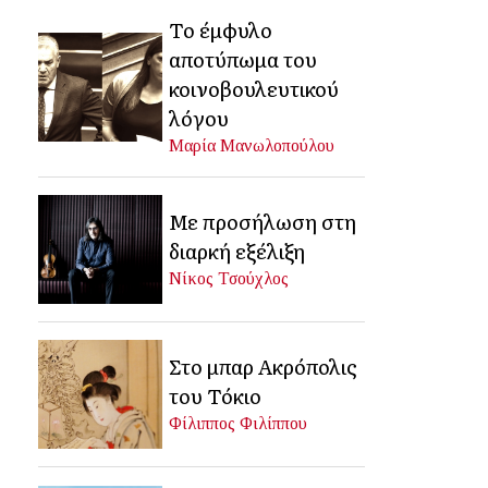
Το έμφυλο
αποτύπωμα του
κοινοβουλευτικού
λόγου
Μαρία Μανωλοπούλου
Με προσήλωση στη
διαρκή εξέλιξη
Νίκος Τσούχλος
Στο μπαρ Ακρόπολις
του Τόκιο
Φίλιππος Φιλίππου