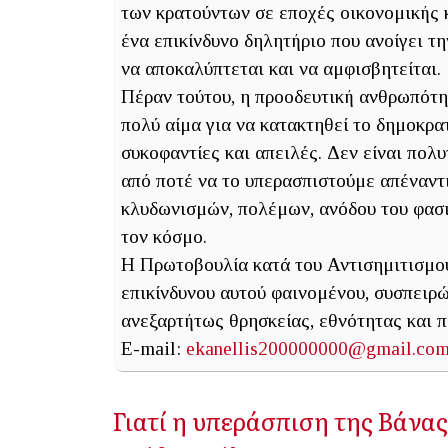
των κρατούντων σε εποχές οικονομικής κ
ένα επικίνδυνο δηλητήριο που ανοίγει την
να αποκαλύπτεται και να αμφισβητείται.
Πέραν τούτου, η προοδευτική ανθρωπότητ
πολύ αίμα για να κατακτηθεί το δημοκρα
συκοφαντίες και απειλές. Δεν είναι πολ
από ποτέ να το υπερασπιστούμε απέναντ
κλυδωνισμών, πολέμων, ανόδου του φασι
τον κόσμο.
Η Πρωτοβουλία κατά του Αντισημιτισμο
επικίνδυνου αυτού φαινομένου, συσπειρ
ανεξαρτήτως θρησκείας, εθνότητας και 
E-mail:
ekanellis200000000@gmail.co
Γιατί η υπεράσπιση της Βάνα