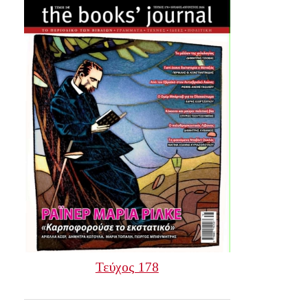
Τεύχος 178