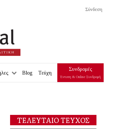
Σύνδεση
Συνδρομές
ήλες
Blog
Τεύχη
Έντυπη & Online Συνδρομή
ΤΕΛΕΥΤΑΙΟ ΤΕΥΧΟΣ