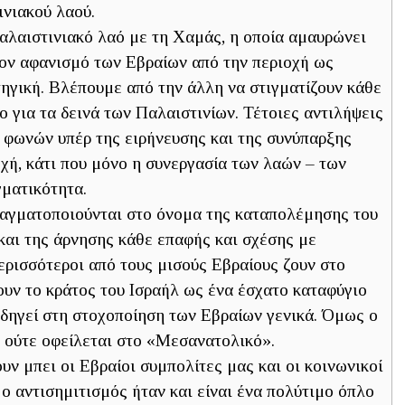
ινιακού λαού.
Παλαιστινιακό λαό με τη Χαμάς, η οποία αμαυρώνει
ον αφανισμό των Εβραίων από την περιοχή ως
τηγική. Βλέπουμε από την άλλη να στιγματίζουν κάθε
ο για τα δεινά των Παλαιστινίων. Τέτοιες αντιλήψεις
η φωνών υπέρ της ειρήνευσης και της συνύπαρξης
χή, κάτι που μόνο η συνεργασία των λαών – των
ματικότητα.
ραγματοποιούνται στο όνομα της καταπολέμησης του
και της άρνησης κάθε επαφής και σχέσης με
ερισσότεροι από τους μισούς Εβραίους ζουν στο
ουν το κράτος του Ισραήλ ως ένα έσχατο καταφύγιο
 οδηγεί στη στοχοποίηση των Εβραίων γενικά. Όμως ο
, ούτε οφείλεται στο «Μεσανατολικό».
ν μπει οι Εβραίοι συμπολίτες μας και οι κοινωνικοί
 ο αντισημιτισμός ήταν και είναι ένα πολύτιμο όπλο