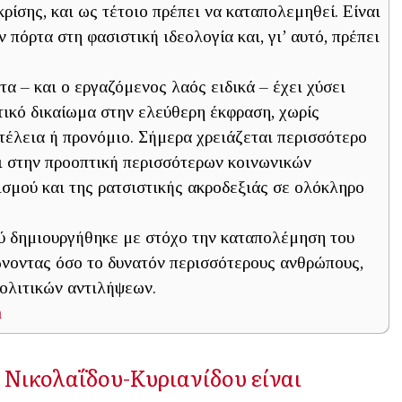
ρίσης, και ως τέτοιο πρέπει να καταπολεμηθεί. Είναι
 πόρτα στη φασιστική ιδεολογία και, γι’ αυτό, πρέπει
α – και ο εργαζόμενος λαός ειδικά – έχει χύσει
τικό δικαίωμα στην ελεύθερη έκφραση, χωρίς
υτέλεια ή προνόμιο. Σήμερα χρειάζεται περισσότερο
ι στην προοπτική περισσότερων κοινωνικών
σμού και της ρατσιστικής ακροδεξιάς σε ολόκληρο
ύ δημιουργήθηκε με στόχο την καταπολέμηση του
ώνοντας όσο το δυνατόν περισσότερους ανθρώπους,
πολιτικών αντιλήψεων.
m
ς Νικολαΐδου-Κυριανίδου είναι