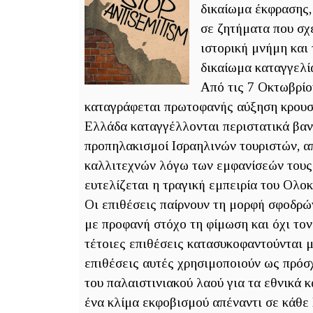
δικαίωμα έκφρασης,
σε ζητήματα που σχε
ιστορική μνήμη και 
δικαίωμα καταγγελί
Από τις 7 Οκτωβρίο
καταγράφεται πρωτοφανής αύξηση κρουσμ
Ελλάδα καταγγέλλονται περιστατικά βαν
προπηλακισμοί Ισραηλινών τουριστών, α
καλλιτεχνών λόγω των εμφανίσεών τους 
ευτελίζεται η τραγική εμπειρία του Ολ
Οι επιθέσεις παίρνουν τη μορφή σφοδρώ
με προφανή στόχο τη φίμωση και όχι τον
τέτοιες επιθέσεις κατασυκοφαντούνται μ
επιθέσεις αυτές χρησιμοποιούν ως πρόσ
του παλαιστινιακού λαού για τα εθνικά 
ένα κλίμα εκφοβισμού απέναντι σε κάθε