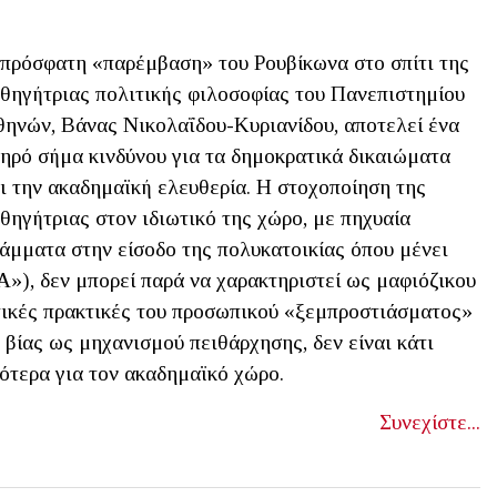
πρόσφατη «παρέμβαση» του Ρουβίκωνα στο σπίτι της
θηγήτριας πολιτικής φιλοσοφίας του Πανεπιστημίου
ηνών, Βάνας Νικολαΐδου-Κυριανίδου, αποτελεί ένα
ηρό σήμα κινδύνου για τα δημοκρατικά δικαιώματα
ι την ακαδημαϊκή ελευθερία. Η στοχοποίηση της
θηγήτριας στον ιδιωτικό της χώρο, με πηχυαία
άμματα στην είσοδο της πολυκατοικίας όπου μένει
δεν μπορεί παρά να χαρακτηριστεί ως μαφιόζικου
τικές πρακτικές του προσωπικού «ξεμπροστιάσματος»
η βίας ως μηχανισμού πειθάρχησης, δεν είναι κάτι
κότερα για τον ακαδημαϊκό χώρο.
Συνεχίστε...