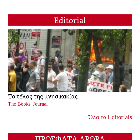
Editorial
Το τέλος της μνησικακίας
The Books' Journal
Όλα τα Editorials
ΠΡΟΣΦΑΤΑ ΑΡΘΡΑ