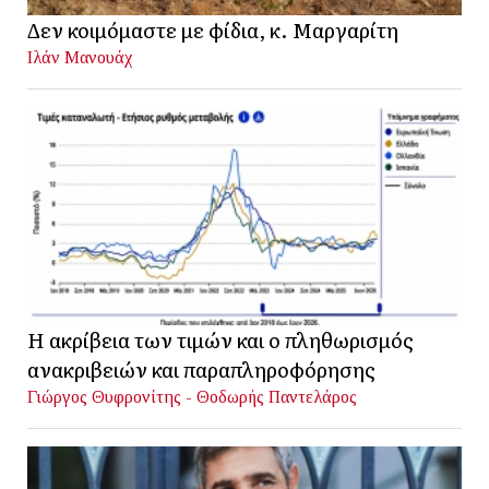
Δεν κοιμόμαστε με φίδια, κ. Μαργαρίτη
Ιλάν Μανουάχ
Η ακρίβεια των τιμών και ο πληθωρισμός
ανακριβειών και παραπληροφόρησης
Γιώργος Θυφρονίτης - Θοδωρής Παντελάρος