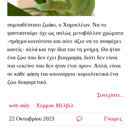
συμπαθέστατο ζωάκι, ο Χαμαιλέων. Να το
φανταστούμε όχι ως απλώς μεταβάλλον χρώματα
-πράγμα κοινότοπο και ούτε άξιο να το αναφέρει
κανείς- αλλά και την ίδια του τη μνήμη. Θα ήταν
ένα ζώο που δεν έχει βιογραφία, διότι δεν είναι
πια «εκείνο που δεν ήταν έτσι πριν». Απλά, είναι
σε κάθε φάση του καινούργιο: κυριολεκτικά ένα
ζώο διαφορετικό.
Συνεχίστε...
web only
Χέρμαν Μέλβιλ
22 Οκτωβρίου 2023
Γνώμες