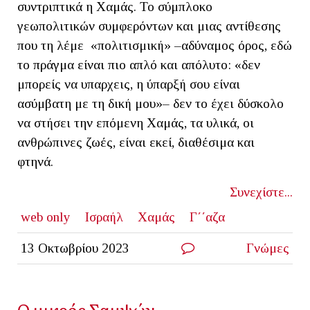
συντριπτικά η Χαμάς. Το σύμπλοκο
γεωπολιτικών συμφερόντων και μιας αντίθεσης
που τη λέμε «πολιτισμική» –αδύναμος όρος, εδώ
το πράγμα είναι πιο απλό και απόλυτο: «δεν
μπορείς να υπαρχεις, η ύπαρξή σου είναι
ασύμβατη με τη δική μου»– δεν το έχει δύσκολο
να στήσει την επόμενη Χαμάς, τα υλικά, οι
ανθρώπινες ζωές, είναι εκεί, διαθέσιμα και
φτηνά.
Συνεχίστε...
web only
Ισραήλ
Χαμάς
Γ΄΄αζα
13 Οκτωβρίου 2023
Γνώμες
Ο μικρός Σαμψών