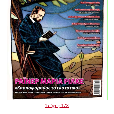
Τεύχος 178