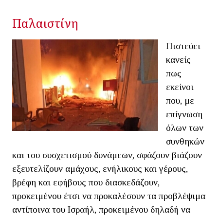
Παλαιστίνη
Πιστεύει
κανείς
πως
εκείνοι
που, με
επίγνωση
όλων των
συνθηκών
και του συσχετισμού δυνάμεων, σφάζουν βιάζουν
εξευτελίζουν αμάχους, ενήλικους και γέρους,
βρέφη και εφήβους που διασκεδάζουν,
προκειμένου έτσι να προκαλέσουν τα προβλέψιμα
αντίποινα του Ισραήλ, προκειμένου δηλαδή να