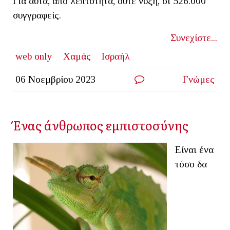
Για αυτά, από λεπτότητα, ούτε νύξη, οι 526.000
συγγραφείς.
Συνεχίστε...
web only
Χαμάς
Ισραήλ
06 Νοεμβρίου 2023
Γνώμες
Ένας άνθρωπος εμπιστοσύνης
Είναι ένα
τόσο δα