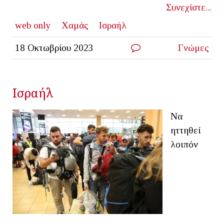
Συνεχίστε...
web only
Χαμάς
Ισραήλ
18 Οκτωβρίου 2023
Γνώμες
Ισραήλ
Να
ηττηθεί
λοιπόν