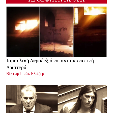
Ισραηλινή Ακροδεξιά και αντισιωνιστική
Αριστερά
Βίκτωρ Ισαάκ Ελιέζερ