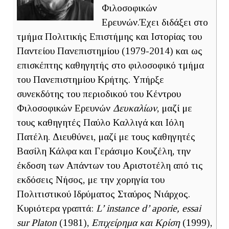
Φιλοσοφικών
Ερευνών.Έχει διδάξει στο
τμήμα Πολιτικής Επιστήμης και Ιστορίας του
Παντείου Πανεπιστημίου (1979-2014) και ως
επισκέπτης καθηγητής στο φιλοσοφικό τμήμα
του Πανεπιστημίου Κρήτης. Υπήρξε
συνεκδότης του περιοδικού του Κέντρου
Φιλοσοφικών Ερευνών
Δευκαλίων
, μαζί με
τους καθηγητές Παύλο Καλλιγά και Ιόλη
Πατέλη. Διευθύνει, μαζί με τους καθηγητές
Βασίλη Κάλφα και Γεράσιμο Κουζέλη, την
έκδοση των Απάντων του Αριστοτέλη από τις
εκδόσεις Νήσος, με την χορηγία του
Πολιτιστικού Ιδρύματος Σταύρος Νιάρχος.
Κυριότερα γραπτά:
L’ instance d’ aporie, essai
sur Platon
(1981),
Επιχείρημα και Κρίση
(1999),