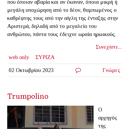
που όποιαν αβαρία και αν έκαναν, όποια μικρή ή
μεγάλη υποχώρηση από το δέον, θαμπωμένος ο
καθρέφτης τους από την αίγλη της ένταξης στην
Αριστερά, δηλαδή από το μεγαλείο του
ανθρώπου, πάντα τους έδειχνε ωραία ηρωικούς.
Συνεχίστε...
web only
ΣΥΡΙΖΑ
02 Οκτωβρίου 2023
Γνώμες
Trumpolino
Ο
αρχηγός
της