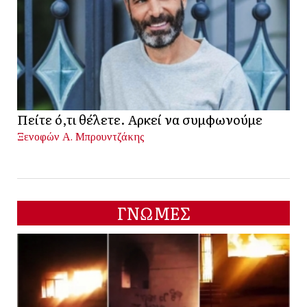
Πείτε ό,τι θέλετε. Αρκεί να συμφωνούμε
Ξενοφών Α. Μπρουντζάκης
ΓΝΩΜΕΣ