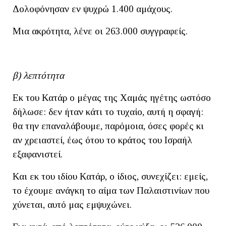
Δολοφόνησαν εν ψυχρώ 1.400 αμάχους.
Μια ακρότητα, λένε οι 263.000 συγγραφείς.
β) λεπτότητα
Εκ του Κατάρ ο μέγας της Χαμάς ηγέτης ωστόσο
δήλωσε: δεν ήταν κάτι το τυχαίο, αυτή η σφαγή:
θα την επαναλάβουμε, παρόμοια, όσες φορές κι
αν χρειαστεί, έως ότου το κράτος του Ισραήλ
εξαφανιστεί.
Και εκ του ιδίου Κατάρ, ο ίδιος, συνεχίζει: εμείς,
το έχουμε ανάγκη το αίμα των Παλαιστινίων που
χύνεται, αυτό μας εμψυχώνει.