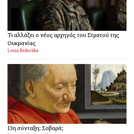
Τι αλλάζει ο νέος αρχηγός του Στρατού της
Ουκρανίας
Lesia Bidochko
13η σύνταξη; Σοβαρά;