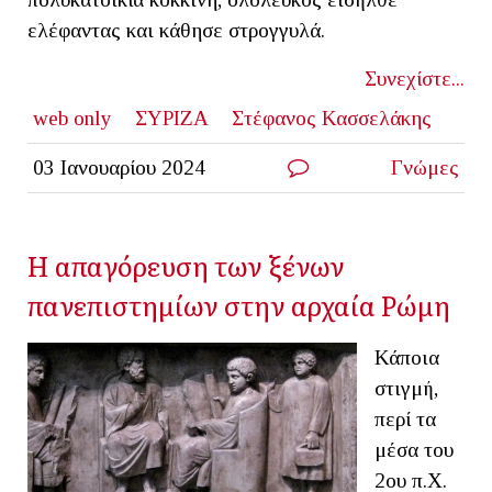
ελέφαντας και κάθησε στρογγυλά.
Συνεχίστε...
web only
ΣΥΡΙΖΑ
Στέφανος Κασσελάκης
03 Ιανουαρίου 2024
Γνώμες
Η απαγόρευση των ξένων
πανεπιστημίων στην αρχαία Ρώμη
Κάποια
στιγμή,
περί τα
μέσα του
2ου π.Χ.